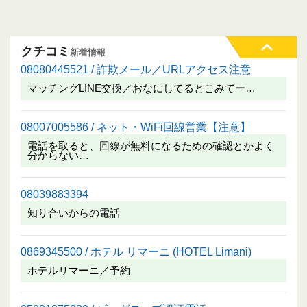
クチコミ
新着情報
08080445521 / 詐欺メール／URLアクセス注意
マッチングLINE交換／おなにしてるとこみてー…
08007005586 / ネット・WiFi回線営業【注意】
電話を取ると、回線が無料になるための確認とかよく
分からない…
08039883394
知り合いからの電話
0869345500 / ホテル リマーニ (HOTEL Limani)
ホテルリマーニ／予約