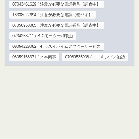
07043461629 / 注意が必要な電話番号【調査中】
18338027694 / 注意が必要な電話【犯罪系】
07056958085 / 注意が必要な電話番号【調査中】
0734258711 / BIGモーター和歌山
09054229082 / セキスイハイムアフターサービス
08059168371 / 木本商事
07089535908 / エコキング／勧誘