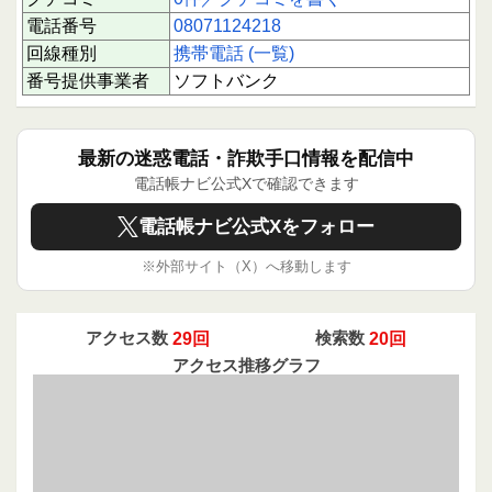
電話番号
08071124218
回線種別
携帯電話 (一覧)
番号提供事業者
ソフトバンク
最新の迷惑電話・詐欺手口情報を配信中
電話帳ナビ公式Xで確認できます
電話帳ナビ公式Xをフォロー
※外部サイト（X）へ移動します
アクセス数
29回
検索数
20回
アクセス推移グラフ