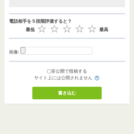
電話相手を５段階評価すると？
最低
最高
画像:
非公開で投稿する
サイト上には公開されません