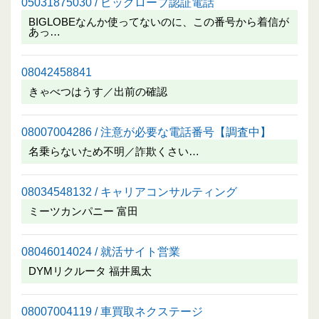
05031875030 / ビッグローブ認証電話
BIGLOBEなんか使ってないのに、この番号から着信が
あっ…
08042458841
きゃべつはうす／出前の確認
08007004286 / 注意が必要な電話番号【調査中】
名乗らないため不明／詐欺くさい…
08034548132 / キャリアコンサルティング
ミーツカンパニー 富田
08046014024 / 就活サイト営業
DYMリクルータ 福井風太
08007004119 / 車買取ネクステージ