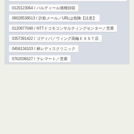
0120123064 / パルディール債権回収
09028538513 / 詐欺メール／URLは危険【注意】
0120877048 / NTTドコモコンサルティングセンター／営業
0357391422 / ゴディバ／ウィング高輪ＥＡＳＴ店
0459134103 / 林レディスクリニック
0762036527 / テレマート／営業