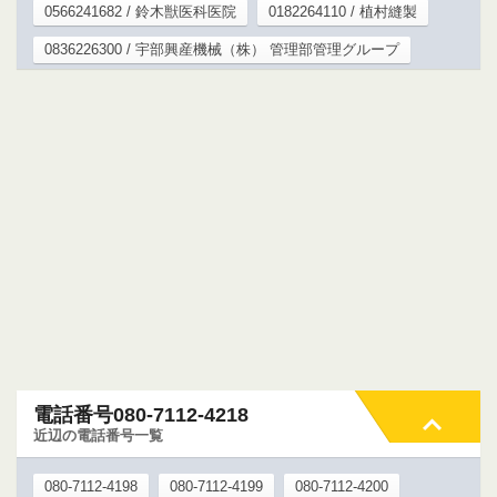
0566241682 / 鈴木獣医科医院
0182264110 / 植村縫製
0836226300 / 宇部興産機械（株） 管理部管理グループ
電話番号080-7112-4218
近辺の電話番号一覧
080-7112-4198
080-7112-4199
080-7112-4200