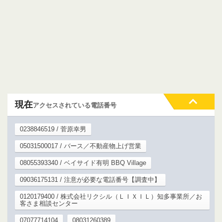
現在
アクセスされている電話番号
0238846519 / 菅原幸男
05031500017 / バース／不動産物上げ営業
08055393340 / ベイサイド有明 BBQ Village
09036175131 / 注意が必要な電話番号【調査中】
0120179400 / 株式会社リクシル（ＬＩＸＩＬ）知多事業所／お
客さま相談センター
07077714104
08031260389