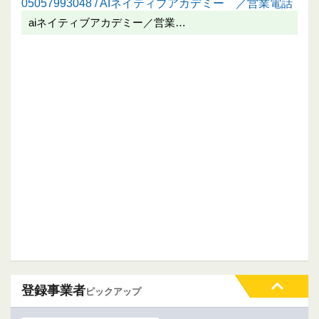
05057993048 / AIネイティブアカデミー ／営業電話
aiネイティブアカデミー／営業…
登録事業者
ピックアップ