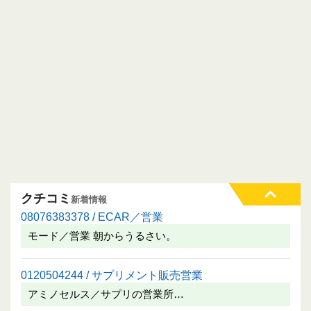
クチコミ
新着情報
08076383378 / ECAR／営業
モード／営業 朝からうるさい。
0120504244 / サプリメント販売営業
アミノセルス／サプリの営業所…