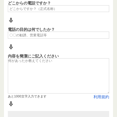
どこからの電話ですか？
電話の目的は何でしたか？
内容を簡潔にご記入ください
あと1000文字入力できます
利用規約