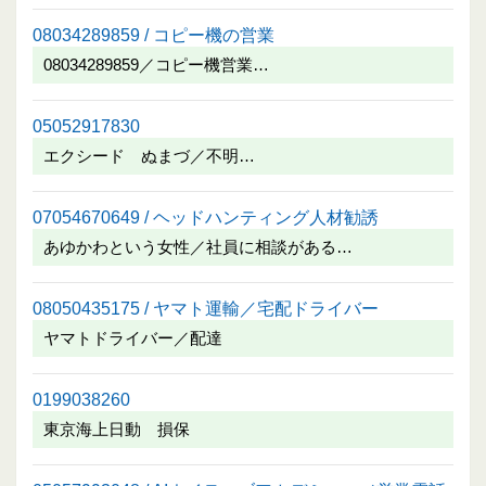
08034289859 / コピー機の営業
08034289859／コピー機営業…
05052917830
エクシード ぬまづ／不明…
07054670649 / ヘッドハンティング人材勧誘
あゆかわという女性／社員に相談がある…
08050435175 / ヤマト運輸／宅配ドライバー
ヤマトドライバー／配達
0199038260
東京海上日動 損保