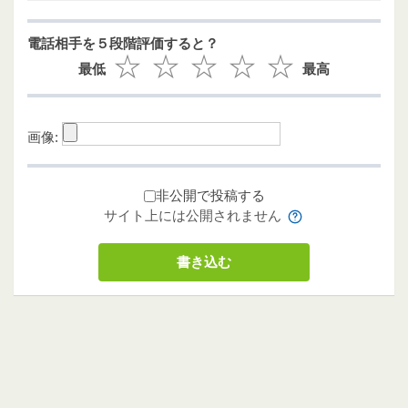
電話相手を５段階評価すると？
最低
最高
画像:
非公開で投稿する
サイト上には公開されません