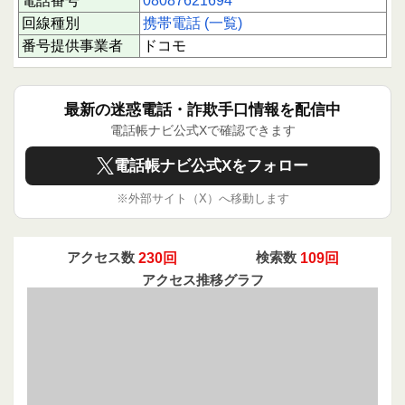
電話番号
08087621694
回線種別
携帯電話 (一覧)
番号提供事業者
ドコモ
最新の迷惑電話・詐欺手口情報を配信中
電話帳ナビ公式Xで確認できます
電話帳ナビ公式Xをフォロー
※外部サイト（X）へ移動します
アクセス数
230回
検索数
109回
アクセス推移グラフ