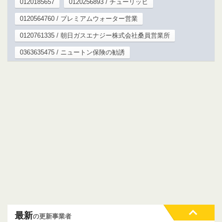
0120185657
0120256893 / チューリッヒ
0120564760 / プレミアムウォーター営業
0120761335 / 朝日ガスエナジー株式会社桑員営業所
0363635475 / ニュートン保険の勧誘
最新
の更新事業者