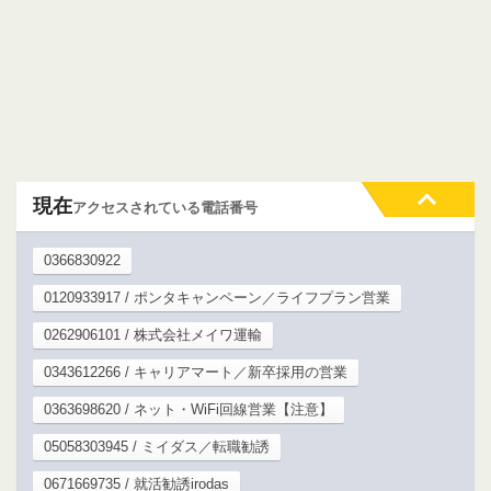
現在
アクセスされている電話番号
0366830922
0120933917 / ポンタキャンペーン／ライフプラン営業
0262906101 / 株式会社メイワ運輸
0343612266 / キャリアマート／新卒採用の営業
0363698620 / ネット・WiFi回線営業【注意】
05058303945 / ミイダス／転職勧誘
0671669735 / 就活勧誘irodas