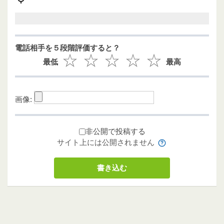
電話相手を５段階評価すると？
最低
最高
画像:
非公開で投稿する
サイト上には公開されません