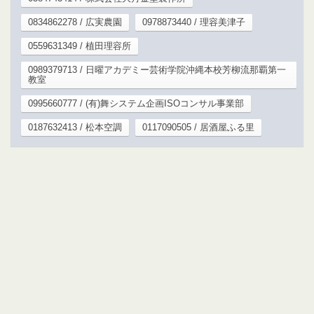
0834862278 / 広実農園
0978873440 / 理容美津子
0559631349 / 植田理容所
0989379713 / 日曜アカデミー芸術学院沖縄本校芳柳流那覇第一
教室
0995660777 / (有)舞システム企画ISOコンサル事業部
0187632413 / 松本空調
0117090505 / 居酒屋ふる里