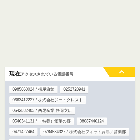
現在
アクセスされている電話番号
0985860024 / 桜屋旅館
0252720941
0663412227 / 株式会社ジー・クレスト
0542582403 / 西尾産業 静岡支店
0546341131 / （特養）愛華の郷
08087446124
0471427464
0784534327 / 株式会社フィット貿易／営業部