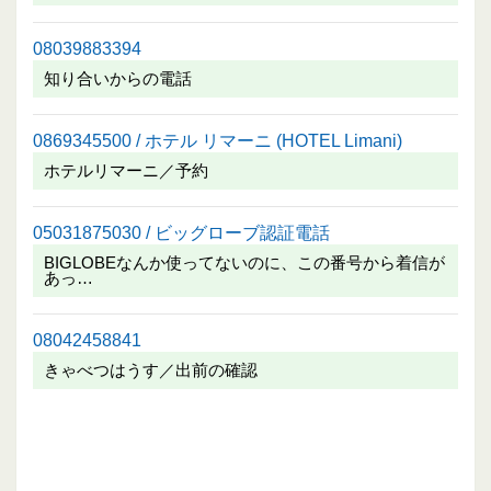
08039883394
知り合いからの電話
0869345500 / ホテル リマーニ (HOTEL Limani)
ホテルリマーニ／予約
05031875030 / ビッグローブ認証電話
BIGLOBEなんか使ってないのに、この番号から着信が
あっ…
08042458841
きゃべつはうす／出前の確認