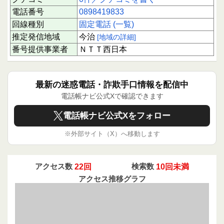
電話番号
0898419833
回線種別
固定電話 (一覧)
推定発信地域
今治
[地域の詳細]
番号提供事業者
ＮＴＴ西日本
最新の迷惑電話・詐欺手口情報を配信中
電話帳ナビ公式Xで確認できます
電話帳ナビ公式Xをフォロー
※外部サイト（X）へ移動します
アクセス数
22回
検索数
10回未満
アクセス推移グラフ