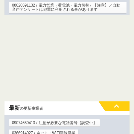
08020591132 / 電力営業（蓄電池・電力切替）【注意】／自動
音声アンケートは犯罪に利用される事があります
最新
の更新事業者
09074660413 / 注意が必要な電話番号【調査中】
0366914027 / ネット・WiFi回線営業