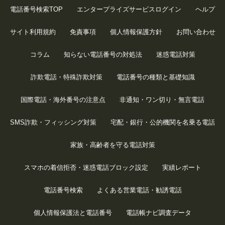
電話番号検索TOP
エンタープライズサービスログイン
ヘルプ
サイト利用規約
免責事項
個人情報保護方針
お問い合わせ
コラム
知らない電話番号の対処法
迷惑電話対策
詐欺電話・特殊詐欺対策
電話番号の種類と基礎知識
国際電話・海外番号の注意点
非通知・ワン切り・無言電話
SMS詐欺・フィッシング対策
宅配・銀行・公的機関を名乗る電話
家族・高齢者を守る電話対策
スマホの着信拒否・迷惑電話ブロック設定
実績レポート
電話番号検索
よくある営業電話・勧誘電話
個人情報保護法と電話番号
電話帳ナビ調査データ