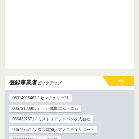
登録事業者
ピックアップ
08014025462 / センチュリー21
0857213390 / ｍ・ｍ鳥取エム・エム
0364327571 / ミストリアジャパン株式会社
0367776717 / 東京建物／アメニティサポート