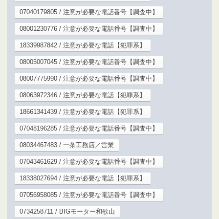
07040179805 / 注意が必要な電話番号【調査中】
08001230776 / 注意が必要な電話番号【調査中】
18339987842 / 注意が必要な電話【犯罪系】
08005007045 / 注意が必要な電話番号【調査中】
08007775990 / 注意が必要な電話番号【調査中】
08063972346 / 注意が必要な電話【犯罪系】
18661341439 / 注意が必要な電話【犯罪系】
07048196285 / 注意が必要な電話番号【調査中】
08034467483 / 一条工務店／営業
07043461629 / 注意が必要な電話番号【調査中】
18338027694 / 注意が必要な電話【犯罪系】
07056958085 / 注意が必要な電話番号【調査中】
0734258711 / BIGモーター和歌山