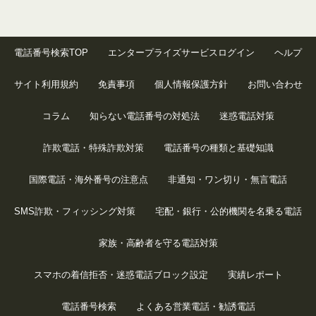
電話番号検索TOP
エンタープライズサービスログイン
ヘルプ
サイト利用規約
免責事項
個人情報保護方針
お問い合わせ
コラム
知らない電話番号の対処法
迷惑電話対策
詐欺電話・特殊詐欺対策
電話番号の種類と基礎知識
国際電話・海外番号の注意点
非通知・ワン切り・無言電話
SMS詐欺・フィッシング対策
宅配・銀行・公的機関を名乗る電話
家族・高齢者を守る電話対策
スマホの着信拒否・迷惑電話ブロック設定
実績レポート
電話番号検索
よくある営業電話・勧誘電話