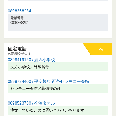
0898368234
電話番号
0898368234
固定電話
の新着クチコミ
0898419150 / 波方小学校
波方小学校／外線番号
0898724400 / 平安祭典 西条セレモニー会館
セレモニー会館／葬儀後の件
0898523730 / 今治タオル
注文していないのに問い合わせがあります