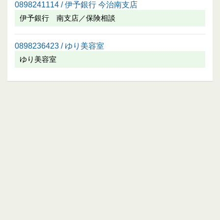
0898241114 / 伊予銀行 今治南支店
伊予銀行 南支店／保険相談
0898236423 / ゆり美容室
ゆり美容室