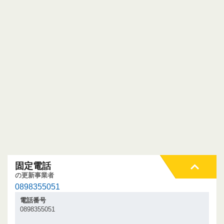
固定電話
の更新事業者
0898355051
電話番号
0898355051