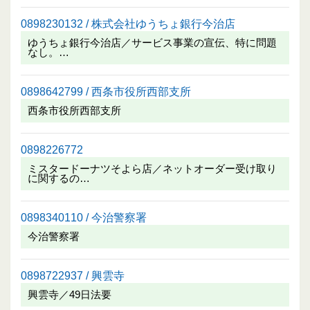
0898230132 / 株式会社ゆうちょ銀行今治店
ゆうちょ銀行今治店／サービス事業の宣伝、特に問題
なし。…
0898642799 / 西条市役所西部支所
西条市役所西部支所
0898226772
ミスタードーナツそよら店／ネットオーダー受け取り
に関するの…
0898340110 / 今治警察署
今治警察署
0898722937 / 興雲寺
興雲寺／49日法要