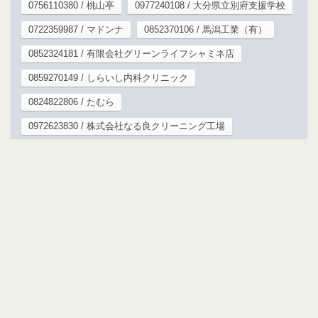
0756110380 / 桃山亭
0977240108 / 大分県立別府支援学校
0722359987 / マドンナ
0852370106 / 馬潟工業（有）
0852324181 / 有限会社グリーンライフシャミネ店
0859270149 / しらいし内科クリニック
0824822806 / たむら
0972623830 / 株式会社なる良クリーニング工場