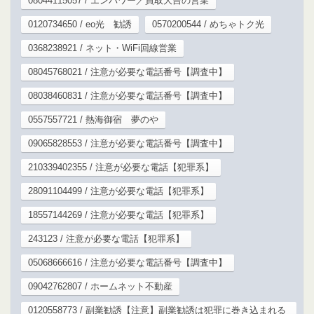
08044115057 / エンパワー／買取大吉の営業
0120734650 / eo光 勧誘
0570200544 / めちゃトク光
0368238921 / ネット・WiFi回線営業
08045768021 / 注意が必要な電話番号【調査中】
08038460831 / 注意が必要な電話番号【調査中】
0557557721 / 熱海御宿 夢のや
09065828553 / 注意が必要な電話番号【調査中】
210339402355 / 注意が必要な電話【犯罪系】
28091104499 / 注意が必要な電話【犯罪系】
18557144269 / 注意が必要な電話【犯罪系】
243123 / 注意が必要な電話【犯罪系】
05068666616 / 注意が必要な電話番号【調査中】
09042762807 / ホームネット不動産
0120558773 / 副業勧誘【注意】副業勧誘は犯罪に巻き込まれる