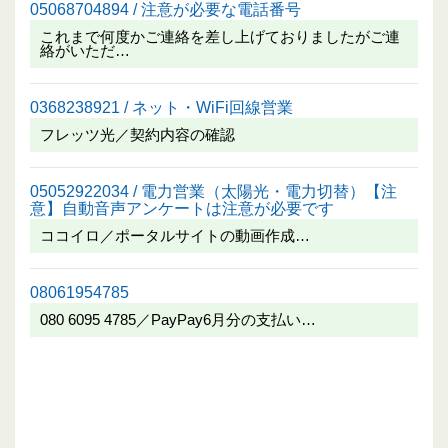
05068704894 / 注意が必要な電話番号
これまで何度かご連絡を差し上げておりましたがご連
絡がいただ…
0368238921 / ネット・WiFi回線営業
フレッツ光／契約内容の確認
05052922034 / 電力営業（太陽光・電力切替）【注
意】自動音声アンケートは注意が必要です
ココイロ／ポータルサイトの動画作成…
08061954785
080 6095 4785／PayPay6月分の支払い…