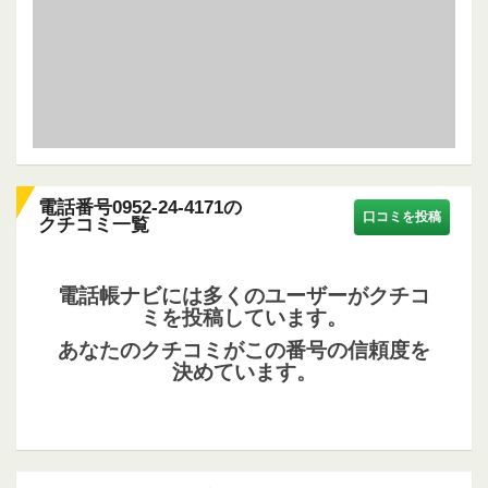
電話番号0952-24-4171の
口コミを投稿
クチコミ一覧
電話帳ナビには多くのユーザーがクチコ
ミを投稿しています。
あなたのクチコミがこの番号の信頼度を
決めています。