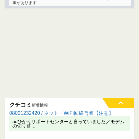
事があります
クチコミ
新着情報
08001232420 / ネット・WiFi回線営業【注意】
auひかりサポートセンターと言っていました／モデム
の切り替…