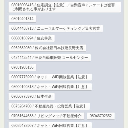
08016006415 / 住宅調査【注意】／自動音声アンケートは犯罪
に利用される事があります
08019491814
08044458713 / ニューラルマーケティング／集客営業
08080166994 / 住友林業
0262682030 / 株式会社新日本技建長野支店
0424443544 / 三菱自動車販売 コールセンター
07031905136
08007775990 / ネット・WiFi回線営業【注意】
08009199818 / ネット・WiFi回線営業【注意】
07050775970 / 日本生命
0675264700 / 不動産売買・投資営業【注意】
07031644638 / リビングマッチ不動産仲介
08046702352
08089472907 / ネット・WiFi回線営業【注意】