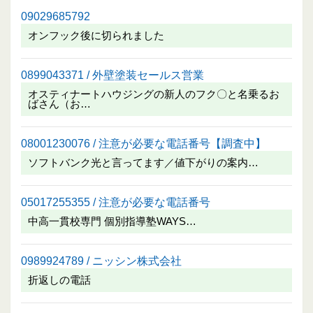
09029685792
オンフック後に切られました
0899043371 / 外壁塗装セールス営業
オスティナートハウジングの新人のフク〇と名乗るお
ばさん（お…
08001230076 / 注意が必要な電話番号【調査中】
ソフトバンク光と言ってます／値下がりの案内…
05017255355 / 注意が必要な電話番号
中高一貫校専門 個別指導塾WAYS…
0989924789 / ニッシン株式会社
折返しの電話