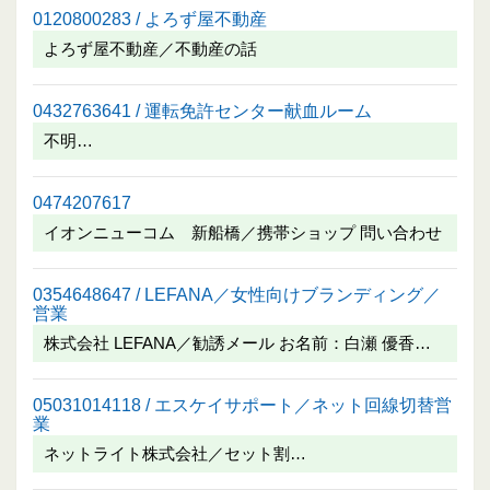
0120800283 / よろず屋不動産
よろず屋不動産／不動産の話
0432763641 / 運転免許センター献血ルーム
不明…
0474207617
イオンニューコム 新船橋／携帯ショップ 問い合わせ
0354648647 / LEFANA／女性向けブランディング／
営業
株式会社 LEFANA／勧誘メール お名前：白瀬 優香…
05031014118 / エスケイサポート／ネット回線切替営
業
ネットライト株式会社／セット割…