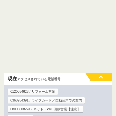
現在
アクセスされている電話番号
0120984628 / リフォーム営業
0368954391 / ライフカード／自動音声での案内
08005008224 / ネット・WiFi回線営業【注意】