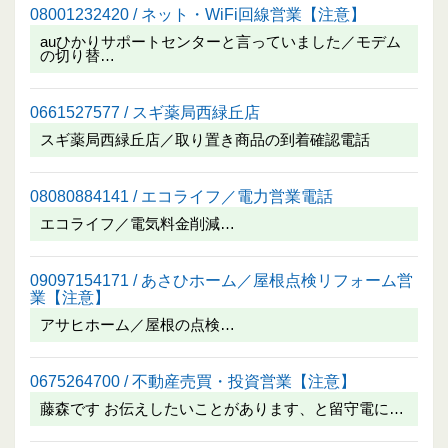
08001232420 / ネット・WiFi回線営業【注意】
auひかりサポートセンターと言っていました／モデム
の切り替…
0661527577 / スギ薬局西緑丘店
スギ薬局西緑丘店／取り置き商品の到着確認電話
08080884141 / エコライフ／電力営業電話
エコライフ／電気料金削減…
09097154171 / あさひホーム／屋根点検リフォーム営
業【注意】
アサヒホーム／屋根の点検…
0675264700 / 不動産売買・投資営業【注意】
藤森です お伝えしたいことがあります、と留守電に…