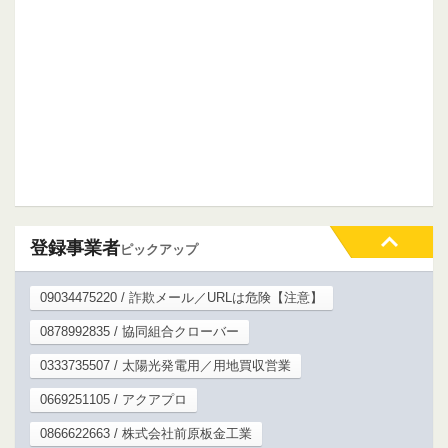
登録事業者
ピックアップ
09034475220 / 詐欺メール／URLは危険【注意】
0878992835 / 協同組合クローバー
0333735507 / 太陽光発電用／用地買収営業
0669251105 / アクアプロ
0866622663 / 株式会社前原板金工業