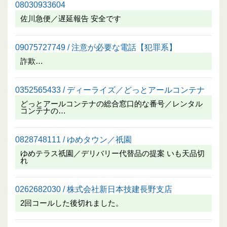
08030933604
佐川急便／遅延報告 安全です
09075727749 / 注意が必要な電話【犯罪系】
詐欺…
0352565433 / ディーライズ／どっとアールコンテナ
どっとアールコンテナの総合窓口的な番号／レンタル
コンテナの…
0828748111 / ゆめタウン／祇園
ゆめテラス祇園／デリバリー代替品の提案 いも天品切
れ
0262682030 / 株式会社新日本技建長野支店
2回コールした後切れました。