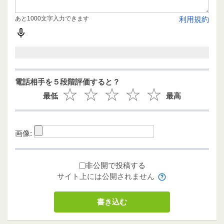
あと1000文字入力できます
利用規約
電話相手を５段階評価すると？
最低
最高
画像:
非公開で投稿する
サイト上には公開されません