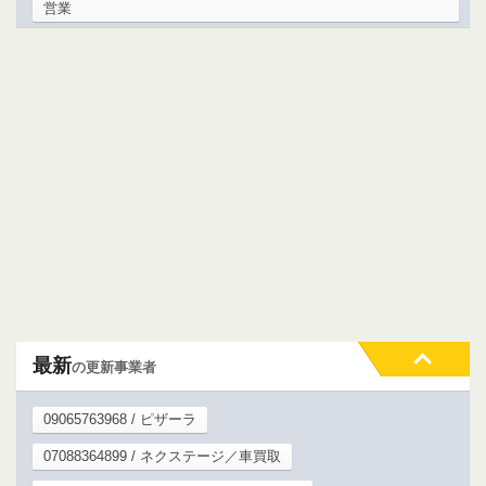
営業
最新
の更新事業者
09065763968 / ピザーラ
07088364899 / ネクステージ／車買取