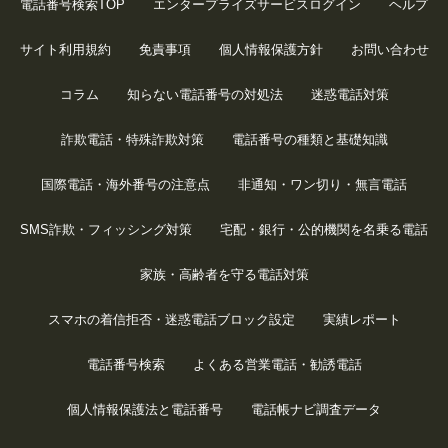
電話番号検索TOP
エンタープライズサービスログイン
ヘルプ
サイト利用規約
免責事項
個人情報保護方針
お問い合わせ
コラム
知らない電話番号の対処法
迷惑電話対策
詐欺電話・特殊詐欺対策
電話番号の種類と基礎知識
国際電話・海外番号の注意点
非通知・ワン切り・無言電話
SMS詐欺・フィッシング対策
宅配・銀行・公的機関を名乗る電話
家族・高齢者を守る電話対策
スマホの着信拒否・迷惑電話ブロック設定
実績レポート
電話番号検索
よくある営業電話・勧誘電話
個人情報保護法と電話番号
電話帳ナビ調査データ