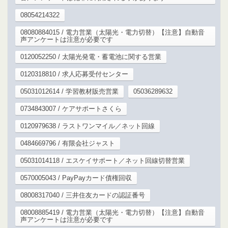
08054214322
08080884015 / 電力営業（太陽光・電力切替）【注意】自動音
声アンケートは注意が必要です
0120052250 / 太陽光発電・蓄電池に関する営業
0120318810 / 求人応募受付センター
05031012614 / 学習教材販売営業
05036289632
0734843007 / ケアサポートさくら
0120979638 / ラストワンマイル／ネット回線
0484669796 / 有限会社ジャスト
05031014118 / エスケイサポート／ネット回線切替営業
0570005043 / PayPayカード債権回収
08008317040 / 三井住友カードの認証番号
08008885419 / 電力営業（太陽光・電力切替）【注意】自動音
声アンケートは注意が必要です