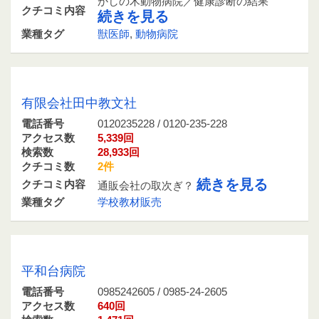
かしの木動物病院／健康診断の結果
クチコミ内容
続きを見る
業種タグ
獣医師
,
動物病院
0120235228 / 0120-235-228
有限会社田中教文社
電話番号
0120235228 / 0120-235-228
アクセス数
5,339回
検索数
28,933回
クチコミ数
2件
続きを見る
クチコミ内容
通販会社の取次ぎ？
業種タグ
学校教材販売
0985242605 / 0985-24-2605
平和台病院
電話番号
0985242605 / 0985-24-2605
アクセス数
640回