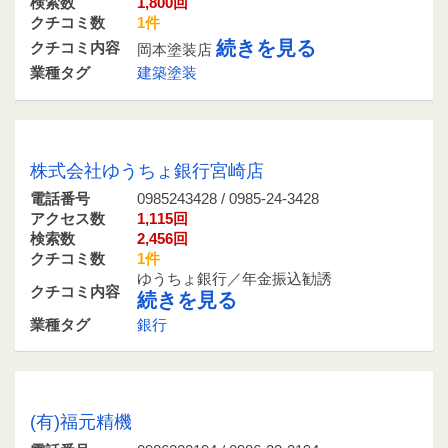
検索数
1,800回
クチコミ数
1件
続きを見る
クチコミ内容
岡本塗装店
業種タグ
建築塗装
0985243428 / 0985-24-3428
株式会社ゆうちょ銀行宮崎店
電話番号
0985243428 / 0985-24-3428
アクセス数
1,115回
検索数
2,456回
クチコミ数
1件
ゆうちょ銀行／年金振込勧誘
クチコミ内容
続きを見る
業種タグ
銀行
0986222194 / 0986-22-2194
(有)福元精機