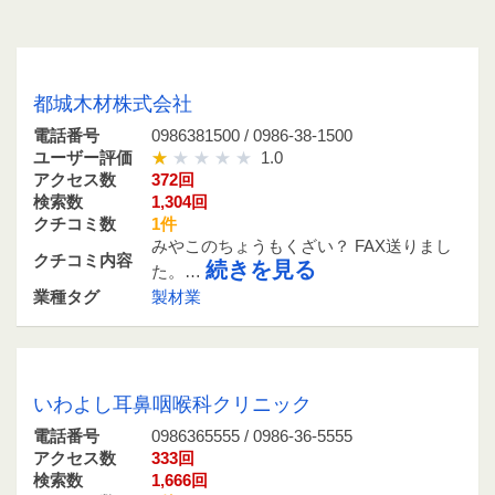
0986381500 / 0986-38-1500
都城木材株式会社
電話番号
0986381500 / 0986-38-1500
ユーザー評価
1.0
アクセス数
372回
検索数
1,304回
クチコミ数
1件
みやこのちょうもくざい？ FAX送りまし
クチコミ内容
続きを見る
た。…
業種タグ
製材業
0986365555 / 0986-36-5555
いわよし耳鼻咽喉科クリニック
電話番号
0986365555 / 0986-36-5555
アクセス数
333回
検索数
1,666回