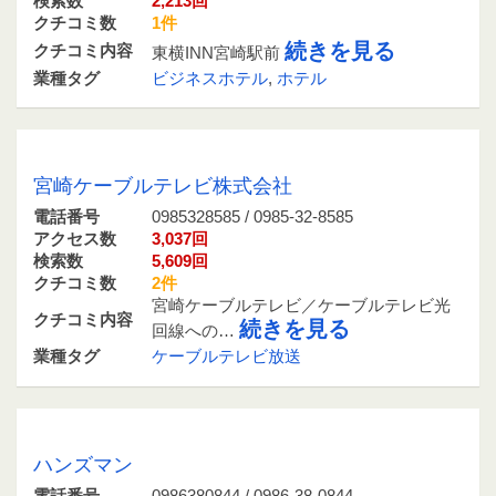
検索数
2,213回
クチコミ数
1件
続きを見る
クチコミ内容
東横INN宮崎駅前
業種タグ
ビジネスホテル
,
ホテル
0985328585 / 0985-32-8585
宮崎ケーブルテレビ株式会社
電話番号
0985328585 / 0985-32-8585
アクセス数
3,037回
検索数
5,609回
クチコミ数
2件
宮崎ケーブルテレビ／ケーブルテレビ光
クチコミ内容
続きを見る
回線への…
業種タグ
ケーブルテレビ放送
0986380844 / 0986-38-0844
ハンズマン