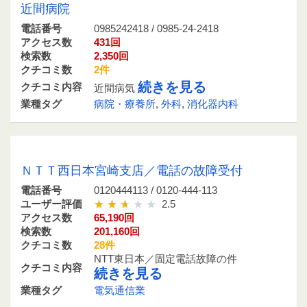
近間病院
電話番号
0985242418 / 0985-24-2418
アクセス数
431回
検索数
2,350回
クチコミ数
2件
続きを見る
クチコミ内容
近間病気
業種タグ
病院・療養所
,
外科
,
消化器内科
0120444113 / 0120-444-113
ＮＴＴ西日本宮崎支店／電話の故障受付
電話番号
0120444113 / 0120-444-113
ユーザー評価
2.5
アクセス数
65,190回
検索数
201,160回
クチコミ数
28件
NTT東日本／固定電話故障の件
クチコミ内容
続きを見る
業種タグ
電気通信業