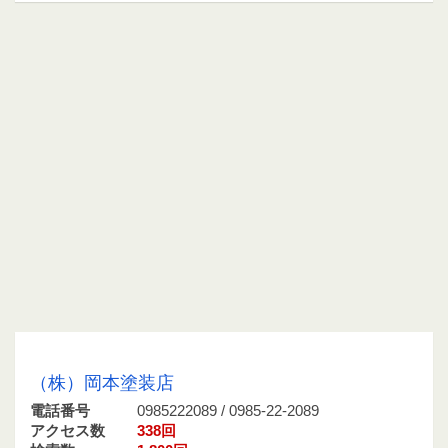
0985222089 / 0985-22-2089
（株）岡本塗装店
電話番号
0985222089 / 0985-22-2089
アクセス数
338回