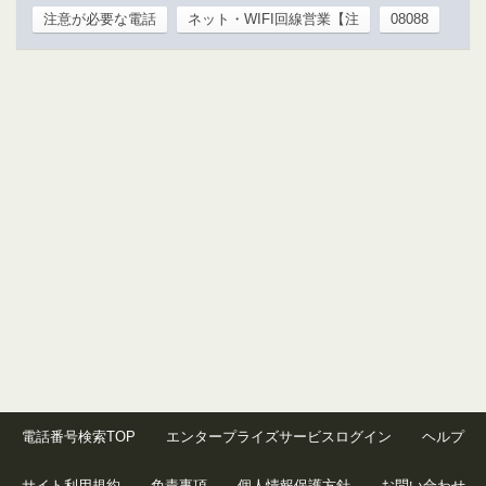
注意が必要な電話
ネット・WIFI回線営業【注
08088
電話番号検索TOP
エンタープライズサービスログイン
ヘルプ
サイト利用規約
免責事項
個人情報保護方針
お問い合わせ