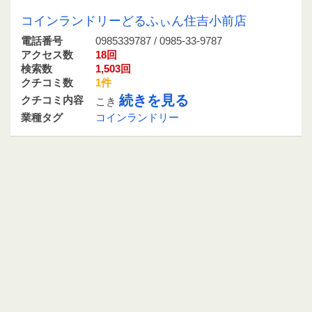
0985339787 / 0985-33-9787
コインランドリーどるふぃん住吉小前店
電話番号
0985339787 / 0985-33-9787
アクセス数
18回
検索数
1,503回
クチコミ数
1件
続きを見る
クチコミ内容
こき
業種タグ
コインランドリー