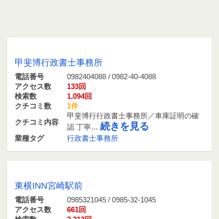
0982404088 / 0982-40-4088
甲斐博行政書士事務所
電話番号
0982404088 / 0982-40-4088
アクセス数
133回
検索数
1,094回
クチコミ数
1件
甲斐博行行政書士事務所／車庫証明の確
クチコミ内容
続きを見る
認 丁寧…
業種タグ
行政書士事務所
0985321045 / 0985-32-1045
東横INN宮崎駅前
電話番号
0985321045 / 0985-32-1045
アクセス数
661回