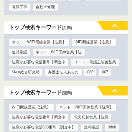
電気工事
自動車修理
トップ検索キーワード
(月間)
ネット・WIFI回線営業【注意】
WiFi回線営業【注意】
迷惑電話
ネット・WiFi回線営業【注
注意が必要な電話番号【調査中
リード／電話主装置営業
M&A総合研究所
弁護士法人あらた
080
067
トップ検索キーワード
(週間)
WIFI回線営業【注意】
ネット・WIFI回線営業【注意】
注意が必要な電話番号【調査中
電力切替営業【注意
注意が必要な電話050番号【調査中】
迷惑電話
0808