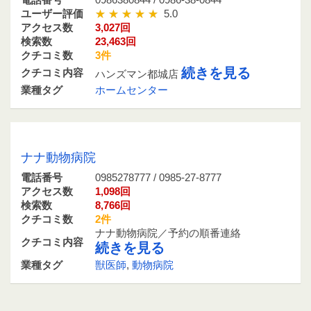
電話番号
0986380844 / 0986-38-0844
ユーザー評価
5.0
アクセス数
3,027回
検索数
23,463回
クチコミ数
3件
続きを見る
クチコミ内容
ハンズマン都城店
業種タグ
ホームセンター
0985278777 / 0985-27-8777
ナナ動物病院
電話番号
0985278777 / 0985-27-8777
アクセス数
1,098回
検索数
8,766回
クチコミ数
2件
ナナ動物病院／予約の順番連絡
クチコミ内容
続きを見る
業種タグ
獣医師
,
動物病院