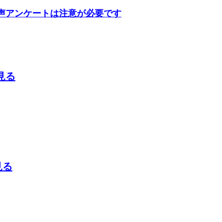
声アンケートは注意が必要です
見る
見る