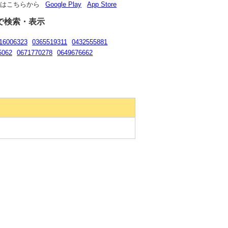
リはこちらから
Google Play
App Store
で検索・表示
16006323
0365519311
0432555881
5062
0671770278
0649676662