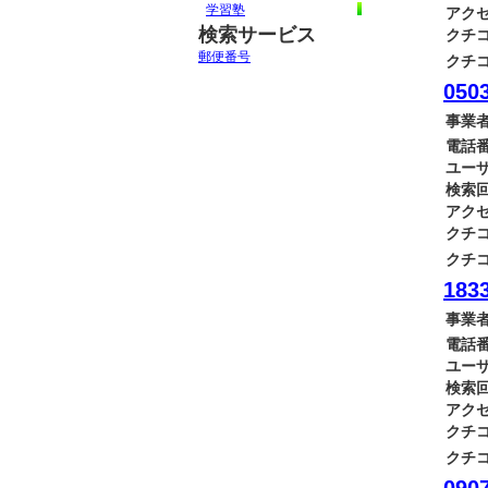
学習塾
アクセ
検索サービス
クチコ
郵便番号
クチコ
0503
事業者
電話番
ユーザ
検索回
アクセ
クチコ
クチコ
183
事業者
電話番
ユーザ
検索回
アクセ
クチコ
クチコ