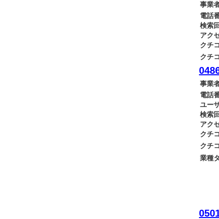
事業者
電話番
検索回
アクセ
クチコ
クチコ
0486
事業者
電話番
ユーザ
検索回
アクセ
クチコ
クチコ
業種タ
0501