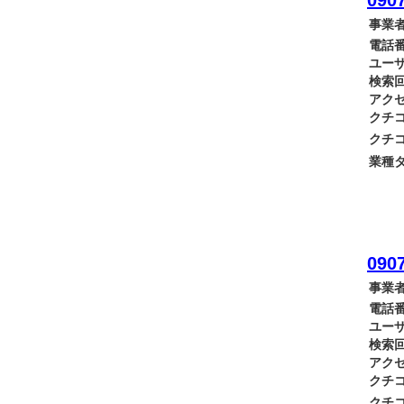
0907
事業者
電話番
ユーザ
検索回
アクセ
クチコ
クチコ
業種タ
0907
事業者
電話番
ユーザ
検索回
アクセ
クチコ
クチコ