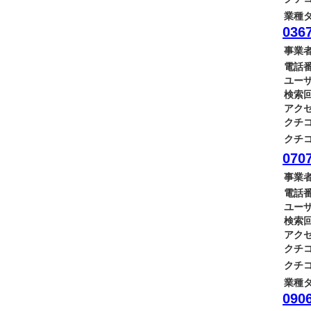
業種タ
0367
事業者
電話番
ユーザ
検索回
アクセ
クチコ
クチコ
0707
事業者
電話番
ユーザ
検索回
アクセ
クチコ
クチコ
業種タ
0906