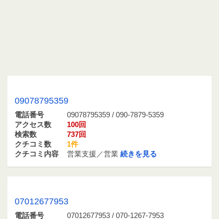
09078795359 / 090-7879-5359
09078795359
電話番号
09078795359 / 090-7879-5359
アクセス数
100回
検索数
737回
クチコミ数
1件
クチコミ内容
営業支援／営業
続きを見る
07012677953 / 070-1267-7953
07012677953
電話番号
07012677953 / 070-1267-7953