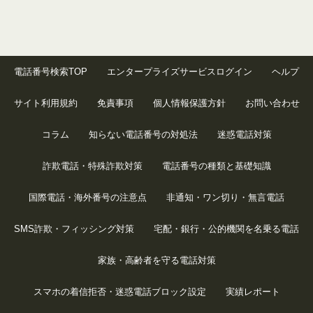
電話番号検索TOP
エンタープライズサービスログイン
ヘルプ
サイト利用規約
免責事項
個人情報保護方針
お問い合わせ
コラム
知らない電話番号の対処法
迷惑電話対策
詐欺電話・特殊詐欺対策
電話番号の種類と基礎知識
国際電話・海外番号の注意点
非通知・ワン切り・無言電話
SMS詐欺・フィッシング対策
宅配・銀行・公的機関を名乗る電話
家族・高齢者を守る電話対策
スマホの着信拒否・迷惑電話ブロック設定
実績レポート