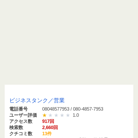
08048577953 / 080-4857-7953
ビジネスタンク／営業
電話番号
08048577953 / 080-4857-7953
ユーザー評価
1.0
アクセス数
917回
検索数
2,660回
クチコミ数
13件