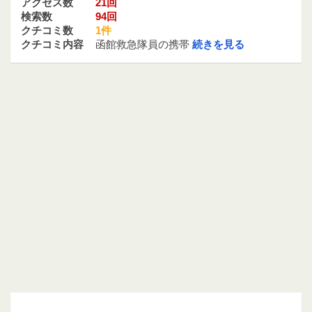
アクセス数
21回
検索数
94回
クチコミ数
1件
クチコミ内容
函館救急隊員の携帯
続きを見る
09015147953 / 090-1514-7953