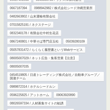
0667187394
0988942982 / 株式会社シード沖縄営業所
0482663802 / 山末運輸有限会社
07015825191 / ネクステージ
0832340178 / 有限会社中村生花店
0867240801 / 中華そば専門店玉松
05039280109
05057831472 / らくらく履歴書というWebサービス
08005007029 / ネット広告・集客営業【注意】
08005007035
0454519805 / 日産トレーディング株式会社／自動車グループ／
国連チーム
0989872314 / ホテルシードルン
0596225825 / アットホーム
09063920890
08026597334 / 人材募集サイトの勧誘