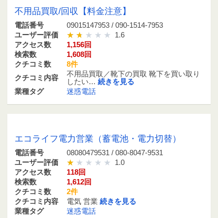
不用品買取/回収【料金注意】
電話番号
09015147953 / 090-1514-7953
ユーザー評価
1.6
アクセス数
1,156回
検索数
1,608回
クチコミ数
8件
不用品買取／靴下の買取 靴下を買い取り
クチコミ内容
したい…
続きを見る
業種タグ
迷惑電話
08080479531 / 080-8047-9531
エコライフ電力営業（蓄電池・電力切替）
電話番号
08080479531 / 080-8047-9531
ユーザー評価
1.0
アクセス数
118回
検索数
1,612回
クチコミ数
2件
クチコミ内容
電気 営業
続きを見る
業種タグ
迷惑電話