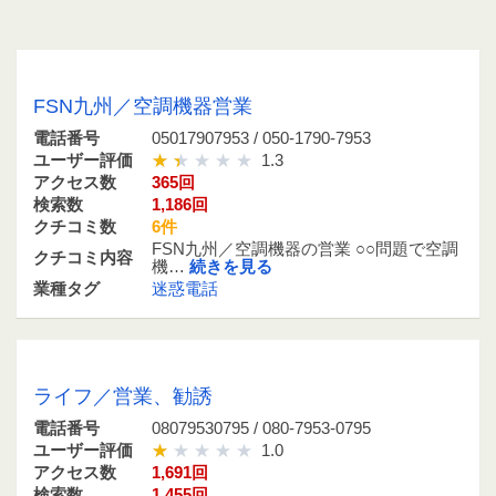
05017907953 / 050-1790-7953
FSN九州／空調機器営業
電話番号
05017907953 / 050-1790-7953
ユーザー評価
1.3
アクセス数
365回
検索数
1,186回
クチコミ数
6件
FSN九州／空調機器の営業 ○○問題で空調
クチコミ内容
機…
続きを見る
業種タグ
迷惑電話
08079530795 / 080-7953-0795
ライフ／営業、勧誘
電話番号
08079530795 / 080-7953-0795
ユーザー評価
1.0
アクセス数
1,691回
検索数
1,455回