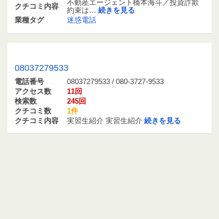
不動産エージェント橋本海斗／投資詐欺
クチコミ内容
約束は…
続きを見る
業種タグ
迷惑電話
08037279533 / 080-3727-9533
08037279533
電話番号
08037279533 / 080-3727-9533
アクセス数
11回
検索数
245回
クチコミ数
1件
クチコミ内容
実習生紹介 実習生紹介
続きを見る