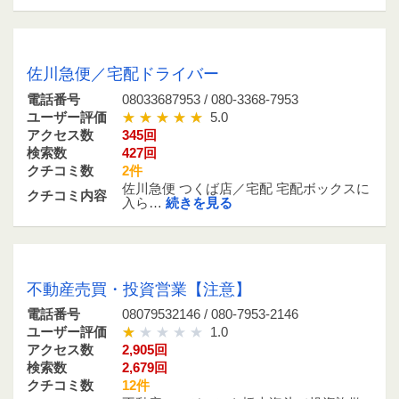
08033687953 / 080-3368-7953
佐川急便／宅配ドライバー
電話番号
08033687953 / 080-3368-7953
ユーザー評価
5.0
アクセス数
345回
検索数
427回
クチコミ数
2件
佐川急便 つくば店／宅配 宅配ボックスに
クチコミ内容
入ら…
続きを見る
08079532146 / 080-7953-2146
不動産売買・投資営業【注意】
電話番号
08079532146 / 080-7953-2146
ユーザー評価
1.0
アクセス数
2,905回
検索数
2,679回
クチコミ数
12件