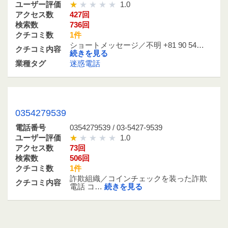
ユーザー評価
1.0
アクセス数
427回
検索数
736回
クチコミ数
1件
ショートメッセージ／不明 +81 90 54…
クチコミ内容
続きを見る
業種タグ
迷惑電話
0354279539 / 03-5427-9539
0354279539
電話番号
0354279539 / 03-5427-9539
ユーザー評価
1.0
アクセス数
73回
検索数
506回
クチコミ数
1件
詐欺組織／コインチェックを装った詐欺
クチコミ内容
電話 コ…
続きを見る