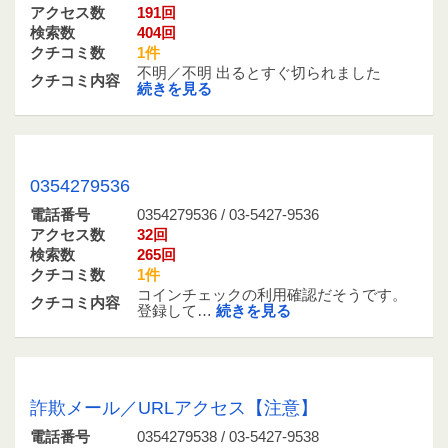
アクセス数
191回
検索数
404回
クチコミ数
1件
不明／不明 出るとすぐ切られました
クチコミ内容
続きを見る
0354279536 / 03-5427-9536
0354279536
電話番号
0354279536 / 03-5427-9536
アクセス数
32回
検索数
265回
クチコミ数
1件
コインチェックの利用確認だそうです。
クチコミ内容
登録して…
続きを見る
0354279538 / 03-5427-9538
詐欺メール／URLアクセス【注意】
電話番号
0354279538 / 03-5427-9538