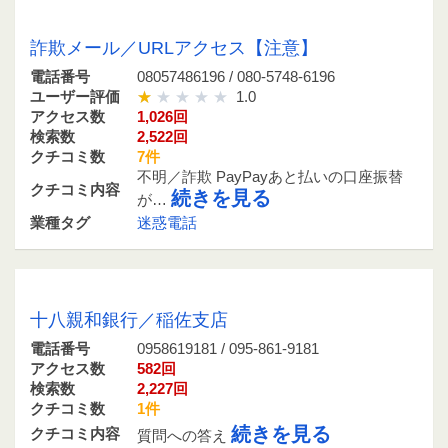
08057486196 / 080-5748-6196
詐欺メール／URLアクセス【注意】
電話番号
08057486196 / 080-5748-6196
ユーザー評価
1.0
アクセス数
1,026回
検索数
2,522回
クチコミ数
7件
不明／詐欺 PayPayあと払いの口座振替
クチコミ内容
続きを見る
が…
業種タグ
迷惑電話
0958619181 / 095-861-9181
十八親和銀行／稲佐支店
電話番号
0958619181 / 095-861-9181
アクセス数
582回
検索数
2,227回
クチコミ数
1件
続きを見る
クチコミ内容
質問への答え