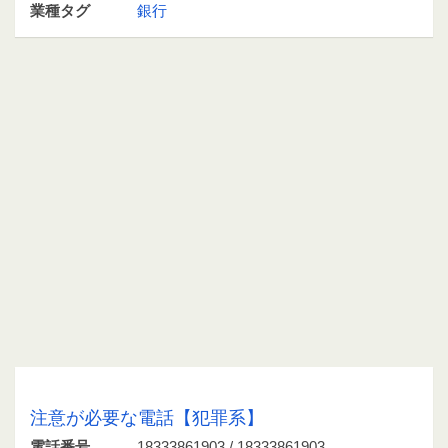
業種タグ
銀行
18333861903 / 18333861903
注意が必要な電話【犯罪系】
電話番号
18333861903 / 18333861903