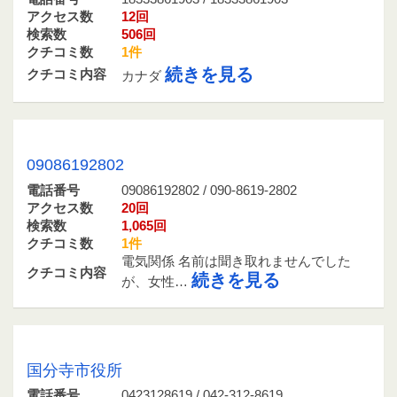
アクセス数
12回
検索数
506回
クチコミ数
1件
続きを見る
クチコミ内容
カナダ
09086192802 / 090-8619-2802
09086192802
電話番号
09086192802 / 090-8619-2802
アクセス数
20回
検索数
1,065回
クチコミ数
1件
電気関係 名前は聞き取れませんでした
クチコミ内容
続きを見る
が、女性…
0423128619 / 042-312-8619
国分寺市役所
電話番号
0423128619 / 042-312-8619