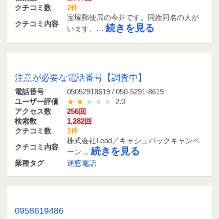
クチコミ数
2件
宝塚郵便局の今井です。同姓同名の人が
クチコミ内容
続きを見る
います。…
05052918619 / 050-5291-8619
注意が必要な電話番号【調査中】
電話番号
05052918619 / 050-5291-8619
ユーザー評価
2.0
アクセス数
256回
検索数
1,282回
クチコミ数
1件
株式会社Lead／キャシュバックキャンペ
クチコミ内容
続きを見る
ーン…
業種タグ
迷惑電話
0958619486 / 095-861-9486
0958619486