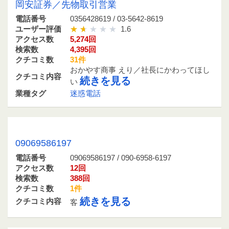
岡安証券／先物取引営業
電話番号
0356428619 / 03-5642-8619
ユーザー評価
1.6
アクセス数
5,274回
検索数
4,395回
クチコミ数
31件
おかやす商事 えり／社長にかわってほし
クチコミ内容
続きを見る
い
業種タグ
迷惑電話
09069586197 / 090-6958-6197
09069586197
電話番号
09069586197 / 090-6958-6197
アクセス数
12回
検索数
388回
クチコミ数
1件
続きを見る
クチコミ内容
客