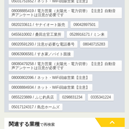
05031751652 / ネット・WiFi回線営業【注意】
08008885419 / 電力営業（太陽光・電力切替）【注意】自動音
声アンケートは注意が必要です
0820233611 / ヤナイオート販売
09042897501
0455610002 / 桑田左官工業所
0528916171 / ミン来
08020591293 / 注意が必要な電話番号
08040715283
08063906581 / すき家／バイト面接
08080479258 / 電力営業（太陽光・電力切替）【注意】自動音
声アンケートは注意が必要です
08000802096 / ネット・WiFi回線営業【注意】
08008884934 / ネット・WiFi回線営業【注意】
0855223889 / ふじ釣具店
0298831234
0335341224
05017124317 / 島忠ホームズ
関連する業種
で再検索