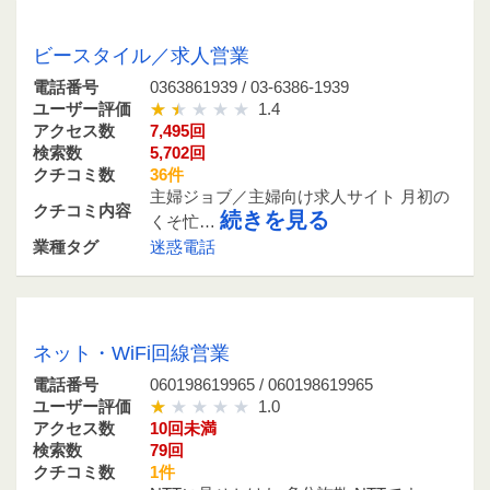
0363861939 / 03-6386-1939
ビースタイル／求人営業
電話番号
0363861939 / 03-6386-1939
ユーザー評価
1.4
アクセス数
7,495回
検索数
5,702回
クチコミ数
36件
主婦ジョブ／主婦向け求人サイト 月初の
クチコミ内容
続きを見る
くそ忙…
業種タグ
迷惑電話
060198619965 / 060198619965
ネット・WiFi回線営業
電話番号
060198619965 / 060198619965
ユーザー評価
1.0
アクセス数
10回未満
検索数
79回
クチコミ数
1件