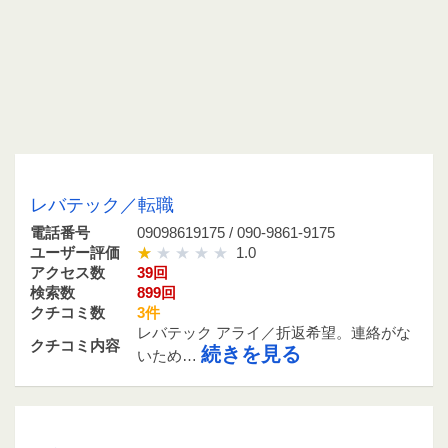
09098619175 / 090-9861-9175
レバテック／転職
電話番号
09098619175 / 090-9861-9175
ユーザー評価
1.0
アクセス数
39回
検索数
899回
クチコミ数
3件
レバテック アライ／折返希望。連絡がな
クチコミ内容
続きを見る
いため…
0356428619 / 03-5642-8619