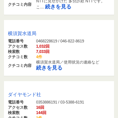
NTTに見せかけた 多分詐欺 NTTです。
クチコミ内容
続きを見る
こ…
0468228619 / 046-822-8619
横須賀水道局
電話番号
0468228619 / 046-822-8619
アクセス数
1,032回
検索数
7,033回
クチコミ数
4件
横須賀水道局／使用状況の連絡など
クチコミ内容
続きを見る
0353886191 / 03-5388-6191
ダイヤモンド社
電話番号
0353886191 / 03-5388-6191
アクセス数
16回
検索数
144回
クチコミ数
1件