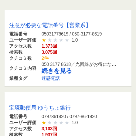
05031778619 / 050-3177-8619
注意が必要な電話番号【営業系】
電話番号
05031778619 / 050-3177-8619
ユーザー評価
1.0
アクセス数
1,373回
検索数
3,075回
クチコミ数
2件
050 3177 8618／光回線がお得にな…
クチコミ内容
続きを見る
業種タグ
迷惑電話
0797861920 / 0797-86-1920
宝塚郵便局 ゆうちょ銀行
電話番号
0797861920 / 0797-86-1920
ユーザー評価
1.0
アクセス数
3,103回
検索数
1,937回