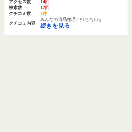
アクセス数
14回
検索数
17回
クチコミ数
1件
みんなの遺品整理／打ち合わせ
クチコミ内容
続きを見る