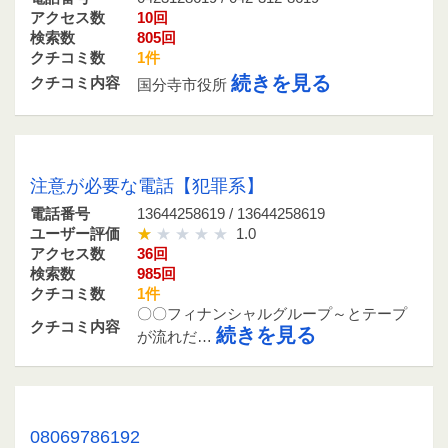
アクセス数
10回
検索数
805回
クチコミ数
1件
続きを見る
クチコミ内容
国分寺市役所
13644258619 / 13644258619
注意が必要な電話【犯罪系】
電話番号
13644258619 / 13644258619
ユーザー評価
1.0
アクセス数
36回
検索数
985回
クチコミ数
1件
〇〇フィナンシャルグループ～とテープ
クチコミ内容
続きを見る
が流れだ…
08069786192 / 080-6978-6192
08069786192