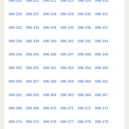
096-320
096-321
096-322
096-323
096-324
096-325
096-326
096-327
096-328
096-329
096-330
096-331
096-332
096-333
096-334
096-335
096-336
096-337
096-338
096-339
096-340
096-341
096-342
096-343
096-344
096-345
096-346
096-347
096-348
096-349
096-350
096-351
096-352
096-353
096-354
096-355
096-356
096-357
096-358
096-359
096-360
096-361
096-362
096-363
096-364
096-365
096-366
096-367
096-368
096-369
096-370
096-371
096-372
096-373
096-374
096-375
096-376
096-377
096-378
096-379