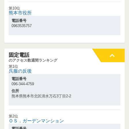
第10位
熊本市役所
電話番号
0963535757
固定電話
のアクセス数週間ランキング
第1位
呉服の反後
電話番号
096-344-4759
住所
熊本県熊本市北区清水万石3丁目2-2
第2位
ＯＳ．ガーデンマンション
電話番号