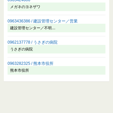
メガネのヨネザワ
0963436386 / 建設管理センター／営業
建設管理センター／不明…
0962137778 / うさぎの病院
うさぎの病院
0963282325 / 熊本市役所
熊本市役所