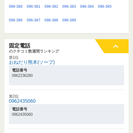
096-380
096-381
096-382
096-383
096-384
096-385
096-386
096-387
096-388
096-389
固定電話
のクチコミ数週間ランキング
第1位
おねだり熊本(ソープ)
電話番号
0962236280
第2位
0962435060
電話番号
0962435060