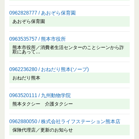
0962828777 / あおぞら保育園
あおぞら保育園
0963535757 / 熊本市役所
熊本市役所／消費者生活センターのことシーンから詐
欺にあって…
0962236280 / おねだり熊本(ソープ)
おねだり熊本
0963520111 / 九州動物学院
熊本タクシー 介護タクシー
0962880050 / 株式会社ライフステーション熊本店
保険代理店／更新のお知らせ