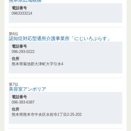
熊本県広域税務
電話番号
0963333214
第6位
認知症対応型通所介護事業所「にじいろぷらす」
電話番号
096-293-0222
住所
熊本県菊池郡大津町大字引水4
第7位
美容室アンボリア
電話番号
096-383-6387
住所
熊本県熊本市中央区水前寺1丁目2-25-202