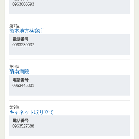
0963008593
第7位
熊本地方検察庁
電話番号
0963239037
第8位
菊南病院
電話番号
0963445301
第9位
キャネット取り立て
電話番号
0963527688