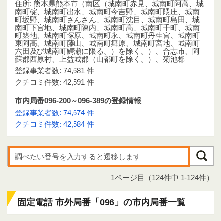
住所: 熊本県熊本市（南区（城南町赤見、城南町阿高、城
南町碇、城南町出水、城南町今吉野、城南町隈庄、城南
町坂野、城南町さんさん、城南町沈目、城南町島田、城
南町下宮地、城南町陳内、城南町高、城南町千町、城南
町築地、城南町塚原、城南町永、城南町丹生宮、城南町
東阿高、城南町藤山、城南町舞原、城南町宮地、城南町
六田及び城南町鰐瀬に限る。）を除く。）、合志市、阿
蘇郡西原村、上益城郡（山都町を除く。）、菊池郡
登録事業者数: 74,681 件
クチコミ件数: 42,591 件
市内局番096-200～096-389の登録情報
登録事業者数: 74,674 件
クチコミ件数: 42,584 件
1ページ目（124件中 1-124件）
固定電話 市外局番「096」の市内局番一覧