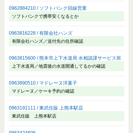
0962884210 / ソフトバンク回線営業
ソフトバンクで携帯安くなるとか
0963816228 / 有限会社ハンズ
有限会社ハンズ／送付先の住所確認
0963815600 / 熊本市上下水道局 水相談課サービス班
上下水道局／地震後の水道開通してるかの確認
0963890510 / マドレーヌ洋菓子
マドレーヌ／ケーキ予約の確認
0963191111 / 東武住販 上熊本駅店
東武住販 上熊本駅店
0963424606