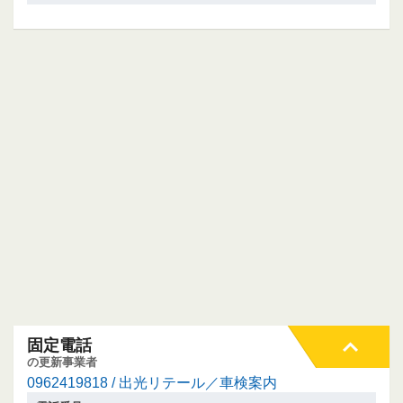
固定電話
の更新事業者
0962419818 / 出光リテール／車検案内