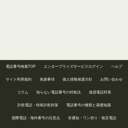
電話番号検索TOP
エンタープライズサービスログイン
ヘルプ
サイト利用規約
免責事項
個人情報保護方針
お問い合わせ
コラム
知らない電話番号の対処法
迷惑電話対策
詐欺電話・特殊詐欺対策
電話番号の種類と基礎知識
国際電話・海外番号の注意点
非通知・ワン切り・無言電話