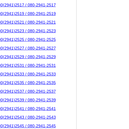
80(2941)2517 / 080-2941-2517
80(2941)2519 / 080-2941-2519
80(2941)2521 / 080-2941-2521
80(2941)2523 / 080-2941-2523
80(2941)2525 / 080-2941-2525
80(2941)2527 / 080-2941-2527
80(2941)2529 / 080-2941-2529
80(2941)2531 / 080-2941-2531
80(2941)2533 / 080-2941-2533
80(2941)2535 / 080-2941-2535
80(2941)2537 / 080-2941-2537
80(2941)2539 / 080-2941-2539
80(2941)2541 / 080-2941-2541
80(2941)2543 / 080-2941-2543
80(2941)2545 / 080-2941-2545