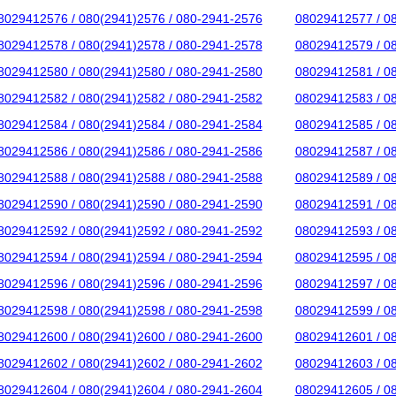
8029412576 / 080(2941)2576 / 080-2941-2576
08029412577 / 0
8029412578 / 080(2941)2578 / 080-2941-2578
08029412579 / 0
8029412580 / 080(2941)2580 / 080-2941-2580
08029412581 / 0
8029412582 / 080(2941)2582 / 080-2941-2582
08029412583 / 0
8029412584 / 080(2941)2584 / 080-2941-2584
08029412585 / 0
8029412586 / 080(2941)2586 / 080-2941-2586
08029412587 / 0
8029412588 / 080(2941)2588 / 080-2941-2588
08029412589 / 0
8029412590 / 080(2941)2590 / 080-2941-2590
08029412591 / 0
8029412592 / 080(2941)2592 / 080-2941-2592
08029412593 / 0
8029412594 / 080(2941)2594 / 080-2941-2594
08029412595 / 0
8029412596 / 080(2941)2596 / 080-2941-2596
08029412597 / 0
8029412598 / 080(2941)2598 / 080-2941-2598
08029412599 / 0
8029412600 / 080(2941)2600 / 080-2941-2600
08029412601 / 0
8029412602 / 080(2941)2602 / 080-2941-2602
08029412603 / 0
8029412604 / 080(2941)2604 / 080-2941-2604
08029412605 / 0