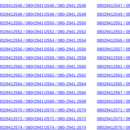
8029412546 / 080(2941)2546 / 080-2941-2546
08029412547 / 0
8029412548 / 080(2941)2548 / 080-2941-2548
08029412549 / 0
8029412550 / 080(2941)2550 / 080-2941-2550
08029412551 / 0
8029412552 / 080(2941)2552 / 080-2941-2552
08029412553 / 0
8029412554 / 080(2941)2554 / 080-2941-2554
08029412555 / 0
8029412556 / 080(2941)2556 / 080-2941-2556
08029412557 / 0
8029412558 / 080(2941)2558 / 080-2941-2558
08029412559 / 0
8029412560 / 080(2941)2560 / 080-2941-2560
08029412561 / 0
8029412562 / 080(2941)2562 / 080-2941-2562
08029412563 / 0
8029412564 / 080(2941)2564 / 080-2941-2564
08029412565 / 0
8029412566 / 080(2941)2566 / 080-2941-2566
08029412567 / 0
8029412568 / 080(2941)2568 / 080-2941-2568
08029412569 / 0
8029412570 / 080(2941)2570 / 080-2941-2570
08029412571 / 0
8029412572 / 080(2941)2572 / 080-2941-2572
08029412573 / 0
8029412574 / 080(2941)2574 / 080-2941-2574
08029412575 / 0