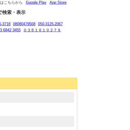
リはこちらから
Google Play
App Store
で検索・表示
5-3718
08080479568
050-3125-2067
3 6842 3455
０３６１６１０２７９