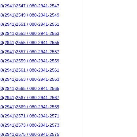
80(2941)2547 / 080-2941-2547
80(2941)2549 / 080-2941-2549
80(2941)2551 / 080-2941-2551
80(2941)2553 / 080-2941-2553
80(2941)2555 / 080-2941-2555
80(2941)2557 / 080-2941-2557
80(2941)2559 / 080-2941-2559
80(2941)2561 / 080-2941-2561
80(2941)2563 / 080-2941-2563
80(2941)2565 / 080-2941-2565
80(2941)2567 / 080-2941-2567
80(2941)2569 / 080-2941-2569
80(2941)2571 / 080-2941-2571
80(2941)2573 / 080-2941-2573
80(2941)2575 / 080-2941-2575