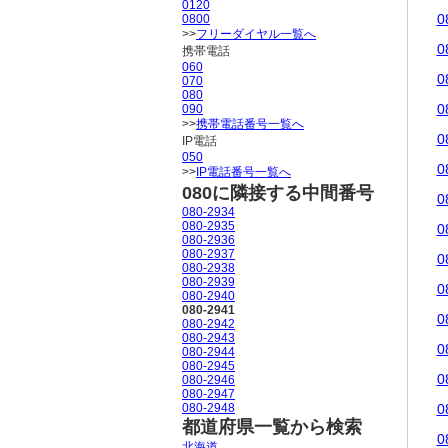
0120
0
0800
>>
フリーダイヤル一覧へ
0
携帯電話
060
0
070
080
0
090
>>
携帯電話番号一覧へ
0
IP電話
050
0
>>
IP電話番号一覧へ
080に隣接する中間番号
0
080-2934
080-2935
0
080-2936
080-2937
0
080-2938
080-2939
0
080-2940
080-2941
0
080-2942
080-2943
0
080-2944
080-2945
0
080-2946
080-2947
080-2948
0
都道府県一覧から検索
0
北海道