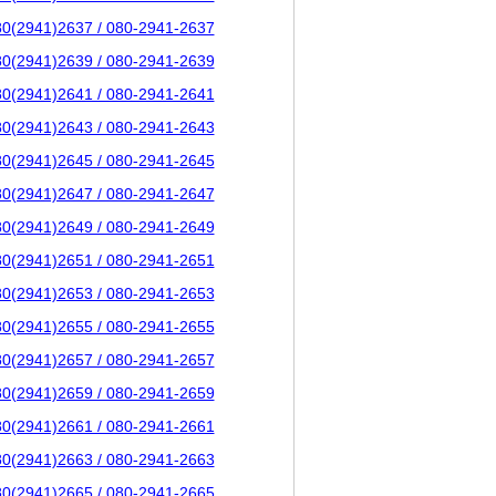
80(2941)2637 / 080-2941-2637
80(2941)2639 / 080-2941-2639
80(2941)2641 / 080-2941-2641
80(2941)2643 / 080-2941-2643
80(2941)2645 / 080-2941-2645
80(2941)2647 / 080-2941-2647
80(2941)2649 / 080-2941-2649
80(2941)2651 / 080-2941-2651
80(2941)2653 / 080-2941-2653
80(2941)2655 / 080-2941-2655
80(2941)2657 / 080-2941-2657
80(2941)2659 / 080-2941-2659
80(2941)2661 / 080-2941-2661
80(2941)2663 / 080-2941-2663
80(2941)2665 / 080-2941-2665