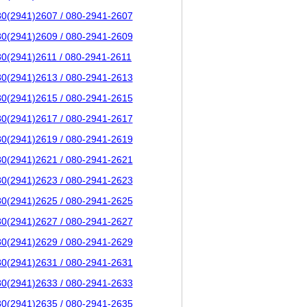
80(2941)2607 / 080-2941-2607
80(2941)2609 / 080-2941-2609
80(2941)2611 / 080-2941-2611
80(2941)2613 / 080-2941-2613
80(2941)2615 / 080-2941-2615
80(2941)2617 / 080-2941-2617
80(2941)2619 / 080-2941-2619
80(2941)2621 / 080-2941-2621
80(2941)2623 / 080-2941-2623
80(2941)2625 / 080-2941-2625
80(2941)2627 / 080-2941-2627
80(2941)2629 / 080-2941-2629
80(2941)2631 / 080-2941-2631
80(2941)2633 / 080-2941-2633
80(2941)2635 / 080-2941-2635