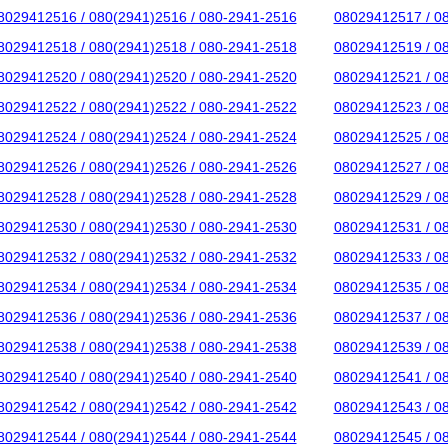
8029412516 / 080(2941)2516 / 080-2941-2516
08029412517 / 0
8029412518 / 080(2941)2518 / 080-2941-2518
08029412519 / 0
8029412520 / 080(2941)2520 / 080-2941-2520
08029412521 / 0
8029412522 / 080(2941)2522 / 080-2941-2522
08029412523 / 0
8029412524 / 080(2941)2524 / 080-2941-2524
08029412525 / 0
8029412526 / 080(2941)2526 / 080-2941-2526
08029412527 / 0
8029412528 / 080(2941)2528 / 080-2941-2528
08029412529 / 0
8029412530 / 080(2941)2530 / 080-2941-2530
08029412531 / 0
8029412532 / 080(2941)2532 / 080-2941-2532
08029412533 / 0
8029412534 / 080(2941)2534 / 080-2941-2534
08029412535 / 0
8029412536 / 080(2941)2536 / 080-2941-2536
08029412537 / 0
8029412538 / 080(2941)2538 / 080-2941-2538
08029412539 / 0
8029412540 / 080(2941)2540 / 080-2941-2540
08029412541 / 0
8029412542 / 080(2941)2542 / 080-2941-2542
08029412543 / 0
8029412544 / 080(2941)2544 / 080-2941-2544
08029412545 / 0