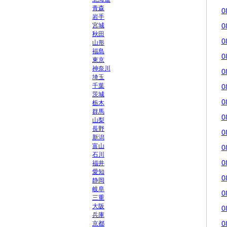
青森
0
岩手
宮城
0
秋田
0
山形
福島
0
東京
神奈川
0
埼玉
千葉
0
茨城
0
栃木
群馬
0
山梨
長野
0
新潟
富山
0
石川
0
福井
愛知
0
静岡
岐阜
0
三重
大阪
0
兵庫
0
京都