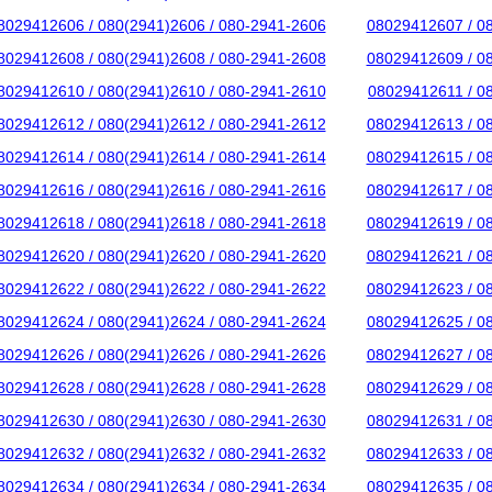
8029412606 / 080(2941)2606 / 080-2941-2606
08029412607 / 0
8029412608 / 080(2941)2608 / 080-2941-2608
08029412609 / 0
8029412610 / 080(2941)2610 / 080-2941-2610
08029412611 / 0
8029412612 / 080(2941)2612 / 080-2941-2612
08029412613 / 0
8029412614 / 080(2941)2614 / 080-2941-2614
08029412615 / 0
8029412616 / 080(2941)2616 / 080-2941-2616
08029412617 / 0
8029412618 / 080(2941)2618 / 080-2941-2618
08029412619 / 0
8029412620 / 080(2941)2620 / 080-2941-2620
08029412621 / 0
8029412622 / 080(2941)2622 / 080-2941-2622
08029412623 / 0
8029412624 / 080(2941)2624 / 080-2941-2624
08029412625 / 0
8029412626 / 080(2941)2626 / 080-2941-2626
08029412627 / 0
8029412628 / 080(2941)2628 / 080-2941-2628
08029412629 / 0
8029412630 / 080(2941)2630 / 080-2941-2630
08029412631 / 0
8029412632 / 080(2941)2632 / 080-2941-2632
08029412633 / 0
8029412634 / 080(2941)2634 / 080-2941-2634
08029412635 / 0