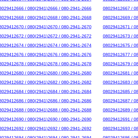
8029412666 / 080(2941)2666 / 080-2941-2666
08029412667 / 0
8029412668 / 080(2941)2668 / 080-2941-2668
08029412669 / 0
8029412670 / 080(2941)2670 / 080-2941-2670
08029412671 / 0
8029412672 / 080(2941)2672 / 080-2941-2672
08029412673 / 0
8029412674 / 080(2941)2674 / 080-2941-2674
08029412675 / 0
8029412676 / 080(2941)2676 / 080-2941-2676
08029412677 / 0
8029412678 / 080(2941)2678 / 080-2941-2678
08029412679 / 0
8029412680 / 080(2941)2680 / 080-2941-2680
08029412681 / 0
8029412682 / 080(2941)2682 / 080-2941-2682
08029412683 / 0
8029412684 / 080(2941)2684 / 080-2941-2684
08029412685 / 0
8029412686 / 080(2941)2686 / 080-2941-2686
08029412687 / 0
8029412688 / 080(2941)2688 / 080-2941-2688
08029412689 / 0
8029412690 / 080(2941)2690 / 080-2941-2690
08029412691 / 0
8029412692 / 080(2941)2692 / 080-2941-2692
08029412693 / 0
8029412694 / 080(2941)2694 / 080-2941-2694
08029412695 / 0