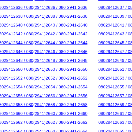
8029412636 / 080(2941)2636 / 080-2941-2636
08029412637 / 0
8029412638 / 080(2941)2638 / 080-2941-2638
08029412639 / 0
8029412640 / 080(2941)2640 / 080-2941-2640
08029412641 / 0
8029412642 / 080(2941)2642 / 080-2941-2642
08029412643 / 0
8029412644 / 080(2941)2644 / 080-2941-2644
08029412645 / 0
8029412646 / 080(2941)2646 / 080-2941-2646
08029412647 / 0
8029412648 / 080(2941)2648 / 080-2941-2648
08029412649 / 0
8029412650 / 080(2941)2650 / 080-2941-2650
08029412651 / 0
8029412652 / 080(2941)2652 / 080-2941-2652
08029412653 / 0
8029412654 / 080(2941)2654 / 080-2941-2654
08029412655 / 0
8029412656 / 080(2941)2656 / 080-2941-2656
08029412657 / 0
8029412658 / 080(2941)2658 / 080-2941-2658
08029412659 / 0
8029412660 / 080(2941)2660 / 080-2941-2660
08029412661 / 0
8029412662 / 080(2941)2662 / 080-2941-2662
08029412663 / 0
8029412664 / 080(2941)2664 / 080-2941-2664
08029412665 / 0