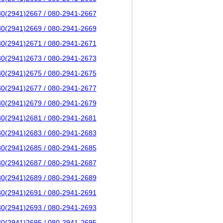
80(2941)2667 / 080-2941-2667
80(2941)2669 / 080-2941-2669
80(2941)2671 / 080-2941-2671
80(2941)2673 / 080-2941-2673
80(2941)2675 / 080-2941-2675
80(2941)2677 / 080-2941-2677
80(2941)2679 / 080-2941-2679
80(2941)2681 / 080-2941-2681
80(2941)2683 / 080-2941-2683
80(2941)2685 / 080-2941-2685
80(2941)2687 / 080-2941-2687
80(2941)2689 / 080-2941-2689
80(2941)2691 / 080-2941-2691
80(2941)2693 / 080-2941-2693
80(2941)2695 / 080-2941-2695