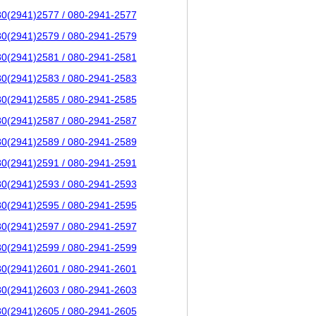
80(2941)2577 / 080-2941-2577
80(2941)2579 / 080-2941-2579
80(2941)2581 / 080-2941-2581
80(2941)2583 / 080-2941-2583
80(2941)2585 / 080-2941-2585
80(2941)2587 / 080-2941-2587
80(2941)2589 / 080-2941-2589
80(2941)2591 / 080-2941-2591
80(2941)2593 / 080-2941-2593
80(2941)2595 / 080-2941-2595
80(2941)2597 / 080-2941-2597
80(2941)2599 / 080-2941-2599
80(2941)2601 / 080-2941-2601
80(2941)2603 / 080-2941-2603
80(2941)2605 / 080-2941-2605