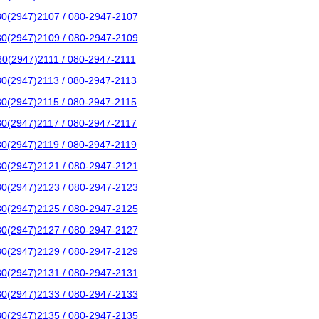
80(2947)2107 / 080-2947-2107
80(2947)2109 / 080-2947-2109
80(2947)2111 / 080-2947-2111
80(2947)2113 / 080-2947-2113
80(2947)2115 / 080-2947-2115
80(2947)2117 / 080-2947-2117
80(2947)2119 / 080-2947-2119
80(2947)2121 / 080-2947-2121
80(2947)2123 / 080-2947-2123
80(2947)2125 / 080-2947-2125
80(2947)2127 / 080-2947-2127
80(2947)2129 / 080-2947-2129
80(2947)2131 / 080-2947-2131
80(2947)2133 / 080-2947-2133
80(2947)2135 / 080-2947-2135