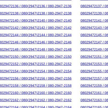
8029472136 / 080(2947)2136 / 080-2947-2136
08029472137 / 0
8029472138 / 080(2947)2138 / 080-2947-2138
08029472139 / 0
8029472140 / 080(2947)2140 / 080-2947-2140
08029472141 / 0
8029472142 / 080(2947)2142 / 080-2947-2142
08029472143 / 0
8029472144 / 080(2947)2144 / 080-2947-2144
08029472145 / 0
8029472146 / 080(2947)2146 / 080-2947-2146
08029472147 / 0
8029472148 / 080(2947)2148 / 080-2947-2148
08029472149 / 0
8029472150 / 080(2947)2150 / 080-2947-2150
08029472151 / 0
8029472152 / 080(2947)2152 / 080-2947-2152
08029472153 / 0
8029472154 / 080(2947)2154 / 080-2947-2154
08029472155 / 0
8029472156 / 080(2947)2156 / 080-2947-2156
08029472157 / 0
8029472158 / 080(2947)2158 / 080-2947-2158
08029472159 / 0
8029472160 / 080(2947)2160 / 080-2947-2160
08029472161 / 0
8029472162 / 080(2947)2162 / 080-2947-2162
08029472163 / 0
8029472164 / 080(2947)2164 / 080-2947-2164
08029472165 / 0