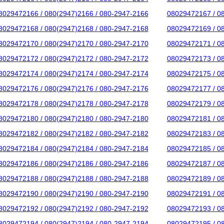
8029472166 / 080(2947)2166 / 080-2947-2166
08029472167 / 0
8029472168 / 080(2947)2168 / 080-2947-2168
08029472169 / 0
8029472170 / 080(2947)2170 / 080-2947-2170
08029472171 / 0
8029472172 / 080(2947)2172 / 080-2947-2172
08029472173 / 0
8029472174 / 080(2947)2174 / 080-2947-2174
08029472175 / 0
8029472176 / 080(2947)2176 / 080-2947-2176
08029472177 / 0
8029472178 / 080(2947)2178 / 080-2947-2178
08029472179 / 0
8029472180 / 080(2947)2180 / 080-2947-2180
08029472181 / 0
8029472182 / 080(2947)2182 / 080-2947-2182
08029472183 / 0
8029472184 / 080(2947)2184 / 080-2947-2184
08029472185 / 0
8029472186 / 080(2947)2186 / 080-2947-2186
08029472187 / 0
8029472188 / 080(2947)2188 / 080-2947-2188
08029472189 / 0
8029472190 / 080(2947)2190 / 080-2947-2190
08029472191 / 0
8029472192 / 080(2947)2192 / 080-2947-2192
08029472193 / 0
8029472194 / 080(2947)2194 / 080-2947-2194
08029472195 / 0