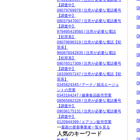
【調査中】
0
09079769978 / 注意が必要な電話番号
【調査中】
0
08037947007 / 注意が必要な電話番号
【調査中】
0
979495419560 / 注意が必要な電話
0
【犯罪系】
09079696319 / 注意が必要な電話【犯
0
罪系】
960876042835 / 注意が必要な電話
0
【犯罪系】
09076517309 / 注意が必要な電話番号
0
【調査中】
0
18339057247 / 注意が必要な電話【犯
罪系】
0
0345824345 / アーク／就活エージェ
ントの営業
0
0343164247 / 健康食品販売営業
08065682328 / 注意が必要な電話番号
0
【調査中】
0
09036175131 / 注意が必要な電話番号
【調査中】
0
0120944399 / エアコン販売営業
>>
最新の更新事業者一覧を見る
0
人気のキーワード
0