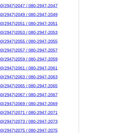
80(2947)2047 / 080-2947-2047
80(2947)2049 / 080-2947-2049
80(2947)2051 / 080-2947-2051
80(2947)2053 / 080-2947-2053
80(2947)2055 / 080-2947-2055
80(2947)2057 / 080-2947-2057
80(2947)2059 / 080-2947-2059
80(2947)2061 / 080-2947-2061
80(2947)2063 / 080-2947-2063
80(2947)2065 / 080-2947-2065
80(2947)2067 / 080-2947-2067
80(2947)2069 / 080-2947-2069
80(2947)2071 / 080-2947-2071
80(2947)2073 / 080-2947-2073
80(2947)2075 / 080-2947-2075