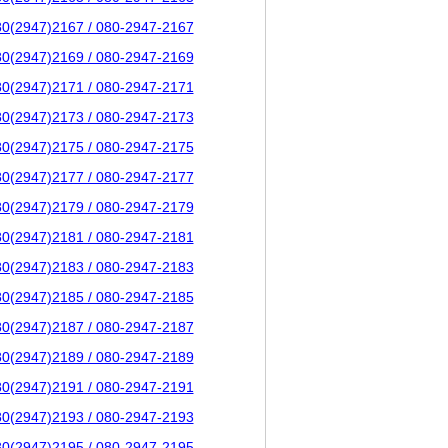
80(2947)2167 / 080-2947-2167
80(2947)2169 / 080-2947-2169
80(2947)2171 / 080-2947-2171
80(2947)2173 / 080-2947-2173
80(2947)2175 / 080-2947-2175
80(2947)2177 / 080-2947-2177
80(2947)2179 / 080-2947-2179
80(2947)2181 / 080-2947-2181
80(2947)2183 / 080-2947-2183
80(2947)2185 / 080-2947-2185
80(2947)2187 / 080-2947-2187
80(2947)2189 / 080-2947-2189
80(2947)2191 / 080-2947-2191
80(2947)2193 / 080-2947-2193
80(2947)2195 / 080-2947-2195