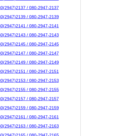
80(2947)2137 / 080-2947-2137
80(2947)2139 / 080-2947-2139
80(2947)2141 / 080-2947-2141
80(2947)2143 / 080-2947-2143
80(2947)2145 / 080-2947-2145
80(2947)2147 / 080-2947-2147
80(2947)2149 / 080-2947-2149
80(2947)2151 / 080-2947-2151
80(2947)2153 / 080-2947-2153
80(2947)2155 / 080-2947-2155
80(2947)2157 / 080-2947-2157
80(2947)2159 / 080-2947-2159
80(2947)2161 / 080-2947-2161
80(2947)2163 / 080-2947-2163
80(2947)2165 / 080-2947-2165