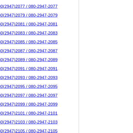
80(2947)2077 / 080-2947-2077
80(2947)2079 / 080-2947-2079
80(2947)2081 / 080-2947-2081
80(2947)2083 / 080-2947-2083
80(2947)2085 / 080-2947-2085
80(2947)2087 / 080-2947-2087
80(2947)2089 / 080-2947-2089
80(2947)2091 / 080-2947-2091
80(2947)2093 / 080-2947-2093
80(2947)2095 / 080-2947-2095
80(2947)2097 / 080-2947-2097
80(2947)2099 / 080-2947-2099
80(2947)2101 / 080-2947-2101
80(2947)2103 / 080-2947-2103
80(2947)2105 / 080-2947-2105