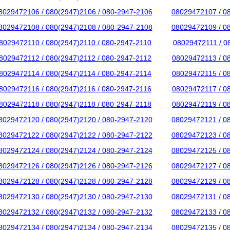
8029472106 / 080(2947)2106 / 080-2947-2106
08029472107 / 0
8029472108 / 080(2947)2108 / 080-2947-2108
08029472109 / 0
8029472110 / 080(2947)2110 / 080-2947-2110
08029472111 / 0
8029472112 / 080(2947)2112 / 080-2947-2112
08029472113 / 0
8029472114 / 080(2947)2114 / 080-2947-2114
08029472115 / 0
8029472116 / 080(2947)2116 / 080-2947-2116
08029472117 / 0
8029472118 / 080(2947)2118 / 080-2947-2118
08029472119 / 0
8029472120 / 080(2947)2120 / 080-2947-2120
08029472121 / 0
8029472122 / 080(2947)2122 / 080-2947-2122
08029472123 / 0
8029472124 / 080(2947)2124 / 080-2947-2124
08029472125 / 0
8029472126 / 080(2947)2126 / 080-2947-2126
08029472127 / 0
8029472128 / 080(2947)2128 / 080-2947-2128
08029472129 / 0
8029472130 / 080(2947)2130 / 080-2947-2130
08029472131 / 0
8029472132 / 080(2947)2132 / 080-2947-2132
08029472133 / 0
8029472134 / 080(2947)2134 / 080-2947-2134
08029472135 / 0