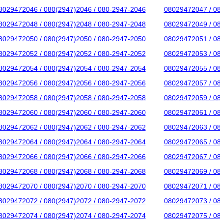
8029472046 / 080(2947)2046 / 080-2947-2046
08029472047 / 0
8029472048 / 080(2947)2048 / 080-2947-2048
08029472049 / 0
8029472050 / 080(2947)2050 / 080-2947-2050
08029472051 / 0
8029472052 / 080(2947)2052 / 080-2947-2052
08029472053 / 0
8029472054 / 080(2947)2054 / 080-2947-2054
08029472055 / 0
8029472056 / 080(2947)2056 / 080-2947-2056
08029472057 / 0
8029472058 / 080(2947)2058 / 080-2947-2058
08029472059 / 0
8029472060 / 080(2947)2060 / 080-2947-2060
08029472061 / 0
8029472062 / 080(2947)2062 / 080-2947-2062
08029472063 / 0
8029472064 / 080(2947)2064 / 080-2947-2064
08029472065 / 0
8029472066 / 080(2947)2066 / 080-2947-2066
08029472067 / 0
8029472068 / 080(2947)2068 / 080-2947-2068
08029472069 / 0
8029472070 / 080(2947)2070 / 080-2947-2070
08029472071 / 0
8029472072 / 080(2947)2072 / 080-2947-2072
08029472073 / 0
8029472074 / 080(2947)2074 / 080-2947-2074
08029472075 / 0