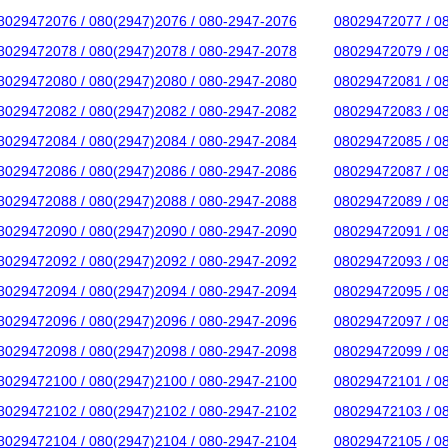
8029472076 / 080(2947)2076 / 080-2947-2076
08029472077 / 0
8029472078 / 080(2947)2078 / 080-2947-2078
08029472079 / 0
8029472080 / 080(2947)2080 / 080-2947-2080
08029472081 / 0
8029472082 / 080(2947)2082 / 080-2947-2082
08029472083 / 0
8029472084 / 080(2947)2084 / 080-2947-2084
08029472085 / 0
8029472086 / 080(2947)2086 / 080-2947-2086
08029472087 / 0
8029472088 / 080(2947)2088 / 080-2947-2088
08029472089 / 0
8029472090 / 080(2947)2090 / 080-2947-2090
08029472091 / 0
8029472092 / 080(2947)2092 / 080-2947-2092
08029472093 / 0
8029472094 / 080(2947)2094 / 080-2947-2094
08029472095 / 0
8029472096 / 080(2947)2096 / 080-2947-2096
08029472097 / 0
8029472098 / 080(2947)2098 / 080-2947-2098
08029472099 / 0
8029472100 / 080(2947)2100 / 080-2947-2100
08029472101 / 0
8029472102 / 080(2947)2102 / 080-2947-2102
08029472103 / 0
8029472104 / 080(2947)2104 / 080-2947-2104
08029472105 / 0