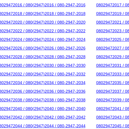
8029472016 / 080(2947)2016 / 080-2947-2016
08029472017 / 0
8029472018 / 080(2947)2018 / 080-2947-2018
08029472019 / 0
8029472020 / 080(2947)2020 / 080-2947-2020
08029472021 / 0
8029472022 / 080(2947)2022 / 080-2947-2022
08029472023 / 0
8029472024 / 080(2947)2024 / 080-2947-2024
08029472025 / 0
8029472026 / 080(2947)2026 / 080-2947-2026
08029472027 / 0
8029472028 / 080(2947)2028 / 080-2947-2028
08029472029 / 0
8029472030 / 080(2947)2030 / 080-2947-2030
08029472031 / 0
8029472032 / 080(2947)2032 / 080-2947-2032
08029472033 / 0
8029472034 / 080(2947)2034 / 080-2947-2034
08029472035 / 0
8029472036 / 080(2947)2036 / 080-2947-2036
08029472037 / 0
8029472038 / 080(2947)2038 / 080-2947-2038
08029472039 / 0
8029472040 / 080(2947)2040 / 080-2947-2040
08029472041 / 0
8029472042 / 080(2947)2042 / 080-2947-2042
08029472043 / 0
8029472044 / 080(2947)2044 / 080-2947-2044
08029472045 / 0