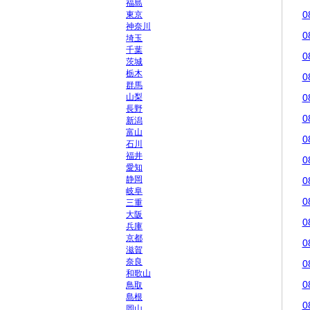
福島
0
東京
神奈川
0
埼玉
千葉
0
茨城
栃木
0
群馬
山梨
0
長野
0
新潟
富山
0
石川
福井
0
愛知
静岡
0
岐阜
0
三重
大阪
0
兵庫
京都
0
滋賀
奈良
0
和歌山
0
鳥取
島根
0
岡山