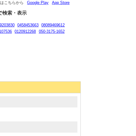
リはこちらから
Google Play
App Store
で検索・表示
9203830
0458453663
08089469612
107536
0120912268
050-3175-1652