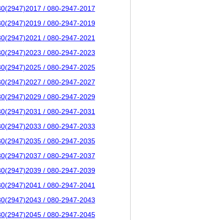
80(2947)2017 / 080-2947-2017
80(2947)2019 / 080-2947-2019
80(2947)2021 / 080-2947-2021
80(2947)2023 / 080-2947-2023
80(2947)2025 / 080-2947-2025
80(2947)2027 / 080-2947-2027
80(2947)2029 / 080-2947-2029
80(2947)2031 / 080-2947-2031
80(2947)2033 / 080-2947-2033
80(2947)2035 / 080-2947-2035
80(2947)2037 / 080-2947-2037
80(2947)2039 / 080-2947-2039
80(2947)2041 / 080-2947-2041
80(2947)2043 / 080-2947-2043
80(2947)2045 / 080-2947-2045