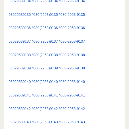
08029539134 / 080(2953)9134 / 080-2953-9134
08029539135 / 080(2953)9135 / 080-2953-9135
08029539136 / 080(2953)9136 / 080-2953-9136
08029539137 / 080(2953)9137 / 080-2953-9137
08029539138 / 080(2953)9138 / 080-2953-9138
08029539139 / 080(2953)9139 / 080-2953-9139
08029539140 / 080(2953)9140 / 080-2953-9140
08029539141 / 080(2953)9141 / 080-2953-9141
08029539142 / 080(2953)9142 / 080-2953-9142
08029539143 / 080(2953)9143 / 080-2953-9143