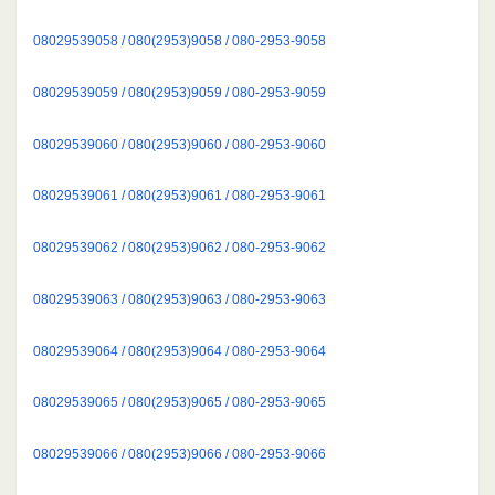
08029539058 / 080(2953)9058 / 080-2953-9058
08029539059 / 080(2953)9059 / 080-2953-9059
08029539060 / 080(2953)9060 / 080-2953-9060
08029539061 / 080(2953)9061 / 080-2953-9061
08029539062 / 080(2953)9062 / 080-2953-9062
08029539063 / 080(2953)9063 / 080-2953-9063
08029539064 / 080(2953)9064 / 080-2953-9064
08029539065 / 080(2953)9065 / 080-2953-9065
08029539066 / 080(2953)9066 / 080-2953-9066