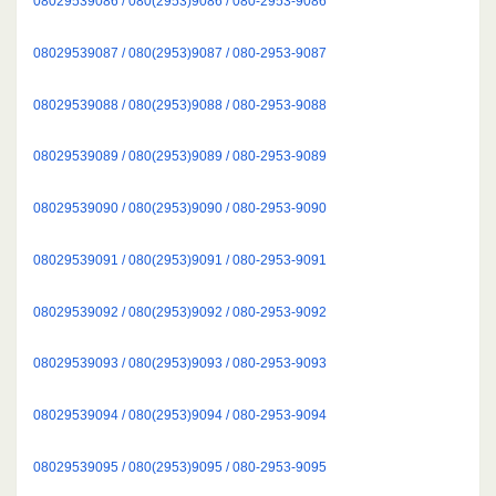
08029539086 / 080(2953)9086 / 080-2953-9086
08029539087 / 080(2953)9087 / 080-2953-9087
08029539088 / 080(2953)9088 / 080-2953-9088
08029539089 / 080(2953)9089 / 080-2953-9089
08029539090 / 080(2953)9090 / 080-2953-9090
08029539091 / 080(2953)9091 / 080-2953-9091
08029539092 / 080(2953)9092 / 080-2953-9092
08029539093 / 080(2953)9093 / 080-2953-9093
08029539094 / 080(2953)9094 / 080-2953-9094
08029539095 / 080(2953)9095 / 080-2953-9095