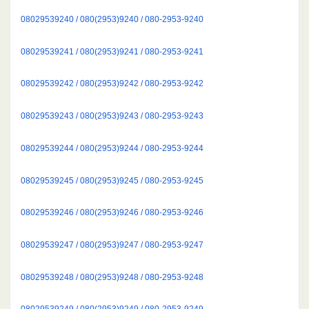
08029539240 / 080(2953)9240 / 080-2953-9240
08029539241 / 080(2953)9241 / 080-2953-9241
08029539242 / 080(2953)9242 / 080-2953-9242
08029539243 / 080(2953)9243 / 080-2953-9243
08029539244 / 080(2953)9244 / 080-2953-9244
08029539245 / 080(2953)9245 / 080-2953-9245
08029539246 / 080(2953)9246 / 080-2953-9246
08029539247 / 080(2953)9247 / 080-2953-9247
08029539248 / 080(2953)9248 / 080-2953-9248
08029539249 / 080(2953)9249 / 080-2953-9249