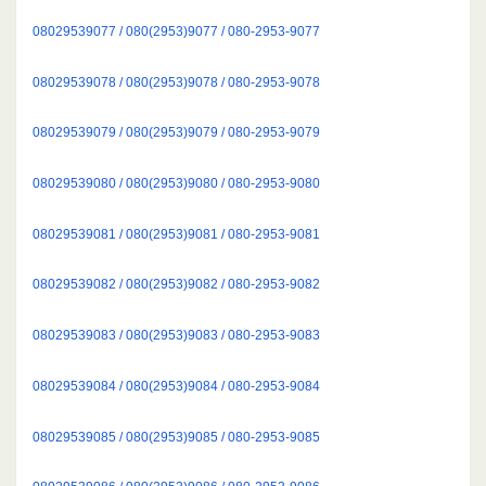
08029539077 / 080(2953)9077 / 080-2953-9077
08029539078 / 080(2953)9078 / 080-2953-9078
08029539079 / 080(2953)9079 / 080-2953-9079
08029539080 / 080(2953)9080 / 080-2953-9080
08029539081 / 080(2953)9081 / 080-2953-9081
08029539082 / 080(2953)9082 / 080-2953-9082
08029539083 / 080(2953)9083 / 080-2953-9083
08029539084 / 080(2953)9084 / 080-2953-9084
08029539085 / 080(2953)9085 / 080-2953-9085