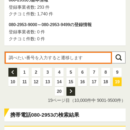
登録事業者数: 293 件
クチコミ件数: 1,740 件
080-2953-9000～080-2953-9499の登録情報
登録事業者数: 0 件
クチコミ件数: 0 件
前
1
2
3
4
5
6
7
8
9
10
11
12
13
14
15
16
17
18
19
20
次
19ページ目（10,000件中 9001-9500件）
携帯電話080-2953の検索結果