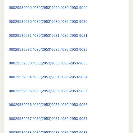
08029539029 / 080(2953)9029 / 080-2953-9029
08029539030 / 080(2953)9030 / 080-2953-9030
08029539031 / 080(2953)9031 / 080-2953-9031
08029539032 / 080(2953)9032 / 080-2953-9032
08029539033 / 080(2953)9033 / 080-2953-9033
08029539034 / 080(2953)9034 / 080-2953-9034
08029539035 / 080(2953)9035 / 080-2953-9035
08029539036 / 080(2953)9036 / 080-2953-9036
08029539037 / 080(2953)9037 / 080-2953-9037
08029539038 / 080(2953)9038 / 080-2953-9038