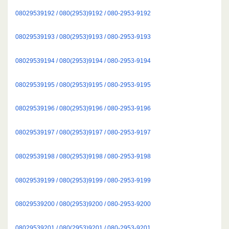
08029539192 / 080(2953)9192 / 080-2953-9192
08029539193 / 080(2953)9193 / 080-2953-9193
08029539194 / 080(2953)9194 / 080-2953-9194
08029539195 / 080(2953)9195 / 080-2953-9195
08029539196 / 080(2953)9196 / 080-2953-9196
08029539197 / 080(2953)9197 / 080-2953-9197
08029539198 / 080(2953)9198 / 080-2953-9198
08029539199 / 080(2953)9199 / 080-2953-9199
08029539200 / 080(2953)9200 / 080-2953-9200
08029539201 / 080(2953)9201 / 080-2953-9201