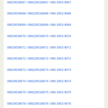
08029539067 / 080(2953)9067 / 080-2953-9067
08029539068 / 080(2953)9068 / 080-2953-9068
08029539069 / 080(2953)9069 / 080-2953-9069
08029539070 / 080(2953)9070 / 080-2953-9070
08029539071 / 080(2953)9071 / 080-2953-9071
08029539072 / 080(2953)9072 / 080-2953-9072
08029539073 / 080(2953)9073 / 080-2953-9073
08029539074 / 080(2953)9074 / 080-2953-9074
08029539075 / 080(2953)9075 / 080-2953-9075
08029539076 / 080(2953)9076 / 080-2953-9076