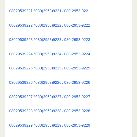
08029539221 / 080(2953)9221 / 080-2953-9221
08029539222 / 080(2953)9222 / 080-2953-9222
08029539223 / 080(2953)9223 / 080-2953-9223
08029539224 / 080(2953)9224 / 080-2953-9224
08029539225 / 080(2953)9225 / 080-2953-9225
08029539226 / 080(2953)9226 / 080-2953-9226
08029539227 / 080(2953)9227 / 080-2953-9227
08029539228 / 080(2953)9228 / 080-2953-9228
08029539229 / 080(2953)9229 / 080-2953-9229