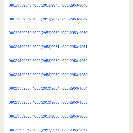
08029539048 / 080(2953)9048 / 080-2953-9048
08029539049 / 080(2953)9049 / 080-2953-9049
08029539050 / 080(2953)9050 / 080-2953-9050
08029539051 / 080(2953)9051 / 080-2953-9051
08029539052 / 080(2953)9052 / 080-2953-9052
08029539053 / 080(2953)9053 / 080-2953-9053
08029539054 / 080(2953)9054 / 080-2953-9054
08029539055 / 080(2953)9055 / 080-2953-9055
08029539056 / 080(2953)9056 / 080-2953-9056
08029539057 / 080(2953)9057 / 080-2953-9057