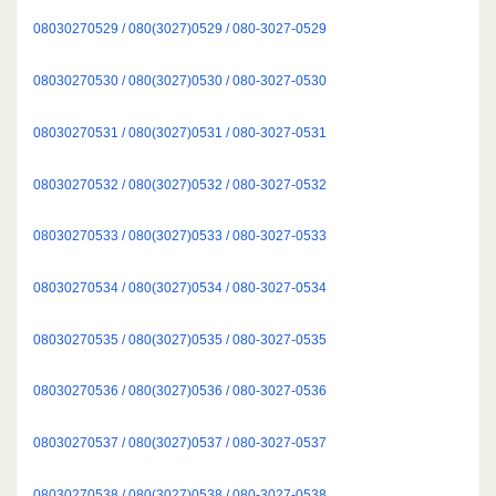
08030270529 / 080(3027)0529 / 080-3027-0529
08030270530 / 080(3027)0530 / 080-3027-0530
08030270531 / 080(3027)0531 / 080-3027-0531
08030270532 / 080(3027)0532 / 080-3027-0532
08030270533 / 080(3027)0533 / 080-3027-0533
08030270534 / 080(3027)0534 / 080-3027-0534
08030270535 / 080(3027)0535 / 080-3027-0535
08030270536 / 080(3027)0536 / 080-3027-0536
08030270537 / 080(3027)0537 / 080-3027-0537
08030270538 / 080(3027)0538 / 080-3027-0538