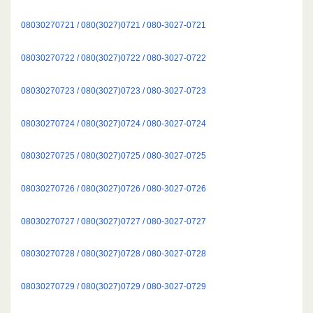
08030270721 / 080(3027)0721 / 080-3027-0721
08030270722 / 080(3027)0722 / 080-3027-0722
08030270723 / 080(3027)0723 / 080-3027-0723
08030270724 / 080(3027)0724 / 080-3027-0724
08030270725 / 080(3027)0725 / 080-3027-0725
08030270726 / 080(3027)0726 / 080-3027-0726
08030270727 / 080(3027)0727 / 080-3027-0727
08030270728 / 080(3027)0728 / 080-3027-0728
08030270729 / 080(3027)0729 / 080-3027-0729