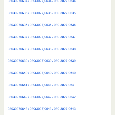
08030270634 / 080(3027)0634 / 080-3027-0634
08030270635 / 080(3027)0635 / 080-3027-0635
08030270636 / 080(3027)0636 / 080-3027-0636
08030270637 / 080(3027)0637 / 080-3027-0637
08030270638 / 080(3027)0638 / 080-3027-0638
08030270639 / 080(3027)0639 / 080-3027-0639
08030270640 / 080(3027)0640 / 080-3027-0640
08030270641 / 080(3027)0641 / 080-3027-0641
08030270642 / 080(3027)0642 / 080-3027-0642
08030270643 / 080(3027)0643 / 080-3027-0643