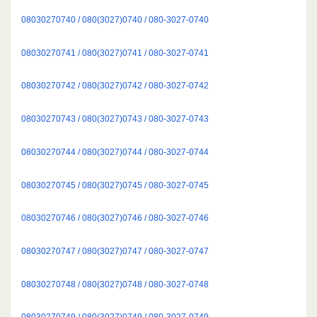
08030270740 / 080(3027)0740 / 080-3027-0740
08030270741 / 080(3027)0741 / 080-3027-0741
08030270742 / 080(3027)0742 / 080-3027-0742
08030270743 / 080(3027)0743 / 080-3027-0743
08030270744 / 080(3027)0744 / 080-3027-0744
08030270745 / 080(3027)0745 / 080-3027-0745
08030270746 / 080(3027)0746 / 080-3027-0746
08030270747 / 080(3027)0747 / 080-3027-0747
08030270748 / 080(3027)0748 / 080-3027-0748
08030270749 / 080(3027)0749 / 080-3027-0749