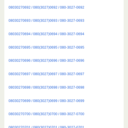
08030270692 / 080(3027)0692 / 080-3027-0692
08030270693 / 080(3027)0693 / 080-3027-0693
08030270694 / 080(3027)0694 / 080-3027-0694
08030270695 / 080(3027)0695 / 080-3027-0695
08030270696 / 080(3027)0696 / 080-3027-0696
08030270697 / 080(3027)0697 / 080-3027-0697
08030270698 / 080(3027)0698 / 080-3027-0698
08030270699 / 080(3027)0699 / 080-3027-0699
08030270700 / 080(3027)0700 / 080-3027-0700
08030270701 / 080(3027)0701 / 080-3027-0701