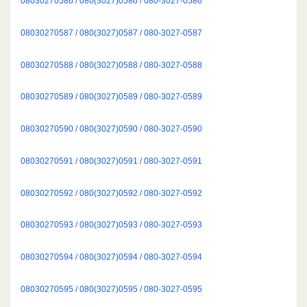
08030270586 / 080(3027)0586 / 080-3027-0586
08030270587 / 080(3027)0587 / 080-3027-0587
08030270588 / 080(3027)0588 / 080-3027-0588
08030270589 / 080(3027)0589 / 080-3027-0589
08030270590 / 080(3027)0590 / 080-3027-0590
08030270591 / 080(3027)0591 / 080-3027-0591
08030270592 / 080(3027)0592 / 080-3027-0592
08030270593 / 080(3027)0593 / 080-3027-0593
08030270594 / 080(3027)0594 / 080-3027-0594
08030270595 / 080(3027)0595 / 080-3027-0595