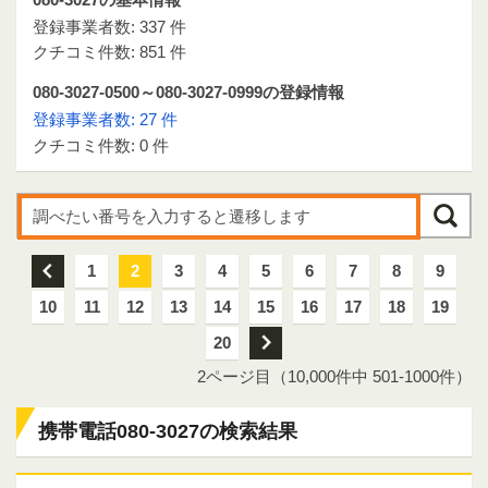
登録事業者数: 337 件
クチコミ件数: 851 件
080-3027-0500～080-3027-0999の登録情報
登録事業者数: 27 件
クチコミ件数: 0 件
前
1
2
3
4
5
6
7
8
9
10
11
12
13
14
15
16
17
18
19
20
次
2ページ目（10,000件中 501-1000件）
携帯電話080-3027の検索結果