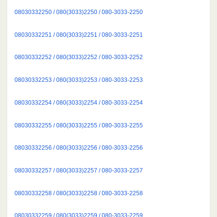
08030332250 / 080(3033)2250 / 080-3033-2250
08030332251 / 080(3033)2251 / 080-3033-2251
08030332252 / 080(3033)2252 / 080-3033-2252
08030332253 / 080(3033)2253 / 080-3033-2253
08030332254 / 080(3033)2254 / 080-3033-2254
08030332255 / 080(3033)2255 / 080-3033-2255
08030332256 / 080(3033)2256 / 080-3033-2256
08030332257 / 080(3033)2257 / 080-3033-2257
08030332258 / 080(3033)2258 / 080-3033-2258
08030332259 / 080(3033)2259 / 080-3033-2259