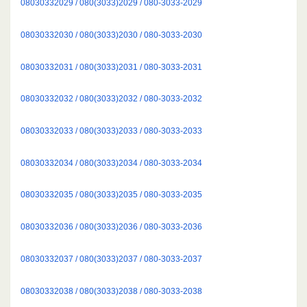
08030332029 / 080(3033)2029 / 080-3033-2029
08030332030 / 080(3033)2030 / 080-3033-2030
08030332031 / 080(3033)2031 / 080-3033-2031
08030332032 / 080(3033)2032 / 080-3033-2032
08030332033 / 080(3033)2033 / 080-3033-2033
08030332034 / 080(3033)2034 / 080-3033-2034
08030332035 / 080(3033)2035 / 080-3033-2035
08030332036 / 080(3033)2036 / 080-3033-2036
08030332037 / 080(3033)2037 / 080-3033-2037
08030332038 / 080(3033)2038 / 080-3033-2038