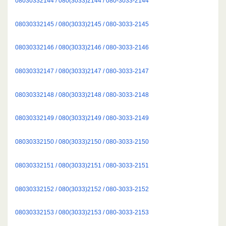
08030332144 / 080(3033)2144 / 080-3033-2144
08030332145 / 080(3033)2145 / 080-3033-2145
08030332146 / 080(3033)2146 / 080-3033-2146
08030332147 / 080(3033)2147 / 080-3033-2147
08030332148 / 080(3033)2148 / 080-3033-2148
08030332149 / 080(3033)2149 / 080-3033-2149
08030332150 / 080(3033)2150 / 080-3033-2150
08030332151 / 080(3033)2151 / 080-3033-2151
08030332152 / 080(3033)2152 / 080-3033-2152
08030332153 / 080(3033)2153 / 080-3033-2153