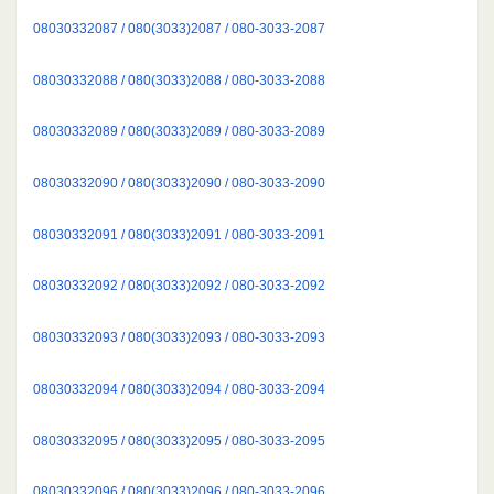
08030332087 / 080(3033)2087 / 080-3033-2087
08030332088 / 080(3033)2088 / 080-3033-2088
08030332089 / 080(3033)2089 / 080-3033-2089
08030332090 / 080(3033)2090 / 080-3033-2090
08030332091 / 080(3033)2091 / 080-3033-2091
08030332092 / 080(3033)2092 / 080-3033-2092
08030332093 / 080(3033)2093 / 080-3033-2093
08030332094 / 080(3033)2094 / 080-3033-2094
08030332095 / 080(3033)2095 / 080-3033-2095
08030332096 / 080(3033)2096 / 080-3033-2096