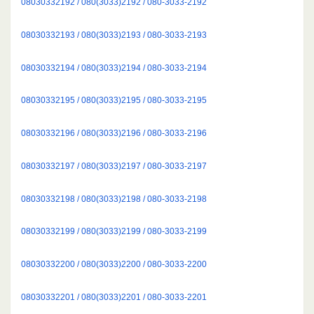
08030332192 / 080(3033)2192 / 080-3033-2192
08030332193 / 080(3033)2193 / 080-3033-2193
08030332194 / 080(3033)2194 / 080-3033-2194
08030332195 / 080(3033)2195 / 080-3033-2195
08030332196 / 080(3033)2196 / 080-3033-2196
08030332197 / 080(3033)2197 / 080-3033-2197
08030332198 / 080(3033)2198 / 080-3033-2198
08030332199 / 080(3033)2199 / 080-3033-2199
08030332200 / 080(3033)2200 / 080-3033-2200
08030332201 / 080(3033)2201 / 080-3033-2201