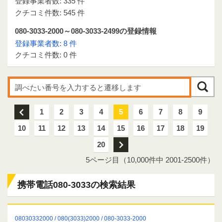
登録事業者数: 335 件
クチコミ件数: 545 件
080-3033-2000～080-3033-2499の登録情報
登録事業者数: 8 件
クチコミ件数: 0 件
前
1
2
3
4
5
6
7
8
9
10
11
12
13
14
15
16
17
18
19
20
次
5ページ目（10,000件中 2001-2500件）
携帯電話080-3033の検索結果
08030332000 / 080(3033)2000 / 080-3033-2000