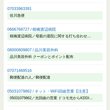
07033963391
佐川急便
0666768727 / 桜橋渡辺病院
桜橋渡辺病院／母親の退院に関する打ち合わせ…
08000809807 / 品川美容外科
品川美容外科 クーポンとポイント配布
07071469516
郵便配達の人／郵便配達
05031079862 / ネット・WiFi回線営業【注意】
05031079862／光回線の営業 ドコモ光からKDDI…