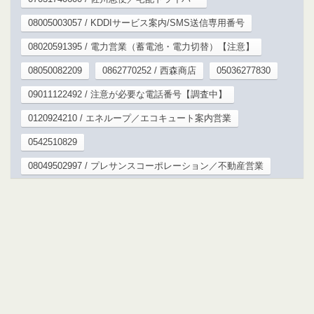
08005003057 / KDDIサービス案内/SMS送信専用番号
08020591395 / 電力営業（蓄電池・電力切替）【注意】
08050082209
0862770252 / 西森商店
05036277830
09011122492 / 注意が必要な電話番号【調査中】
0120924210 / エネループ／エコキュート案内営業
0542510829
08049502997 / プレサンスコーポレーション／不動産営業