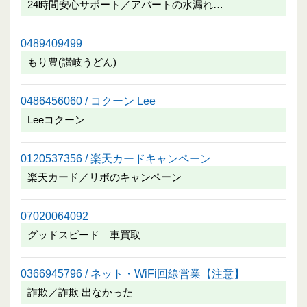
24時間安心サポート／アパートの水漏れ…
0489409499
もり豊(讃岐うどん)
0486456060 / コクーン Lee
Leeコクーン
0120537356 / 楽天カードキャンペーン
楽天カード／リボのキャンペーン
07020064092
グッドスピード 車買取
0366945796 / ネット・WiFi回線営業【注意】
詐欺／詐欺 出なかった