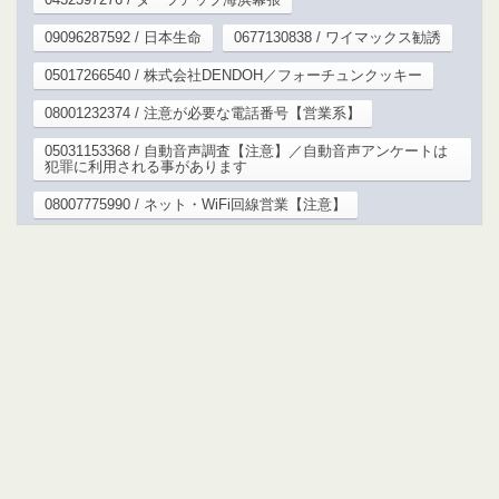
09096287592 / 日本生命
0677130838 / ワイマックス勧誘
05017266540 / 株式会社DENDOH／フォーチュンクッキー
08001232374 / 注意が必要な電話番号【営業系】
05031153368 / 自動音声調査【注意】／自動音声アンケートは
犯罪に利用される事があります
08007775990 / ネット・WiFi回線営業【注意】