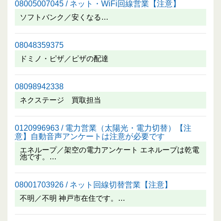
08005007045 / ネット・WiFi回線営業【注意】
ソフトバンク／安くなる…
08048359375
ドミノ・ピザ／ピザの配達
08098942338
ネクステージ 買取担当
0120996963 / 電力営業（太陽光・電力切替）【注
意】自動音声アンケートは注意が必要です
エネループ／架空の電力アンケート エネループは乾電
池です。…
08001703926 / ネット回線切替営業【注意】
不明／不明 神戸市在住です。…