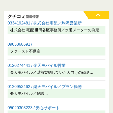
クチコミ
新着情報
0334192481 / 株式会社宅配／駒沢営業所
株式会社 宅配 世田谷区事務所／水道メーターの測定…
09053686917
ファースト不動産
0120274441 / 楽天モバイル営業
楽天モバイル／以前契約していた人向けの勧誘…
0120953462 / 楽天モバイル／プラン勧誘
楽天モバイル／勧誘…
05020303223 / 安心サポート