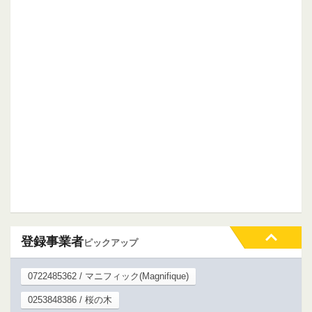
登録事業者
ピックアップ
0722485362 / マニフィック(Magnifique)
0253848386 / 桜の木