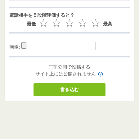
電話相手を５段階評価すると？
最低
最高
画像:
非公開で投稿する
サイト上には公開されません