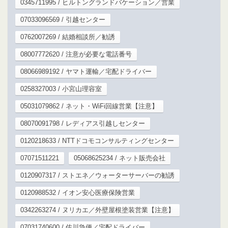
0345711995 / ヒルトングランドバケーション／営業
07033096569 / 引越センター
0762007269 / 結婚相談所／勧誘
08007772620 / 注意が必要な電話番号
08066989192 / ヤマト運輸／宅配ドライバー
0258327003 / 小宮山理容室
05031079862 / ネット・WiFi回線営業【注意】
08070091798 / レディアス引越しセンター
0120218633 / NTTドコモコンサルティングセンター
07071511221
05068625234 / ネット販売会社
0120907317 / ストエネ／ウォーターサーバーの勧誘
0120988532 / イオン安心医療保険営業
0342263274 / ヌリカエ／外壁屋根塗装営業【注意】
07031740600 / 佐川急便／宅配ドライバー