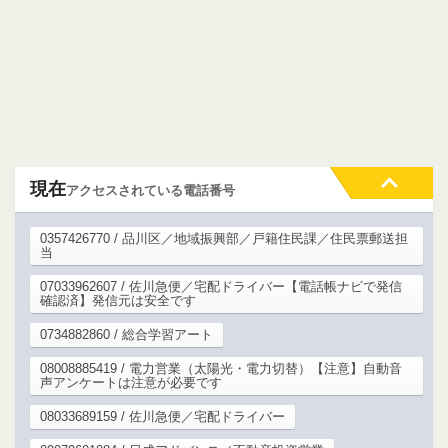
現在
アクセスされている電話番号
0357426770 / 品川区／地域振興部／戸籍住民課／住民票郵送担
当
07033962607 / 佐川急便／宅配ドライバー【電話帳ナビで発信
確認済】発信元は安全です
0734882860 / 総合学習アート
08008885419 / 電力営業（太陽光・電力切替）【注意】自動音
声アンケートは注意が必要です
08033689159 / 佐川急便／宅配ドライバー