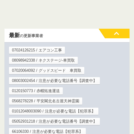
最新
の更新事業者
07024126215 / エアコン工事
08098942338 / ネクステージ-車買取
07020064092 / グッドスピード 車買取
08003002454 / 注意が必要な電話番号【調査中】
0120150773 / 赤帽拓進運送
0568278228 / 平安閣北名古屋天神霊園
01012048003090 / 注意が必要な電話【犯罪系】
05052931218 / 注意が必要な電話番号【調査中】
66106330 / 注意が必要な電話【犯罪系】