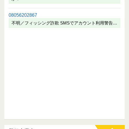
08056202867
不明／フィッシング詐欺 SMSでアカウント利用警告…