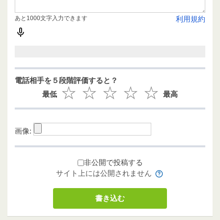
あと1000文字入力できます
利用規約
電話相手を５段階評価すると？
最低
最高
画像:
非公開で投稿する
サイト上には公開されません