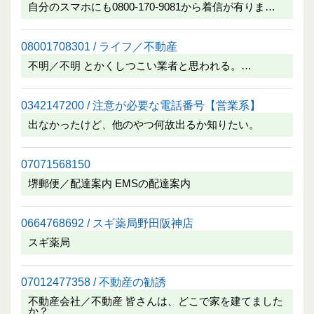
自分のスマホにも0800-170-9081から着信が有りま…
08001708301 / ライフ／不動産
不明／不明 とかくしつこい業者と思われる。…
0342147200 / 注意が必要な電話番号【営業系】
出なかったけど、他のやつ何故出るか知りたい。
07071568150
堺郵便／配達案内 EMSの配達案内
0664768692 / スギ薬局野田阪神店
スギ薬局
07012477358 / 不動産の勧誘
不動産会社／不動産 皆さんは、どこで家を建てました
か？