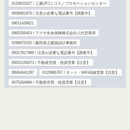
0120631527 / 三菱UFJニコス／プロモーションセンター
0836881875 / 注意が必要な電話番号【調査中】
09011428621
0965355453 / アクサ生命保険株式会社八代営業所
0298875332 / 飯田貴之建築設計事務所
05017817989 / 注意が必要な電話番号【調査中】
05031159373 / 不動産売買・投資営業【注意】
08064641297
0120995767 / ネット・WiFi回線営業【注意】
0675264986 / 不動産売買・投資営業【注意】