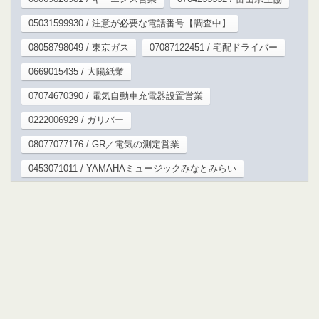
05031599930 / 注意が必要な電話番号【調査中】
08058798049 / 東京ガス
07087122451 / 宅配ドライバー
0669015435 / 大陽紙業
07074670390 / 電気自動車充電器設置営業
0222006929 / ガリバー
08077077176 / GR／電気の測定営業
0453071011 / YAMAHAミュージックみなとみらい