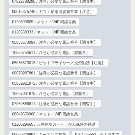
07022798298 / 注意が必要な電話番号【調査中】
09015375746 / ガス・給湯器切替営業【注意】
0120599609 / ネット・WiFi回線営業
0120538333 / ネット・WiFi回線営業
05053673094 / 注意が必要な電話番号【調査中】
18550754511 / 注意が必要な電話【犯罪系】
05036573013 / ビットフライヤー／投資勧誘【注意】
08070987881 / 注意が必要な電話番号【調査中】
05052921972 / 注意が必要な電話番号【調査中】
18667031875 / 注意が必要な電話【犯罪系】
07069886611 / 注意が必要な電話番号【調査中】
08049650900 / ネット・WiFi回線営業
0120829665 / 三井住友カード／がん保険の勧誘
08069826981 / キーエンス営業
0764255552 / 富山県生協