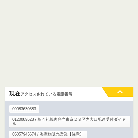
現在
アクセスされている電話番号
09083630583
0120089528 / 叙々苑焼肉弁当東京２３区内大口配達受付ダイヤ
ル
05057945674 / 海産物販売営業【注意】