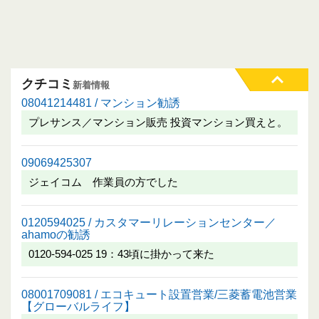
クチコミ
新着情報
08041214481 / マンション勧誘
プレサンス／マンション販売 投資マンション買えと。
09069425307
ジェイコム 作業員の方でした
0120594025 / カスタマーリレーションセンター／
ahamoの勧誘
0120-594-025 19：43頃に掛かって来た
08001709081 / エコキュート設置営業/三菱蓄電池営業
【グローバルライフ】