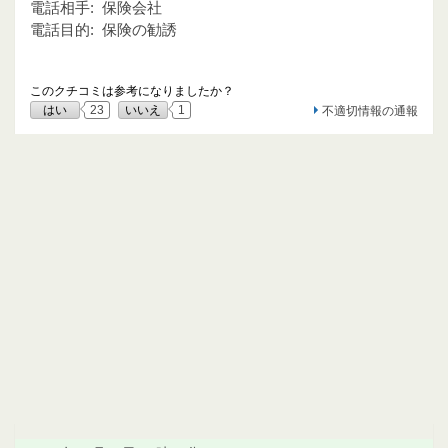
電話相手:
保険会社
電話目的:
保険の勧誘
このクチコミは参考になりましたか？
はい
23
いいえ
1
不適切情報の通報