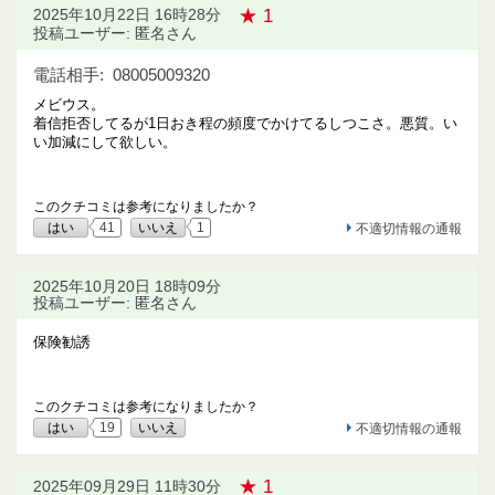
★ 1
2025年10月22日 16時28分
投稿ユーザー: 匿名さん
電話相手:
08005009320
メビウス。
着信拒否してるが1日おき程の頻度でかけてるしつこさ。悪質。い
い加減にして欲しい。
このクチコミは参考になりましたか？
はい
41
いいえ
1
不適切情報の通報
2025年10月20日 18時09分
投稿ユーザー: 匿名さん
保険勧誘
このクチコミは参考になりましたか？
はい
19
いいえ
不適切情報の通報
★ 1
2025年09月29日 11時30分