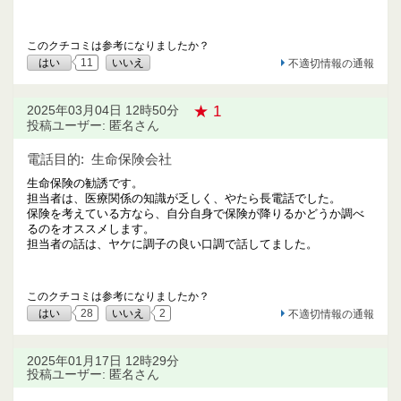
このクチコミは参考になりましたか？
はい
11
いいえ
不適切情報の通報
★ 1
2025年03月04日 12時50分
投稿ユーザー: 匿名さん
電話目的:
生命保険会社
生命保険の勧誘です。
担当者は、医療関係の知識が乏しく、やたら長電話でした。
保険を考えている方なら、自分自身で保険が降りるかどうか調べ
るのをオススメします。
担当者の話は、ヤケに調子の良い口調で話してました。
このクチコミは参考になりましたか？
はい
28
いいえ
2
不適切情報の通報
2025年01月17日 12時29分
投稿ユーザー: 匿名さん