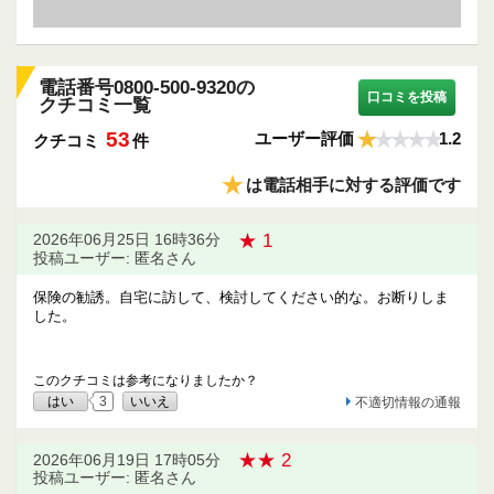
電話番号0800-500-9320の
口コミを投稿
クチコミ一覧
53
ユーザー評価
1.2
クチコミ
件
★
は電話相手に対する評価です
★ 1
2026年06月25日 16時36分
投稿ユーザー: 匿名さん
保険の勧誘。自宅に訪して、検討してください的な。お断りしま
した。
このクチコミは参考になりましたか？
はい
3
いいえ
不適切情報の通報
★★ 2
2026年06月19日 17時05分
投稿ユーザー: 匿名さん