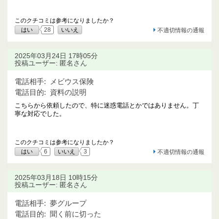
このクチコミは参考になりましたか？
はい
28
いいえ
不適切情報の通報
2025年03月24日 17時05分
投稿ユーザー: 匿名さん
電話相手:
メビウス保険
電話目的:
資料の説明
こちらから依頼したので、特に迷惑電話とかではありません。丁
寧な対応でした。
このクチコミは参考になりましたか？
はい
6
いいえ
3
不適切情報の通報
2025年03月18日 10時15分
投稿ユーザー: 匿名さん
電話相手:
夢グループ
電話目的:
聞く前に切った