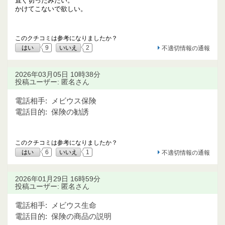
直ぐ切ったみたい。
かけてこないで欲しい。
このクチコミは参考になりましたか？
はい
9
いいえ
2
不適切情報の通報
2026年03月05日 10時38分
投稿ユーザー: 匿名さん
電話相手:
メビウス保険
電話目的:
保険の勧誘
このクチコミは参考になりましたか？
はい
6
いいえ
1
不適切情報の通報
2026年01月29日 16時59分
投稿ユーザー: 匿名さん
電話相手:
メビウス生命
電話目的:
保険の商品の説明