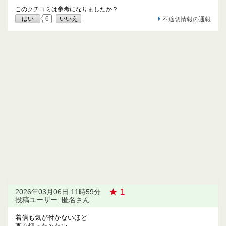
このクチコミは参考になりましたか？
はい
6
いいえ
不適切情報の通報
★ 1
2026年03月06日 11時59分
投稿ユーザー: 匿名さん
着信も気が付かないほど