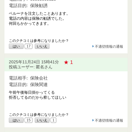
電話目的:
保険勧誘
ベルーナを注文したことあります。
電話の内容は保険の勧誘でした。
何回もかかってきます。
このクチコミは参考になりましたか？
はい
17
いいえ
不適切情報の通報
★ 1
2025年11月24日 15時41分
投稿ユーザー: 匿名さん
電話相手:
保険会社
電話目的:
保険関連
午前午後毎日掛かってくる
拒否してるのだから察してほしい
このクチコミは参考になりましたか？
はい
15
いいえ
1
不適切情報の通報