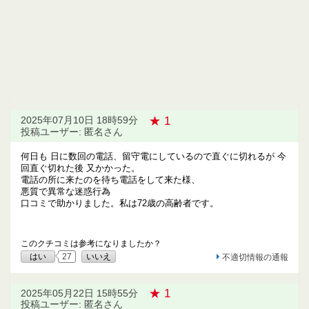
★ 1
2025年07月10日 18時59分
投稿ユーザー: 匿名さん
何日も 日に数回の電話、留守電にしているので直ぐに切れるが 今
回直ぐ切れた後 又かかった。
電話の所に来たのを待ち電話をして来た様、
悪質で異常な迷惑行為
口コミで助かりました。私は72歳の高齢者です。
このクチコミは参考になりましたか？
はい
27
いいえ
不適切情報の通報
★ 1
2025年05月22日 15時55分
投稿ユーザー: 匿名さん