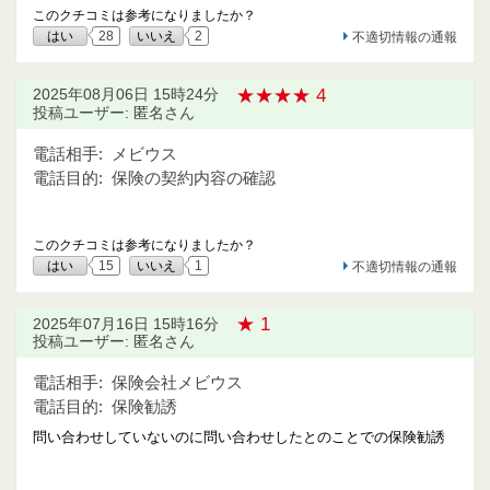
このクチコミは参考になりましたか？
はい
28
いいえ
2
不適切情報の通報
★★★★ 4
2025年08月06日 15時24分
投稿ユーザー: 匿名さん
電話相手:
メビウス
電話目的:
保険の契約内容の確認
このクチコミは参考になりましたか？
はい
15
いいえ
1
不適切情報の通報
★ 1
2025年07月16日 15時16分
投稿ユーザー: 匿名さん
電話相手:
保険会社メビウス
電話目的:
保険勧誘
問い合わせしていないのに問い合わせしたとのことでの保険勧誘