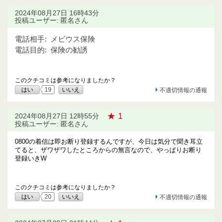
2024年08月27日 16時43分
投稿ユーザー: 匿名さん
電話相手:
メビウス保険
電話目的:
保険の勧誘
このクチコミは参考になりましたか？
はい
19
いいえ
不適切情報の通報
★ 1
2024年08月27日 12時55分
投稿ユーザー: 匿名さん
0800の着信は即お断り登録するんですが、今日は気分で聞き耳立
てると、ザワザワしたところからの無言なので、やっぱりお断り
登録いきW
このクチコミは参考になりましたか？
はい
20
いいえ
不適切情報の通報