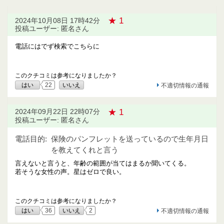
★ 1
2024年10月08日 17時42分
投稿ユーザー: 匿名さん
電話にはでず検索でこちらに
このクチコミは参考になりましたか？
はい
22
いいえ
不適切情報の通報
★ 1
2024年09月22日 22時07分
投稿ユーザー: 匿名さん
電話目的:
保険のパンフレットを送っているので生年月日
を教えてくれと言う
言えないと言うと、年齢の範囲が当てはまるか聞いてくる。
若そうな女性の声。星はゼロで良い。
このクチコミは参考になりましたか？
はい
36
いいえ
2
不適切情報の通報