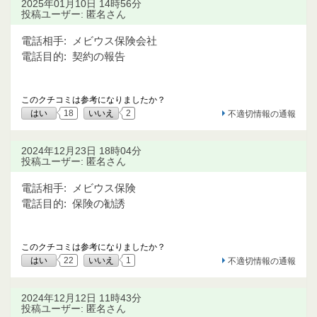
2025年01月10日 14時56分
投稿ユーザー: 匿名さん
電話相手:
メビウス保険会社
電話目的:
契約の報告
このクチコミは参考になりましたか？
はい
18
いいえ
2
不適切情報の通報
2024年12月23日 18時04分
投稿ユーザー: 匿名さん
電話相手:
メビウス保険
電話目的:
保険の勧誘
このクチコミは参考になりましたか？
はい
22
いいえ
1
不適切情報の通報
2024年12月12日 11時43分
投稿ユーザー: 匿名さん