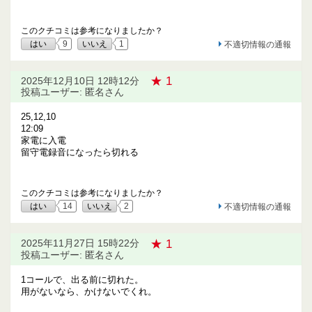
このクチコミは参考になりましたか？
はい
9
いいえ
1
不適切情報の通報
★ 1
2025年12月10日 12時12分
投稿ユーザー: 匿名さん
25,12,10
12:09
家電に入電
留守電録音になったら切れる
このクチコミは参考になりましたか？
はい
14
いいえ
2
不適切情報の通報
★ 1
2025年11月27日 15時22分
投稿ユーザー: 匿名さん
1コールで、出る前に切れた。
用がないなら、かけないでくれ。