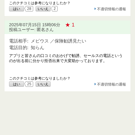
このクチコミは参考になりましたか？
はい
28
いいえ
2
不適切情報の通報
★ 1
2025年07月15日 15時06分
投稿ユーザー: 匿名さん
電話相手:
メビウス ／保険勧誘見たい
電話目的:
知らん
アプリと皆さんの口コミのおかげで勧誘、セールスの電話という
のが出る前に分かり拒否出来で大変助かっております。
このクチコミは参考になりましたか？
はい
25
いいえ
不適切情報の通報