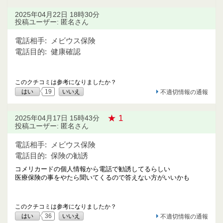
2025年04月22日 18時30分
投稿ユーザー: 匿名さん
電話相手:
メビウス保険
電話目的:
健康確認
このクチコミは参考になりましたか？
はい
19
いいえ
不適切情報の通報
★ 1
2025年04月17日 15時43分
投稿ユーザー: 匿名さん
電話相手:
メビウス保険
電話目的:
保険の勧誘
コメリカードの個人情報から電話で勧誘してるらしい
医療保険の事をやたら聞いてくるので答えない方がいいかも
このクチコミは参考になりましたか？
はい
36
いいえ
不適切情報の通報