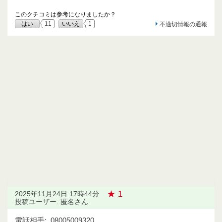
このクチコミは参考になりましたか？
はい
11
いいえ
1
不適切情報の通報
★ 1
2025年11月24日 17時44分
投稿ユーザー: 匿名さん
電話相手:
08005009320