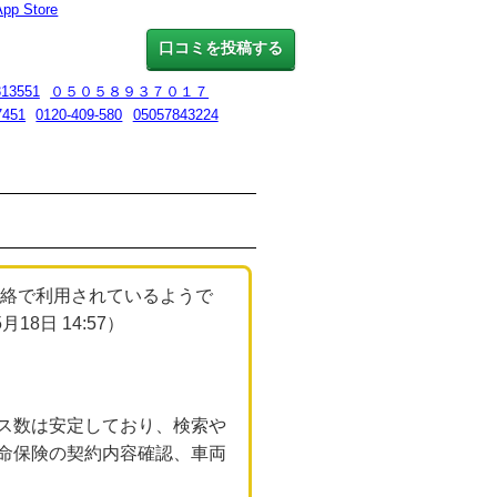
App Store
口コミを投稿する
313551
０５０５８９３７０１７
7451
0120-409-580
05057843224
る連絡で利用されているようで
日 14:57）
ス数は安定しており、検索や
命保険の契約内容確認、車両