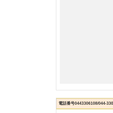
電話番号0443306108/044-