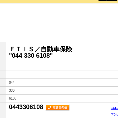
ＦＴＩＳ／自動車保険
"044 330 6108"
044
330
6108
0443306108
044
エン