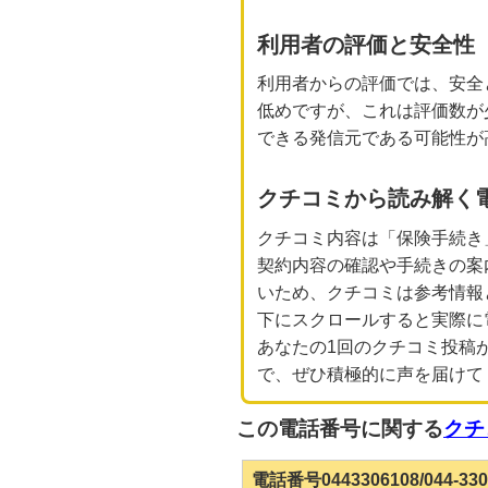
利用者の評価と安全性
利用者からの評価では、安全
低めですが、これは評価数が
できる発信元である可能性が
クチコミから読み解く
クチコミ内容は「保険手続き
契約内容の確認や手続きの案
いため、クチコミは参考情報
下にスクロールすると実際に
あなたの1回のクチコミ投稿
で、ぜひ積極的に声を届けて
この電話番号に関する
クチ
電話番号0443306108/044-3