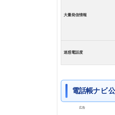
大量発信情報
迷惑電話度
電話帳ナビ 公
広告