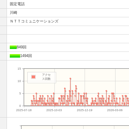
固定電話
川崎
ＮＴＴコミュニケーションズ
849回
1494回
15
アクセ
ス回数
10
5
0
2025-07-18
2025-10-03
2025-12-19
2026-03-06