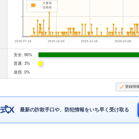
大量発
信推移
2025-07-18
2025-10-03
2025-12-19
2026-03-06
安全: 96%
普通: 3%
迷惑: 0%
登録情
式X
最新の詐欺手口や、防犯情報をいち早く受け取る