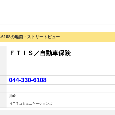
-330-6108の地図・ストリートビュー
ＦＴＩＳ／自動車保険
044-330-6108
川崎
ＮＴＴコミュニケーションズ