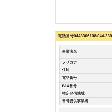
電話番号0443306108/044
事業者名
フリガナ
住所
電話番号
FAX番号
推定発信地域
番号提供事業者