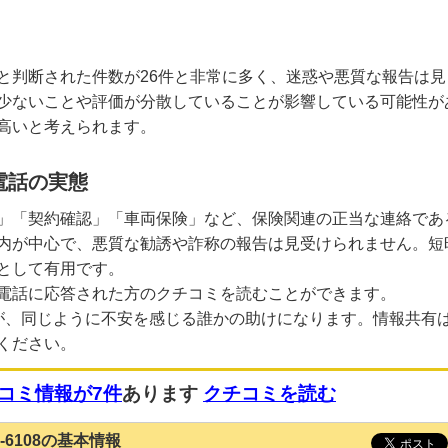
と判断された件数が26件と非常に多く、迷惑や悪質な報告は見
少ないことや評価が分散していることが影響している可能性が
高いと考えられます。
電話の実態
」「契約確認」「車両保険」など、保険関連の正当な連絡であ
内が中心で、悪質な勧誘や詐称の報告は見受けられません。短
として有用です。
電話に応答された方のクチコミを読むことができます。
が、同じように不安を感じる誰かの助けになります。情報共有
ください。
コミ情報が7件
あります
クチコミを読む
30-6108の基本情報