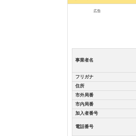
広告
事業者名
フリガナ
住所
市外局番
市内局番
加入者番号
電話番号