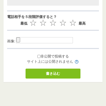
電話相手を５段階評価すると？
最低
最高
画像:
非公開で投稿する
サイト上には公開されません