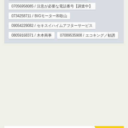
07056958085 / 注意が必要な電話番号【調査中】
0734258711 / BIGモーター和歌山
09054229082 / セキスイハイムアフターサービス
08059168371 / 木本商事
07089535908 / エコキング／勧誘