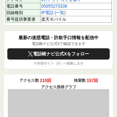
電話番号
05055273108
回線種別
IP電話 (一覧)
番号提供事業者
楽天モバイル
最新の迷惑電話・詐欺手口情報を配信中
電話帳ナビ公式Xで確認できます
電話帳ナビ公式Xをフォロー
※外部サイト（X）へ移動します
アクセス数
210回
検索数
157回
アクセス推移グラフ