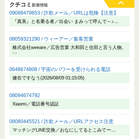
クチコミ
新着情報
09088479653 / 詐欺メール／URLは危険【注意】
『真美』と名乗る者／出会い まみって呼んで～♪…
08059321290 / ウィーアー／集客営業
株式会社weeare／広告営業 大和田と住田と言う人物。
…
0648674808 / 宇宙のパワーを受けられる電話
健在ですなう(2026/08/09 01:15:05)
08094674792
Xiaomi／電話番号認証
08080445521 / 詐欺メール／URLアクセス注意
マッチングLINE交換／おなにしてるとこみてー…