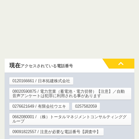
現在
アクセスされている電話番号
0120166661 / 日本拓建株式会社
08020590875 / 電力営業（蓄電池・電力切替）【注意】／自動
音声アンケートは犯罪に利用される事があります
0276621649 / 有限会社ウエキ
0257582059
0662080001 / （株）トータルマネジメントコンサルティンググ
ループ
09091822557 / 注意が必要な電話番号【調査中】