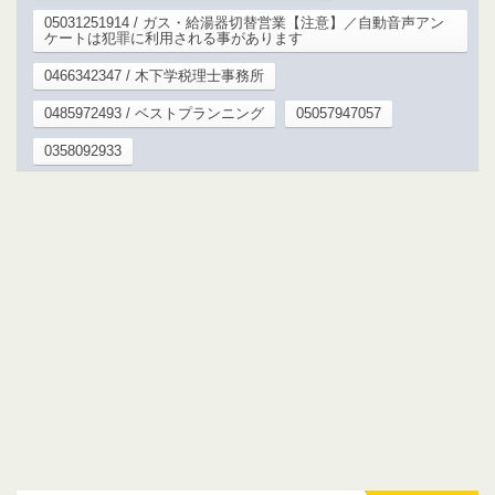
05031251914 / ガス・給湯器切替営業【注意】／自動音声アン
ケートは犯罪に利用される事があります
0466342347 / 木下学税理士事務所
0485972493 / ベストプランニング
05057947057
0358092933