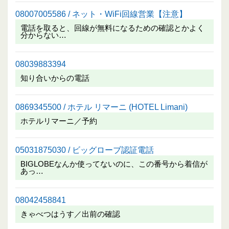
08007005586 / ネット・WiFi回線営業【注意】
電話を取ると、回線が無料になるための確認とかよく
分からない…
08039883394
知り合いからの電話
0869345500 / ホテル リマーニ (HOTEL Limani)
ホテルリマーニ／予約
05031875030 / ビッグローブ認証電話
BIGLOBEなんか使ってないのに、この番号から着信が
あっ…
08042458841
きゃべつはうす／出前の確認