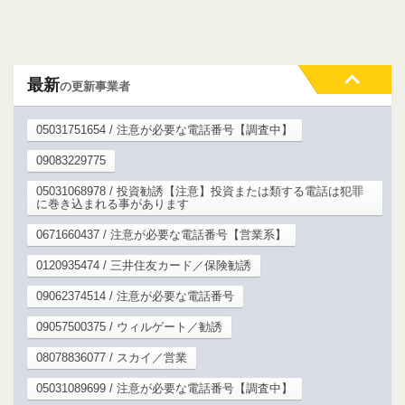
最新
の更新事業者
05031751654 / 注意が必要な電話番号【調査中】
09083229775
05031068978 / 投資勧誘【注意】投資または類する電話は犯罪
に巻き込まれる事があります
0671660437 / 注意が必要な電話番号【営業系】
0120935474 / 三井住友カード／保険勧誘
09062374514 / 注意が必要な電話番号
09057500375 / ウィルゲート／勧誘
08078836077 / スカイ／営業
05031089699 / 注意が必要な電話番号【調査中】