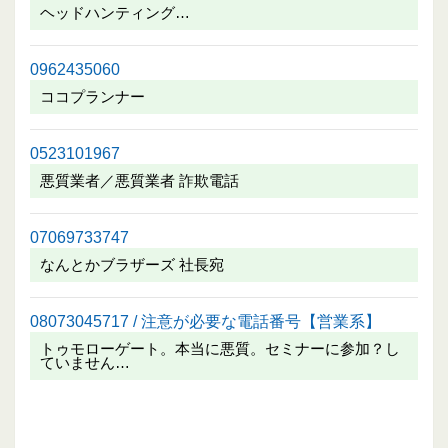
ヘッドハンティング…
0962435060
ココプランナー
0523101967
悪質業者／悪質業者 詐欺電話
07069733747
なんとかブラザーズ 社長宛
08073045717 / 注意が必要な電話番号【営業系】
トゥモローゲート。本当に悪質。セミナーに参加？し
ていません…