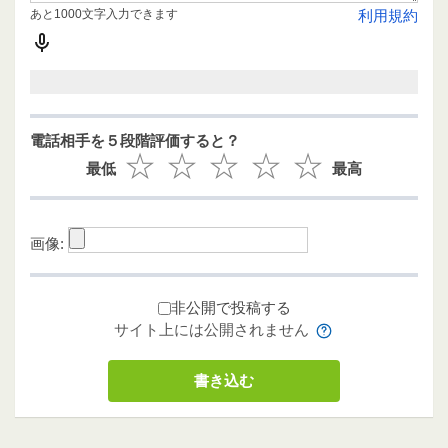
あと1000文字入力できます
利用規約
電話相手を５段階評価すると？
最低
最高
画像:
非公開で投稿する
サイト上には公開されません