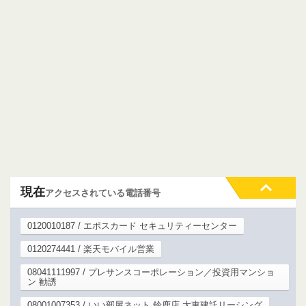
現在
アクセスされている電話番号
0120010187 / エポスカード セキュリティーセンター
0120274441 / 楽天モバイル営業
08041111997 / プレサンスコーポレーション／投資用マンショ
ン 勧誘
08001007353 / いい部屋ネット 鈴鹿店 大東建託リーシング