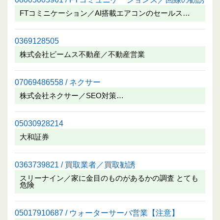
FTコミニケーション／AI搭載エアコンのセールス…
0369128505
株式会社ビームス不動産／不動産営業
07069486558 / ネクサー
株式会社ネクサー／SEO対策…
05030928214
大和証券
0363739821 / 買取業者／買取勧誘
スリーナイン／家に金目のものがあるかの調査 とても
危険
05017910687 / ウォーターサーバ営業【注意】