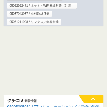
05052922471 / ネット・WiFi回線営業【注意】
05057943967 / 有料取材営業
05031211908 / リンクス／集客営業
クチコミ
新着情報
08005005961 / FTコミュニケーションズ／回線の勧誘