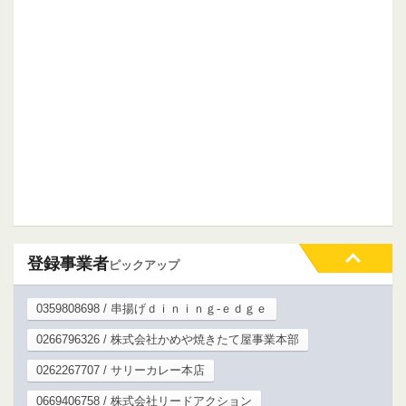
登録事業者
ピックアップ
0359808698 / 串揚げｄｉｎｉｎｇ‐ｅｄｇｅ
0266796326 / 株式会社かめや焼きたて屋事業本部
0262267707 / サリーカレー本店
0669406758 / 株式会社リードアクション