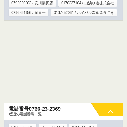
0792526262 / 安川製瓦店
0176237164 / 白浜水道株式会社
0296784156 / 岡喜一
0137452081 / ネイパル森食堂野ざき
電話番号0766-23-2369
近辺の電話番号一覧