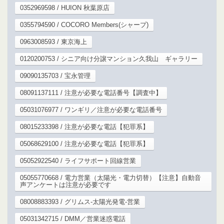
0352969598 / HUION 秋葉原店
0355794590 / COCORO Members(シャープ)
0963008593 / 東京海上
0120200753 / シニア向け分譲マンション久我山 ギャラリー
09090135703 / 宝永管理
08091137111 / 注意が必要な電話番号【調査中】
05031076977 / ワンギリ／注意が必要な電話番号
08015233398 / 注意が必要な電話【犯罪系】
05068629100 / 注意が必要な電話【犯罪系】
05052922540 / ライフサポート回線営業
05055770668 / 電力営業（太陽光・電力切替）【注意】自動音
声アンケートは注意が必要です
08008883393 / グリムス-太陽光発電-営業
05031342715 / DMM／営業迷惑電話