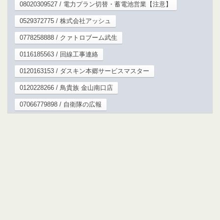
08020309527 / 電力プラン切替・蓄電池営業【注意】
0529372775 / 株式会社アッシュ
0778258888 / クァトロブーム武生
0116185563 / 回線工事連絡
0120163153 / ダスキン本郷サービスマスター
0120228266 / 鳥貴族 金山南口店
07066779898 / 自衛隊の広報