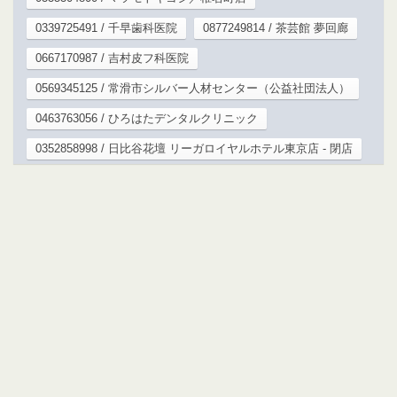
0339725491 / 千早歯科医院
0877249814 / 茶芸館 夢回廊
0667170987 / 吉村皮フ科医院
0569345125 / 常滑市シルバー人材センター（公益社団法人）
0463763056 / ひろはたデンタルクリニック
0352858998 / 日比谷花壇 リーガロイヤルホテル東京店 - 閉店