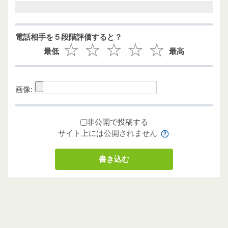
電話相手を５段階評価すると？
最低
最高
画像:
非公開で投稿する
サイト上には公開されません