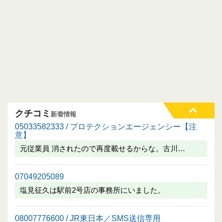
クチコミ
新着情報
05033582333 / プロテクションエージェンシー【注
意】
元従業員 消されたので再度載せるからな。古川…
07049205089
塩見征久は駅前2号店の事務所にいました。
08007776600 / JR東日本／SMS送信専用