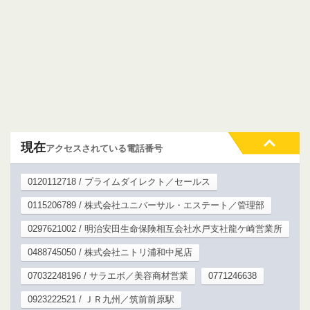
現在
アクセスされている電話番号
0120112718 / プライムダイレクト／セールス
0115206789 / 株式会社ユニバーサル・エステート／管理部
0297621002 / 明治安田生命保険相互会社水戸支社龍ケ崎営業所
0488745050 / 株式会社ニトリ浦和中尾店
07032248196 / サラエボ／美容商材営業
0771246638
0923222521 / ＪＲ九州／筑前前原駅