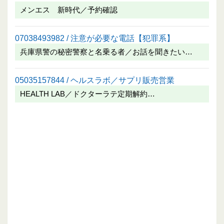
メンエス 新時代／予約確認
07038493982 / 注意が必要な電話【犯罪系】
兵庫県警の秘密警察と名乗る者／お話を聞きたい…
05035157844 / ヘルスラボ／サプリ販売営業
HEALTH LAB／ドクターラテ定期解約…