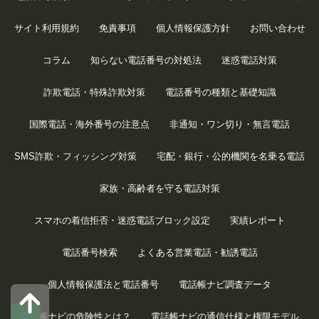
サイト利用規約
免責事項
個人情報保護方針
お問い合わせ
コラム
知らない電話番号の対処法
迷惑電話対策
詐欺電話・特殊詐欺対策
電話番号の種類と基礎知識
国際電話・海外番号の注意点
非通知・ワン切り・無言電話
SMS詐欺・フィッシング対策
宅配・銀行・公的機関を名乗る電話
家族・高齢者を守る電話対策
スマホの着信拒否・迷惑電話ブロック設定
実績レポート
電話番号検索
よくある営業電話・勧誘電話
個人情報保護法と電話番号
電話帳ナビ調査データ
口コミ
電話帳ナビの危険性とは？
電話帳ナビの通信仕様と権限モデル