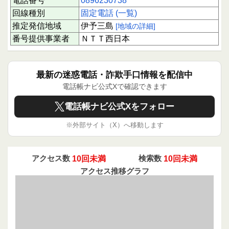
電話番号
0896230738
回線種別
固定電話 (一覧)
推定発信地域
伊予三島
[地域の詳細]
番号提供事業者
ＮＴＴ西日本
最新の迷惑電話・詐欺手口情報を配信中
電話帳ナビ公式Xで確認できます
電話帳ナビ公式Xをフォロー
※外部サイト（X）へ移動します
アクセス数
10回未満
検索数
10回未満
アクセス推移グラフ