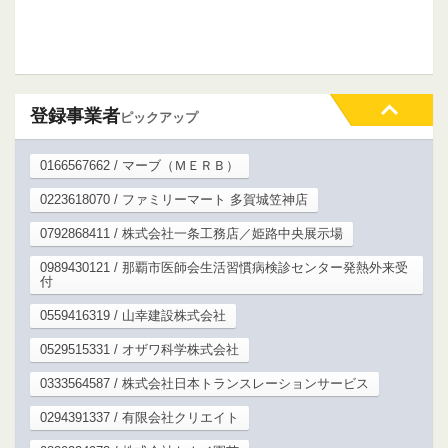
登録事業者
ピックアップ
0166567662 / マーブ（ＭＥＲＢ）
0223618070 / ファミリーマート 多賀城笠神店
0792868411 / 株式会社一条工務店／姫路中央展示場
0989430121 / 那覇市医師会生活習慣病検診センター発熱外来受
付
0559416319 / 山幸建設株式会社
0529515331 / オザワ科学株式会社
0333564587 / 株式会社日本トランスレーションサービス
0294391337 / 有限会社クリエイト