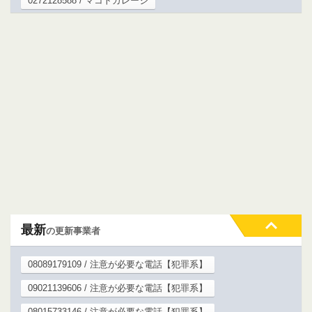
0272128588 / マコトガレージ
最新
の更新事業者
08089179109 / 注意が必要な電話【犯罪系】
09021139606 / 注意が必要な電話【犯罪系】
08015733146 / 注意が必要な電話【犯罪系】