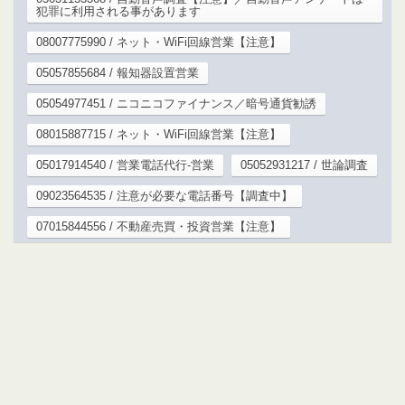
犯罪に利用される事があります
08007775990 / ネット・WiFi回線営業【注意】
05057855684 / 報知器設置営業
05054977451 / ニコニコファイナンス／暗号通貨勧誘
08015887715 / ネット・WiFi回線営業【注意】
05017914540 / 営業電話代行-営業
05052931217 / 世論調査
09023564535 / 注意が必要な電話番号【調査中】
07015844556 / 不動産売買・投資営業【注意】