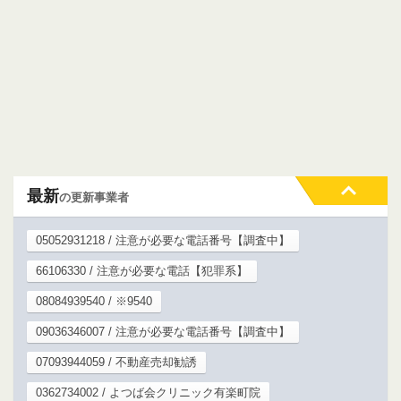
最新
の更新事業者
05052931218 / 注意が必要な電話番号【調査中】
66106330 / 注意が必要な電話【犯罪系】
08084939540 / ※9540
09036346007 / 注意が必要な電話番号【調査中】
07093944059 / 不動産売却勧誘
0362734002 / よつば会クリニック有楽町院