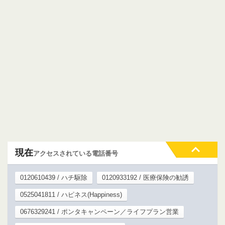
現在
アクセスされている電話番号
0120610439 / ハチ駆除
0120933192 / 医療保険の勧誘
0525041811 / ハピネス(Happiness)
0676329241 / ポンタキャンペーン／ライフプラン営業