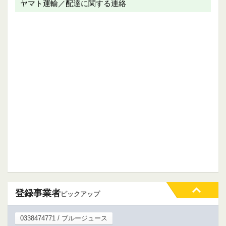
ヤマト運輸／配達に関する連絡
登録事業者
ピックアップ
0338474771 / ブルージュース