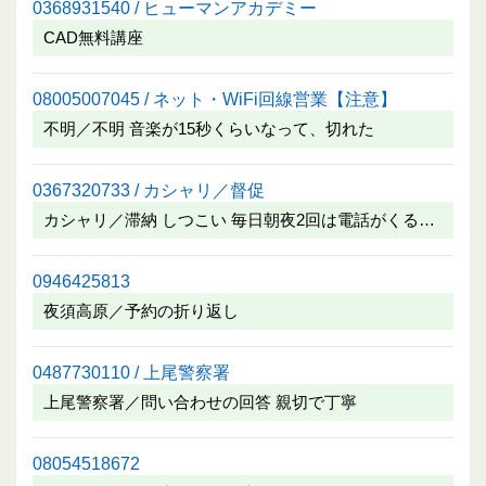
0368931540 / ヒューマンアカデミー
CAD無料講座
08005007045 / ネット・WiFi回線営業【注意】
不明／不明 音楽が15秒くらいなって、切れた
0367320733 / カシャリ／督促
カシャリ／滞納 しつこい 毎日朝夜2回は電話がくる…
0946425813
夜須高原／予約の折り返し
0487730110 / 上尾警察署
上尾警察署／問い合わせの回答 親切で丁寧
08054518672