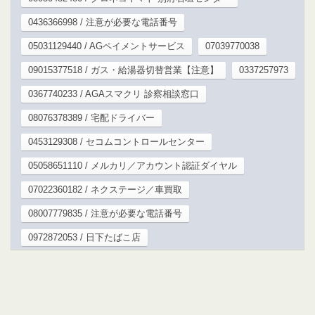
0436366998 / 注意が必要な電話番号
05031129440 / AGペイメントサービス
07039770038
09015377518 / ガス・給湯器切替営業【注意】
0337257973
0367740233 / AGAスマクリ 診察相談窓口
08076378389 / 宅配ドライバー
0453129308 / セコムコントロールセンター
05058651110 / メルカリ／アカウント認証ダイヤル
07022360182 / ネクステージ／車買取
08007779835 / 注意が必要な電話番号
0972872053 / 日下たばこ店