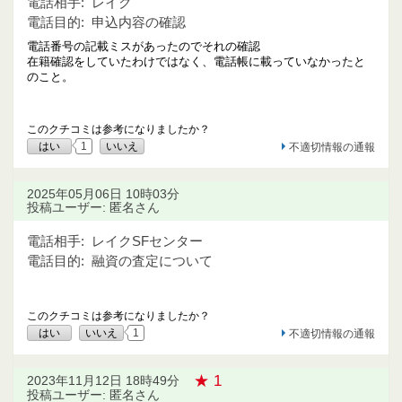
電話相手:
レイク
電話目的:
申込内容の確認
電話番号の記載ミスがあったのでそれの確認
在籍確認をしていたわけではなく、電話帳に載っていなかったと
のこと。
このクチコミは参考になりましたか？
はい
1
いいえ
不適切情報の通報
2025年05月06日 10時03分
投稿ユーザー: 匿名さん
電話相手:
レイクSFセンター
電話目的:
融資の査定について
このクチコミは参考になりましたか？
はい
いいえ
1
不適切情報の通報
★ 1
2023年11月12日 18時49分
投稿ユーザー: 匿名さん