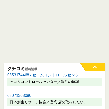
クチコミ
新着情報
0353174468 / セコムコントロールセンター
セコムコントロールセンター／異常の確認
08071368080
日本創生リサーチ協会／営業 店の取材したい。…