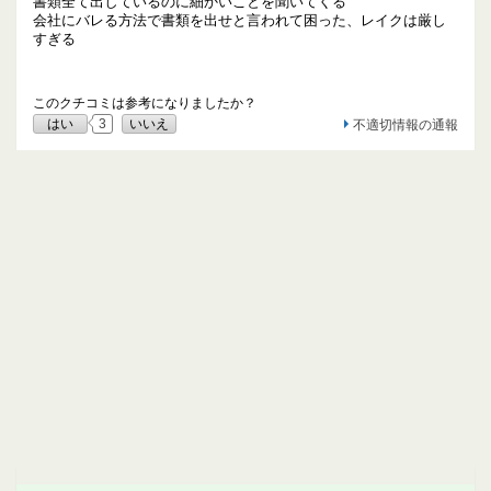
書類全て出しているのに細かいことを聞いてくる
会社にバレる方法で書類を出せと言われて困った、レイクは厳し
すぎる
このクチコミは参考になりましたか？
はい
3
いいえ
不適切情報の通報