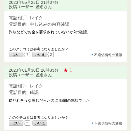
2023年05月23日 21時07分
投稿ユーザー: 匿名さん
電話相手:
レイク
電話目的:
申し込みの内容確認
詐欺などでお金を要求されていないか?の確認。
このクチコミは参考になりましたか？
はい
7
いいえ
2
不適切情報の通報
★ 1
2023年01月30日 20時33分
投稿ユーザー: 匿名さん
電話相手:
レイク
電話目的:
確認
借りれそうな感じだったのに 時間の無駄でした
このクチコミは参考になりましたか？
はい
5
いいえ
不適切情報の通報