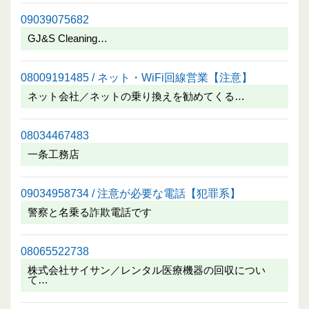
09039075682
GJ&S Cleaning…
08009191485 / ネット・WiFi回線営業【注意】
ネット会社／ネットの乗り換えを勧めてくる…
08034467483
一条工務店
09034958734 / 注意が必要な電話【犯罪系】
警察と名乗る詐欺電話です
08065522738
株式会社サイサン／レンタル医療機器の回収につい
て…