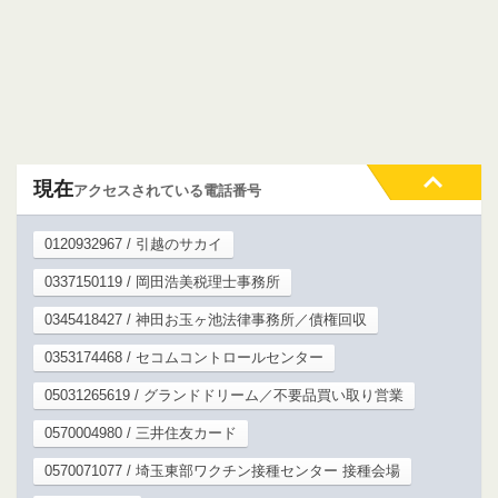
現在
アクセスされている電話番号
0120932967 / 引越のサカイ
0337150119 / 岡田浩美税理士事務所
0345418427 / 神田お玉ヶ池法律事務所／債権回収
0353174468 / セコムコントロールセンター
05031265619 / グランドドリーム／不要品買い取り営業
0570004980 / 三井住友カード
0570071077 / 埼玉東部ワクチン接種センター 接種会場