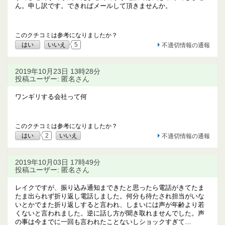
ん。申し訳です。できればメールして頂きませんか。
このクチコミは参考になりましたか？
はい
いいえ
5
不適切情報の通報
2019年10月23日 13時28分
投稿ユーザー: 匿名さん
ワンギリする会社って何
このクチコミは参考になりましたか？
はい
2
いいえ
不適切情報の通報
2019年10月03日 17時49分
投稿ユーザー: 匿名さん
レイクですが、振り込み通知まできたと思ったら電話がきてたま
たま出られず折り返し電話しました。何分も待たされ担当がいな
いとかでまた折り返しすると言われ、しまいには声が年齢より若
くないと言われました。逆に話し方が聞き取れませんでした。声
の事は今までに一回も言われたことないしショックすぎて…