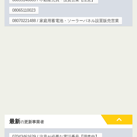
08065110023
08070221488 / 家庭用蓄電池・ソーラーパネル設置販売営業
最新
の更新事業者
07043461629 / 注意が必要な電話番号【調査中】