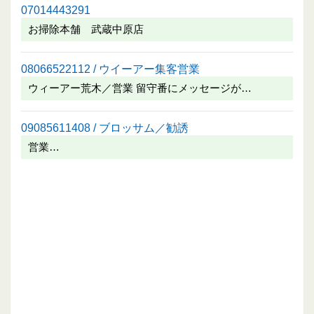
07014443291
お掃除本舗 武蔵中原店
08066522112 / ウイーアー集客営業
ウィーアー荒木／営業 留守番にメッセージが…
09085611408 / ブロッサム／勧誘
営業…