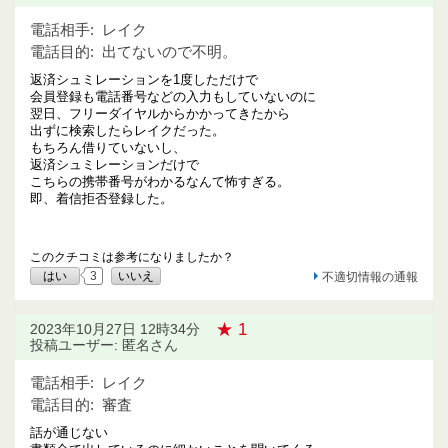
電話相手:
レイク
電話目的:
出てないので不明。
返済シュミレーションを1度しただけで
会員登録も電話番号などの入力もしていないのに
翌日、フリーダイヤルからかかってきたから
出ずに検索したらレイクだった。
もちろん借りていないし、
返済シュミレーションだけで
こちらの携帯番号がわかるなんて怖すぎる。
即、着信拒否登録した。
このクチコミは参考になりましたか？
はい
3
いいえ
不適切情報の通報
★ 1
2023年10月27日 12時34分
投稿ユーザー: 匿名さん
電話相手:
レイク
電話目的:
審査
話が通じない