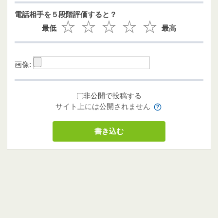
電話相手を５段階評価すると？
最低
最高
画像:
非公開で投稿する
サイト上には公開されません