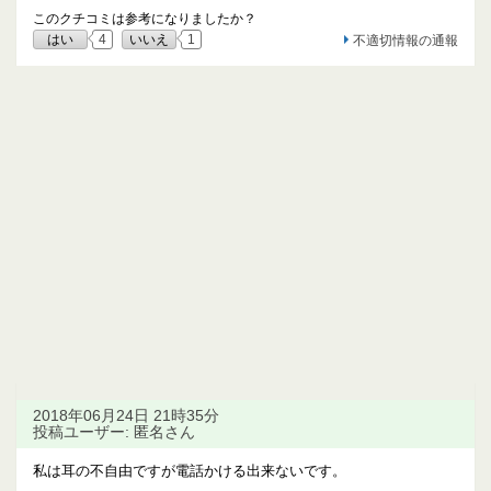
このクチコミは参考になりましたか？
はい
4
いいえ
1
不適切情報の通報
2018年06月24日 21時35分
投稿ユーザー: 匿名さん
私は耳の不自由ですが電話かける出来ないです。