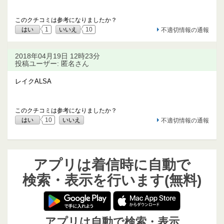
このクチコミは参考になりましたか？
はい
1
いいえ
10
不適切情報の通報
2018年04月19日 12時23分
投稿ユーザー: 匿名さん
レイクALSA
このクチコミは参考になりましたか？
はい
10
いいえ
不適切情報の通報
アプリは着信時に自動で
検索・表示を行います(無料)
アプリは自動で検索・表示