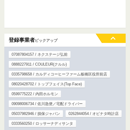
登録事業者
ピックアップ
07087804157 / ネクステージ弘前
0888227911 / COULEUR(クルル)
0335798658 / カルディコーヒーファーム板橋区役所前店
08020428702 / トップフェイス(Top Face)
0599775222 / 内田ホルモン
09098006734 / 佐川急便／宅配ドライバー
05037982946 / 損保ジャパン
0262844054 / オビナタ時計店
0333560250 / ロッサーナディサンタ