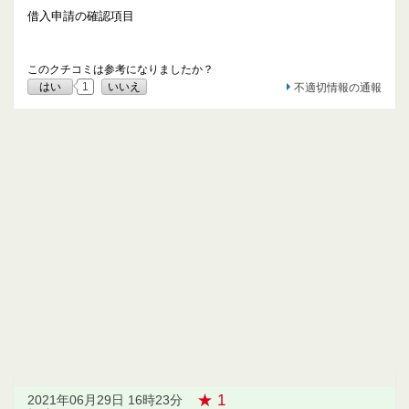
借入申請の確認項目
このクチコミは参考になりましたか？
はい
1
いいえ
不適切情報の通報
★ 1
2021年06月29日 16時23分