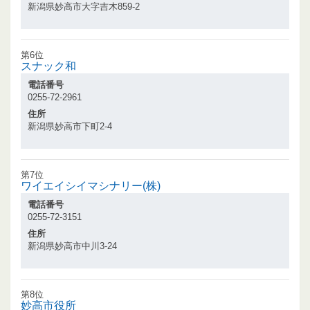
新潟県妙高市大字吉木859-2
第6位
スナック和
電話番号
0255-72-2961
住所
新潟県妙高市下町2-4
第7位
ワイエイシイマシナリー(株)
電話番号
0255-72-3151
住所
新潟県妙高市中川3-24
第8位
妙高市役所