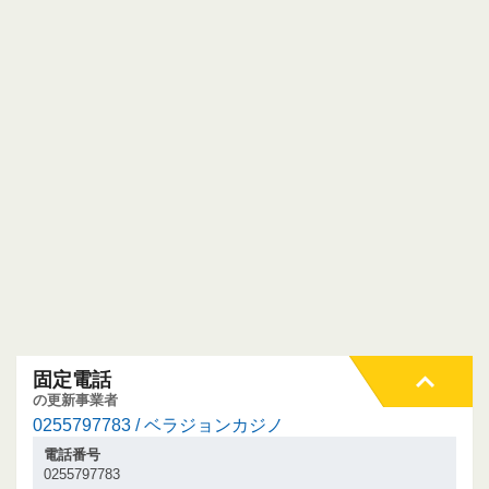
固定電話
の更新事業者
0255797783 / ベラジョンカジノ
電話番号
0255797783