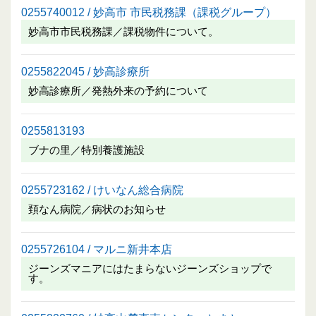
0255740012 / 妙高市 市民税務課（課税グループ）
妙高市市民税務課／課税物件について。
0255822045 / 妙高診療所
妙高診療所／発熱外来の予約について
0255813193
ブナの里／特別養護施設
0255723162 / けいなん総合病院
頚なん病院／病状のお知らせ
0255726104 / マルニ新井本店
ジーンズマニアにはたまらないジーンズショップで
す。