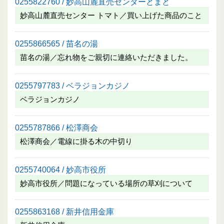
0255822760 / 妙高山麓直売センターとまと
妙高山麓直売センター トマト／買い上げた商品のこと
0255866565 / 苗名の湯
苗名の湯／忘れ物をご親切に連絡いただきました。
0255797783 / ベラジョンカジノ
ベラジョンカジノ
0255787866 / 松澤商会
松澤商会／電線に掛る木の中切り
0255740064 / 妙高市役所
妙高市役所／問題になっている場所の草刈について
0255863168 / 新井信用金庫