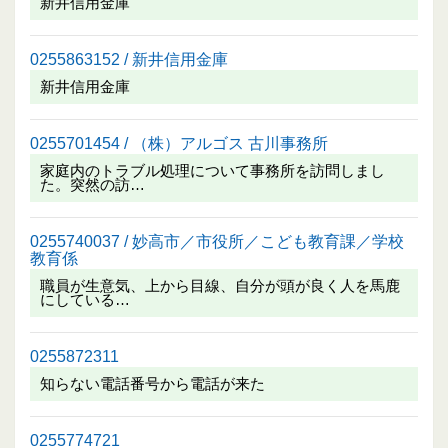
新井信用金庫
0255863152 / 新井信用金庫
新井信用金庫
0255701454 / （株）アルゴス 古川事務所
家庭内のトラブル処理について事務所を訪問しまし
た。突然の訪…
0255740037 / 妙高市／市役所／こども教育課／学校
教育係
職員が生意気、上から目線、自分が頭が良く人を馬鹿
にしている…
0255872311
知らない電話番号から電話が来た
0255774721