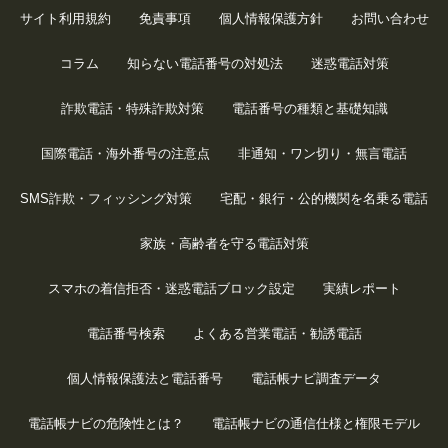
サイト利用規約
免責事項
個人情報保護方針
お問い合わせ
コラム
知らない電話番号の対処法
迷惑電話対策
詐欺電話・特殊詐欺対策
電話番号の種類と基礎知識
国際電話・海外番号の注意点
非通知・ワン切り・無言電話
SMS詐欺・フィッシング対策
宅配・銀行・公的機関を名乗る電話
家族・高齢者を守る電話対策
スマホの着信拒否・迷惑電話ブロック設定
実績レポート
電話番号検索
よくある営業電話・勧誘電話
個人情報保護法と電話番号
電話帳ナビ調査データ
電話帳ナビの危険性とは？
電話帳ナビの通信仕様と権限モデル