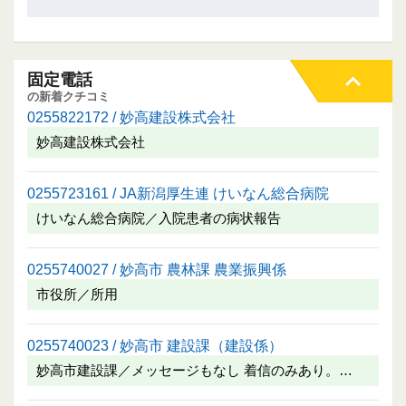
固定電話
の新着クチコミ
0255822172 / 妙高建設株式会社
妙高建設株式会社
0255723161 / JA新潟厚生連 けいなん総合病院
けいなん総合病院／入院患者の病状報告
0255740027 / 妙高市 農林課 農業振興係
市役所／所用
0255740023 / 妙高市 建設課（建設係）
妙高市建設課／メッセージもなし 着信のみあり。…