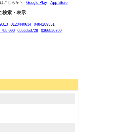
リはこちらから
Google Play
App Store
で検索・表示
9313
0120440634
0484209551
 788 090
0366358728
0366830799