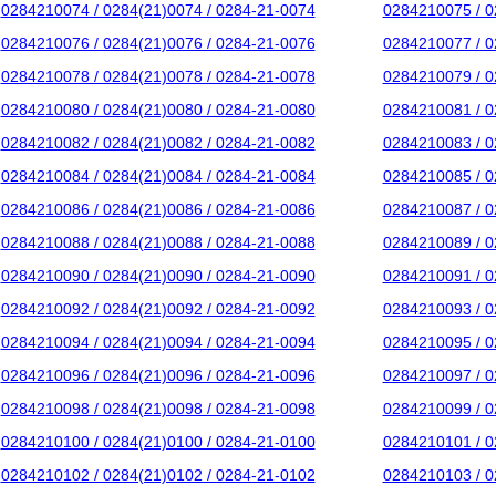
0284210074 / 0284(21)0074 / 0284-21-0074
0284210075 / 0
0284210076 / 0284(21)0076 / 0284-21-0076
0284210077 / 0
0284210078 / 0284(21)0078 / 0284-21-0078
0284210079 / 0
0284210080 / 0284(21)0080 / 0284-21-0080
0284210081 / 0
0284210082 / 0284(21)0082 / 0284-21-0082
0284210083 / 0
0284210084 / 0284(21)0084 / 0284-21-0084
0284210085 / 0
0284210086 / 0284(21)0086 / 0284-21-0086
0284210087 / 0
0284210088 / 0284(21)0088 / 0284-21-0088
0284210089 / 0
0284210090 / 0284(21)0090 / 0284-21-0090
0284210091 / 0
0284210092 / 0284(21)0092 / 0284-21-0092
0284210093 / 0
0284210094 / 0284(21)0094 / 0284-21-0094
0284210095 / 0
0284210096 / 0284(21)0096 / 0284-21-0096
0284210097 / 0
0284210098 / 0284(21)0098 / 0284-21-0098
0284210099 / 0
0284210100 / 0284(21)0100 / 0284-21-0100
0284210101 / 0
0284210102 / 0284(21)0102 / 0284-21-0102
0284210103 / 0