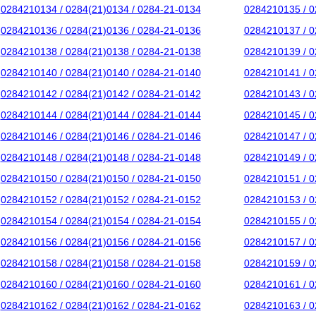
0284210134 / 0284(21)0134 / 0284-21-0134
0284210135 / 0
0284210136 / 0284(21)0136 / 0284-21-0136
0284210137 / 0
0284210138 / 0284(21)0138 / 0284-21-0138
0284210139 / 0
0284210140 / 0284(21)0140 / 0284-21-0140
0284210141 / 0
0284210142 / 0284(21)0142 / 0284-21-0142
0284210143 / 0
0284210144 / 0284(21)0144 / 0284-21-0144
0284210145 / 0
0284210146 / 0284(21)0146 / 0284-21-0146
0284210147 / 0
0284210148 / 0284(21)0148 / 0284-21-0148
0284210149 / 0
0284210150 / 0284(21)0150 / 0284-21-0150
0284210151 / 0
0284210152 / 0284(21)0152 / 0284-21-0152
0284210153 / 0
0284210154 / 0284(21)0154 / 0284-21-0154
0284210155 / 0
0284210156 / 0284(21)0156 / 0284-21-0156
0284210157 / 0
0284210158 / 0284(21)0158 / 0284-21-0158
0284210159 / 0
0284210160 / 0284(21)0160 / 0284-21-0160
0284210161 / 0
0284210162 / 0284(21)0162 / 0284-21-0162
0284210163 / 0