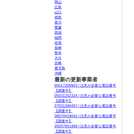
岡山
広島
山口
徳島
香川
愛媛
高知
福岡
佐賀
長崎
熊本
大分
宮崎
鹿児島
沖縄
最新の更新事業者
05017209903 / 注意が必要な電話番号
【調査中】
05031252324 / 注意が必要な電話番号
【調査中】
07031390497 / 注意が必要な電話番号
【調査中】
08070418042 / 注意が必要な電話番号
【調査中】
05057941906 / 注意が必要な電話番号
【調査中】