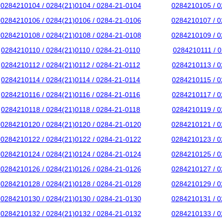
0284210104 / 0284(21)0104 / 0284-21-0104
0284210105 / 0
0284210106 / 0284(21)0106 / 0284-21-0106
0284210107 / 0
0284210108 / 0284(21)0108 / 0284-21-0108
0284210109 / 0
0284210110 / 0284(21)0110 / 0284-21-0110
0284210111 / 0
0284210112 / 0284(21)0112 / 0284-21-0112
0284210113 / 0
0284210114 / 0284(21)0114 / 0284-21-0114
0284210115 / 0
0284210116 / 0284(21)0116 / 0284-21-0116
0284210117 / 0
0284210118 / 0284(21)0118 / 0284-21-0118
0284210119 / 0
0284210120 / 0284(21)0120 / 0284-21-0120
0284210121 / 0
0284210122 / 0284(21)0122 / 0284-21-0122
0284210123 / 0
0284210124 / 0284(21)0124 / 0284-21-0124
0284210125 / 0
0284210126 / 0284(21)0126 / 0284-21-0126
0284210127 / 0
0284210128 / 0284(21)0128 / 0284-21-0128
0284210129 / 0
0284210130 / 0284(21)0130 / 0284-21-0130
0284210131 / 0
0284210132 / 0284(21)0132 / 0284-21-0132
0284210133 / 0