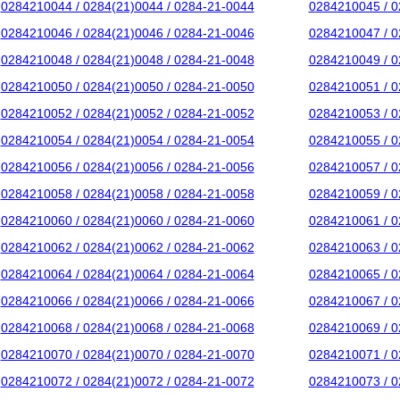
0284210044 / 0284(21)0044 / 0284-21-0044
0284210045 / 0
0284210046 / 0284(21)0046 / 0284-21-0046
0284210047 / 0
0284210048 / 0284(21)0048 / 0284-21-0048
0284210049 / 0
0284210050 / 0284(21)0050 / 0284-21-0050
0284210051 / 0
0284210052 / 0284(21)0052 / 0284-21-0052
0284210053 / 0
0284210054 / 0284(21)0054 / 0284-21-0054
0284210055 / 0
0284210056 / 0284(21)0056 / 0284-21-0056
0284210057 / 0
0284210058 / 0284(21)0058 / 0284-21-0058
0284210059 / 0
0284210060 / 0284(21)0060 / 0284-21-0060
0284210061 / 0
0284210062 / 0284(21)0062 / 0284-21-0062
0284210063 / 0
0284210064 / 0284(21)0064 / 0284-21-0064
0284210065 / 0
0284210066 / 0284(21)0066 / 0284-21-0066
0284210067 / 0
0284210068 / 0284(21)0068 / 0284-21-0068
0284210069 / 0
0284210070 / 0284(21)0070 / 0284-21-0070
0284210071 / 0
0284210072 / 0284(21)0072 / 0284-21-0072
0284210073 / 0