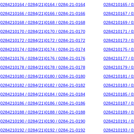
0284210164 / 0284(21)0164 / 0284-21-0164
0284210165 / 0
0284210166 / 0284(21)0166 / 0284-21-0166
0284210167 / 0
0284210168 / 0284(21)0168 / 0284-21-0168
0284210169 / 0
0284210170 / 0284(21)0170 / 0284-21-0170
0284210171 / 0
0284210172 / 0284(21)0172 / 0284-21-0172
0284210173 / 0
0284210174 / 0284(21)0174 / 0284-21-0174
0284210175 / 0
0284210176 / 0284(21)0176 / 0284-21-0176
0284210177 / 0
0284210178 / 0284(21)0178 / 0284-21-0178
0284210179 / 0
0284210180 / 0284(21)0180 / 0284-21-0180
0284210181 / 0
0284210182 / 0284(21)0182 / 0284-21-0182
0284210183 / 0
0284210184 / 0284(21)0184 / 0284-21-0184
0284210185 / 0
0284210186 / 0284(21)0186 / 0284-21-0186
0284210187 / 0
0284210188 / 0284(21)0188 / 0284-21-0188
0284210189 / 0
0284210190 / 0284(21)0190 / 0284-21-0190
0284210191 / 0
0284210192 / 0284(21)0192 / 0284-21-0192
0284210193 / 0