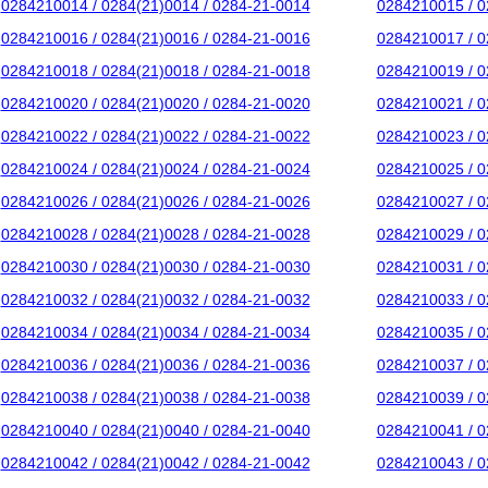
0284210014 / 0284(21)0014 / 0284-21-0014
0284210015 / 0
0284210016 / 0284(21)0016 / 0284-21-0016
0284210017 / 0
0284210018 / 0284(21)0018 / 0284-21-0018
0284210019 / 0
0284210020 / 0284(21)0020 / 0284-21-0020
0284210021 / 0
0284210022 / 0284(21)0022 / 0284-21-0022
0284210023 / 0
0284210024 / 0284(21)0024 / 0284-21-0024
0284210025 / 0
0284210026 / 0284(21)0026 / 0284-21-0026
0284210027 / 0
0284210028 / 0284(21)0028 / 0284-21-0028
0284210029 / 0
0284210030 / 0284(21)0030 / 0284-21-0030
0284210031 / 0
0284210032 / 0284(21)0032 / 0284-21-0032
0284210033 / 0
0284210034 / 0284(21)0034 / 0284-21-0034
0284210035 / 0
0284210036 / 0284(21)0036 / 0284-21-0036
0284210037 / 0
0284210038 / 0284(21)0038 / 0284-21-0038
0284210039 / 0
0284210040 / 0284(21)0040 / 0284-21-0040
0284210041 / 0
0284210042 / 0284(21)0042 / 0284-21-0042
0284210043 / 0