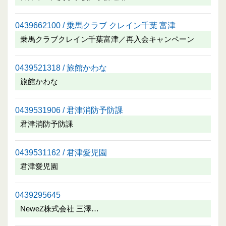
0439662100 / 乗馬クラブ クレイン千葉 富津
乗馬クラブクレイン千葉富津／再入会キャンペーン
0439521318 / 旅館かわな
旅館かわな
0439531906 / 君津消防予防課
君津消防予防課
0439531162 / 君津愛児園
君津愛児園
0439295645
NeweZ株式会社 三澤…