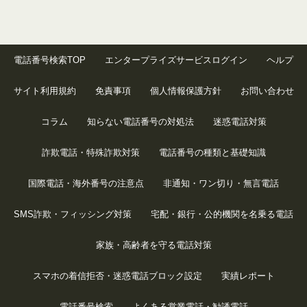
電話番号検索TOP
エンタープライズサービスログイン
ヘルプ
サイト利用規約
免責事項
個人情報保護方針
お問い合わせ
コラム
知らない電話番号の対処法
迷惑電話対策
詐欺電話・特殊詐欺対策
電話番号の種類と基礎知識
国際電話・海外番号の注意点
非通知・ワン切り・無言電話
SMS詐欺・フィッシング対策
宅配・銀行・公的機関を名乗る電話
家族・高齢者を守る電話対策
スマホの着信拒否・迷惑電話ブロック設定
実績レポート
電話番号検索
よくある営業電話・勧誘電話