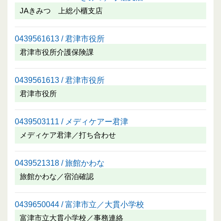
JAきみつ 上総小櫃支店
0439561613 / 君津市役所
君津市役所介護保険課
0439561613 / 君津市役所
君津市役所
0439503111 / メディケアー君津
メディケア君津／打ち合わせ
0439521318 / 旅館かわな
旅館かわな／宿泊確認
0439650044 / 富津市立／大貫小学校
富津市立大貫小学校／事務連絡