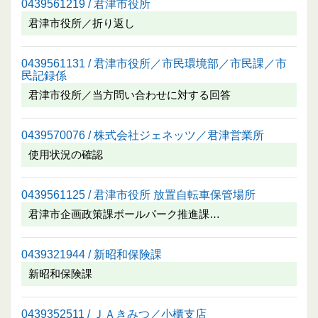
0439561219 / 君津市役所
君津市役所／折り返し
0439561131 / 君津市役所／市民環境部／市民課／市
民記録係
君津市役所／当方問い合わせに対する回答
0439570076 / 株式会社ジェネッツ／君津営業所
使用状況の確認
0439561125 / 君津市役所 放置自転車保管場所
君津市企画政策課ボールパーク推進課…
0439321944 / 新昭和保険課
新昭和保険課
0439352511 / ＪＡきみつ／小櫃支店