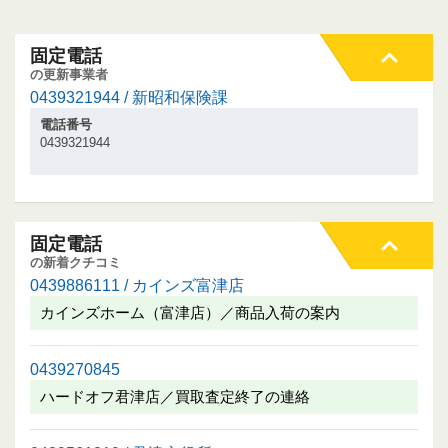
固定電話
の更新事業者
0439321944 / 新昭和保険課
電話番号
0439321944
固定電話
の新着クチコミ
0439886111 / カインズ富津店
カインズホーム（富津店）／商品入荷の案内
0439270845
ハードオフ君津店／買取査定終了の連絡