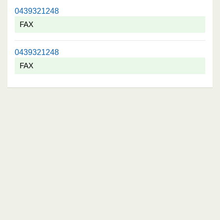
0439321248
FAX
0439321248
FAX