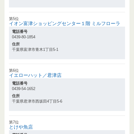
第5位
イオン富津ショッピングセンター１階 ミルフローラ
電話番号
0439-80-1854
住所
千葉県富津市青木1丁目5-1
第6位
イエローハット／君津店
電話番号
0439-54-1652
住所
千葉県君津市西坂田4丁目5-6
第7位
とけや魚店