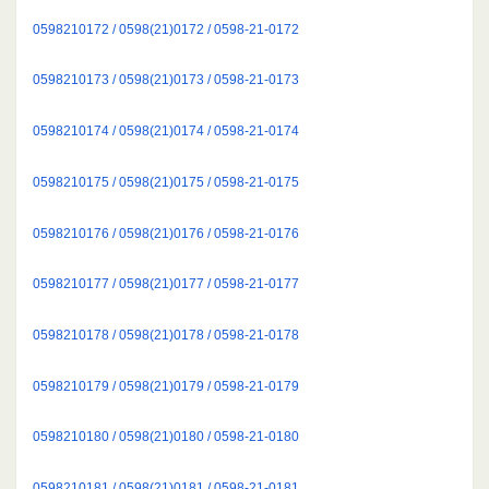
0598210172 / 0598(21)0172 / 0598-21-0172
0598210173 / 0598(21)0173 / 0598-21-0173
0598210174 / 0598(21)0174 / 0598-21-0174
0598210175 / 0598(21)0175 / 0598-21-0175
0598210176 / 0598(21)0176 / 0598-21-0176
0598210177 / 0598(21)0177 / 0598-21-0177
0598210178 / 0598(21)0178 / 0598-21-0178
0598210179 / 0598(21)0179 / 0598-21-0179
0598210180 / 0598(21)0180 / 0598-21-0180
0598210181 / 0598(21)0181 / 0598-21-0181