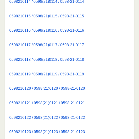
0598210114 / 0598(21)0114 / 0598-21-0114
0598210115 / 0598(21)0115 / 0598-21-0115
0598210116 / 0598(21)0116 / 0598-21-0116
0598210117 / 0598(21)0117 / 0598-21-0117
0598210118 / 0598(21)0118 / 0598-21-0118
0598210119 / 0598(21)0119 / 0598-21-0119
0598210120 / 0598(21)0120 / 0598-21-0120
0598210121 / 0598(21)0121 / 0598-21-0121
0598210122 / 0598(21)0122 / 0598-21-0122
0598210123 / 0598(21)0123 / 0598-21-0123