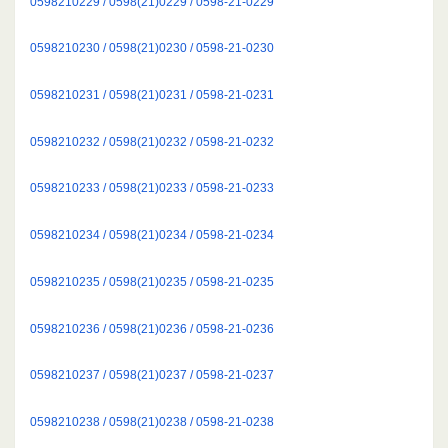
0598210229 / 0598(21)0229 / 0598-21-0229
0598210230 / 0598(21)0230 / 0598-21-0230
0598210231 / 0598(21)0231 / 0598-21-0231
0598210232 / 0598(21)0232 / 0598-21-0232
0598210233 / 0598(21)0233 / 0598-21-0233
0598210234 / 0598(21)0234 / 0598-21-0234
0598210235 / 0598(21)0235 / 0598-21-0235
0598210236 / 0598(21)0236 / 0598-21-0236
0598210237 / 0598(21)0237 / 0598-21-0237
0598210238 / 0598(21)0238 / 0598-21-0238