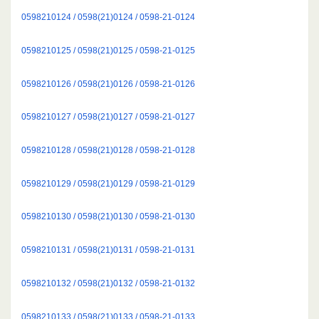
0598210124 / 0598(21)0124 / 0598-21-0124
0598210125 / 0598(21)0125 / 0598-21-0125
0598210126 / 0598(21)0126 / 0598-21-0126
0598210127 / 0598(21)0127 / 0598-21-0127
0598210128 / 0598(21)0128 / 0598-21-0128
0598210129 / 0598(21)0129 / 0598-21-0129
0598210130 / 0598(21)0130 / 0598-21-0130
0598210131 / 0598(21)0131 / 0598-21-0131
0598210132 / 0598(21)0132 / 0598-21-0132
0598210133 / 0598(21)0133 / 0598-21-0133