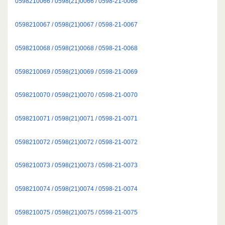
0598210066 / 0598(21)0066 / 0598-21-0066
0598210067 / 0598(21)0067 / 0598-21-0067
0598210068 / 0598(21)0068 / 0598-21-0068
0598210069 / 0598(21)0069 / 0598-21-0069
0598210070 / 0598(21)0070 / 0598-21-0070
0598210071 / 0598(21)0071 / 0598-21-0071
0598210072 / 0598(21)0072 / 0598-21-0072
0598210073 / 0598(21)0073 / 0598-21-0073
0598210074 / 0598(21)0074 / 0598-21-0074
0598210075 / 0598(21)0075 / 0598-21-0075