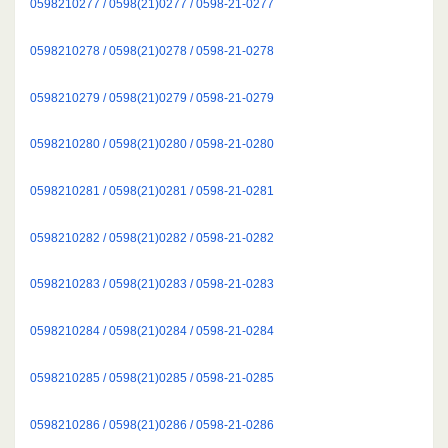
0598210277 / 0598(21)0277 / 0598-21-0277
0598210278 / 0598(21)0278 / 0598-21-0278
0598210279 / 0598(21)0279 / 0598-21-0279
0598210280 / 0598(21)0280 / 0598-21-0280
0598210281 / 0598(21)0281 / 0598-21-0281
0598210282 / 0598(21)0282 / 0598-21-0282
0598210283 / 0598(21)0283 / 0598-21-0283
0598210284 / 0598(21)0284 / 0598-21-0284
0598210285 / 0598(21)0285 / 0598-21-0285
0598210286 / 0598(21)0286 / 0598-21-0286