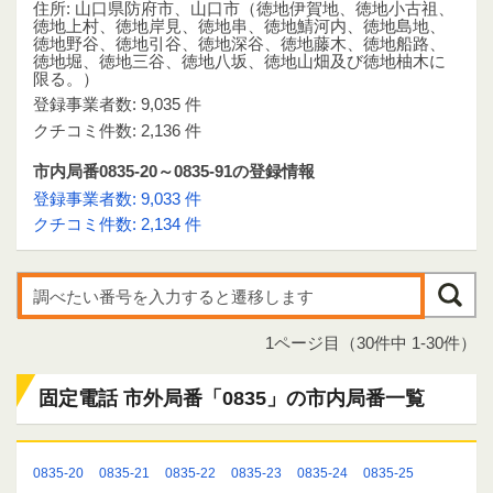
住所: 山口県防府市、山口市（徳地伊賀地、徳地小古祖、
徳地上村、徳地岸見、徳地串、徳地鯖河内、徳地島地、
徳地野谷、徳地引谷、徳地深谷、徳地藤木、徳地船路、
徳地堀、徳地三谷、徳地八坂、徳地山畑及び徳地柚木に
限る。）
登録事業者数: 9,035 件
クチコミ件数: 2,136 件
市内局番0835-20～0835-91の登録情報
登録事業者数: 9,033 件
クチコミ件数: 2,134 件
1ページ目（30件中 1-30件）
固定電話 市外局番「0835」の市内局番一覧
0835-20
0835-21
0835-22
0835-23
0835-24
0835-25