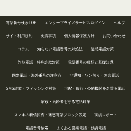
電話番号検索TOP
エンタープライズサービスログイン
ヘルプ
サイト利用規約
免責事項
個人情報保護方針
お問い合わせ
コラム
知らない電話番号の対処法
迷惑電話対策
詐欺電話・特殊詐欺対策
電話番号の種類と基礎知識
国際電話・海外番号の注意点
非通知・ワン切り・無言電話
SMS詐欺・フィッシング対策
宅配・銀行・公的機関を名乗る電話
家族・高齢者を守る電話対策
スマホの着信拒否・迷惑電話ブロック設定
実績レポート
電話番号検索
よくある営業電話・勧誘電話