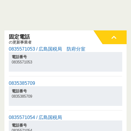
固定電話
の更新事業者
0835571053 / 広島国税局 防府分室
電話番号
0835571053
0835385709
電話番号
0835385709
0835571054 / 広島国税局
電話番号
0835571054