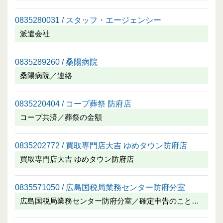
0835280031 / スタッフ・エージェンシー
派遣会社
0835289260 / 桑陽病院
桑陽病院／連絡
0835220404 / コープ葬祭 防府店
コープ共済／葬祭の金額
0835202772 / 買取専門店大吉 ゆめタウン防府店
買取専門店大吉 ゆめタウン防府店
0835571050 / 広島国税局業務センター防府分室
広島国税局業務センター防府分室／確定申告のこと…