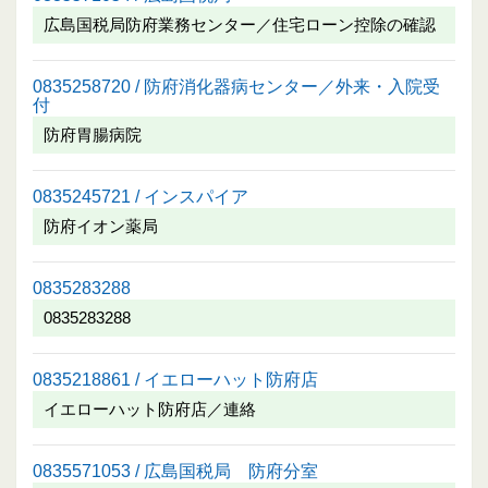
広島国税局防府業務センター／住宅ローン控除の確認
0835258720 / 防府消化器病センター／外来・入院受
付
防府胃腸病院
0835245721 / インスパイア
防府イオン薬局
0835283288
0835283288
0835218861 / イエローハット防府店
イエローハット防府店／連絡
0835571053 / 広島国税局 防府分室