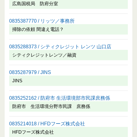
広島国税局 防府分室
0835387770 / リッツ／事務所
掃除の依頼 間違え電話？
0835288373 / シティクレジット レンツ 山口店
シティクレジットレンツ／融資
0835287979 / JINS
JINS
0835252162 / 防府市 生活環境部市民課庶務係
防府市 生活環境分野市民課 庶務係
0835214018 / HFDフーズ株式会社
HFDフーズ株式会社