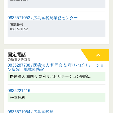
0835571052 / 広島国税局業務センター
電話番号
0835571052
固定電話
の新着クチコミ
0835287738 / 医療法人 和同会 防府リハビリテーショ
ン病院 地域連携室
医療法人 和同会 防府リハビリテーション病院…
0835221416
松本外科
0835571054 / 広島国税局