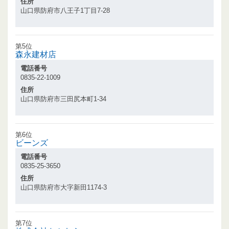
住所
山口県防府市八王子1丁目7-28
第5位
森永建材店
電話番号
0835-22-1009
住所
山口県防府市三田尻本町1-34
第6位
ビーンズ
電話番号
0835-25-3650
住所
山口県防府市大字新田1174-3
第7位