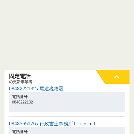
固定電話
の更新事業者
0848222132 / 尾道税務署
電話番号
0848222132
0848365176 / 行政書士事務所Ｌｉｃｈｔ
電話番号