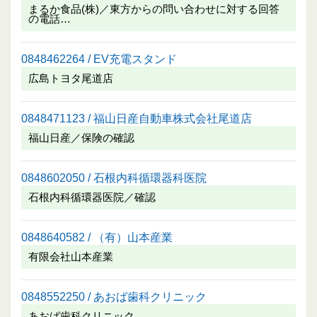
まるか食品(株)／東方からの問い合わせに対する回答
の電話…
0848462264 / EV充電スタンド
広島トヨタ尾道店
0848471123 / 福山日産自動車株式会社尾道店
福山日産／保険の確認
0848602050 / 石根内科循環器科医院
石根内科循環器医院／確認
0848640582 / （有）山本産業
有限会社山本産業
0848552250 / あおば歯科クリニック
あおば歯科クリニック