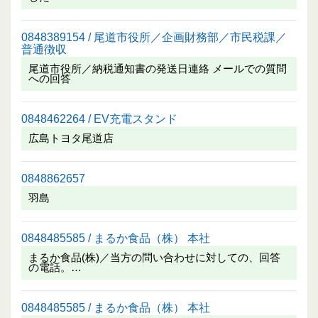
0848389154 / 尾道市役所／企画財務部／市民税課／
普通徴収
尾道市役所／納税通知書の発送日連絡 メールでの質問
への回答
0848462264 / EV充電スタンド
広島トヨタ尾道店
0848862657
羽島
0848485585 / まるか食品（株） 本社
まるか食品(株)／当方の問い合わせに対しての、回答
の電話。…
0848485585 / まるか食品（株） 本社