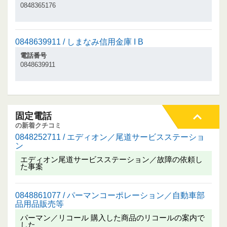
0848365176
0848639911 / しまなみ信用金庫 I B
電話番号
0848639911
固定電話
の新着クチコミ
0848252711 / エディオン／尾道サービスステーショ
ン
エディオン尾道サービスステーション／故障の依頼し
た事案
0848861077 / パーマンコーポレーション／自動車部
品用品販売等
パーマン／リコール 購入した商品のリコールの案内で
した