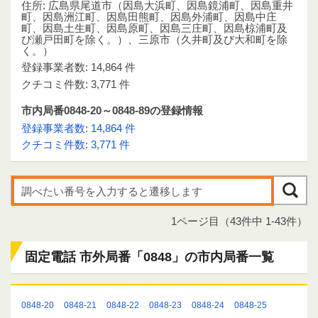
住所: 広島県尾道市（因島大浜町、因島鏡浦町、因島重井
町、因島洲江町、因島田熊町、因島外浦町、因島中庄
町、因島土生町、因島原町、因島三庄町、因島椋浦町及
び瀬戸田町を除く。）、三原市（久井町及び大和町を除
く。）
登録事業者数: 14,864 件
クチコミ件数: 3,771 件
市内局番0848-20～0848-89の登録情報
登録事業者数: 14,864 件
クチコミ件数: 3,771 件
1ページ目（43件中 1-43件）
固定電話 市外局番「0848」の市内局番一覧
0848-20
0848-21
0848-22
0848-23
0848-24
0848-25