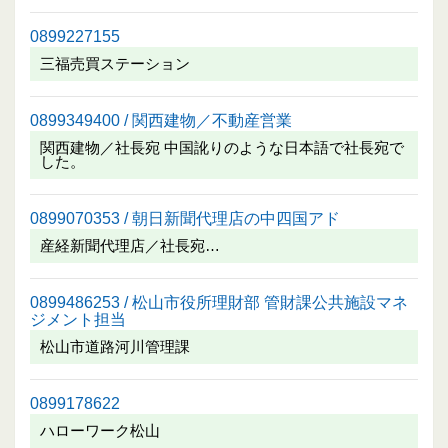
0899227155
三福売買ステーション
0899349400 / 関西建物／不動産営業
関西建物／社長宛 中国訛りのような日本語で社長宛で
した。
0899070353 / 朝日新聞代理店の中四国アド
産経新聞代理店／社長宛…
0899486253 / 松山市役所理財部 管財課公共施設マネ
ジメント担当
松山市道路河川管理課
0899178622
ハローワーク松山