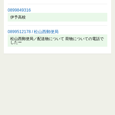
0899849316
伊予高校
0899512178 / 松山西郵便局
松山西郵便局／配送物について 荷物についての電話で
したー