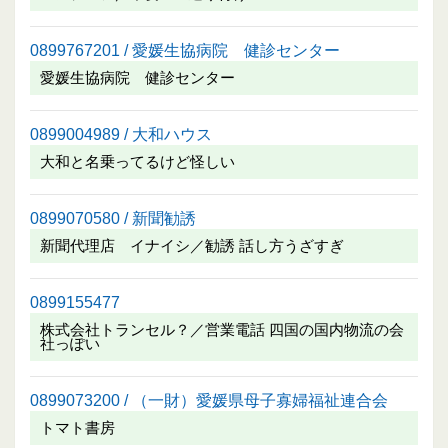
0899767201 / 愛媛生協病院 健診センター
愛媛生協病院 健診センター
0899004989 / 大和ハウス
大和と名乗ってるけど怪しい
0899070580 / 新聞勧誘
新聞代理店 イナイシ／勧誘 話し方うざすぎ
0899155477
株式会社トランセル？／営業電話 四国の国内物流の会
社っぽい
0899073200 / （一財）愛媛県母子寡婦福祉連合会
トマト書房