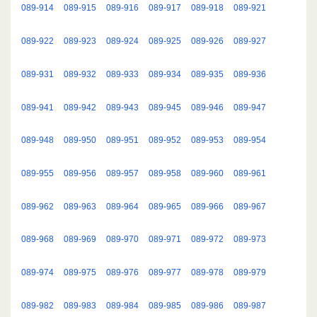
089-914
089-915
089-916
089-917
089-918
089-921
089-922
089-923
089-924
089-925
089-926
089-927
089-931
089-932
089-933
089-934
089-935
089-936
089-941
089-942
089-943
089-945
089-946
089-947
089-948
089-950
089-951
089-952
089-953
089-954
089-955
089-956
089-957
089-958
089-960
089-961
089-962
089-963
089-964
089-965
089-966
089-967
089-968
089-969
089-970
089-971
089-972
089-973
089-974
089-975
089-976
089-977
089-978
089-979
089-982
089-983
089-984
089-985
089-986
089-987