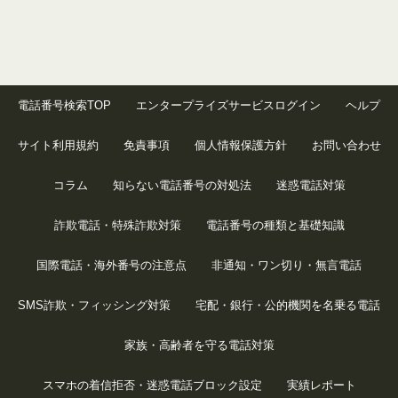
電話番号検索TOP
エンタープライズサービスログイン
ヘルプ
サイト利用規約
免責事項
個人情報保護方針
お問い合わせ
コラム
知らない電話番号の対処法
迷惑電話対策
詐欺電話・特殊詐欺対策
電話番号の種類と基礎知識
国際電話・海外番号の注意点
非通知・ワン切り・無言電話
SMS詐欺・フィッシング対策
宅配・銀行・公的機関を名乗る電話
家族・高齢者を守る電話対策
スマホの着信拒否・迷惑電話ブロック設定
実績レポート