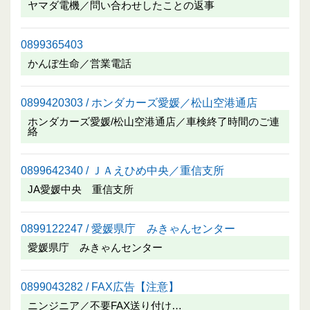
ヤマダ電機／問い合わせしたことの返事
0899365403
かんぽ生命／営業電話
0899420303 / ホンダカーズ愛媛／松山空港通店
ホンダカーズ愛媛/松山空港通店／車検終了時間のご連
絡
0899642340 / ＪＡえひめ中央／重信支所
JA愛媛中央 重信支所
0899122247 / 愛媛県庁 みきゃんセンター
愛媛県庁 みきゃんセンター
0899043282 / FAX広告【注意】
ニンジニア／不要FAX送り付け…