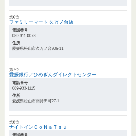
第6位
ファミリーマート 久万ノ台店
電話番号
089-911-0078
住所
愛媛県松山市久万ノ台906-11
第7位
愛媛銀行／ひめぎんダイレクトセンター
電話番号
089-933-1115
住所
愛媛県松山市南持田町27-1
第8位
ナイトインＣｏＮａＴｓｕ
電話番号