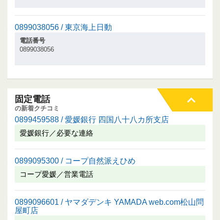
0899038056 / 東京海上日動
電話番号
0899038056
固定電話
の新着クチコミ
0899459588 / 愛媛銀行 四国八十八カ所支店
愛媛銀行／必要な連絡
0899095300 / コープ自然派えひめ
コープ愛媛／営業電話
0899096601 / ヤマダデンキ YAMADA web.com松山問
屋町店