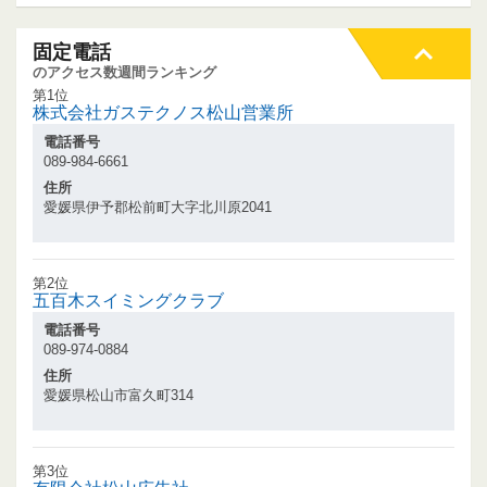
固定電話
のアクセス数週間ランキング
第1位
株式会社ガステクノス松山営業所
電話番号
089-984-6661
住所
愛媛県伊予郡松前町大字北川原2041
第2位
五百木スイミングクラブ
電話番号
089-974-0884
住所
愛媛県松山市富久町314
第3位