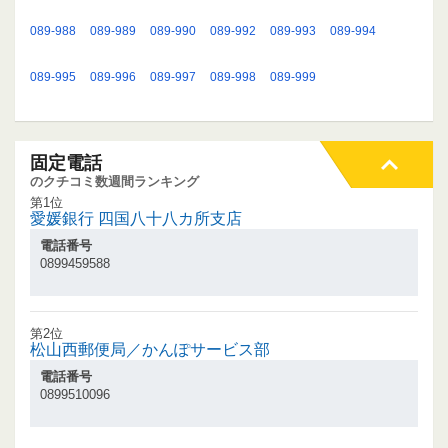
089-988
089-989
089-990
089-992
089-993
089-994
089-995
089-996
089-997
089-998
089-999
固定電話
のクチコミ数週間ランキング
第1位
愛媛銀行 四国八十八カ所支店
電話番号
0899459588
第2位
松山西郵便局／かんぽサービス部
電話番号
0899510096