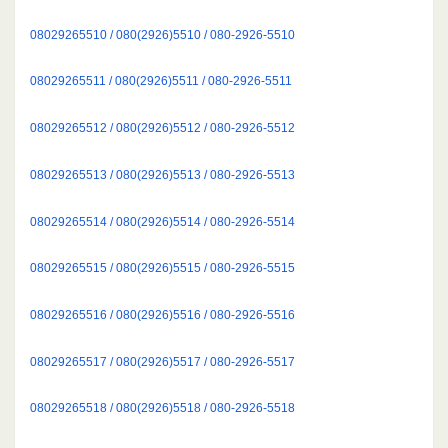
08029265510 / 080(2926)5510 / 080-2926-5510
08029265511 / 080(2926)5511 / 080-2926-5511
08029265512 / 080(2926)5512 / 080-2926-5512
08029265513 / 080(2926)5513 / 080-2926-5513
08029265514 / 080(2926)5514 / 080-2926-5514
08029265515 / 080(2926)5515 / 080-2926-5515
08029265516 / 080(2926)5516 / 080-2926-5516
08029265517 / 080(2926)5517 / 080-2926-5517
08029265518 / 080(2926)5518 / 080-2926-5518