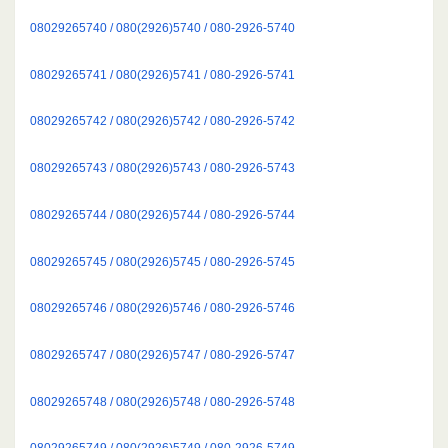
08029265740 / 080(2926)5740 / 080-2926-5740
08029265741 / 080(2926)5741 / 080-2926-5741
08029265742 / 080(2926)5742 / 080-2926-5742
08029265743 / 080(2926)5743 / 080-2926-5743
08029265744 / 080(2926)5744 / 080-2926-5744
08029265745 / 080(2926)5745 / 080-2926-5745
08029265746 / 080(2926)5746 / 080-2926-5746
08029265747 / 080(2926)5747 / 080-2926-5747
08029265748 / 080(2926)5748 / 080-2926-5748
08029265749 / 080(2926)5749 / 080-2926-5749