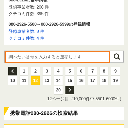
登録事業者数: 208 件
クチコミ件数: 395 件
080-2926-5500～080-2926-5999の登録情報
登録事業者数: 9 件
クチコミ件数: 4 件
前
1
2
3
4
5
6
7
8
9
10
11
12
13
14
15
16
17
18
19
20
次
12ページ目（10,000件中 5501-6000件）
携帯電話080-2926の検索結果