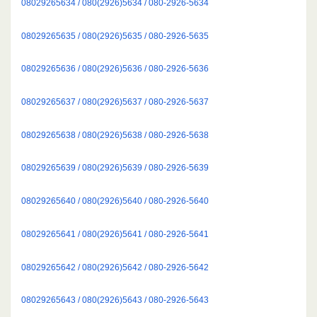
08029265634 / 080(2926)5634 / 080-2926-5634
08029265635 / 080(2926)5635 / 080-2926-5635
08029265636 / 080(2926)5636 / 080-2926-5636
08029265637 / 080(2926)5637 / 080-2926-5637
08029265638 / 080(2926)5638 / 080-2926-5638
08029265639 / 080(2926)5639 / 080-2926-5639
08029265640 / 080(2926)5640 / 080-2926-5640
08029265641 / 080(2926)5641 / 080-2926-5641
08029265642 / 080(2926)5642 / 080-2926-5642
08029265643 / 080(2926)5643 / 080-2926-5643