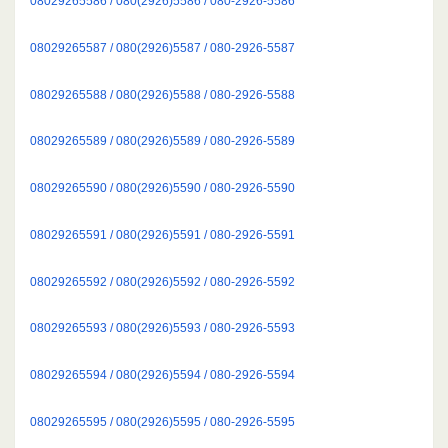
08029265586 / 080(2926)5586 / 080-2926-5586
08029265587 / 080(2926)5587 / 080-2926-5587
08029265588 / 080(2926)5588 / 080-2926-5588
08029265589 / 080(2926)5589 / 080-2926-5589
08029265590 / 080(2926)5590 / 080-2926-5590
08029265591 / 080(2926)5591 / 080-2926-5591
08029265592 / 080(2926)5592 / 080-2926-5592
08029265593 / 080(2926)5593 / 080-2926-5593
08029265594 / 080(2926)5594 / 080-2926-5594
08029265595 / 080(2926)5595 / 080-2926-5595