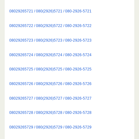
08029265721 / 080(2926)5721 / 080-2926-5721
08029265722 / 080(2926)5722 / 080-2926-5722
08029265723 / 080(2926)5723 / 080-2926-5723
08029265724 / 080(2926)5724 / 080-2926-5724
08029265725 / 080(2926)5725 / 080-2926-5725
08029265726 / 080(2926)5726 / 080-2926-5726
08029265727 / 080(2926)5727 / 080-2926-5727
08029265728 / 080(2926)5728 / 080-2926-5728
08029265729 / 080(2926)5729 / 080-2926-5729