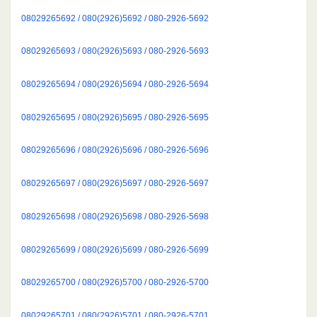
08029265692 / 080(2926)5692 / 080-2926-5692
08029265693 / 080(2926)5693 / 080-2926-5693
08029265694 / 080(2926)5694 / 080-2926-5694
08029265695 / 080(2926)5695 / 080-2926-5695
08029265696 / 080(2926)5696 / 080-2926-5696
08029265697 / 080(2926)5697 / 080-2926-5697
08029265698 / 080(2926)5698 / 080-2926-5698
08029265699 / 080(2926)5699 / 080-2926-5699
08029265700 / 080(2926)5700 / 080-2926-5700
08029265701 / 080(2926)5701 / 080-2926-5701