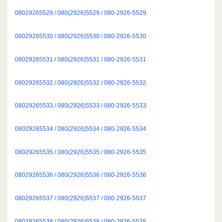
08029265529 / 080(2926)5529 / 080-2926-5529
08029265530 / 080(2926)5530 / 080-2926-5530
08029265531 / 080(2926)5531 / 080-2926-5531
08029265532 / 080(2926)5532 / 080-2926-5532
08029265533 / 080(2926)5533 / 080-2926-5533
08029265534 / 080(2926)5534 / 080-2926-5534
08029265535 / 080(2926)5535 / 080-2926-5535
08029265536 / 080(2926)5536 / 080-2926-5536
08029265537 / 080(2926)5537 / 080-2926-5537
08029265538 / 080(2926)5538 / 080-2926-5538