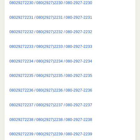
08029272230 / 080(2927)2230 / 080-2927-2230
08029272231 / 080(2927)2231 / 080-2927-2231
08029272232 / 080(2927)2232 / 080-2927-2232
08029272233 / 080(2927)2233 / 080-2927-2233
08029272234 / 080(2927)2234 / 080-2927-2234
08029272235 / 080(2927)2235 / 080-2927-2235
08029272236 / 080(2927)2236 / 080-2927-2236
08029272237 / 080(2927)2237 / 080-2927-2237
08029272238 / 080(2927)2238 / 080-2927-2238
08029272239 / 080(2927)2239 / 080-2927-2239