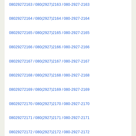
08029272163 / 080(2927)2163 / 080-2927-2163
08029272164 / 080(2927)2164 / 080-2927-2164
08029272165 / 080(2927)2165 / 080-2927-2165
08029272166 / 080(2927)2166 / 080-2927-2166
08029272167 / 080(2927)2167 / 080-2927-2167
08029272168 / 080(2927)2168 / 080-2927-2168
08029272169 / 080(2927)2169 / 080-2927-2169
08029272170 / 080(2927)2170 / 080-2927-2170
08029272171 / 080(2927)2171 / 080-2927-2171
08029272172 / 080(2927)2172 / 080-2927-2172