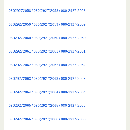
08029272058 / 080(2927)2058 / 080-2927-2058
08029272059 / 080(2927)2059 / 080-2927-2059
08029272060 / 080(2927)2060 / 080-2927-2060
08029272061 / 080(2927)2061 / 080-2927-2061
08029272062 / 080(2927)2062 / 080-2927-2062
08029272063 / 080(2927)2063 / 080-2927-2063
08029272064 / 080(2927)2064 / 080-2927-2064
08029272065 / 080(2927)2065 / 080-2927-2065
08029272066 / 080(2927)2066 / 080-2927-2066