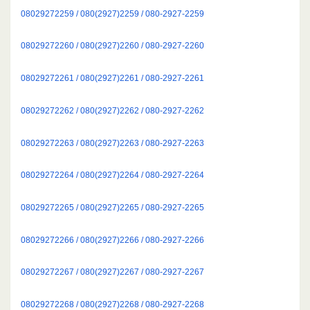
08029272259 / 080(2927)2259 / 080-2927-2259
08029272260 / 080(2927)2260 / 080-2927-2260
08029272261 / 080(2927)2261 / 080-2927-2261
08029272262 / 080(2927)2262 / 080-2927-2262
08029272263 / 080(2927)2263 / 080-2927-2263
08029272264 / 080(2927)2264 / 080-2927-2264
08029272265 / 080(2927)2265 / 080-2927-2265
08029272266 / 080(2927)2266 / 080-2927-2266
08029272267 / 080(2927)2267 / 080-2927-2267
08029272268 / 080(2927)2268 / 080-2927-2268