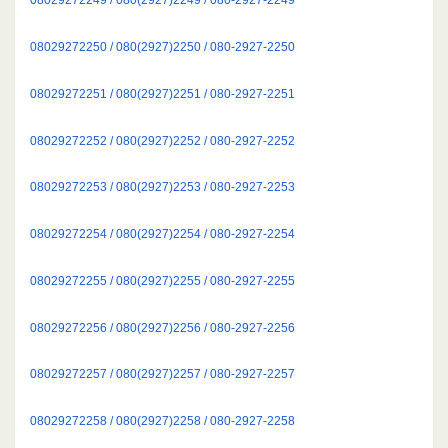
08029272250 / 080(2927)2250 / 080-2927-2250
08029272251 / 080(2927)2251 / 080-2927-2251
08029272252 / 080(2927)2252 / 080-2927-2252
08029272253 / 080(2927)2253 / 080-2927-2253
08029272254 / 080(2927)2254 / 080-2927-2254
08029272255 / 080(2927)2255 / 080-2927-2255
08029272256 / 080(2927)2256 / 080-2927-2256
08029272257 / 080(2927)2257 / 080-2927-2257
08029272258 / 080(2927)2258 / 080-2927-2258