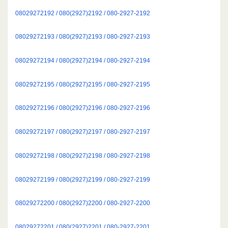
08029272192 / 080(2927)2192 / 080-2927-2192
08029272193 / 080(2927)2193 / 080-2927-2193
08029272194 / 080(2927)2194 / 080-2927-2194
08029272195 / 080(2927)2195 / 080-2927-2195
08029272196 / 080(2927)2196 / 080-2927-2196
08029272197 / 080(2927)2197 / 080-2927-2197
08029272198 / 080(2927)2198 / 080-2927-2198
08029272199 / 080(2927)2199 / 080-2927-2199
08029272200 / 080(2927)2200 / 080-2927-2200
08029272201 / 080(2927)2201 / 080-2927-2201