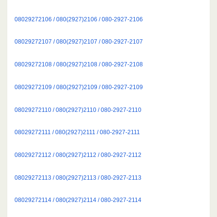
08029272106 / 080(2927)2106 / 080-2927-2106
08029272107 / 080(2927)2107 / 080-2927-2107
08029272108 / 080(2927)2108 / 080-2927-2108
08029272109 / 080(2927)2109 / 080-2927-2109
08029272110 / 080(2927)2110 / 080-2927-2110
08029272111 / 080(2927)2111 / 080-2927-2111
08029272112 / 080(2927)2112 / 080-2927-2112
08029272113 / 080(2927)2113 / 080-2927-2113
08029272114 / 080(2927)2114 / 080-2927-2114