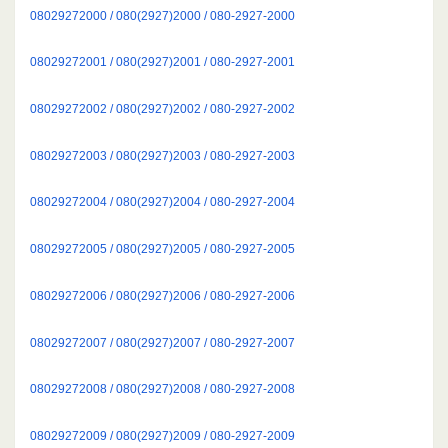
08029272000 / 080(2927)2000 / 080-2927-2000
08029272001 / 080(2927)2001 / 080-2927-2001
08029272002 / 080(2927)2002 / 080-2927-2002
08029272003 / 080(2927)2003 / 080-2927-2003
08029272004 / 080(2927)2004 / 080-2927-2004
08029272005 / 080(2927)2005 / 080-2927-2005
08029272006 / 080(2927)2006 / 080-2927-2006
08029272007 / 080(2927)2007 / 080-2927-2007
08029272008 / 080(2927)2008 / 080-2927-2008
08029272009 / 080(2927)2009 / 080-2927-2009