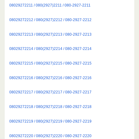
08029272211 / 080(2927)2211 / 080-2927-2211
08029272212 / 080(2927)2212 / 080-2927-2212
08029272213 / 080(2927)2213 / 080-2927-2213
08029272214 / 080(2927)2214 / 080-2927-2214
08029272215 / 080(2927)2215 / 080-2927-2215
08029272216 / 080(2927)2216 / 080-2927-2216
08029272217 / 080(2927)2217 / 080-2927-2217
08029272218 / 080(2927)2218 / 080-2927-2218
08029272219 / 080(2927)2219 / 080-2927-2219
08029272220 / 080(2927)2220 / 080-2927-2220