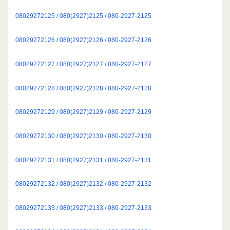
08029272125 / 080(2927)2125 / 080-2927-2125
08029272126 / 080(2927)2126 / 080-2927-2126
08029272127 / 080(2927)2127 / 080-2927-2127
08029272128 / 080(2927)2128 / 080-2927-2128
08029272129 / 080(2927)2129 / 080-2927-2129
08029272130 / 080(2927)2130 / 080-2927-2130
08029272131 / 080(2927)2131 / 080-2927-2131
08029272132 / 080(2927)2132 / 080-2927-2132
08029272133 / 080(2927)2133 / 080-2927-2133