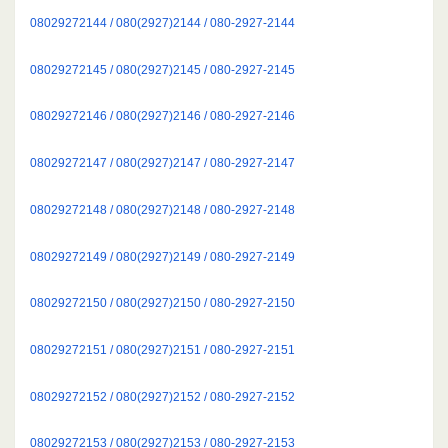
08029272144 / 080(2927)2144 / 080-2927-2144
08029272145 / 080(2927)2145 / 080-2927-2145
08029272146 / 080(2927)2146 / 080-2927-2146
08029272147 / 080(2927)2147 / 080-2927-2147
08029272148 / 080(2927)2148 / 080-2927-2148
08029272149 / 080(2927)2149 / 080-2927-2149
08029272150 / 080(2927)2150 / 080-2927-2150
08029272151 / 080(2927)2151 / 080-2927-2151
08029272152 / 080(2927)2152 / 080-2927-2152
08029272153 / 080(2927)2153 / 080-2927-2153