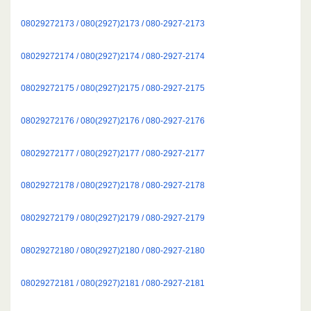
08029272173 / 080(2927)2173 / 080-2927-2173
08029272174 / 080(2927)2174 / 080-2927-2174
08029272175 / 080(2927)2175 / 080-2927-2175
08029272176 / 080(2927)2176 / 080-2927-2176
08029272177 / 080(2927)2177 / 080-2927-2177
08029272178 / 080(2927)2178 / 080-2927-2178
08029272179 / 080(2927)2179 / 080-2927-2179
08029272180 / 080(2927)2180 / 080-2927-2180
08029272181 / 080(2927)2181 / 080-2927-2181