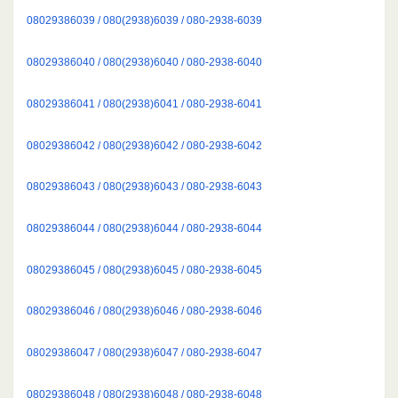
08029386039 / 080(2938)6039 / 080-2938-6039
08029386040 / 080(2938)6040 / 080-2938-6040
08029386041 / 080(2938)6041 / 080-2938-6041
08029386042 / 080(2938)6042 / 080-2938-6042
08029386043 / 080(2938)6043 / 080-2938-6043
08029386044 / 080(2938)6044 / 080-2938-6044
08029386045 / 080(2938)6045 / 080-2938-6045
08029386046 / 080(2938)6046 / 080-2938-6046
08029386047 / 080(2938)6047 / 080-2938-6047
08029386048 / 080(2938)6048 / 080-2938-6048