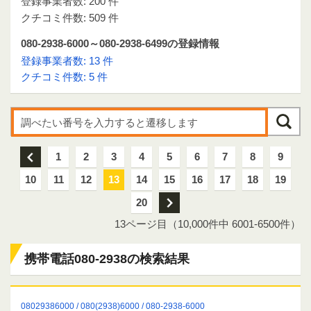
登録事業者数: 200 件
クチコミ件数: 509 件
080-2938-6000～080-2938-6499の登録情報
登録事業者数: 13 件
クチコミ件数: 5 件
前
1
2
3
4
5
6
7
8
9
10
11
12
13
14
15
16
17
18
19
20
次
13ページ目（10,000件中 6001-6500件）
携帯電話080-2938の検索結果
08029386000 / 080(2938)6000 / 080-2938-6000