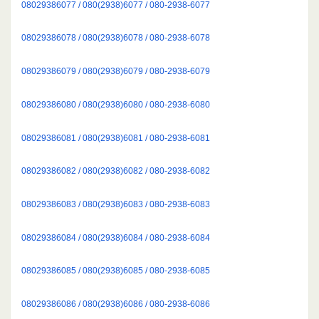
08029386077 / 080(2938)6077 / 080-2938-6077
08029386078 / 080(2938)6078 / 080-2938-6078
08029386079 / 080(2938)6079 / 080-2938-6079
08029386080 / 080(2938)6080 / 080-2938-6080
08029386081 / 080(2938)6081 / 080-2938-6081
08029386082 / 080(2938)6082 / 080-2938-6082
08029386083 / 080(2938)6083 / 080-2938-6083
08029386084 / 080(2938)6084 / 080-2938-6084
08029386085 / 080(2938)6085 / 080-2938-6085
08029386086 / 080(2938)6086 / 080-2938-6086