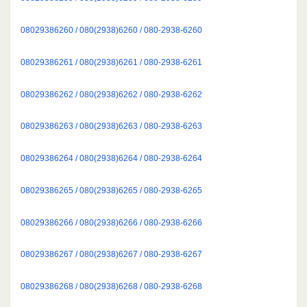
08029386260 / 080(2938)6260 / 080-2938-6260
08029386261 / 080(2938)6261 / 080-2938-6261
08029386262 / 080(2938)6262 / 080-2938-6262
08029386263 / 080(2938)6263 / 080-2938-6263
08029386264 / 080(2938)6264 / 080-2938-6264
08029386265 / 080(2938)6265 / 080-2938-6265
08029386266 / 080(2938)6266 / 080-2938-6266
08029386267 / 080(2938)6267 / 080-2938-6267
08029386268 / 080(2938)6268 / 080-2938-6268