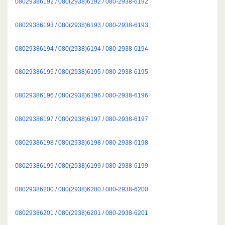
08029386192 / 080(2938)6192 / 080-2938-6192
08029386193 / 080(2938)6193 / 080-2938-6193
08029386194 / 080(2938)6194 / 080-2938-6194
08029386195 / 080(2938)6195 / 080-2938-6195
08029386196 / 080(2938)6196 / 080-2938-6196
08029386197 / 080(2938)6197 / 080-2938-6197
08029386198 / 080(2938)6198 / 080-2938-6198
08029386199 / 080(2938)6199 / 080-2938-6199
08029386200 / 080(2938)6200 / 080-2938-6200
08029386201 / 080(2938)6201 / 080-2938-6201