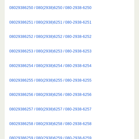
08029386250 / 080(2938)6250 / 080-2938-6250
08029386251 / 080(2938)6251 / 080-2938-6251
08029386252 / 080(2938)6252 / 080-2938-6252
08029386253 / 080(2938)6253 / 080-2938-6253
08029386254 / 080(2938)6254 / 080-2938-6254
08029386255 / 080(2938)6255 / 080-2938-6255
08029386256 / 080(2938)6256 / 080-2938-6256
08029386257 / 080(2938)6257 / 080-2938-6257
08029386258 / 080(2938)6258 / 080-2938-6258
08029386259 / 080(2938)6259 / 080-2938-6259