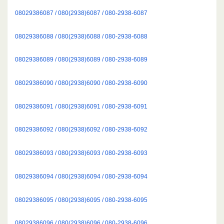
08029386087 / 080(2938)6087 / 080-2938-6087
08029386088 / 080(2938)6088 / 080-2938-6088
08029386089 / 080(2938)6089 / 080-2938-6089
08029386090 / 080(2938)6090 / 080-2938-6090
08029386091 / 080(2938)6091 / 080-2938-6091
08029386092 / 080(2938)6092 / 080-2938-6092
08029386093 / 080(2938)6093 / 080-2938-6093
08029386094 / 080(2938)6094 / 080-2938-6094
08029386095 / 080(2938)6095 / 080-2938-6095
08029386096 / 080(2938)6096 / 080-2938-6096