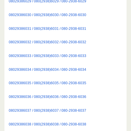
08029386029 / 080(2938)6029 / 080-2938-6029
08029386030 / 080(2938)6030 / 080-2938-6030
08029386031 / 080(2938)6031 / 080-2938-6031
08029386032 / 080(2938)6032 / 080-2938-6032
08029386033 / 080(2938)6033 / 080-2938-6033
08029386034 / 080(2938)6034 / 080-2938-6034
08029386035 / 080(2938)6035 / 080-2938-6035
08029386036 / 080(2938)6036 / 080-2938-6036
08029386037 / 080(2938)6037 / 080-2938-6037
08029386038 / 080(2938)6038 / 080-2938-6038