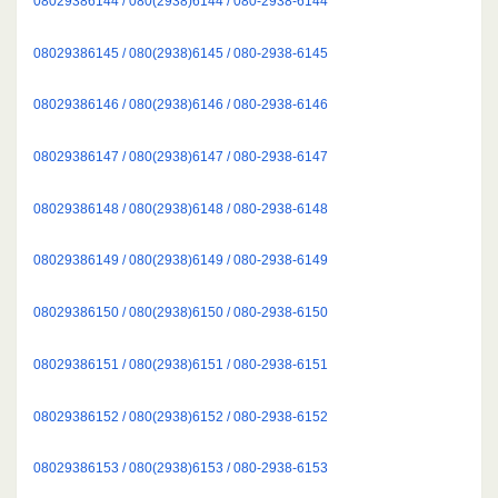
08029386144 / 080(2938)6144 / 080-2938-6144
08029386145 / 080(2938)6145 / 080-2938-6145
08029386146 / 080(2938)6146 / 080-2938-6146
08029386147 / 080(2938)6147 / 080-2938-6147
08029386148 / 080(2938)6148 / 080-2938-6148
08029386149 / 080(2938)6149 / 080-2938-6149
08029386150 / 080(2938)6150 / 080-2938-6150
08029386151 / 080(2938)6151 / 080-2938-6151
08029386152 / 080(2938)6152 / 080-2938-6152
08029386153 / 080(2938)6153 / 080-2938-6153