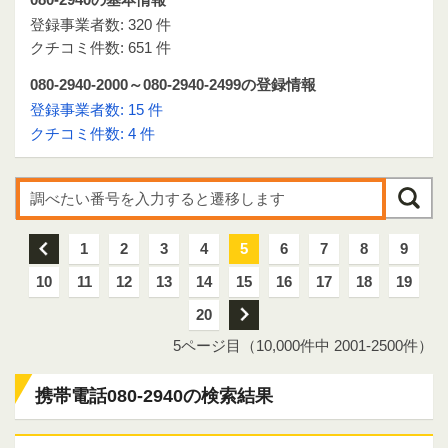
登録事業者数: 320 件
クチコミ件数: 651 件
080-2940-2000～080-2940-2499の登録情報
登録事業者数: 15 件
クチコミ件数: 4 件
前
1
2
3
4
5
6
7
8
9
10
11
12
13
14
15
16
17
18
19
20
次
5ページ目（10,000件中 2001-2500件）
携帯電話080-2940の検索結果