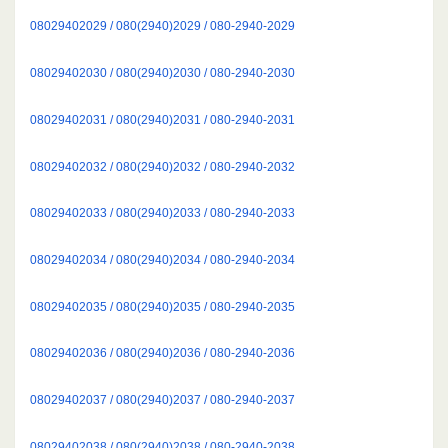
08029402029 / 080(2940)2029 / 080-2940-2029
08029402030 / 080(2940)2030 / 080-2940-2030
08029402031 / 080(2940)2031 / 080-2940-2031
08029402032 / 080(2940)2032 / 080-2940-2032
08029402033 / 080(2940)2033 / 080-2940-2033
08029402034 / 080(2940)2034 / 080-2940-2034
08029402035 / 080(2940)2035 / 080-2940-2035
08029402036 / 080(2940)2036 / 080-2940-2036
08029402037 / 080(2940)2037 / 080-2940-2037
08029402038 / 080(2940)2038 / 080-2940-2038