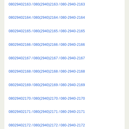
08029402163 / 080(2940)2163 / 080-2940-2163
08029402164 / 080(2940)2164 / 080-2940-2164
08029402165 / 080(2940)2165 / 080-2940-2165
08029402166 / 080(2940)2166 / 080-2940-2166
08029402167 / 080(2940)2167 / 080-2940-2167
08029402168 / 080(2940)2168 / 080-2940-2168
08029402169 / 080(2940)2169 / 080-2940-2169
08029402170 / 080(2940)2170 / 080-2940-2170
08029402171 / 080(2940)2171 / 080-2940-2171
08029402172 / 080(2940)2172 / 080-2940-2172