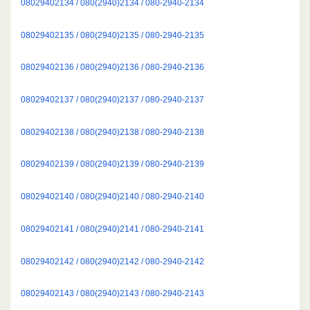
08029402134 / 080(2940)2134 / 080-2940-2134
08029402135 / 080(2940)2135 / 080-2940-2135
08029402136 / 080(2940)2136 / 080-2940-2136
08029402137 / 080(2940)2137 / 080-2940-2137
08029402138 / 080(2940)2138 / 080-2940-2138
08029402139 / 080(2940)2139 / 080-2940-2139
08029402140 / 080(2940)2140 / 080-2940-2140
08029402141 / 080(2940)2141 / 080-2940-2141
08029402142 / 080(2940)2142 / 080-2940-2142
08029402143 / 080(2940)2143 / 080-2940-2143