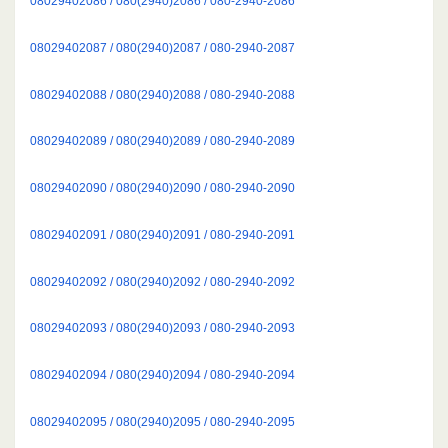
08029402086 / 080(2940)2086 / 080-2940-2086
08029402087 / 080(2940)2087 / 080-2940-2087
08029402088 / 080(2940)2088 / 080-2940-2088
08029402089 / 080(2940)2089 / 080-2940-2089
08029402090 / 080(2940)2090 / 080-2940-2090
08029402091 / 080(2940)2091 / 080-2940-2091
08029402092 / 080(2940)2092 / 080-2940-2092
08029402093 / 080(2940)2093 / 080-2940-2093
08029402094 / 080(2940)2094 / 080-2940-2094
08029402095 / 080(2940)2095 / 080-2940-2095