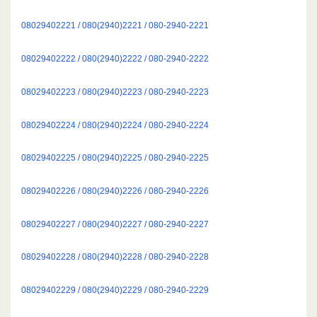
08029402221 / 080(2940)2221 / 080-2940-2221
08029402222 / 080(2940)2222 / 080-2940-2222
08029402223 / 080(2940)2223 / 080-2940-2223
08029402224 / 080(2940)2224 / 080-2940-2224
08029402225 / 080(2940)2225 / 080-2940-2225
08029402226 / 080(2940)2226 / 080-2940-2226
08029402227 / 080(2940)2227 / 080-2940-2227
08029402228 / 080(2940)2228 / 080-2940-2228
08029402229 / 080(2940)2229 / 080-2940-2229