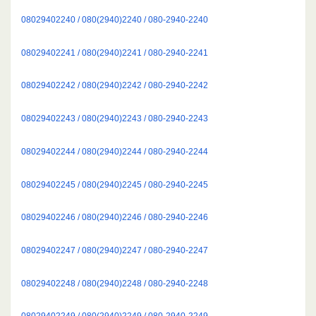
08029402240 / 080(2940)2240 / 080-2940-2240
08029402241 / 080(2940)2241 / 080-2940-2241
08029402242 / 080(2940)2242 / 080-2940-2242
08029402243 / 080(2940)2243 / 080-2940-2243
08029402244 / 080(2940)2244 / 080-2940-2244
08029402245 / 080(2940)2245 / 080-2940-2245
08029402246 / 080(2940)2246 / 080-2940-2246
08029402247 / 080(2940)2247 / 080-2940-2247
08029402248 / 080(2940)2248 / 080-2940-2248
08029402249 / 080(2940)2249 / 080-2940-2249