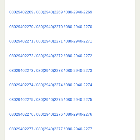
08029402269 / 080(2940)2269 / 080-2940-2269
08029402270 / 080(2940)2270 / 080-2940-2270
08029402271 / 080(2940)2271 / 080-2940-2271
08029402272 / 080(2940)2272 / 080-2940-2272
08029402273 / 080(2940)2273 / 080-2940-2273
08029402274 / 080(2940)2274 / 080-2940-2274
08029402275 / 080(2940)2275 / 080-2940-2275
08029402276 / 080(2940)2276 / 080-2940-2276
08029402277 / 080(2940)2277 / 080-2940-2277