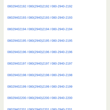
08029402192 / 080(2940)2192 / 080-2940-2192
08029402193 / 080(2940)2193 / 080-2940-2193
08029402194 / 080(2940)2194 / 080-2940-2194
08029402195 / 080(2940)2195 / 080-2940-2195
08029402196 / 080(2940)2196 / 080-2940-2196
08029402197 / 080(2940)2197 / 080-2940-2197
08029402198 / 080(2940)2198 / 080-2940-2198
08029402199 / 080(2940)2199 / 080-2940-2199
08029402200 / 080(2940)2200 / 080-2940-2200
08029402201 / 080(2940)2201 / 080-2940-2201