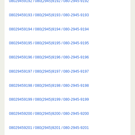
08029459192 / 080(2945)9192 / 080-2945-9192
08029459193 / 080(2945)9193 / 080-2945-9193
08029459194 / 080(2945)9194 / 080-2945-9194
08029459195 / 080(2945)9195 / 080-2945-9195
08029459196 / 080(2945)9196 / 080-2945-9196
08029459197 / 080(2945)9197 / 080-2945-9197
08029459198 / 080(2945)9198 / 080-2945-9198
08029459199 / 080(2945)9199 / 080-2945-9199
08029459200 / 080(2945)9200 / 080-2945-9200
08029459201 / 080(2945)9201 / 080-2945-9201