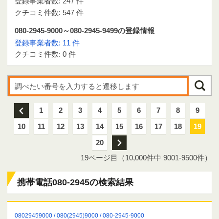
登録事業者数: 247 件
クチコミ件数: 547 件
080-2945-9000～080-2945-9499の登録情報
登録事業者数: 11 件
クチコミ件数: 0 件
前
1
2
3
4
5
6
7
8
9
10
11
12
13
14
15
16
17
18
19
20
次
19ページ目（10,000件中 9001-9500件）
携帯電話080-2945の検索結果
08029459000 / 080(2945)9000 / 080-2945-9000