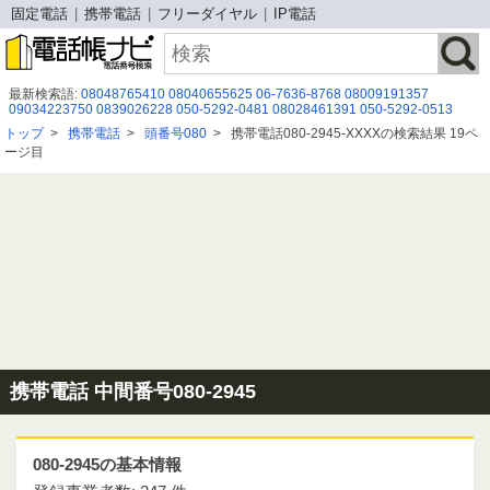
固定電話
携帯電話
フリーダイヤル
IP電話
最新検索語:
08048765410
08040655625
06-7636-8768
08009191357
09034223750
0839026228
050-5292-0481
08028461391
050-5292-0513
08039039413
0120665231
08000802123
080-9667-1769
08009199811
トップ
>
携帯電話
>
頭番号080
>
携帯電話080-2945-XXXXの検索結果 19ペ
050 3115 6483
09015377482
09088249877
0120503261
05032007909
ージ目
08009191250
0798788773
0120480360
07015795754
05055267749
07030764461
携帯電話 中間番号080-2945
080-2945の基本情報