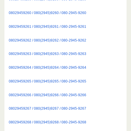
08029459260 / 080(2945)9260 / 080-2945-9260
08029459261 / 080(2945)9261 / 080-2945-9261
08029459262 / 080(2945)9262 / 080-2945-9262
08029459263 / 080(2945)9263 / 080-2945-9263
08029459264 / 080(2945)9264 / 080-2945-9264
08029459265 / 080(2945)9265 / 080-2945-9265
08029459266 / 080(2945)9266 / 080-2945-9266
08029459267 / 080(2945)9267 / 080-2945-9267
08029459268 / 080(2945)9268 / 080-2945-9268