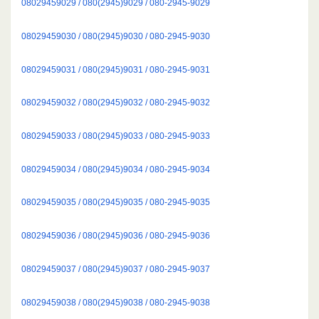
08029459029 / 080(2945)9029 / 080-2945-9029
08029459030 / 080(2945)9030 / 080-2945-9030
08029459031 / 080(2945)9031 / 080-2945-9031
08029459032 / 080(2945)9032 / 080-2945-9032
08029459033 / 080(2945)9033 / 080-2945-9033
08029459034 / 080(2945)9034 / 080-2945-9034
08029459035 / 080(2945)9035 / 080-2945-9035
08029459036 / 080(2945)9036 / 080-2945-9036
08029459037 / 080(2945)9037 / 080-2945-9037
08029459038 / 080(2945)9038 / 080-2945-9038