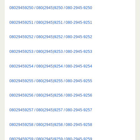
08029459250 / 080(2945)9250 / 080-2945-9250
08029459251 / 080(2945)9251 / 080-2945-9251
08029459252 / 080(2945)9252 / 080-2945-9252
08029459253 / 080(2945)9253 / 080-2945-9253
08029459254 / 080(2945)9254 / 080-2945-9254
08029459255 / 080(2945)9255 / 080-2945-9255
08029459256 / 080(2945)9256 / 080-2945-9256
08029459257 / 080(2945)9257 / 080-2945-9257
08029459258 / 080(2945)9258 / 080-2945-9258
08029459259 / 080(2945)9259 / 080-2945-9259