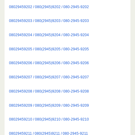
08029459202 / 080(2945)9202 / 080-2945-9202
08029459203 / 080(2945)9203 / 080-2945-9203
08029459204 / 080(2945)9204 / 080-2945-9204
08029459205 / 080(2945)9205 / 080-2945-9205
08029459206 / 080(2945)9206 / 080-2945-9206
08029459207 / 080(2945)9207 / 080-2945-9207
08029459208 / 080(2945)9208 / 080-2945-9208
08029459209 / 080(2945)9209 / 080-2945-9209
08029459210 / 080(2945)9210 / 080-2945-9210
08029459211 / 080(2945)9211 / 080-2945-9211