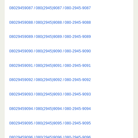
08029459087 / 080(2945)9087 / 080-2945-9087
08029459088 / 080(2945)9088 / 080-2945-9088
08029459089 / 080(2945)9089 / 080-2945-9089
08029459090 / 080(2945)9090 / 080-2945-9090
08029459091 / 080(2945)9091 / 080-2945-9091
08029459092 / 080(2945)9092 / 080-2945-9092
08029459093 / 080(2945)9093 / 080-2945-9093
08029459094 / 080(2945)9094 / 080-2945-9094
08029459095 / 080(2945)9095 / 080-2945-9095
08029459096 / 080(2945)9096 / 080-2945-9096