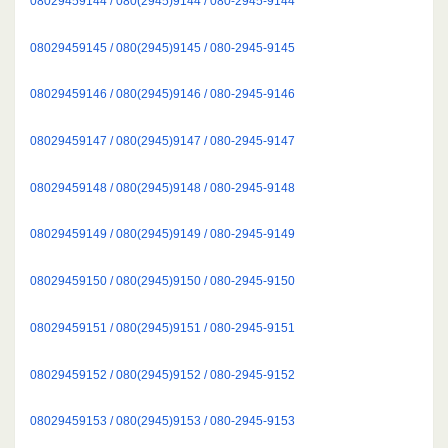
08029459144 / 080(2945)9144 / 080-2945-9144
08029459145 / 080(2945)9145 / 080-2945-9145
08029459146 / 080(2945)9146 / 080-2945-9146
08029459147 / 080(2945)9147 / 080-2945-9147
08029459148 / 080(2945)9148 / 080-2945-9148
08029459149 / 080(2945)9149 / 080-2945-9149
08029459150 / 080(2945)9150 / 080-2945-9150
08029459151 / 080(2945)9151 / 080-2945-9151
08029459152 / 080(2945)9152 / 080-2945-9152
08029459153 / 080(2945)9153 / 080-2945-9153