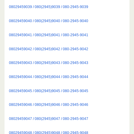
08029459039 / 080(2945)9039 / 080-2945-9039
08029459040 / 080(2945)9040 / 080-2945-9040
08029459041 / 080(2945)9041 / 080-2945-9041
08029459042 / 080(2945)9042 / 080-2945-9042
08029459043 / 080(2945)9043 / 080-2945-9043
08029459044 / 080(2945)9044 / 080-2945-9044
08029459045 / 080(2945)9045 / 080-2945-9045
08029459046 / 080(2945)9046 / 080-2945-9046
08029459047 / 080(2945)9047 / 080-2945-9047
08029459048 / 080(2945)9048 / 080-2945-9048