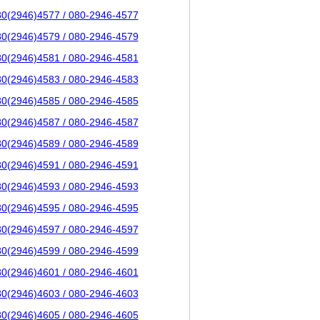
80(2946)4577 / 080-2946-4577
80(2946)4579 / 080-2946-4579
80(2946)4581 / 080-2946-4581
80(2946)4583 / 080-2946-4583
80(2946)4585 / 080-2946-4585
80(2946)4587 / 080-2946-4587
80(2946)4589 / 080-2946-4589
80(2946)4591 / 080-2946-4591
80(2946)4593 / 080-2946-4593
80(2946)4595 / 080-2946-4595
80(2946)4597 / 080-2946-4597
80(2946)4599 / 080-2946-4599
80(2946)4601 / 080-2946-4601
80(2946)4603 / 080-2946-4603
80(2946)4605 / 080-2946-4605