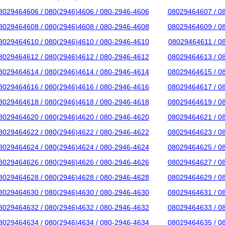
8029464606 / 080(2946)4606 / 080-2946-4606
08029464607 / 0
8029464608 / 080(2946)4608 / 080-2946-4608
08029464609 / 0
8029464610 / 080(2946)4610 / 080-2946-4610
08029464611 / 0
8029464612 / 080(2946)4612 / 080-2946-4612
08029464613 / 0
8029464614 / 080(2946)4614 / 080-2946-4614
08029464615 / 0
8029464616 / 080(2946)4616 / 080-2946-4616
08029464617 / 0
8029464618 / 080(2946)4618 / 080-2946-4618
08029464619 / 0
8029464620 / 080(2946)4620 / 080-2946-4620
08029464621 / 0
8029464622 / 080(2946)4622 / 080-2946-4622
08029464623 / 0
8029464624 / 080(2946)4624 / 080-2946-4624
08029464625 / 0
8029464626 / 080(2946)4626 / 080-2946-4626
08029464627 / 0
8029464628 / 080(2946)4628 / 080-2946-4628
08029464629 / 0
8029464630 / 080(2946)4630 / 080-2946-4630
08029464631 / 0
8029464632 / 080(2946)4632 / 080-2946-4632
08029464633 / 0
8029464634 / 080(2946)4634 / 080-2946-4634
08029464635 / 0