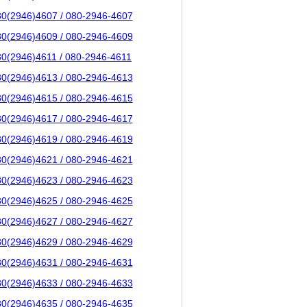
80(2946)4607 / 080-2946-4607
80(2946)4609 / 080-2946-4609
80(2946)4611 / 080-2946-4611
80(2946)4613 / 080-2946-4613
80(2946)4615 / 080-2946-4615
80(2946)4617 / 080-2946-4617
80(2946)4619 / 080-2946-4619
80(2946)4621 / 080-2946-4621
80(2946)4623 / 080-2946-4623
80(2946)4625 / 080-2946-4625
80(2946)4627 / 080-2946-4627
80(2946)4629 / 080-2946-4629
80(2946)4631 / 080-2946-4631
80(2946)4633 / 080-2946-4633
80(2946)4635 / 080-2946-4635