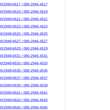
80(2946)4517 / 080-2946-4517
80(2946)4519 / 080-2946-4519
80(2946)4521 / 080-2946-4521
80(2946)4523 / 080-2946-4523
80(2946)4525 / 080-2946-4525
80(2946)4527 / 080-2946-4527
80(2946)4529 / 080-2946-4529
80(2946)4531 / 080-2946-4531
80(2946)4533 / 080-2946-4533
80(2946)4535 / 080-2946-4535
80(2946)4537 / 080-2946-4537
80(2946)4539 / 080-2946-4539
80(2946)4541 / 080-2946-4541
80(2946)4543 / 080-2946-4543
80(2946)4545 / 080-2946-4545