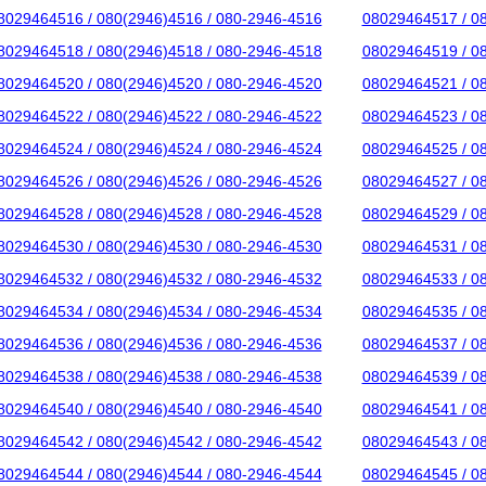
8029464516 / 080(2946)4516 / 080-2946-4516
08029464517 / 0
8029464518 / 080(2946)4518 / 080-2946-4518
08029464519 / 0
8029464520 / 080(2946)4520 / 080-2946-4520
08029464521 / 0
8029464522 / 080(2946)4522 / 080-2946-4522
08029464523 / 0
8029464524 / 080(2946)4524 / 080-2946-4524
08029464525 / 0
8029464526 / 080(2946)4526 / 080-2946-4526
08029464527 / 0
8029464528 / 080(2946)4528 / 080-2946-4528
08029464529 / 0
8029464530 / 080(2946)4530 / 080-2946-4530
08029464531 / 0
8029464532 / 080(2946)4532 / 080-2946-4532
08029464533 / 0
8029464534 / 080(2946)4534 / 080-2946-4534
08029464535 / 0
8029464536 / 080(2946)4536 / 080-2946-4536
08029464537 / 0
8029464538 / 080(2946)4538 / 080-2946-4538
08029464539 / 0
8029464540 / 080(2946)4540 / 080-2946-4540
08029464541 / 0
8029464542 / 080(2946)4542 / 080-2946-4542
08029464543 / 0
8029464544 / 080(2946)4544 / 080-2946-4544
08029464545 / 0