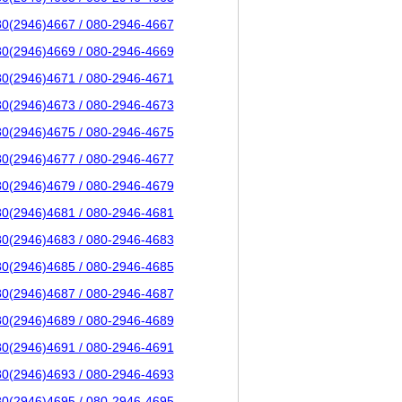
80(2946)4667 / 080-2946-4667
80(2946)4669 / 080-2946-4669
80(2946)4671 / 080-2946-4671
80(2946)4673 / 080-2946-4673
80(2946)4675 / 080-2946-4675
80(2946)4677 / 080-2946-4677
80(2946)4679 / 080-2946-4679
80(2946)4681 / 080-2946-4681
80(2946)4683 / 080-2946-4683
80(2946)4685 / 080-2946-4685
80(2946)4687 / 080-2946-4687
80(2946)4689 / 080-2946-4689
80(2946)4691 / 080-2946-4691
80(2946)4693 / 080-2946-4693
80(2946)4695 / 080-2946-4695