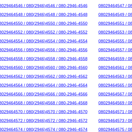
8029464546 / 080(2946)4546 / 080-2946-4546
08029464547 / 0
8029464548 / 080(2946)4548 / 080-2946-4548
08029464549 / 0
8029464550 / 080(2946)4550 / 080-2946-4550
08029464551 / 0
8029464552 / 080(2946)4552 / 080-2946-4552
08029464553 / 0
8029464554 / 080(2946)4554 / 080-2946-4554
08029464555 / 0
8029464556 / 080(2946)4556 / 080-2946-4556
08029464557 / 0
8029464558 / 080(2946)4558 / 080-2946-4558
08029464559 / 0
8029464560 / 080(2946)4560 / 080-2946-4560
08029464561 / 0
8029464562 / 080(2946)4562 / 080-2946-4562
08029464563 / 0
8029464564 / 080(2946)4564 / 080-2946-4564
08029464565 / 0
8029464566 / 080(2946)4566 / 080-2946-4566
08029464567 / 0
8029464568 / 080(2946)4568 / 080-2946-4568
08029464569 / 0
8029464570 / 080(2946)4570 / 080-2946-4570
08029464571 / 0
8029464572 / 080(2946)4572 / 080-2946-4572
08029464573 / 0
8029464574 / 080(2946)4574 / 080-2946-4574
08029464575 / 0