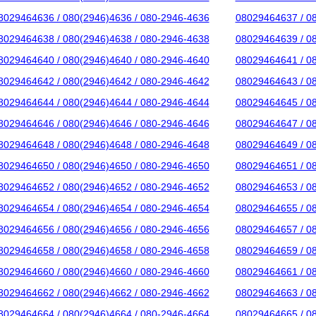
8029464636 / 080(2946)4636 / 080-2946-4636
08029464637 / 0
8029464638 / 080(2946)4638 / 080-2946-4638
08029464639 / 0
8029464640 / 080(2946)4640 / 080-2946-4640
08029464641 / 0
8029464642 / 080(2946)4642 / 080-2946-4642
08029464643 / 0
8029464644 / 080(2946)4644 / 080-2946-4644
08029464645 / 0
8029464646 / 080(2946)4646 / 080-2946-4646
08029464647 / 0
8029464648 / 080(2946)4648 / 080-2946-4648
08029464649 / 0
8029464650 / 080(2946)4650 / 080-2946-4650
08029464651 / 0
8029464652 / 080(2946)4652 / 080-2946-4652
08029464653 / 0
8029464654 / 080(2946)4654 / 080-2946-4654
08029464655 / 0
8029464656 / 080(2946)4656 / 080-2946-4656
08029464657 / 0
8029464658 / 080(2946)4658 / 080-2946-4658
08029464659 / 0
8029464660 / 080(2946)4660 / 080-2946-4660
08029464661 / 0
8029464662 / 080(2946)4662 / 080-2946-4662
08029464663 / 0
8029464664 / 080(2946)4664 / 080-2946-4664
08029464665 / 0