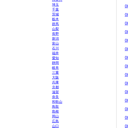
埼玉
0
千葉
茨城
0
栃木
0
群馬
山梨
0
長野
新潟
0
富山
石川
0
福井
0
愛知
静岡
0
岐阜
三重
0
大阪
兵庫
0
京都
0
滋賀
奈良
0
和歌山
鳥取
0
島根
岡山
0
広島
0
山口