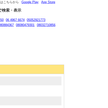
リはこちらから
Google Play
App Store
で検索・表示
550
06 4967 6674
05052921773
080884367
08080479301
08032710856