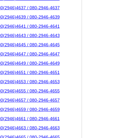
80(2946)4637 / 080-2946-4637
80(2946)4639 / 080-2946-4639
80(2946)4641 / 080-2946-4641
80(2946)4643 / 080-2946-4643
80(2946)4645 / 080-2946-4645
80(2946)4647 / 080-2946-4647
80(2946)4649 / 080-2946-4649
80(2946)4651 / 080-2946-4651
80(2946)4653 / 080-2946-4653
80(2946)4655 / 080-2946-4655
80(2946)4657 / 080-2946-4657
80(2946)4659 / 080-2946-4659
80(2946)4661 / 080-2946-4661
80(2946)4663 / 080-2946-4663
80(2946)4665 / 080-2946-4665