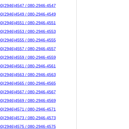
80(2946)4547 / 080-2946-4547
80(2946)4549 / 080-2946-4549
80(2946)4551 / 080-2946-4551
80(2946)4553 / 080-2946-4553
80(2946)4555 / 080-2946-4555
80(2946)4557 / 080-2946-4557
80(2946)4559 / 080-2946-4559
80(2946)4561 / 080-2946-4561
80(2946)4563 / 080-2946-4563
80(2946)4565 / 080-2946-4565
80(2946)4567 / 080-2946-4567
80(2946)4569 / 080-2946-4569
80(2946)4571 / 080-2946-4571
80(2946)4573 / 080-2946-4573
80(2946)4575 / 080-2946-4575