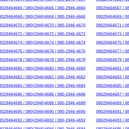
8029464666 / 080(2946)4666 / 080-2946-4666
08029464667 / 0
8029464668 / 080(2946)4668 / 080-2946-4668
08029464669 / 0
8029464670 / 080(2946)4670 / 080-2946-4670
08029464671 / 0
8029464672 / 080(2946)4672 / 080-2946-4672
08029464673 / 0
8029464674 / 080(2946)4674 / 080-2946-4674
08029464675 / 0
8029464676 / 080(2946)4676 / 080-2946-4676
08029464677 / 0
8029464678 / 080(2946)4678 / 080-2946-4678
08029464679 / 0
8029464680 / 080(2946)4680 / 080-2946-4680
08029464681 / 0
8029464682 / 080(2946)4682 / 080-2946-4682
08029464683 / 0
8029464684 / 080(2946)4684 / 080-2946-4684
08029464685 / 0
8029464686 / 080(2946)4686 / 080-2946-4686
08029464687 / 0
8029464688 / 080(2946)4688 / 080-2946-4688
08029464689 / 0
8029464690 / 080(2946)4690 / 080-2946-4690
08029464691 / 0
8029464692 / 080(2946)4692 / 080-2946-4692
08029464693 / 0
8029464694 / 080(2946)4694 / 080-2946-4694
08029464695 / 0