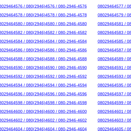
8029464576 / 080(2946)4576 / 080-2946-4576
08029464577 / 0
8029464578 / 080(2946)4578 / 080-2946-4578
08029464579 / 0
8029464580 / 080(2946)4580 / 080-2946-4580
08029464581 / 0
8029464582 / 080(2946)4582 / 080-2946-4582
08029464583 / 0
8029464584 / 080(2946)4584 / 080-2946-4584
08029464585 / 0
8029464586 / 080(2946)4586 / 080-2946-4586
08029464587 / 0
8029464588 / 080(2946)4588 / 080-2946-4588
08029464589 / 0
8029464590 / 080(2946)4590 / 080-2946-4590
08029464591 / 0
8029464592 / 080(2946)4592 / 080-2946-4592
08029464593 / 0
8029464594 / 080(2946)4594 / 080-2946-4594
08029464595 / 0
8029464596 / 080(2946)4596 / 080-2946-4596
08029464597 / 0
8029464598 / 080(2946)4598 / 080-2946-4598
08029464599 / 0
8029464600 / 080(2946)4600 / 080-2946-4600
08029464601 / 0
8029464602 / 080(2946)4602 / 080-2946-4602
08029464603 / 0
8029464604 / 080(2946)4604 / 080-2946-4604
08029464605 / 0