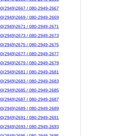
80(2949)2667 / 080-2949-2667
80(2949)2669 / 080-2949-2669
80(2949)2671 / 080-2949-2671
80(2949)2673 / 080-2949-2673
80(2949)2675 / 080-2949-2675
80(2949)2677 / 080-2949-2677
80(2949)2679 / 080-2949-2679
80(2949)2681 / 080-2949-2681
80(2949)2683 / 080-2949-2683
80(2949)2685 / 080-2949-2685
80(2949)2687 / 080-2949-2687
80(2949)2689 / 080-2949-2689
80(2949)2691 / 080-2949-2691
80(2949)2693 / 080-2949-2693
80(2949)2695 / 080-2949-2695