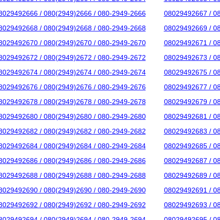
8029492666 / 080(2949)2666 / 080-2949-2666
08029492667 / 0
8029492668 / 080(2949)2668 / 080-2949-2668
08029492669 / 0
8029492670 / 080(2949)2670 / 080-2949-2670
08029492671 / 0
8029492672 / 080(2949)2672 / 080-2949-2672
08029492673 / 0
8029492674 / 080(2949)2674 / 080-2949-2674
08029492675 / 0
8029492676 / 080(2949)2676 / 080-2949-2676
08029492677 / 0
8029492678 / 080(2949)2678 / 080-2949-2678
08029492679 / 0
8029492680 / 080(2949)2680 / 080-2949-2680
08029492681 / 0
8029492682 / 080(2949)2682 / 080-2949-2682
08029492683 / 0
8029492684 / 080(2949)2684 / 080-2949-2684
08029492685 / 0
8029492686 / 080(2949)2686 / 080-2949-2686
08029492687 / 0
8029492688 / 080(2949)2688 / 080-2949-2688
08029492689 / 0
8029492690 / 080(2949)2690 / 080-2949-2690
08029492691 / 0
8029492692 / 080(2949)2692 / 080-2949-2692
08029492693 / 0
8029492694 / 080(2949)2694 / 080-2949-2694
08029492695 / 0