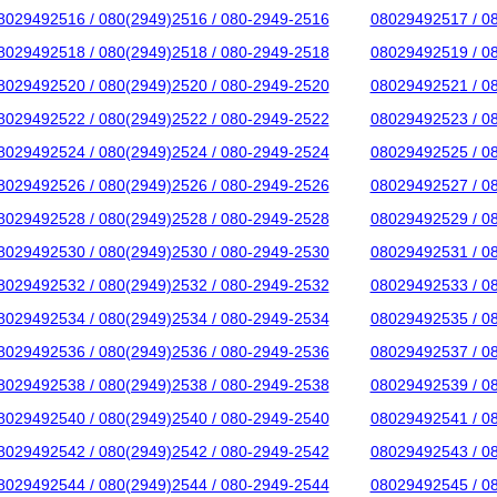
8029492516 / 080(2949)2516 / 080-2949-2516
08029492517 / 0
8029492518 / 080(2949)2518 / 080-2949-2518
08029492519 / 0
8029492520 / 080(2949)2520 / 080-2949-2520
08029492521 / 0
8029492522 / 080(2949)2522 / 080-2949-2522
08029492523 / 0
8029492524 / 080(2949)2524 / 080-2949-2524
08029492525 / 0
8029492526 / 080(2949)2526 / 080-2949-2526
08029492527 / 0
8029492528 / 080(2949)2528 / 080-2949-2528
08029492529 / 0
8029492530 / 080(2949)2530 / 080-2949-2530
08029492531 / 0
8029492532 / 080(2949)2532 / 080-2949-2532
08029492533 / 0
8029492534 / 080(2949)2534 / 080-2949-2534
08029492535 / 0
8029492536 / 080(2949)2536 / 080-2949-2536
08029492537 / 0
8029492538 / 080(2949)2538 / 080-2949-2538
08029492539 / 0
8029492540 / 080(2949)2540 / 080-2949-2540
08029492541 / 0
8029492542 / 080(2949)2542 / 080-2949-2542
08029492543 / 0
8029492544 / 080(2949)2544 / 080-2949-2544
08029492545 / 0