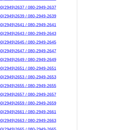
80(2949)2637 / 080-2949-2637
80(2949)2639 / 080-2949-2639
80(2949)2641 / 080-2949-2641
80(2949)2643 / 080-2949-2643
80(2949)2645 / 080-2949-2645
80(2949)2647 / 080-2949-2647
80(2949)2649 / 080-2949-2649
80(2949)2651 / 080-2949-2651
80(2949)2653 / 080-2949-2653
80(2949)2655 / 080-2949-2655
80(2949)2657 / 080-2949-2657
80(2949)2659 / 080-2949-2659
80(2949)2661 / 080-2949-2661
80(2949)2663 / 080-2949-2663
80(2949)2665 / 080-2949-2665