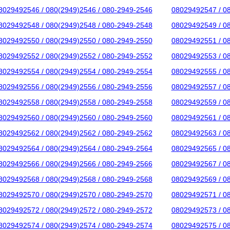
8029492546 / 080(2949)2546 / 080-2949-2546
08029492547 / 0
8029492548 / 080(2949)2548 / 080-2949-2548
08029492549 / 0
8029492550 / 080(2949)2550 / 080-2949-2550
08029492551 / 0
8029492552 / 080(2949)2552 / 080-2949-2552
08029492553 / 0
8029492554 / 080(2949)2554 / 080-2949-2554
08029492555 / 0
8029492556 / 080(2949)2556 / 080-2949-2556
08029492557 / 0
8029492558 / 080(2949)2558 / 080-2949-2558
08029492559 / 0
8029492560 / 080(2949)2560 / 080-2949-2560
08029492561 / 0
8029492562 / 080(2949)2562 / 080-2949-2562
08029492563 / 0
8029492564 / 080(2949)2564 / 080-2949-2564
08029492565 / 0
8029492566 / 080(2949)2566 / 080-2949-2566
08029492567 / 0
8029492568 / 080(2949)2568 / 080-2949-2568
08029492569 / 0
8029492570 / 080(2949)2570 / 080-2949-2570
08029492571 / 0
8029492572 / 080(2949)2572 / 080-2949-2572
08029492573 / 0
8029492574 / 080(2949)2574 / 080-2949-2574
08029492575 / 0