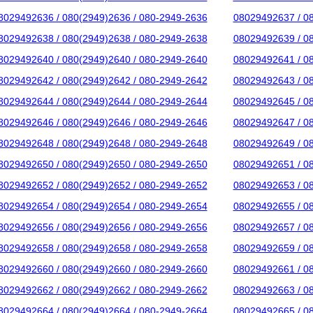
8029492636 / 080(2949)2636 / 080-2949-2636
08029492637 / 0
8029492638 / 080(2949)2638 / 080-2949-2638
08029492639 / 0
8029492640 / 080(2949)2640 / 080-2949-2640
08029492641 / 0
8029492642 / 080(2949)2642 / 080-2949-2642
08029492643 / 0
8029492644 / 080(2949)2644 / 080-2949-2644
08029492645 / 0
8029492646 / 080(2949)2646 / 080-2949-2646
08029492647 / 0
8029492648 / 080(2949)2648 / 080-2949-2648
08029492649 / 0
8029492650 / 080(2949)2650 / 080-2949-2650
08029492651 / 0
8029492652 / 080(2949)2652 / 080-2949-2652
08029492653 / 0
8029492654 / 080(2949)2654 / 080-2949-2654
08029492655 / 0
8029492656 / 080(2949)2656 / 080-2949-2656
08029492657 / 0
8029492658 / 080(2949)2658 / 080-2949-2658
08029492659 / 0
8029492660 / 080(2949)2660 / 080-2949-2660
08029492661 / 0
8029492662 / 080(2949)2662 / 080-2949-2662
08029492663 / 0
8029492664 / 080(2949)2664 / 080-2949-2664
08029492665 / 0