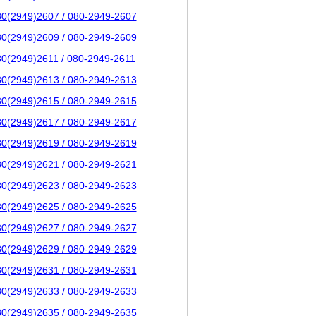
80(2949)2607 / 080-2949-2607
80(2949)2609 / 080-2949-2609
80(2949)2611 / 080-2949-2611
80(2949)2613 / 080-2949-2613
80(2949)2615 / 080-2949-2615
80(2949)2617 / 080-2949-2617
80(2949)2619 / 080-2949-2619
80(2949)2621 / 080-2949-2621
80(2949)2623 / 080-2949-2623
80(2949)2625 / 080-2949-2625
80(2949)2627 / 080-2949-2627
80(2949)2629 / 080-2949-2629
80(2949)2631 / 080-2949-2631
80(2949)2633 / 080-2949-2633
80(2949)2635 / 080-2949-2635