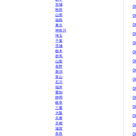
宮城
0
秋田
山形
0
福島
0
東京
神奈川
0
埼玉
千葉
0
茨城
栃木
0
群馬
0
山梨
長野
0
新潟
富山
0
石川
福井
0
愛知
0
静岡
岐阜
0
三重
大阪
0
兵庫
京都
0
滋賀
奈良
0