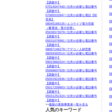
【調査中】
0
07014047440 / 注意が必要な電話番号
【調査中】
0
07085532847 / 注意が必要な電話【犯
罪系】
0
08045169135 / エコライフ電力営業
（蓄電池・電力切替）
0
05036573079 / 注意が必要な電話番号
0
【調査中】
05031076991 / 注意が必要な電話番号
0
【調査中】
08067146279 / アデコ／人材営業
0
08059393514 / 注意が必要な電話番号
【調査中】
0
09023882024 / 注意が必要な電話番号
0
【調査中】
05068607928 / 注意が必要な電話番号
0
【調査中】
05052922836 / 注意が必要な電話番号
0
【調査中】
05017209903 / 注意が必要な電話番号
0
【調査中】
05031252324 / 注意が必要な電話番号
0
【調査中】
0
>>
最新の更新事業者一覧を見る
人気のキーワード
0