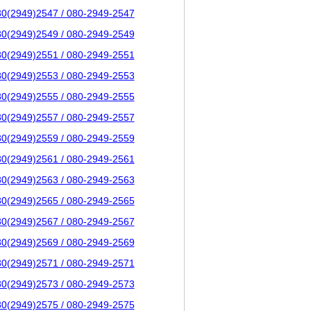
80(2949)2547 / 080-2949-2547
80(2949)2549 / 080-2949-2549
80(2949)2551 / 080-2949-2551
80(2949)2553 / 080-2949-2553
80(2949)2555 / 080-2949-2555
80(2949)2557 / 080-2949-2557
80(2949)2559 / 080-2949-2559
80(2949)2561 / 080-2949-2561
80(2949)2563 / 080-2949-2563
80(2949)2565 / 080-2949-2565
80(2949)2567 / 080-2949-2567
80(2949)2569 / 080-2949-2569
80(2949)2571 / 080-2949-2571
80(2949)2573 / 080-2949-2573
80(2949)2575 / 080-2949-2575