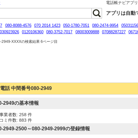
話
電話帳ナビアプ
アプリは自動
07
080-8088-4576
070 2014 1423
050-1780-7051
080-2474-9954
0503115
030923926
0120106360
080-3752-7017
08003009888
07088287227
0671
22541818
0367377217
-2949-XXXXの検索結果 6ページ目
電話 中間番号080-2949
80-2949の基本情報
事業者数: 258 件
コミ件数: 883 件
0-2949-2500～080-2949-2999の登録情報