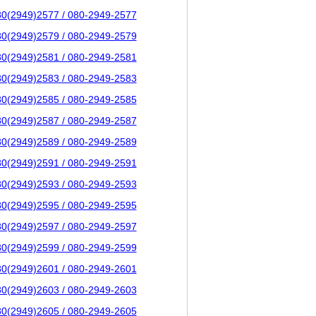
80(2949)2577 / 080-2949-2577
80(2949)2579 / 080-2949-2579
80(2949)2581 / 080-2949-2581
80(2949)2583 / 080-2949-2583
80(2949)2585 / 080-2949-2585
80(2949)2587 / 080-2949-2587
80(2949)2589 / 080-2949-2589
80(2949)2591 / 080-2949-2591
80(2949)2593 / 080-2949-2593
80(2949)2595 / 080-2949-2595
80(2949)2597 / 080-2949-2597
80(2949)2599 / 080-2949-2599
80(2949)2601 / 080-2949-2601
80(2949)2603 / 080-2949-2603
80(2949)2605 / 080-2949-2605