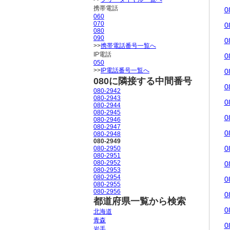
携帯電話
0
060
070
0
080
090
0
>>
携帯電話番号一覧へ
IP電話
0
050
>>
IP電話番号一覧へ
0
080に隣接する中間番号
0
080-2942
080-2943
0
080-2944
080-2945
0
080-2946
080-2947
0
080-2948
080-2949
0
080-2950
080-2951
080-2952
0
080-2953
080-2954
0
080-2955
080-2956
0
都道府県一覧から検索
0
北海道
青森
0
岩手