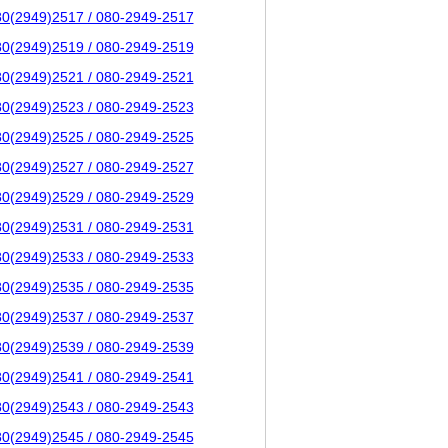
80(2949)2517 / 080-2949-2517
80(2949)2519 / 080-2949-2519
80(2949)2521 / 080-2949-2521
80(2949)2523 / 080-2949-2523
80(2949)2525 / 080-2949-2525
80(2949)2527 / 080-2949-2527
80(2949)2529 / 080-2949-2529
80(2949)2531 / 080-2949-2531
80(2949)2533 / 080-2949-2533
80(2949)2535 / 080-2949-2535
80(2949)2537 / 080-2949-2537
80(2949)2539 / 080-2949-2539
80(2949)2541 / 080-2949-2541
80(2949)2543 / 080-2949-2543
80(2949)2545 / 080-2949-2545