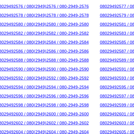
8029492576 / 080(2949)2576 / 080-2949-2576
08029492577 / 0
8029492578 / 080(2949)2578 / 080-2949-2578
08029492579 / 0
8029492580 / 080(2949)2580 / 080-2949-2580
08029492581 / 0
8029492582 / 080(2949)2582 / 080-2949-2582
08029492583 / 0
8029492584 / 080(2949)2584 / 080-2949-2584
08029492585 / 0
8029492586 / 080(2949)2586 / 080-2949-2586
08029492587 / 0
8029492588 / 080(2949)2588 / 080-2949-2588
08029492589 / 0
8029492590 / 080(2949)2590 / 080-2949-2590
08029492591 / 0
8029492592 / 080(2949)2592 / 080-2949-2592
08029492593 / 0
8029492594 / 080(2949)2594 / 080-2949-2594
08029492595 / 0
8029492596 / 080(2949)2596 / 080-2949-2596
08029492597 / 0
8029492598 / 080(2949)2598 / 080-2949-2598
08029492599 / 0
8029492600 / 080(2949)2600 / 080-2949-2600
08029492601 / 0
8029492602 / 080(2949)2602 / 080-2949-2602
08029492603 / 0
8029492604 / 080(2949)2604 / 080-2949-2604
08029492605 / 0