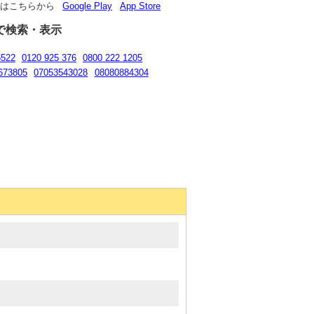
リはこちらから
Google Play
App Store
で検索・表示
6522
0120 925 376
0800 222 1205
673805
07053543028
08080884304