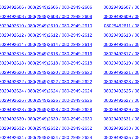
8029492606 / 080(2949)2606 / 080-2949-2606
08029492607 / 0
8029492608 / 080(2949)2608 / 080-2949-2608
08029492609 / 0
8029492610 / 080(2949)2610 / 080-2949-2610
08029492611 / 0
8029492612 / 080(2949)2612 / 080-2949-2612
08029492613 / 0
8029492614 / 080(2949)2614 / 080-2949-2614
08029492615 / 0
8029492616 / 080(2949)2616 / 080-2949-2616
08029492617 / 0
8029492618 / 080(2949)2618 / 080-2949-2618
08029492619 / 0
8029492620 / 080(2949)2620 / 080-2949-2620
08029492621 / 0
8029492622 / 080(2949)2622 / 080-2949-2622
08029492623 / 0
8029492624 / 080(2949)2624 / 080-2949-2624
08029492625 / 0
8029492626 / 080(2949)2626 / 080-2949-2626
08029492627 / 0
8029492628 / 080(2949)2628 / 080-2949-2628
08029492629 / 0
8029492630 / 080(2949)2630 / 080-2949-2630
08029492631 / 0
8029492632 / 080(2949)2632 / 080-2949-2632
08029492633 / 0
8029492634 / 080(2949)2634 / 080-2949-2634
08029492635 / 0