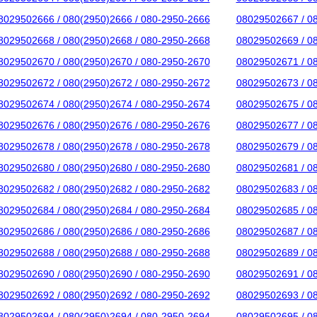
8029502666 / 080(2950)2666 / 080-2950-2666
08029502667 / 0
8029502668 / 080(2950)2668 / 080-2950-2668
08029502669 / 0
8029502670 / 080(2950)2670 / 080-2950-2670
08029502671 / 0
8029502672 / 080(2950)2672 / 080-2950-2672
08029502673 / 0
8029502674 / 080(2950)2674 / 080-2950-2674
08029502675 / 0
8029502676 / 080(2950)2676 / 080-2950-2676
08029502677 / 0
8029502678 / 080(2950)2678 / 080-2950-2678
08029502679 / 0
8029502680 / 080(2950)2680 / 080-2950-2680
08029502681 / 0
8029502682 / 080(2950)2682 / 080-2950-2682
08029502683 / 0
8029502684 / 080(2950)2684 / 080-2950-2684
08029502685 / 0
8029502686 / 080(2950)2686 / 080-2950-2686
08029502687 / 0
8029502688 / 080(2950)2688 / 080-2950-2688
08029502689 / 0
8029502690 / 080(2950)2690 / 080-2950-2690
08029502691 / 0
8029502692 / 080(2950)2692 / 080-2950-2692
08029502693 / 0
8029502694 / 080(2950)2694 / 080-2950-2694
08029502695 / 0