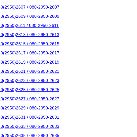
80(2950)2607 / 080-2950-2607
80(2950)2609 / 080-2950-2609
80(2950)2611 / 080-2950-2611
80(2950)2613 / 080-2950-2613
80(2950)2615 / 080-2950-2615
80(2950)2617 / 080-2950-2617
80(2950)2619 / 080-2950-2619
80(2950)2621 / 080-2950-2621
80(2950)2623 / 080-2950-2623
80(2950)2625 / 080-2950-2625
80(2950)2627 / 080-2950-2627
80(2950)2629 / 080-2950-2629
80(2950)2631 / 080-2950-2631
80(2950)2633 / 080-2950-2633
80(2950)2635 / 080-2950-2635