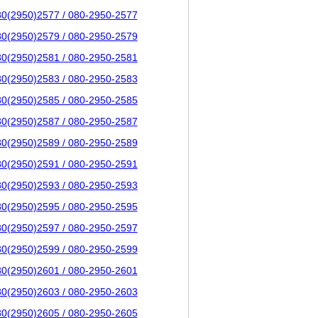
80(2950)2577 / 080-2950-2577
80(2950)2579 / 080-2950-2579
80(2950)2581 / 080-2950-2581
80(2950)2583 / 080-2950-2583
80(2950)2585 / 080-2950-2585
80(2950)2587 / 080-2950-2587
80(2950)2589 / 080-2950-2589
80(2950)2591 / 080-2950-2591
80(2950)2593 / 080-2950-2593
80(2950)2595 / 080-2950-2595
80(2950)2597 / 080-2950-2597
80(2950)2599 / 080-2950-2599
80(2950)2601 / 080-2950-2601
80(2950)2603 / 080-2950-2603
80(2950)2605 / 080-2950-2605