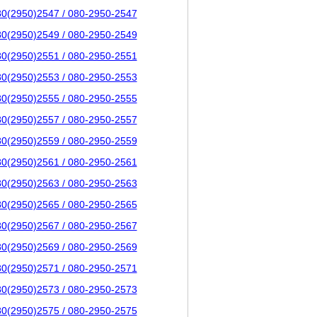
80(2950)2547 / 080-2950-2547
80(2950)2549 / 080-2950-2549
80(2950)2551 / 080-2950-2551
80(2950)2553 / 080-2950-2553
80(2950)2555 / 080-2950-2555
80(2950)2557 / 080-2950-2557
80(2950)2559 / 080-2950-2559
80(2950)2561 / 080-2950-2561
80(2950)2563 / 080-2950-2563
80(2950)2565 / 080-2950-2565
80(2950)2567 / 080-2950-2567
80(2950)2569 / 080-2950-2569
80(2950)2571 / 080-2950-2571
80(2950)2573 / 080-2950-2573
80(2950)2575 / 080-2950-2575