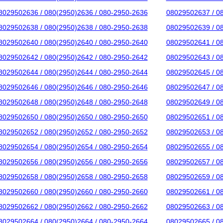
8029502636 / 080(2950)2636 / 080-2950-2636
08029502637 / 0
8029502638 / 080(2950)2638 / 080-2950-2638
08029502639 / 0
8029502640 / 080(2950)2640 / 080-2950-2640
08029502641 / 0
8029502642 / 080(2950)2642 / 080-2950-2642
08029502643 / 0
8029502644 / 080(2950)2644 / 080-2950-2644
08029502645 / 0
8029502646 / 080(2950)2646 / 080-2950-2646
08029502647 / 0
8029502648 / 080(2950)2648 / 080-2950-2648
08029502649 / 0
8029502650 / 080(2950)2650 / 080-2950-2650
08029502651 / 0
8029502652 / 080(2950)2652 / 080-2950-2652
08029502653 / 0
8029502654 / 080(2950)2654 / 080-2950-2654
08029502655 / 0
8029502656 / 080(2950)2656 / 080-2950-2656
08029502657 / 0
8029502658 / 080(2950)2658 / 080-2950-2658
08029502659 / 0
8029502660 / 080(2950)2660 / 080-2950-2660
08029502661 / 0
8029502662 / 080(2950)2662 / 080-2950-2662
08029502663 / 0
8029502664 / 080(2950)2664 / 080-2950-2664
08029502665 / 0