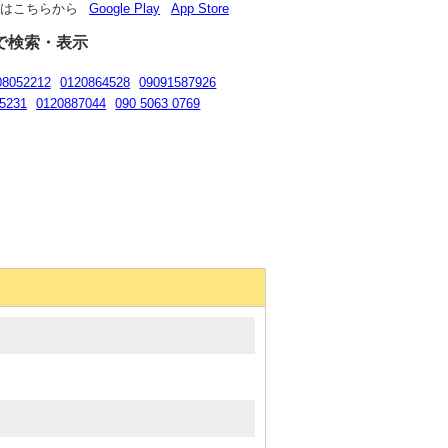
リはこちらから
Google Play
App Store
で検索・表示
08052212
0120864528
09091587926
5231
0120887044
090 5063 0769