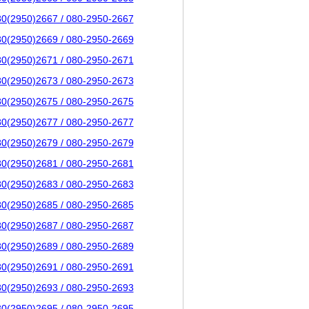
80(2950)2667 / 080-2950-2667
80(2950)2669 / 080-2950-2669
80(2950)2671 / 080-2950-2671
80(2950)2673 / 080-2950-2673
80(2950)2675 / 080-2950-2675
80(2950)2677 / 080-2950-2677
80(2950)2679 / 080-2950-2679
80(2950)2681 / 080-2950-2681
80(2950)2683 / 080-2950-2683
80(2950)2685 / 080-2950-2685
80(2950)2687 / 080-2950-2687
80(2950)2689 / 080-2950-2689
80(2950)2691 / 080-2950-2691
80(2950)2693 / 080-2950-2693
80(2950)2695 / 080-2950-2695