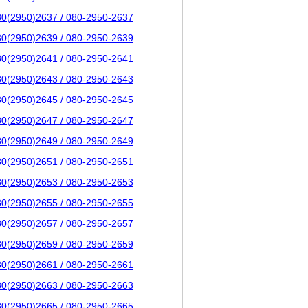
80(2950)2637 / 080-2950-2637
80(2950)2639 / 080-2950-2639
80(2950)2641 / 080-2950-2641
80(2950)2643 / 080-2950-2643
80(2950)2645 / 080-2950-2645
80(2950)2647 / 080-2950-2647
80(2950)2649 / 080-2950-2649
80(2950)2651 / 080-2950-2651
80(2950)2653 / 080-2950-2653
80(2950)2655 / 080-2950-2655
80(2950)2657 / 080-2950-2657
80(2950)2659 / 080-2950-2659
80(2950)2661 / 080-2950-2661
80(2950)2663 / 080-2950-2663
80(2950)2665 / 080-2950-2665