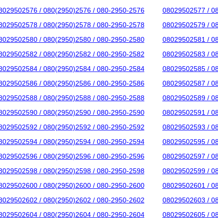
8029502576 / 080(2950)2576 / 080-2950-2576
08029502577 / 0
8029502578 / 080(2950)2578 / 080-2950-2578
08029502579 / 0
8029502580 / 080(2950)2580 / 080-2950-2580
08029502581 / 0
8029502582 / 080(2950)2582 / 080-2950-2582
08029502583 / 0
8029502584 / 080(2950)2584 / 080-2950-2584
08029502585 / 0
8029502586 / 080(2950)2586 / 080-2950-2586
08029502587 / 0
8029502588 / 080(2950)2588 / 080-2950-2588
08029502589 / 0
8029502590 / 080(2950)2590 / 080-2950-2590
08029502591 / 0
8029502592 / 080(2950)2592 / 080-2950-2592
08029502593 / 0
8029502594 / 080(2950)2594 / 080-2950-2594
08029502595 / 0
8029502596 / 080(2950)2596 / 080-2950-2596
08029502597 / 0
8029502598 / 080(2950)2598 / 080-2950-2598
08029502599 / 0
8029502600 / 080(2950)2600 / 080-2950-2600
08029502601 / 0
8029502602 / 080(2950)2602 / 080-2950-2602
08029502603 / 0
8029502604 / 080(2950)2604 / 080-2950-2604
08029502605 / 0