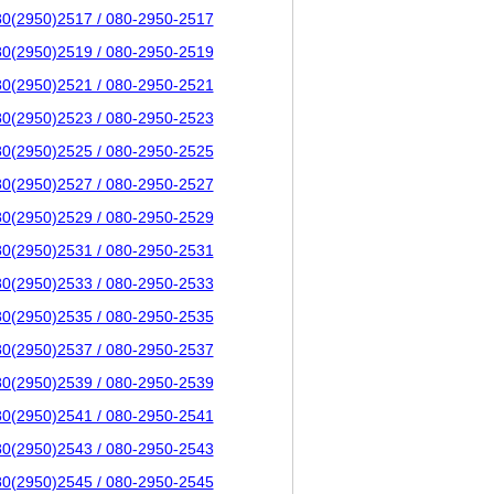
80(2950)2517 / 080-2950-2517
80(2950)2519 / 080-2950-2519
80(2950)2521 / 080-2950-2521
80(2950)2523 / 080-2950-2523
80(2950)2525 / 080-2950-2525
80(2950)2527 / 080-2950-2527
80(2950)2529 / 080-2950-2529
80(2950)2531 / 080-2950-2531
80(2950)2533 / 080-2950-2533
80(2950)2535 / 080-2950-2535
80(2950)2537 / 080-2950-2537
80(2950)2539 / 080-2950-2539
80(2950)2541 / 080-2950-2541
80(2950)2543 / 080-2950-2543
80(2950)2545 / 080-2950-2545