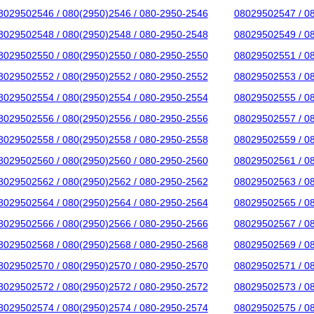
8029502546 / 080(2950)2546 / 080-2950-2546
08029502547 / 0
8029502548 / 080(2950)2548 / 080-2950-2548
08029502549 / 0
8029502550 / 080(2950)2550 / 080-2950-2550
08029502551 / 0
8029502552 / 080(2950)2552 / 080-2950-2552
08029502553 / 0
8029502554 / 080(2950)2554 / 080-2950-2554
08029502555 / 0
8029502556 / 080(2950)2556 / 080-2950-2556
08029502557 / 0
8029502558 / 080(2950)2558 / 080-2950-2558
08029502559 / 0
8029502560 / 080(2950)2560 / 080-2950-2560
08029502561 / 0
8029502562 / 080(2950)2562 / 080-2950-2562
08029502563 / 0
8029502564 / 080(2950)2564 / 080-2950-2564
08029502565 / 0
8029502566 / 080(2950)2566 / 080-2950-2566
08029502567 / 0
8029502568 / 080(2950)2568 / 080-2950-2568
08029502569 / 0
8029502570 / 080(2950)2570 / 080-2950-2570
08029502571 / 0
8029502572 / 080(2950)2572 / 080-2950-2572
08029502573 / 0
8029502574 / 080(2950)2574 / 080-2950-2574
08029502575 / 0