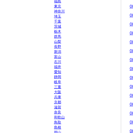
福島
0
東京
神奈川
0
埼玉
千葉
0
茨城
栃木
0
群馬
山梨
0
長野
0
新潟
富山
0
石川
福井
0
愛知
静岡
0
岐阜
0
三重
大阪
0
兵庫
京都
0
滋賀
奈良
0
和歌山
0
鳥取
島根
0
岡山