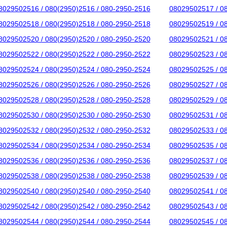
8029502516 / 080(2950)2516 / 080-2950-2516
08029502517 / 0
8029502518 / 080(2950)2518 / 080-2950-2518
08029502519 / 0
8029502520 / 080(2950)2520 / 080-2950-2520
08029502521 / 0
8029502522 / 080(2950)2522 / 080-2950-2522
08029502523 / 0
8029502524 / 080(2950)2524 / 080-2950-2524
08029502525 / 0
8029502526 / 080(2950)2526 / 080-2950-2526
08029502527 / 0
8029502528 / 080(2950)2528 / 080-2950-2528
08029502529 / 0
8029502530 / 080(2950)2530 / 080-2950-2530
08029502531 / 0
8029502532 / 080(2950)2532 / 080-2950-2532
08029502533 / 0
8029502534 / 080(2950)2534 / 080-2950-2534
08029502535 / 0
8029502536 / 080(2950)2536 / 080-2950-2536
08029502537 / 0
8029502538 / 080(2950)2538 / 080-2950-2538
08029502539 / 0
8029502540 / 080(2950)2540 / 080-2950-2540
08029502541 / 0
8029502542 / 080(2950)2542 / 080-2950-2542
08029502543 / 0
8029502544 / 080(2950)2544 / 080-2950-2544
08029502545 / 0