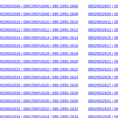
8029502606 / 080(2950)2606 / 080-2950-2606
08029502607 / 0
8029502608 / 080(2950)2608 / 080-2950-2608
08029502609 / 0
8029502610 / 080(2950)2610 / 080-2950-2610
08029502611 / 0
8029502612 / 080(2950)2612 / 080-2950-2612
08029502613 / 0
8029502614 / 080(2950)2614 / 080-2950-2614
08029502615 / 0
8029502616 / 080(2950)2616 / 080-2950-2616
08029502617 / 0
8029502618 / 080(2950)2618 / 080-2950-2618
08029502619 / 0
8029502620 / 080(2950)2620 / 080-2950-2620
08029502621 / 0
8029502622 / 080(2950)2622 / 080-2950-2622
08029502623 / 0
8029502624 / 080(2950)2624 / 080-2950-2624
08029502625 / 0
8029502626 / 080(2950)2626 / 080-2950-2626
08029502627 / 0
8029502628 / 080(2950)2628 / 080-2950-2628
08029502629 / 0
8029502630 / 080(2950)2630 / 080-2950-2630
08029502631 / 0
8029502632 / 080(2950)2632 / 080-2950-2632
08029502633 / 0
8029502634 / 080(2950)2634 / 080-2950-2634
08029502635 / 0