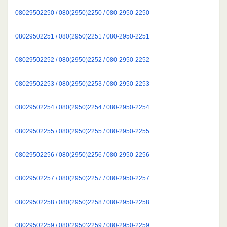
08029502250 / 080(2950)2250 / 080-2950-2250
08029502251 / 080(2950)2251 / 080-2950-2251
08029502252 / 080(2950)2252 / 080-2950-2252
08029502253 / 080(2950)2253 / 080-2950-2253
08029502254 / 080(2950)2254 / 080-2950-2254
08029502255 / 080(2950)2255 / 080-2950-2255
08029502256 / 080(2950)2256 / 080-2950-2256
08029502257 / 080(2950)2257 / 080-2950-2257
08029502258 / 080(2950)2258 / 080-2950-2258
08029502259 / 080(2950)2259 / 080-2950-2259