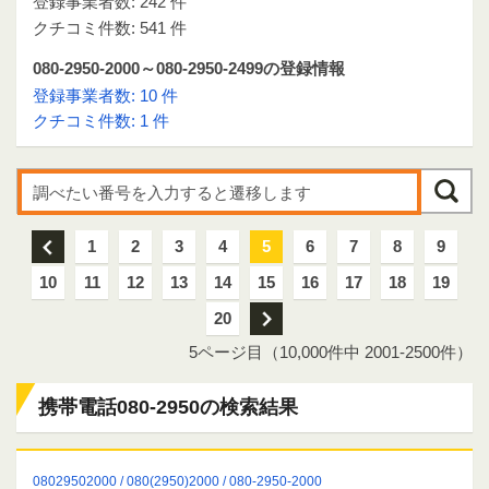
登録事業者数: 242 件
クチコミ件数: 541 件
080-2950-2000～080-2950-2499の登録情報
登録事業者数: 10 件
クチコミ件数: 1 件
前
1
2
3
4
5
6
7
8
9
10
11
12
13
14
15
16
17
18
19
20
次
5ページ目（10,000件中 2001-2500件）
携帯電話080-2950の検索結果
08029502000 / 080(2950)2000 / 080-2950-2000