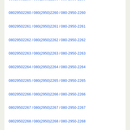
08029502260 / 080(2950)2260 / 080-2950-2260
08029502261 / 080(2950)2261 / 080-2950-2261
08029502262 / 080(2950)2262 / 080-2950-2262
08029502263 / 080(2950)2263 / 080-2950-2263
08029502264 / 080(2950)2264 / 080-2950-2264
08029502265 / 080(2950)2265 / 080-2950-2265
08029502266 / 080(2950)2266 / 080-2950-2266
08029502267 / 080(2950)2267 / 080-2950-2267
08029502268 / 080(2950)2268 / 080-2950-2268