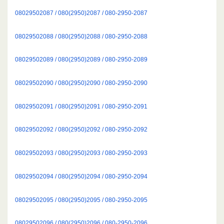
08029502087 / 080(2950)2087 / 080-2950-2087
08029502088 / 080(2950)2088 / 080-2950-2088
08029502089 / 080(2950)2089 / 080-2950-2089
08029502090 / 080(2950)2090 / 080-2950-2090
08029502091 / 080(2950)2091 / 080-2950-2091
08029502092 / 080(2950)2092 / 080-2950-2092
08029502093 / 080(2950)2093 / 080-2950-2093
08029502094 / 080(2950)2094 / 080-2950-2094
08029502095 / 080(2950)2095 / 080-2950-2095
08029502096 / 080(2950)2096 / 080-2950-2096