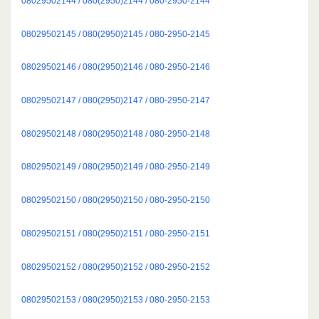
08029502144 / 080(2950)2144 / 080-2950-2144
08029502145 / 080(2950)2145 / 080-2950-2145
08029502146 / 080(2950)2146 / 080-2950-2146
08029502147 / 080(2950)2147 / 080-2950-2147
08029502148 / 080(2950)2148 / 080-2950-2148
08029502149 / 080(2950)2149 / 080-2950-2149
08029502150 / 080(2950)2150 / 080-2950-2150
08029502151 / 080(2950)2151 / 080-2950-2151
08029502152 / 080(2950)2152 / 080-2950-2152
08029502153 / 080(2950)2153 / 080-2950-2153