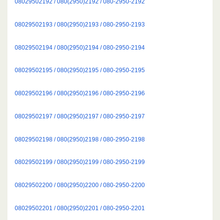
08029502192 / 080(2950)2192 / 080-2950-2192
08029502193 / 080(2950)2193 / 080-2950-2193
08029502194 / 080(2950)2194 / 080-2950-2194
08029502195 / 080(2950)2195 / 080-2950-2195
08029502196 / 080(2950)2196 / 080-2950-2196
08029502197 / 080(2950)2197 / 080-2950-2197
08029502198 / 080(2950)2198 / 080-2950-2198
08029502199 / 080(2950)2199 / 080-2950-2199
08029502200 / 080(2950)2200 / 080-2950-2200
08029502201 / 080(2950)2201 / 080-2950-2201