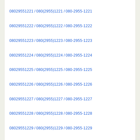
08029551221 / 080(2955)1221 / 080-2955-1221
08029551222 / 080(2955)1222 / 080-2955-1222
08029551223 / 080(2955)1223 / 080-2955-1223
08029551224 / 080(2955)1224 / 080-2955-1224
08029551225 / 080(2955)1225 / 080-2955-1225
08029551226 / 080(2955)1226 / 080-2955-1226
08029551227 / 080(2955)1227 / 080-2955-1227
08029551228 / 080(2955)1228 / 080-2955-1228
08029551229 / 080(2955)1229 / 080-2955-1229