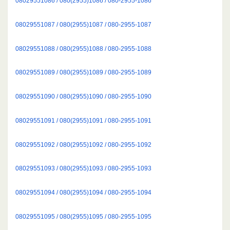
08029551086 / 080(2955)1086 / 080-2955-1086
08029551087 / 080(2955)1087 / 080-2955-1087
08029551088 / 080(2955)1088 / 080-2955-1088
08029551089 / 080(2955)1089 / 080-2955-1089
08029551090 / 080(2955)1090 / 080-2955-1090
08029551091 / 080(2955)1091 / 080-2955-1091
08029551092 / 080(2955)1092 / 080-2955-1092
08029551093 / 080(2955)1093 / 080-2955-1093
08029551094 / 080(2955)1094 / 080-2955-1094
08029551095 / 080(2955)1095 / 080-2955-1095