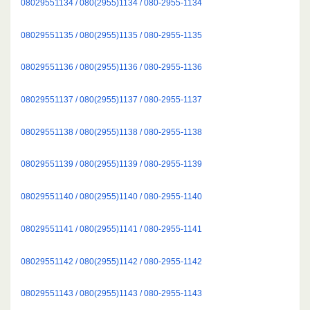
08029551134 / 080(2955)1134 / 080-2955-1134
08029551135 / 080(2955)1135 / 080-2955-1135
08029551136 / 080(2955)1136 / 080-2955-1136
08029551137 / 080(2955)1137 / 080-2955-1137
08029551138 / 080(2955)1138 / 080-2955-1138
08029551139 / 080(2955)1139 / 080-2955-1139
08029551140 / 080(2955)1140 / 080-2955-1140
08029551141 / 080(2955)1141 / 080-2955-1141
08029551142 / 080(2955)1142 / 080-2955-1142
08029551143 / 080(2955)1143 / 080-2955-1143