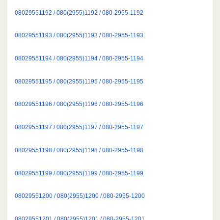
08029551192 / 080(2955)1192 / 080-2955-1192
08029551193 / 080(2955)1193 / 080-2955-1193
08029551194 / 080(2955)1194 / 080-2955-1194
08029551195 / 080(2955)1195 / 080-2955-1195
08029551196 / 080(2955)1196 / 080-2955-1196
08029551197 / 080(2955)1197 / 080-2955-1197
08029551198 / 080(2955)1198 / 080-2955-1198
08029551199 / 080(2955)1199 / 080-2955-1199
08029551200 / 080(2955)1200 / 080-2955-1200
08029551201 / 080(2955)1201 / 080-2955-1201