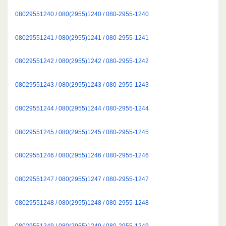
08029551240 / 080(2955)1240 / 080-2955-1240
08029551241 / 080(2955)1241 / 080-2955-1241
08029551242 / 080(2955)1242 / 080-2955-1242
08029551243 / 080(2955)1243 / 080-2955-1243
08029551244 / 080(2955)1244 / 080-2955-1244
08029551245 / 080(2955)1245 / 080-2955-1245
08029551246 / 080(2955)1246 / 080-2955-1246
08029551247 / 080(2955)1247 / 080-2955-1247
08029551248 / 080(2955)1248 / 080-2955-1248
08029551249 / 080(2955)1249 / 080-2955-1249