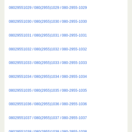
08029551029 / 080(2955)1029 / 080-2955-1029
08029551030 / 080(2955)1030 / 080-2955-1030
08029551031 / 080(2955)1031 / 080-2955-1031
08029551032 / 080(2955)1032 / 080-2955-1032
08029551033 / 080(2955)1033 / 080-2955-1033
08029551034 / 080(2955)1034 / 080-2955-1034
08029551035 / 080(2955)1035 / 080-2955-1035
08029551036 / 080(2955)1036 / 080-2955-1036
08029551037 / 080(2955)1037 / 080-2955-1037
08029551038 / 080(2955)1038 / 080-2955-1038