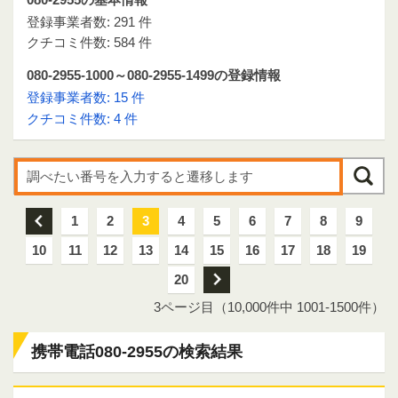
登録事業者数: 291 件
クチコミ件数: 584 件
080-2955-1000～080-2955-1499の登録情報
登録事業者数: 15 件
クチコミ件数: 4 件
前
1
2
3
4
5
6
7
8
9
10
11
12
13
14
15
16
17
18
19
20
次
3ページ目（10,000件中 1001-1500件）
携帯電話080-2955の検索結果