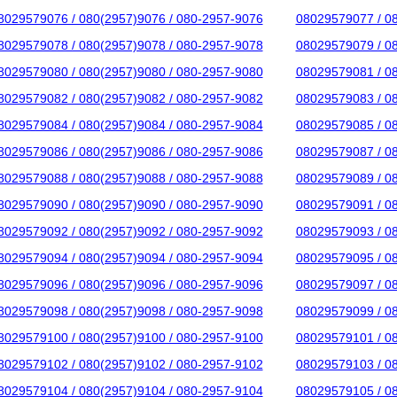
8029579076 / 080(2957)9076 / 080-2957-9076
08029579077 / 0
8029579078 / 080(2957)9078 / 080-2957-9078
08029579079 / 0
8029579080 / 080(2957)9080 / 080-2957-9080
08029579081 / 0
8029579082 / 080(2957)9082 / 080-2957-9082
08029579083 / 0
8029579084 / 080(2957)9084 / 080-2957-9084
08029579085 / 0
8029579086 / 080(2957)9086 / 080-2957-9086
08029579087 / 0
8029579088 / 080(2957)9088 / 080-2957-9088
08029579089 / 0
8029579090 / 080(2957)9090 / 080-2957-9090
08029579091 / 0
8029579092 / 080(2957)9092 / 080-2957-9092
08029579093 / 0
8029579094 / 080(2957)9094 / 080-2957-9094
08029579095 / 0
8029579096 / 080(2957)9096 / 080-2957-9096
08029579097 / 0
8029579098 / 080(2957)9098 / 080-2957-9098
08029579099 / 0
8029579100 / 080(2957)9100 / 080-2957-9100
08029579101 / 0
8029579102 / 080(2957)9102 / 080-2957-9102
08029579103 / 0
8029579104 / 080(2957)9104 / 080-2957-9104
08029579105 / 0