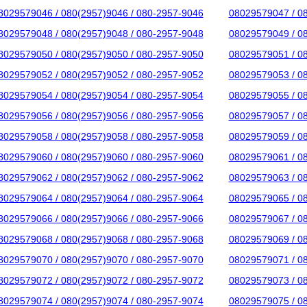
8029579046 / 080(2957)9046 / 080-2957-9046
08029579047 / 0
8029579048 / 080(2957)9048 / 080-2957-9048
08029579049 / 0
8029579050 / 080(2957)9050 / 080-2957-9050
08029579051 / 0
8029579052 / 080(2957)9052 / 080-2957-9052
08029579053 / 0
8029579054 / 080(2957)9054 / 080-2957-9054
08029579055 / 0
8029579056 / 080(2957)9056 / 080-2957-9056
08029579057 / 0
8029579058 / 080(2957)9058 / 080-2957-9058
08029579059 / 0
8029579060 / 080(2957)9060 / 080-2957-9060
08029579061 / 0
8029579062 / 080(2957)9062 / 080-2957-9062
08029579063 / 0
8029579064 / 080(2957)9064 / 080-2957-9064
08029579065 / 0
8029579066 / 080(2957)9066 / 080-2957-9066
08029579067 / 0
8029579068 / 080(2957)9068 / 080-2957-9068
08029579069 / 0
8029579070 / 080(2957)9070 / 080-2957-9070
08029579071 / 0
8029579072 / 080(2957)9072 / 080-2957-9072
08029579073 / 0
8029579074 / 080(2957)9074 / 080-2957-9074
08029579075 / 0