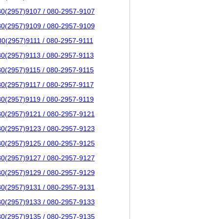
80(2957)9107 / 080-2957-9107
80(2957)9109 / 080-2957-9109
80(2957)9111 / 080-2957-9111
80(2957)9113 / 080-2957-9113
80(2957)9115 / 080-2957-9115
80(2957)9117 / 080-2957-9117
80(2957)9119 / 080-2957-9119
80(2957)9121 / 080-2957-9121
80(2957)9123 / 080-2957-9123
80(2957)9125 / 080-2957-9125
80(2957)9127 / 080-2957-9127
80(2957)9129 / 080-2957-9129
80(2957)9131 / 080-2957-9131
80(2957)9133 / 080-2957-9133
80(2957)9135 / 080-2957-9135