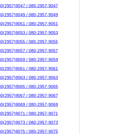
80(2957)9047 / 080-2957-9047
80(2957)9049 / 080-2957-9049
80(2957)9051 / 080-2957-9051
80(2957)9053 / 080-2957-9053
80(2957)9055 / 080-2957-9055
80(2957)9057 / 080-2957-9057
80(2957)9059 / 080-2957-9059
80(2957)9061 / 080-2957-9061
80(2957)9063 / 080-2957-9063
80(2957)9065 / 080-2957-9065
80(2957)9067 / 080-2957-9067
80(2957)9069 / 080-2957-9069
80(2957)9071 / 080-2957-9071
80(2957)9073 / 080-2957-9073
80(2957)9075 / 080-2957-9075