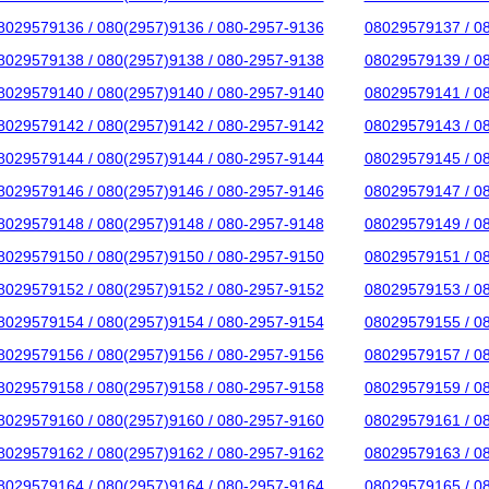
8029579136 / 080(2957)9136 / 080-2957-9136
08029579137 / 0
8029579138 / 080(2957)9138 / 080-2957-9138
08029579139 / 0
8029579140 / 080(2957)9140 / 080-2957-9140
08029579141 / 0
8029579142 / 080(2957)9142 / 080-2957-9142
08029579143 / 0
8029579144 / 080(2957)9144 / 080-2957-9144
08029579145 / 0
8029579146 / 080(2957)9146 / 080-2957-9146
08029579147 / 0
8029579148 / 080(2957)9148 / 080-2957-9148
08029579149 / 0
8029579150 / 080(2957)9150 / 080-2957-9150
08029579151 / 0
8029579152 / 080(2957)9152 / 080-2957-9152
08029579153 / 0
8029579154 / 080(2957)9154 / 080-2957-9154
08029579155 / 0
8029579156 / 080(2957)9156 / 080-2957-9156
08029579157 / 0
8029579158 / 080(2957)9158 / 080-2957-9158
08029579159 / 0
8029579160 / 080(2957)9160 / 080-2957-9160
08029579161 / 0
8029579162 / 080(2957)9162 / 080-2957-9162
08029579163 / 0
8029579164 / 080(2957)9164 / 080-2957-9164
08029579165 / 0