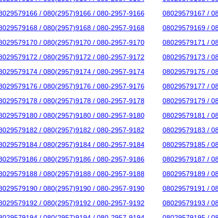
8029579166 / 080(2957)9166 / 080-2957-9166
08029579167 / 0
8029579168 / 080(2957)9168 / 080-2957-9168
08029579169 / 0
8029579170 / 080(2957)9170 / 080-2957-9170
08029579171 / 0
8029579172 / 080(2957)9172 / 080-2957-9172
08029579173 / 0
8029579174 / 080(2957)9174 / 080-2957-9174
08029579175 / 0
8029579176 / 080(2957)9176 / 080-2957-9176
08029579177 / 0
8029579178 / 080(2957)9178 / 080-2957-9178
08029579179 / 0
8029579180 / 080(2957)9180 / 080-2957-9180
08029579181 / 0
8029579182 / 080(2957)9182 / 080-2957-9182
08029579183 / 0
8029579184 / 080(2957)9184 / 080-2957-9184
08029579185 / 0
8029579186 / 080(2957)9186 / 080-2957-9186
08029579187 / 0
8029579188 / 080(2957)9188 / 080-2957-9188
08029579189 / 0
8029579190 / 080(2957)9190 / 080-2957-9190
08029579191 / 0
8029579192 / 080(2957)9192 / 080-2957-9192
08029579193 / 0
8029579194 / 080(2957)9194 / 080-2957-9194
08029579195 / 0