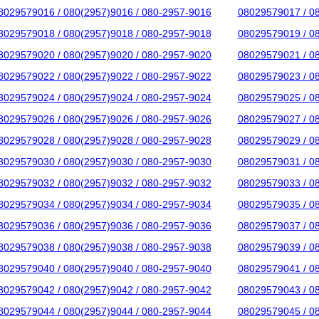
8029579016 / 080(2957)9016 / 080-2957-9016
08029579017 / 0
8029579018 / 080(2957)9018 / 080-2957-9018
08029579019 / 0
8029579020 / 080(2957)9020 / 080-2957-9020
08029579021 / 0
8029579022 / 080(2957)9022 / 080-2957-9022
08029579023 / 0
8029579024 / 080(2957)9024 / 080-2957-9024
08029579025 / 0
8029579026 / 080(2957)9026 / 080-2957-9026
08029579027 / 0
8029579028 / 080(2957)9028 / 080-2957-9028
08029579029 / 0
8029579030 / 080(2957)9030 / 080-2957-9030
08029579031 / 0
8029579032 / 080(2957)9032 / 080-2957-9032
08029579033 / 0
8029579034 / 080(2957)9034 / 080-2957-9034
08029579035 / 0
8029579036 / 080(2957)9036 / 080-2957-9036
08029579037 / 0
8029579038 / 080(2957)9038 / 080-2957-9038
08029579039 / 0
8029579040 / 080(2957)9040 / 080-2957-9040
08029579041 / 0
8029579042 / 080(2957)9042 / 080-2957-9042
08029579043 / 0
8029579044 / 080(2957)9044 / 080-2957-9044
08029579045 / 0