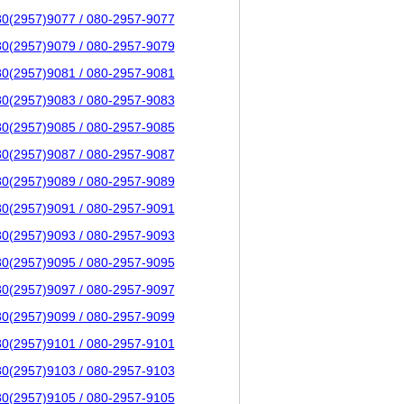
80(2957)9077 / 080-2957-9077
80(2957)9079 / 080-2957-9079
80(2957)9081 / 080-2957-9081
80(2957)9083 / 080-2957-9083
80(2957)9085 / 080-2957-9085
80(2957)9087 / 080-2957-9087
80(2957)9089 / 080-2957-9089
80(2957)9091 / 080-2957-9091
80(2957)9093 / 080-2957-9093
80(2957)9095 / 080-2957-9095
80(2957)9097 / 080-2957-9097
80(2957)9099 / 080-2957-9099
80(2957)9101 / 080-2957-9101
80(2957)9103 / 080-2957-9103
80(2957)9105 / 080-2957-9105