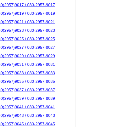
80(2957)9017 / 080-2957-9017
80(2957)9019 / 080-2957-9019
80(2957)9021 / 080-2957-9021
80(2957)9023 / 080-2957-9023
80(2957)9025 / 080-2957-9025
80(2957)9027 / 080-2957-9027
80(2957)9029 / 080-2957-9029
80(2957)9031 / 080-2957-9031
80(2957)9033 / 080-2957-9033
80(2957)9035 / 080-2957-9035
80(2957)9037 / 080-2957-9037
80(2957)9039 / 080-2957-9039
80(2957)9041 / 080-2957-9041
80(2957)9043 / 080-2957-9043
80(2957)9045 / 080-2957-9045