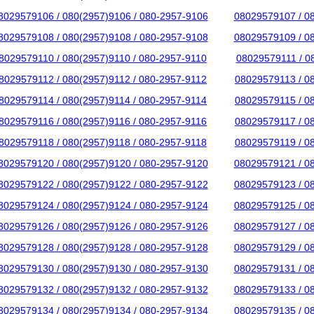
8029579106 / 080(2957)9106 / 080-2957-9106
08029579107 / 0
8029579108 / 080(2957)9108 / 080-2957-9108
08029579109 / 0
8029579110 / 080(2957)9110 / 080-2957-9110
08029579111 / 0
8029579112 / 080(2957)9112 / 080-2957-9112
08029579113 / 0
8029579114 / 080(2957)9114 / 080-2957-9114
08029579115 / 0
8029579116 / 080(2957)9116 / 080-2957-9116
08029579117 / 0
8029579118 / 080(2957)9118 / 080-2957-9118
08029579119 / 0
8029579120 / 080(2957)9120 / 080-2957-9120
08029579121 / 0
8029579122 / 080(2957)9122 / 080-2957-9122
08029579123 / 0
8029579124 / 080(2957)9124 / 080-2957-9124
08029579125 / 0
8029579126 / 080(2957)9126 / 080-2957-9126
08029579127 / 0
8029579128 / 080(2957)9128 / 080-2957-9128
08029579129 / 0
8029579130 / 080(2957)9130 / 080-2957-9130
08029579131 / 0
8029579132 / 080(2957)9132 / 080-2957-9132
08029579133 / 0
8029579134 / 080(2957)9134 / 080-2957-9134
08029579135 / 0