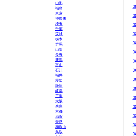
山形
0
福島
東京
0
神奈川
埼玉
0
千葉
0
茨城
栃木
0
群馬
山梨
0
長野
新潟
0
富山
0
石川
福井
0
愛知
静岡
0
岐阜
三重
0
大阪
兵庫
0
京都
0
滋賀
奈良
0
和歌山
鳥取
0