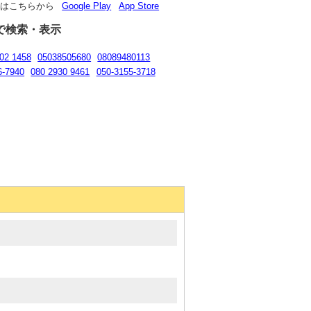
リはこちらから
Google Play
App Store
で検索・表示
02 1458
05038505680
08089480113
6-7940
080 2930 9461
050-3155-3718