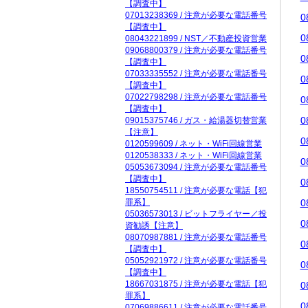
【調査中】
07013238369 / 注意が必要な電話番号
0
【調査中】
0
08043221899 / NST／不動産投資営業
09068800379 / 注意が必要な電話番号
0
【調査中】
07033335552 / 注意が必要な電話番号
0
【調査中】
07022798298 / 注意が必要な電話番号
0
【調査中】
0
09015375746 / ガス・給湯器切替営業
【注意】
0
0120599609 / ネット・WiFi回線営業
0120538333 / ネット・WiFi回線営業
0
05053673094 / 注意が必要な電話番号
【調査中】
0
18550754511 / 注意が必要な電話【犯
罪系】
0
05036573013 / ビットフライヤー／投
0
資勧誘【注意】
08070987881 / 注意が必要な電話番号
0
【調査中】
05052921972 / 注意が必要な電話番号
0
【調査中】
18667031875 / 注意が必要な電話【犯
0
罪系】
0
07069886611 / 注意が必要な電話番号