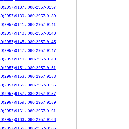
80(2957)9137 / 080-2957-9137
80(2957)9139 / 080-2957-9139
80(2957)9141 / 080-2957-9141
80(2957)9143 / 080-2957-9143
80(2957)9145 / 080-2957-9145
80(2957)9147 / 080-2957-9147
80(2957)9149 / 080-2957-9149
80(2957)9151 / 080-2957-9151
80(2957)9153 / 080-2957-9153
80(2957)9155 / 080-2957-9155
80(2957)9157 / 080-2957-9157
80(2957)9159 / 080-2957-9159
80(2957)9161 / 080-2957-9161
80(2957)9163 / 080-2957-9163
80(2957)9165 / 080-2957-9165