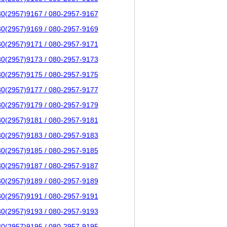
80(2957)9167 / 080-2957-9167
80(2957)9169 / 080-2957-9169
80(2957)9171 / 080-2957-9171
80(2957)9173 / 080-2957-9173
80(2957)9175 / 080-2957-9175
80(2957)9177 / 080-2957-9177
80(2957)9179 / 080-2957-9179
80(2957)9181 / 080-2957-9181
80(2957)9183 / 080-2957-9183
80(2957)9185 / 080-2957-9185
80(2957)9187 / 080-2957-9187
80(2957)9189 / 080-2957-9189
80(2957)9191 / 080-2957-9191
80(2957)9193 / 080-2957-9193
80(2957)9195 / 080-2957-9195