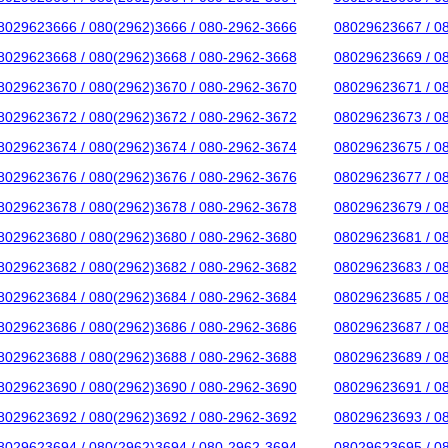
8029623666 / 080(2962)3666 / 080-2962-3666
08029623667 / 0
8029623668 / 080(2962)3668 / 080-2962-3668
08029623669 / 0
8029623670 / 080(2962)3670 / 080-2962-3670
08029623671 / 0
8029623672 / 080(2962)3672 / 080-2962-3672
08029623673 / 0
8029623674 / 080(2962)3674 / 080-2962-3674
08029623675 / 0
8029623676 / 080(2962)3676 / 080-2962-3676
08029623677 / 0
8029623678 / 080(2962)3678 / 080-2962-3678
08029623679 / 0
8029623680 / 080(2962)3680 / 080-2962-3680
08029623681 / 0
8029623682 / 080(2962)3682 / 080-2962-3682
08029623683 / 0
8029623684 / 080(2962)3684 / 080-2962-3684
08029623685 / 0
8029623686 / 080(2962)3686 / 080-2962-3686
08029623687 / 0
8029623688 / 080(2962)3688 / 080-2962-3688
08029623689 / 0
8029623690 / 080(2962)3690 / 080-2962-3690
08029623691 / 0
8029623692 / 080(2962)3692 / 080-2962-3692
08029623693 / 0
8029623694 / 080(2962)3694 / 080-2962-3694
08029623695 / 0