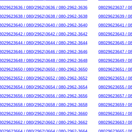
8029623636 / 080(2962)3636 / 080-2962-3636
08029623637 / 0
8029623638 / 080(2962)3638 / 080-2962-3638
08029623639 / 0
8029623640 / 080(2962)3640 / 080-2962-3640
08029623641 / 0
8029623642 / 080(2962)3642 / 080-2962-3642
08029623643 / 0
8029623644 / 080(2962)3644 / 080-2962-3644
08029623645 / 0
8029623646 / 080(2962)3646 / 080-2962-3646
08029623647 / 0
8029623648 / 080(2962)3648 / 080-2962-3648
08029623649 / 0
8029623650 / 080(2962)3650 / 080-2962-3650
08029623651 / 0
8029623652 / 080(2962)3652 / 080-2962-3652
08029623653 / 0
8029623654 / 080(2962)3654 / 080-2962-3654
08029623655 / 0
8029623656 / 080(2962)3656 / 080-2962-3656
08029623657 / 0
8029623658 / 080(2962)3658 / 080-2962-3658
08029623659 / 0
8029623660 / 080(2962)3660 / 080-2962-3660
08029623661 / 0
8029623662 / 080(2962)3662 / 080-2962-3662
08029623663 / 0
8029623664 / 080(2962)3664 / 080-2962-3664
08029623665 / 0