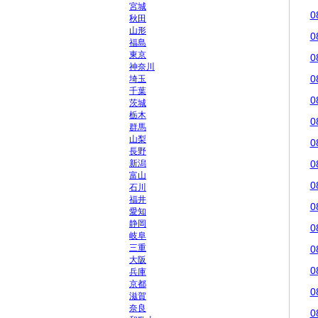
宮城
0
秋田
山形
0
福島
東京
0
神奈川
0
埼玉
千葉
0
茨城
栃木
0
群馬
山梨
0
長野
新潟
0
富山
0
石川
福井
0
愛知
静岡
0
岐阜
三重
0
大阪
0
兵庫
京都
0
滋賀
奈良
0