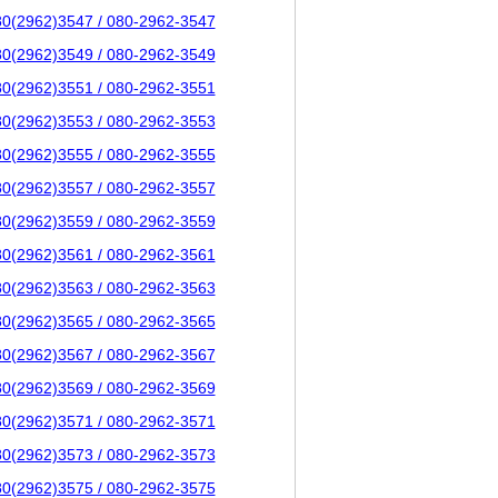
80(2962)3547 / 080-2962-3547
80(2962)3549 / 080-2962-3549
80(2962)3551 / 080-2962-3551
80(2962)3553 / 080-2962-3553
80(2962)3555 / 080-2962-3555
80(2962)3557 / 080-2962-3557
80(2962)3559 / 080-2962-3559
80(2962)3561 / 080-2962-3561
80(2962)3563 / 080-2962-3563
80(2962)3565 / 080-2962-3565
80(2962)3567 / 080-2962-3567
80(2962)3569 / 080-2962-3569
80(2962)3571 / 080-2962-3571
80(2962)3573 / 080-2962-3573
80(2962)3575 / 080-2962-3575