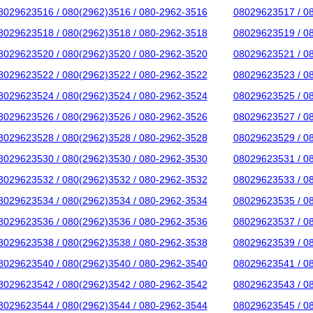
8029623516 / 080(2962)3516 / 080-2962-3516
08029623517 / 0
8029623518 / 080(2962)3518 / 080-2962-3518
08029623519 / 0
8029623520 / 080(2962)3520 / 080-2962-3520
08029623521 / 0
8029623522 / 080(2962)3522 / 080-2962-3522
08029623523 / 0
8029623524 / 080(2962)3524 / 080-2962-3524
08029623525 / 0
8029623526 / 080(2962)3526 / 080-2962-3526
08029623527 / 0
8029623528 / 080(2962)3528 / 080-2962-3528
08029623529 / 0
8029623530 / 080(2962)3530 / 080-2962-3530
08029623531 / 0
8029623532 / 080(2962)3532 / 080-2962-3532
08029623533 / 0
8029623534 / 080(2962)3534 / 080-2962-3534
08029623535 / 0
8029623536 / 080(2962)3536 / 080-2962-3536
08029623537 / 0
8029623538 / 080(2962)3538 / 080-2962-3538
08029623539 / 0
8029623540 / 080(2962)3540 / 080-2962-3540
08029623541 / 0
8029623542 / 080(2962)3542 / 080-2962-3542
08029623543 / 0
8029623544 / 080(2962)3544 / 080-2962-3544
08029623545 / 0