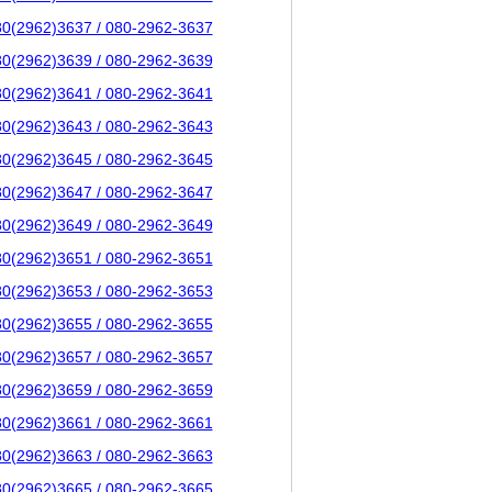
80(2962)3637 / 080-2962-3637
80(2962)3639 / 080-2962-3639
80(2962)3641 / 080-2962-3641
80(2962)3643 / 080-2962-3643
80(2962)3645 / 080-2962-3645
80(2962)3647 / 080-2962-3647
80(2962)3649 / 080-2962-3649
80(2962)3651 / 080-2962-3651
80(2962)3653 / 080-2962-3653
80(2962)3655 / 080-2962-3655
80(2962)3657 / 080-2962-3657
80(2962)3659 / 080-2962-3659
80(2962)3661 / 080-2962-3661
80(2962)3663 / 080-2962-3663
80(2962)3665 / 080-2962-3665