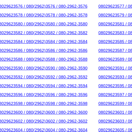
8029623576 / 080(2962)3576 / 080-2962-3576
08029623577 / 0
8029623578 / 080(2962)3578 / 080-2962-3578
08029623579 / 0
8029623580 / 080(2962)3580 / 080-2962-3580
08029623581 / 0
8029623582 / 080(2962)3582 / 080-2962-3582
08029623583 / 0
8029623584 / 080(2962)3584 / 080-2962-3584
08029623585 / 0
8029623586 / 080(2962)3586 / 080-2962-3586
08029623587 / 0
8029623588 / 080(2962)3588 / 080-2962-3588
08029623589 / 0
8029623590 / 080(2962)3590 / 080-2962-3590
08029623591 / 0
8029623592 / 080(2962)3592 / 080-2962-3592
08029623593 / 0
8029623594 / 080(2962)3594 / 080-2962-3594
08029623595 / 0
8029623596 / 080(2962)3596 / 080-2962-3596
08029623597 / 0
8029623598 / 080(2962)3598 / 080-2962-3598
08029623599 / 0
8029623600 / 080(2962)3600 / 080-2962-3600
08029623601 / 0
8029623602 / 080(2962)3602 / 080-2962-3602
08029623603 / 0
8029623604 / 080(2962)3604 / 080-2962-3604
08029623605 / 0