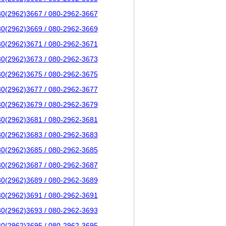
80(2962)3667 / 080-2962-3667
80(2962)3669 / 080-2962-3669
80(2962)3671 / 080-2962-3671
80(2962)3673 / 080-2962-3673
80(2962)3675 / 080-2962-3675
80(2962)3677 / 080-2962-3677
80(2962)3679 / 080-2962-3679
80(2962)3681 / 080-2962-3681
80(2962)3683 / 080-2962-3683
80(2962)3685 / 080-2962-3685
80(2962)3687 / 080-2962-3687
80(2962)3689 / 080-2962-3689
80(2962)3691 / 080-2962-3691
80(2962)3693 / 080-2962-3693
80(2962)3695 / 080-2962-3695