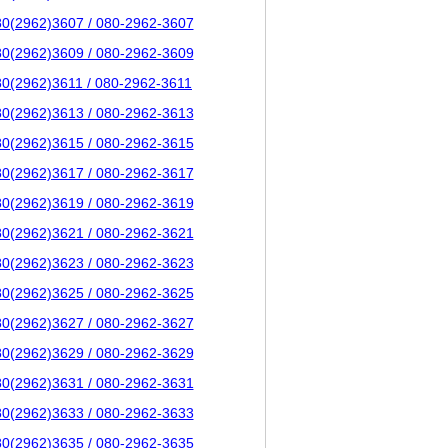
80(2962)3607 / 080-2962-3607
80(2962)3609 / 080-2962-3609
80(2962)3611 / 080-2962-3611
80(2962)3613 / 080-2962-3613
80(2962)3615 / 080-2962-3615
80(2962)3617 / 080-2962-3617
80(2962)3619 / 080-2962-3619
80(2962)3621 / 080-2962-3621
80(2962)3623 / 080-2962-3623
80(2962)3625 / 080-2962-3625
80(2962)3627 / 080-2962-3627
80(2962)3629 / 080-2962-3629
80(2962)3631 / 080-2962-3631
80(2962)3633 / 080-2962-3633
80(2962)3635 / 080-2962-3635