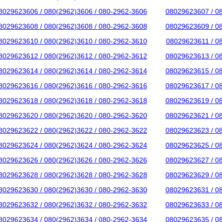
8029623606 / 080(2962)3606 / 080-2962-3606
08029623607 / 0
8029623608 / 080(2962)3608 / 080-2962-3608
08029623609 / 0
8029623610 / 080(2962)3610 / 080-2962-3610
08029623611 / 0
8029623612 / 080(2962)3612 / 080-2962-3612
08029623613 / 0
8029623614 / 080(2962)3614 / 080-2962-3614
08029623615 / 0
8029623616 / 080(2962)3616 / 080-2962-3616
08029623617 / 0
8029623618 / 080(2962)3618 / 080-2962-3618
08029623619 / 0
8029623620 / 080(2962)3620 / 080-2962-3620
08029623621 / 0
8029623622 / 080(2962)3622 / 080-2962-3622
08029623623 / 0
8029623624 / 080(2962)3624 / 080-2962-3624
08029623625 / 0
8029623626 / 080(2962)3626 / 080-2962-3626
08029623627 / 0
8029623628 / 080(2962)3628 / 080-2962-3628
08029623629 / 0
8029623630 / 080(2962)3630 / 080-2962-3630
08029623631 / 0
8029623632 / 080(2962)3632 / 080-2962-3632
08029623633 / 0
8029623634 / 080(2962)3634 / 080-2962-3634
08029623635 / 0