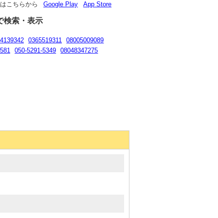
リはこちらから
Google Play
App Store
で検索・表示
4139342
0365519311
08005009089
581
050-5291-5349
08048347275