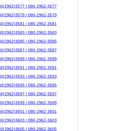
80(2962)3577 / 080-2962-3577
80(2962)3579 / 080-2962-3579
80(2962)3581 / 080-2962-3581
80(2962)3583 / 080-2962-3583
80(2962)3585 / 080-2962-3585
80(2962)3587 / 080-2962-3587
80(2962)3589 / 080-2962-3589
80(2962)3591 / 080-2962-3591
80(2962)3593 / 080-2962-3593
80(2962)3595 / 080-2962-3595
80(2962)3597 / 080-2962-3597
80(2962)3599 / 080-2962-3599
80(2962)3601 / 080-2962-3601
80(2962)3603 / 080-2962-3603
80(2962)3605 / 080-2962-3605