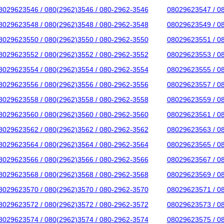
8029623546 / 080(2962)3546 / 080-2962-3546
08029623547 / 0
8029623548 / 080(2962)3548 / 080-2962-3548
08029623549 / 0
8029623550 / 080(2962)3550 / 080-2962-3550
08029623551 / 0
8029623552 / 080(2962)3552 / 080-2962-3552
08029623553 / 0
8029623554 / 080(2962)3554 / 080-2962-3554
08029623555 / 0
8029623556 / 080(2962)3556 / 080-2962-3556
08029623557 / 0
8029623558 / 080(2962)3558 / 080-2962-3558
08029623559 / 0
8029623560 / 080(2962)3560 / 080-2962-3560
08029623561 / 0
8029623562 / 080(2962)3562 / 080-2962-3562
08029623563 / 0
8029623564 / 080(2962)3564 / 080-2962-3564
08029623565 / 0
8029623566 / 080(2962)3566 / 080-2962-3566
08029623567 / 0
8029623568 / 080(2962)3568 / 080-2962-3568
08029623569 / 0
8029623570 / 080(2962)3570 / 080-2962-3570
08029623571 / 0
8029623572 / 080(2962)3572 / 080-2962-3572
08029623573 / 0
8029623574 / 080(2962)3574 / 080-2962-3574
08029623575 / 0