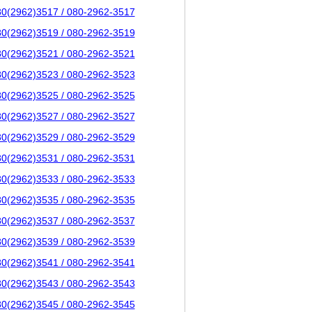
80(2962)3517 / 080-2962-3517
80(2962)3519 / 080-2962-3519
80(2962)3521 / 080-2962-3521
80(2962)3523 / 080-2962-3523
80(2962)3525 / 080-2962-3525
80(2962)3527 / 080-2962-3527
80(2962)3529 / 080-2962-3529
80(2962)3531 / 080-2962-3531
80(2962)3533 / 080-2962-3533
80(2962)3535 / 080-2962-3535
80(2962)3537 / 080-2962-3537
80(2962)3539 / 080-2962-3539
80(2962)3541 / 080-2962-3541
80(2962)3543 / 080-2962-3543
80(2962)3545 / 080-2962-3545