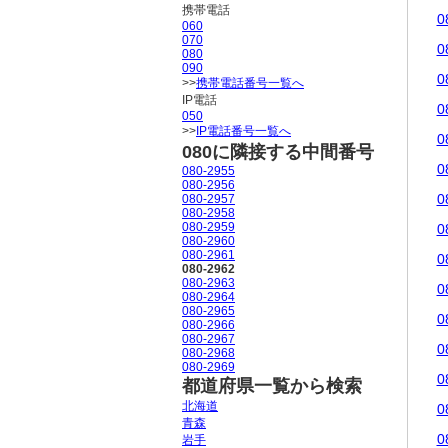
携帯電話
0
060
070
0
080
090
0
>>
携帯電話番号一覧へ
IP電話
0
050
>>
IP電話番号一覧へ
0
080に隣接する中間番号
0
080-2955
080-2956
0
080-2957
080-2958
080-2959
0
080-2960
080-2961
0
080-2962
080-2963
0
080-2964
080-2965
0
080-2966
080-2967
0
080-2968
080-2969
0
都道府県一覧から検索
北海道
0
青森
0
岩手