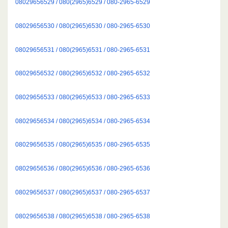
08029656529 / 080(2965)6529 / 080-2965-6529
08029656530 / 080(2965)6530 / 080-2965-6530
08029656531 / 080(2965)6531 / 080-2965-6531
08029656532 / 080(2965)6532 / 080-2965-6532
08029656533 / 080(2965)6533 / 080-2965-6533
08029656534 / 080(2965)6534 / 080-2965-6534
08029656535 / 080(2965)6535 / 080-2965-6535
08029656536 / 080(2965)6536 / 080-2965-6536
08029656537 / 080(2965)6537 / 080-2965-6537
08029656538 / 080(2965)6538 / 080-2965-6538