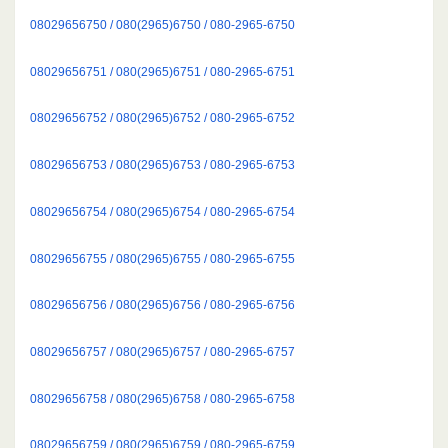
08029656750 / 080(2965)6750 / 080-2965-6750
08029656751 / 080(2965)6751 / 080-2965-6751
08029656752 / 080(2965)6752 / 080-2965-6752
08029656753 / 080(2965)6753 / 080-2965-6753
08029656754 / 080(2965)6754 / 080-2965-6754
08029656755 / 080(2965)6755 / 080-2965-6755
08029656756 / 080(2965)6756 / 080-2965-6756
08029656757 / 080(2965)6757 / 080-2965-6757
08029656758 / 080(2965)6758 / 080-2965-6758
08029656759 / 080(2965)6759 / 080-2965-6759