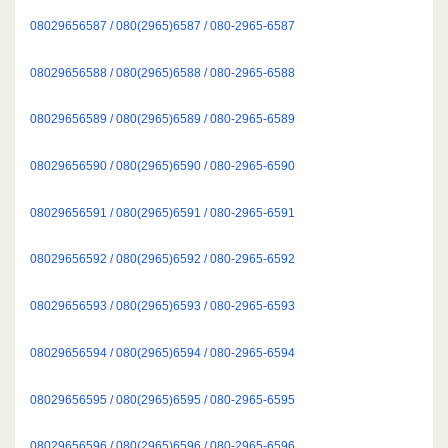
08029656587 / 080(2965)6587 / 080-2965-6587
08029656588 / 080(2965)6588 / 080-2965-6588
08029656589 / 080(2965)6589 / 080-2965-6589
08029656590 / 080(2965)6590 / 080-2965-6590
08029656591 / 080(2965)6591 / 080-2965-6591
08029656592 / 080(2965)6592 / 080-2965-6592
08029656593 / 080(2965)6593 / 080-2965-6593
08029656594 / 080(2965)6594 / 080-2965-6594
08029656595 / 080(2965)6595 / 080-2965-6595
08029656596 / 080(2965)6596 / 080-2965-6596