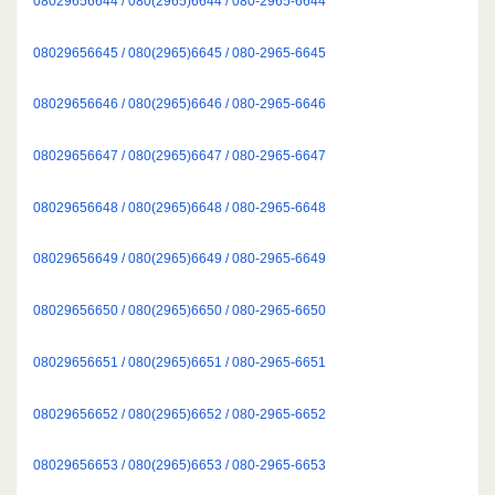
08029656644 / 080(2965)6644 / 080-2965-6644
08029656645 / 080(2965)6645 / 080-2965-6645
08029656646 / 080(2965)6646 / 080-2965-6646
08029656647 / 080(2965)6647 / 080-2965-6647
08029656648 / 080(2965)6648 / 080-2965-6648
08029656649 / 080(2965)6649 / 080-2965-6649
08029656650 / 080(2965)6650 / 080-2965-6650
08029656651 / 080(2965)6651 / 080-2965-6651
08029656652 / 080(2965)6652 / 080-2965-6652
08029656653 / 080(2965)6653 / 080-2965-6653