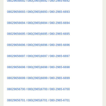
08029656692 / 080(2965)6692 / 080-2965-6692
08029656693 / 080(2965)6693 / 080-2965-6693
08029656694 / 080(2965)6694 / 080-2965-6694
08029656695 / 080(2965)6695 / 080-2965-6695
08029656696 / 080(2965)6696 / 080-2965-6696
08029656697 / 080(2965)6697 / 080-2965-6697
08029656698 / 080(2965)6698 / 080-2965-6698
08029656699 / 080(2965)6699 / 080-2965-6699
08029656700 / 080(2965)6700 / 080-2965-6700
08029656701 / 080(2965)6701 / 080-2965-6701