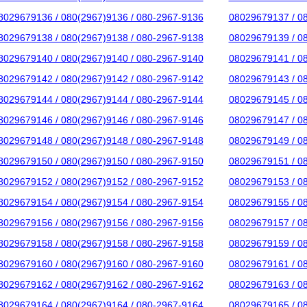
8029679136 / 080(2967)9136 / 080-2967-9136
08029679137 / 0
8029679138 / 080(2967)9138 / 080-2967-9138
08029679139 / 0
8029679140 / 080(2967)9140 / 080-2967-9140
08029679141 / 0
8029679142 / 080(2967)9142 / 080-2967-9142
08029679143 / 0
8029679144 / 080(2967)9144 / 080-2967-9144
08029679145 / 0
8029679146 / 080(2967)9146 / 080-2967-9146
08029679147 / 0
8029679148 / 080(2967)9148 / 080-2967-9148
08029679149 / 0
8029679150 / 080(2967)9150 / 080-2967-9150
08029679151 / 0
8029679152 / 080(2967)9152 / 080-2967-9152
08029679153 / 0
8029679154 / 080(2967)9154 / 080-2967-9154
08029679155 / 0
8029679156 / 080(2967)9156 / 080-2967-9156
08029679157 / 0
8029679158 / 080(2967)9158 / 080-2967-9158
08029679159 / 0
8029679160 / 080(2967)9160 / 080-2967-9160
08029679161 / 0
8029679162 / 080(2967)9162 / 080-2967-9162
08029679163 / 0
8029679164 / 080(2967)9164 / 080-2967-9164
08029679165 / 0