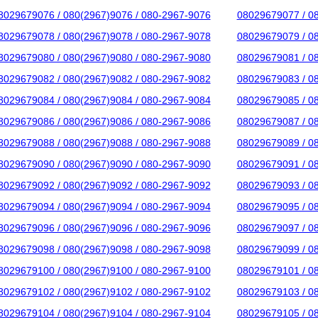
8029679076 / 080(2967)9076 / 080-2967-9076
08029679077 / 0
8029679078 / 080(2967)9078 / 080-2967-9078
08029679079 / 0
8029679080 / 080(2967)9080 / 080-2967-9080
08029679081 / 0
8029679082 / 080(2967)9082 / 080-2967-9082
08029679083 / 0
8029679084 / 080(2967)9084 / 080-2967-9084
08029679085 / 0
8029679086 / 080(2967)9086 / 080-2967-9086
08029679087 / 0
8029679088 / 080(2967)9088 / 080-2967-9088
08029679089 / 0
8029679090 / 080(2967)9090 / 080-2967-9090
08029679091 / 0
8029679092 / 080(2967)9092 / 080-2967-9092
08029679093 / 0
8029679094 / 080(2967)9094 / 080-2967-9094
08029679095 / 0
8029679096 / 080(2967)9096 / 080-2967-9096
08029679097 / 0
8029679098 / 080(2967)9098 / 080-2967-9098
08029679099 / 0
8029679100 / 080(2967)9100 / 080-2967-9100
08029679101 / 0
8029679102 / 080(2967)9102 / 080-2967-9102
08029679103 / 0
8029679104 / 080(2967)9104 / 080-2967-9104
08029679105 / 0