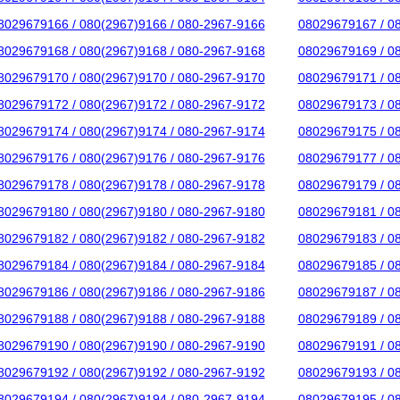
8029679166 / 080(2967)9166 / 080-2967-9166
08029679167 / 0
8029679168 / 080(2967)9168 / 080-2967-9168
08029679169 / 0
8029679170 / 080(2967)9170 / 080-2967-9170
08029679171 / 0
8029679172 / 080(2967)9172 / 080-2967-9172
08029679173 / 0
8029679174 / 080(2967)9174 / 080-2967-9174
08029679175 / 0
8029679176 / 080(2967)9176 / 080-2967-9176
08029679177 / 0
8029679178 / 080(2967)9178 / 080-2967-9178
08029679179 / 0
8029679180 / 080(2967)9180 / 080-2967-9180
08029679181 / 0
8029679182 / 080(2967)9182 / 080-2967-9182
08029679183 / 0
8029679184 / 080(2967)9184 / 080-2967-9184
08029679185 / 0
8029679186 / 080(2967)9186 / 080-2967-9186
08029679187 / 0
8029679188 / 080(2967)9188 / 080-2967-9188
08029679189 / 0
8029679190 / 080(2967)9190 / 080-2967-9190
08029679191 / 0
8029679192 / 080(2967)9192 / 080-2967-9192
08029679193 / 0
8029679194 / 080(2967)9194 / 080-2967-9194
08029679195 / 0