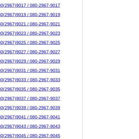
80(2967)9017 / 080-2967-9017
80(2967)9019 / 080-2967-9019
80(2967)9021 / 080-2967-9021
80(2967)9023 / 080-2967-9023
80(2967)9025 / 080-2967-9025
80(2967)9027 / 080-2967-9027
80(2967)9029 / 080-2967-9029
80(2967)9031 / 080-2967-9031
80(2967)9033 / 080-2967-9033
80(2967)9035 / 080-2967-9035
80(2967)9037 / 080-2967-9037
80(2967)9039 / 080-2967-9039
80(2967)9041 / 080-2967-9041
80(2967)9043 / 080-2967-9043
80(2967)9045 / 080-2967-9045