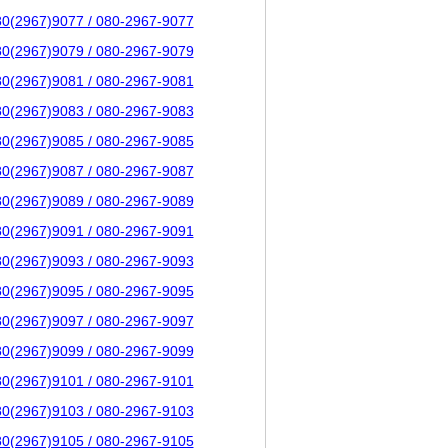
80(2967)9077 / 080-2967-9077
80(2967)9079 / 080-2967-9079
80(2967)9081 / 080-2967-9081
80(2967)9083 / 080-2967-9083
80(2967)9085 / 080-2967-9085
80(2967)9087 / 080-2967-9087
80(2967)9089 / 080-2967-9089
80(2967)9091 / 080-2967-9091
80(2967)9093 / 080-2967-9093
80(2967)9095 / 080-2967-9095
80(2967)9097 / 080-2967-9097
80(2967)9099 / 080-2967-9099
80(2967)9101 / 080-2967-9101
80(2967)9103 / 080-2967-9103
80(2967)9105 / 080-2967-9105