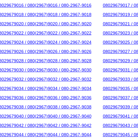
8029679016 / 080(2967)9016 / 080-2967-9016
08029679017 / 0
8029679018 / 080(2967)9018 / 080-2967-9018
08029679019 / 0
8029679020 / 080(2967)9020 / 080-2967-9020
08029679021 / 0
8029679022 / 080(2967)9022 / 080-2967-9022
08029679023 / 0
8029679024 / 080(2967)9024 / 080-2967-9024
08029679025 / 0
8029679026 / 080(2967)9026 / 080-2967-9026
08029679027 / 0
8029679028 / 080(2967)9028 / 080-2967-9028
08029679029 / 0
8029679030 / 080(2967)9030 / 080-2967-9030
08029679031 / 0
8029679032 / 080(2967)9032 / 080-2967-9032
08029679033 / 0
8029679034 / 080(2967)9034 / 080-2967-9034
08029679035 / 0
8029679036 / 080(2967)9036 / 080-2967-9036
08029679037 / 0
8029679038 / 080(2967)9038 / 080-2967-9038
08029679039 / 0
8029679040 / 080(2967)9040 / 080-2967-9040
08029679041 / 0
8029679042 / 080(2967)9042 / 080-2967-9042
08029679043 / 0
8029679044 / 080(2967)9044 / 080-2967-9044
08029679045 / 0