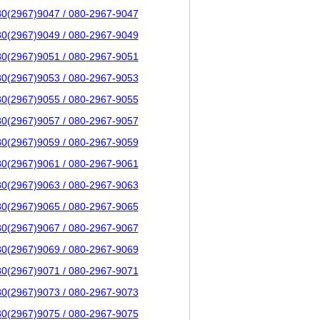
80(2967)9047 / 080-2967-9047
80(2967)9049 / 080-2967-9049
80(2967)9051 / 080-2967-9051
80(2967)9053 / 080-2967-9053
80(2967)9055 / 080-2967-9055
80(2967)9057 / 080-2967-9057
80(2967)9059 / 080-2967-9059
80(2967)9061 / 080-2967-9061
80(2967)9063 / 080-2967-9063
80(2967)9065 / 080-2967-9065
80(2967)9067 / 080-2967-9067
80(2967)9069 / 080-2967-9069
80(2967)9071 / 080-2967-9071
80(2967)9073 / 080-2967-9073
80(2967)9075 / 080-2967-9075