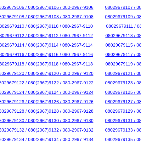
8029679106 / 080(2967)9106 / 080-2967-9106
08029679107 / 0
8029679108 / 080(2967)9108 / 080-2967-9108
08029679109 / 0
8029679110 / 080(2967)9110 / 080-2967-9110
08029679111 / 0
8029679112 / 080(2967)9112 / 080-2967-9112
08029679113 / 0
8029679114 / 080(2967)9114 / 080-2967-9114
08029679115 / 0
8029679116 / 080(2967)9116 / 080-2967-9116
08029679117 / 0
8029679118 / 080(2967)9118 / 080-2967-9118
08029679119 / 0
8029679120 / 080(2967)9120 / 080-2967-9120
08029679121 / 0
8029679122 / 080(2967)9122 / 080-2967-9122
08029679123 / 0
8029679124 / 080(2967)9124 / 080-2967-9124
08029679125 / 0
8029679126 / 080(2967)9126 / 080-2967-9126
08029679127 / 0
8029679128 / 080(2967)9128 / 080-2967-9128
08029679129 / 0
8029679130 / 080(2967)9130 / 080-2967-9130
08029679131 / 0
8029679132 / 080(2967)9132 / 080-2967-9132
08029679133 / 0
8029679134 / 080(2967)9134 / 080-2967-9134
08029679135 / 0