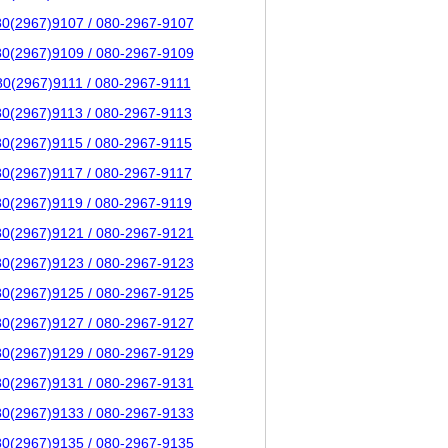
80(2967)9107 / 080-2967-9107
80(2967)9109 / 080-2967-9109
80(2967)9111 / 080-2967-9111
80(2967)9113 / 080-2967-9113
80(2967)9115 / 080-2967-9115
80(2967)9117 / 080-2967-9117
80(2967)9119 / 080-2967-9119
80(2967)9121 / 080-2967-9121
80(2967)9123 / 080-2967-9123
80(2967)9125 / 080-2967-9125
80(2967)9127 / 080-2967-9127
80(2967)9129 / 080-2967-9129
80(2967)9131 / 080-2967-9131
80(2967)9133 / 080-2967-9133
80(2967)9135 / 080-2967-9135