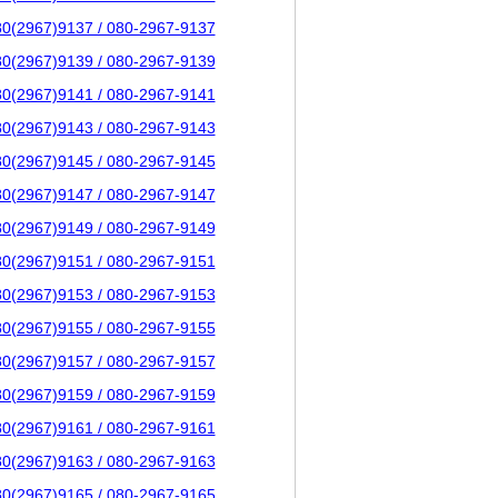
80(2967)9137 / 080-2967-9137
80(2967)9139 / 080-2967-9139
80(2967)9141 / 080-2967-9141
80(2967)9143 / 080-2967-9143
80(2967)9145 / 080-2967-9145
80(2967)9147 / 080-2967-9147
80(2967)9149 / 080-2967-9149
80(2967)9151 / 080-2967-9151
80(2967)9153 / 080-2967-9153
80(2967)9155 / 080-2967-9155
80(2967)9157 / 080-2967-9157
80(2967)9159 / 080-2967-9159
80(2967)9161 / 080-2967-9161
80(2967)9163 / 080-2967-9163
80(2967)9165 / 080-2967-9165