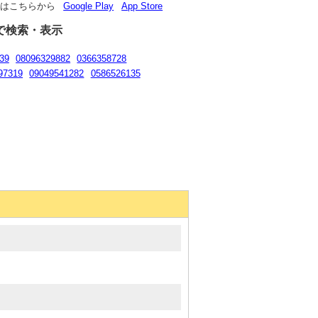
リはこちらから
Google Play
App Store
で検索・表示
39
08096329882
0366358728
97319
09049541282
0586526135