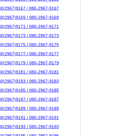
80(2967)9167 / 080-2967-9167
80(2967)9169 / 080-2967-9169
80(2967)9171 / 080-2967-9171
80(2967)9173 / 080-2967-9173
80(2967)9175 / 080-2967-9175
80(2967)9177 / 080-2967-9177
80(2967)9179 / 080-2967-9179
80(2967)9181 / 080-2967-9181
80(2967)9183 / 080-2967-9183
80(2967)9185 / 080-2967-9185
80(2967)9187 / 080-2967-9187
80(2967)9189 / 080-2967-9189
80(2967)9191 / 080-2967-9191
80(2967)9193 / 080-2967-9193
80(2967)9195 / 080-2967-9195