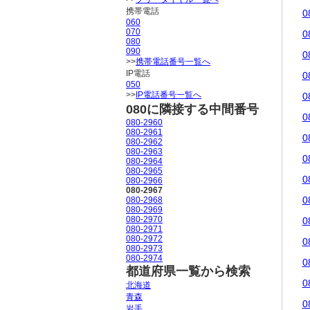
携帯電話
0
060
070
0
080
090
0
>>
携帯電話番号一覧へ
IP電話
0
050
>>
IP電話番号一覧へ
0
080に隣接する中間番号
0
080-2960
080-2961
0
080-2962
080-2963
0
080-2964
080-2965
0
080-2966
080-2967
0
080-2968
080-2969
080-2970
0
080-2971
080-2972
0
080-2973
080-2974
0
都道府県一覧から検索
0
北海道
青森
0
岩手