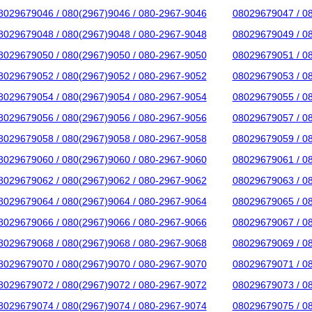
8029679046 / 080(2967)9046 / 080-2967-9046
08029679047 / 0
8029679048 / 080(2967)9048 / 080-2967-9048
08029679049 / 0
8029679050 / 080(2967)9050 / 080-2967-9050
08029679051 / 0
8029679052 / 080(2967)9052 / 080-2967-9052
08029679053 / 0
8029679054 / 080(2967)9054 / 080-2967-9054
08029679055 / 0
8029679056 / 080(2967)9056 / 080-2967-9056
08029679057 / 0
8029679058 / 080(2967)9058 / 080-2967-9058
08029679059 / 0
8029679060 / 080(2967)9060 / 080-2967-9060
08029679061 / 0
8029679062 / 080(2967)9062 / 080-2967-9062
08029679063 / 0
8029679064 / 080(2967)9064 / 080-2967-9064
08029679065 / 0
8029679066 / 080(2967)9066 / 080-2967-9066
08029679067 / 0
8029679068 / 080(2967)9068 / 080-2967-9068
08029679069 / 0
8029679070 / 080(2967)9070 / 080-2967-9070
08029679071 / 0
8029679072 / 080(2967)9072 / 080-2967-9072
08029679073 / 0
8029679074 / 080(2967)9074 / 080-2967-9074
08029679075 / 0