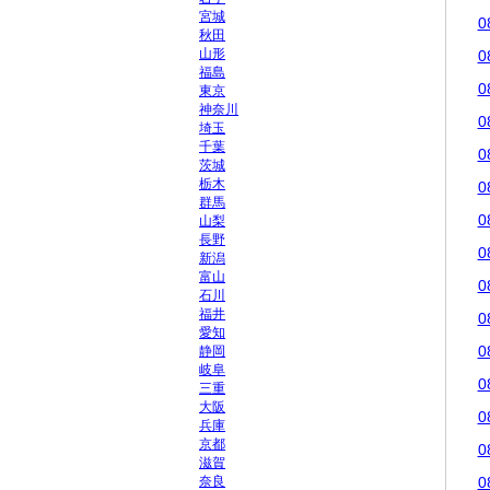
宮城
0
秋田
山形
0
福島
0
東京
神奈川
0
埼玉
千葉
0
茨城
栃木
0
群馬
0
山梨
長野
0
新潟
富山
0
石川
福井
0
愛知
0
静岡
岐阜
0
三重
大阪
0
兵庫
京都
0
滋賀
奈良
0