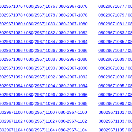
8029671076 / 080(2967)1076 / 080-2967-1076
08029671077 / 0
8029671078 / 080(2967)1078 / 080-2967-1078
08029671079 / 0
8029671080 / 080(2967)1080 / 080-2967-1080
08029671081 / 0
8029671082 / 080(2967)1082 / 080-2967-1082
08029671083 / 0
8029671084 / 080(2967)1084 / 080-2967-1084
08029671085 / 0
8029671086 / 080(2967)1086 / 080-2967-1086
08029671087 / 0
8029671088 / 080(2967)1088 / 080-2967-1088
08029671089 / 0
8029671090 / 080(2967)1090 / 080-2967-1090
08029671091 / 0
8029671092 / 080(2967)1092 / 080-2967-1092
08029671093 / 0
8029671094 / 080(2967)1094 / 080-2967-1094
08029671095 / 0
8029671096 / 080(2967)1096 / 080-2967-1096
08029671097 / 0
8029671098 / 080(2967)1098 / 080-2967-1098
08029671099 / 0
8029671100 / 080(2967)1100 / 080-2967-1100
08029671101 / 0
8029671102 / 080(2967)1102 / 080-2967-1102
08029671103 / 0
8029671104 / 080(2967)1104 / 080-2967-1104
08029671105 / 0