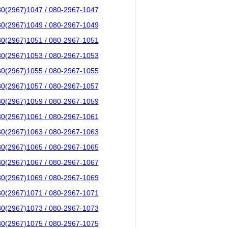
80(2967)1047 / 080-2967-1047
80(2967)1049 / 080-2967-1049
80(2967)1051 / 080-2967-1051
80(2967)1053 / 080-2967-1053
80(2967)1055 / 080-2967-1055
80(2967)1057 / 080-2967-1057
80(2967)1059 / 080-2967-1059
80(2967)1061 / 080-2967-1061
80(2967)1063 / 080-2967-1063
80(2967)1065 / 080-2967-1065
80(2967)1067 / 080-2967-1067
80(2967)1069 / 080-2967-1069
80(2967)1071 / 080-2967-1071
80(2967)1073 / 080-2967-1073
80(2967)1075 / 080-2967-1075