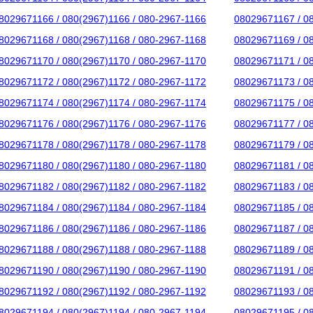
8029671166 / 080(2967)1166 / 080-2967-1166
08029671167 / 0
8029671168 / 080(2967)1168 / 080-2967-1168
08029671169 / 0
8029671170 / 080(2967)1170 / 080-2967-1170
08029671171 / 0
8029671172 / 080(2967)1172 / 080-2967-1172
08029671173 / 0
8029671174 / 080(2967)1174 / 080-2967-1174
08029671175 / 0
8029671176 / 080(2967)1176 / 080-2967-1176
08029671177 / 0
8029671178 / 080(2967)1178 / 080-2967-1178
08029671179 / 0
8029671180 / 080(2967)1180 / 080-2967-1180
08029671181 / 0
8029671182 / 080(2967)1182 / 080-2967-1182
08029671183 / 0
8029671184 / 080(2967)1184 / 080-2967-1184
08029671185 / 0
8029671186 / 080(2967)1186 / 080-2967-1186
08029671187 / 0
8029671188 / 080(2967)1188 / 080-2967-1188
08029671189 / 0
8029671190 / 080(2967)1190 / 080-2967-1190
08029671191 / 0
8029671192 / 080(2967)1192 / 080-2967-1192
08029671193 / 0
8029671194 / 080(2967)1194 / 080-2967-1194
08029671195 / 0