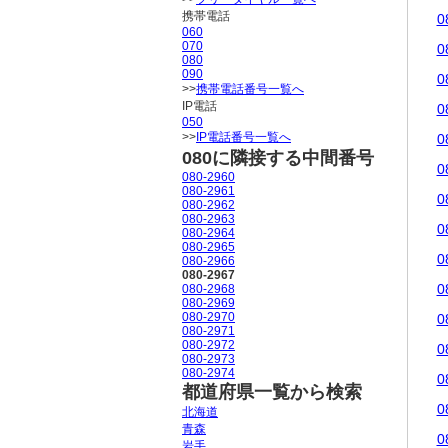
携帯電話
0
060
070
0
080
090
0
>>
携帯電話番号一覧へ
IP電話
0
050
>>
IP電話番号一覧へ
0
080に隣接する中間番号
0
080-2960
080-2961
0
080-2962
080-2963
0
080-2964
080-2965
0
080-2966
080-2967
0
080-2968
080-2969
080-2970
0
080-2971
080-2972
0
080-2973
080-2974
0
都道府県一覧から検索
0
北海道
青森
0
岩手