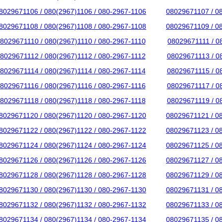
8029671106 / 080(2967)1106 / 080-2967-1106
08029671107 / 0
8029671108 / 080(2967)1108 / 080-2967-1108
08029671109 / 0
8029671110 / 080(2967)1110 / 080-2967-1110
08029671111 / 0
8029671112 / 080(2967)1112 / 080-2967-1112
08029671113 / 0
8029671114 / 080(2967)1114 / 080-2967-1114
08029671115 / 0
8029671116 / 080(2967)1116 / 080-2967-1116
08029671117 / 0
8029671118 / 080(2967)1118 / 080-2967-1118
08029671119 / 0
8029671120 / 080(2967)1120 / 080-2967-1120
08029671121 / 0
8029671122 / 080(2967)1122 / 080-2967-1122
08029671123 / 0
8029671124 / 080(2967)1124 / 080-2967-1124
08029671125 / 0
8029671126 / 080(2967)1126 / 080-2967-1126
08029671127 / 0
8029671128 / 080(2967)1128 / 080-2967-1128
08029671129 / 0
8029671130 / 080(2967)1130 / 080-2967-1130
08029671131 / 0
8029671132 / 080(2967)1132 / 080-2967-1132
08029671133 / 0
8029671134 / 080(2967)1134 / 080-2967-1134
08029671135 / 0