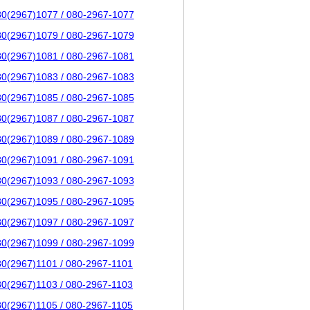
80(2967)1077 / 080-2967-1077
80(2967)1079 / 080-2967-1079
80(2967)1081 / 080-2967-1081
80(2967)1083 / 080-2967-1083
80(2967)1085 / 080-2967-1085
80(2967)1087 / 080-2967-1087
80(2967)1089 / 080-2967-1089
80(2967)1091 / 080-2967-1091
80(2967)1093 / 080-2967-1093
80(2967)1095 / 080-2967-1095
80(2967)1097 / 080-2967-1097
80(2967)1099 / 080-2967-1099
80(2967)1101 / 080-2967-1101
80(2967)1103 / 080-2967-1103
80(2967)1105 / 080-2967-1105