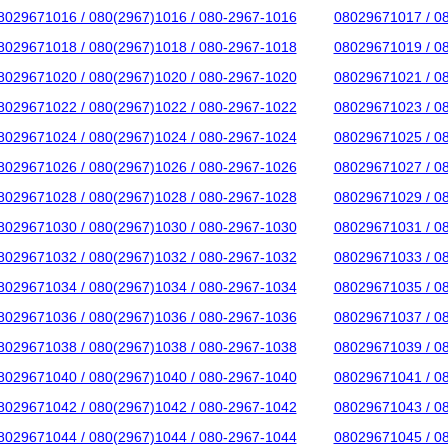
8029671016 / 080(2967)1016 / 080-2967-1016
08029671017 / 0
8029671018 / 080(2967)1018 / 080-2967-1018
08029671019 / 0
8029671020 / 080(2967)1020 / 080-2967-1020
08029671021 / 0
8029671022 / 080(2967)1022 / 080-2967-1022
08029671023 / 0
8029671024 / 080(2967)1024 / 080-2967-1024
08029671025 / 0
8029671026 / 080(2967)1026 / 080-2967-1026
08029671027 / 0
8029671028 / 080(2967)1028 / 080-2967-1028
08029671029 / 0
8029671030 / 080(2967)1030 / 080-2967-1030
08029671031 / 0
8029671032 / 080(2967)1032 / 080-2967-1032
08029671033 / 0
8029671034 / 080(2967)1034 / 080-2967-1034
08029671035 / 0
8029671036 / 080(2967)1036 / 080-2967-1036
08029671037 / 0
8029671038 / 080(2967)1038 / 080-2967-1038
08029671039 / 0
8029671040 / 080(2967)1040 / 080-2967-1040
08029671041 / 0
8029671042 / 080(2967)1042 / 080-2967-1042
08029671043 / 0
8029671044 / 080(2967)1044 / 080-2967-1044
08029671045 / 0