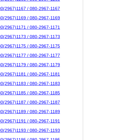
80(2967)1167 / 080-2967-1167
80(2967)1169 / 080-2967-1169
80(2967)1171 / 080-2967-1171
80(2967)1173 / 080-2967-1173
80(2967)1175 / 080-2967-1175
80(2967)1177 / 080-2967-1177
80(2967)1179 / 080-2967-1179
80(2967)1181 / 080-2967-1181
80(2967)1183 / 080-2967-1183
80(2967)1185 / 080-2967-1185
80(2967)1187 / 080-2967-1187
80(2967)1189 / 080-2967-1189
80(2967)1191 / 080-2967-1191
80(2967)1193 / 080-2967-1193
80(2967)1195 / 080-2967-1195