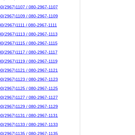
80(2967)1107 / 080-2967-1107
80(2967)1109 / 080-2967-1109
80(2967)1111 / 080-2967-1111
80(2967)1113 / 080-2967-1113
80(2967)1115 / 080-2967-1115
80(2967)1117 / 080-2967-1117
80(2967)1119 / 080-2967-1119
80(2967)1121 / 080-2967-1121
80(2967)1123 / 080-2967-1123
80(2967)1125 / 080-2967-1125
80(2967)1127 / 080-2967-1127
80(2967)1129 / 080-2967-1129
80(2967)1131 / 080-2967-1131
80(2967)1133 / 080-2967-1133
80(2967)1135 / 080-2967-1135