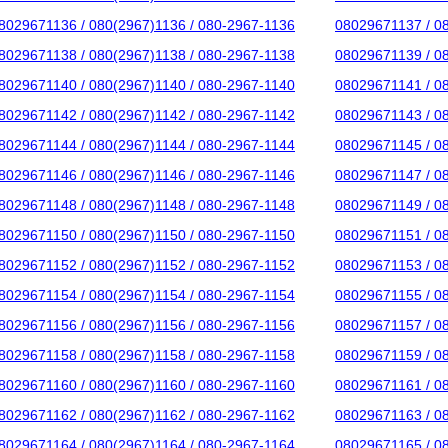
8029671136 / 080(2967)1136 / 080-2967-1136
08029671137 / 0
8029671138 / 080(2967)1138 / 080-2967-1138
08029671139 / 0
8029671140 / 080(2967)1140 / 080-2967-1140
08029671141 / 0
8029671142 / 080(2967)1142 / 080-2967-1142
08029671143 / 0
8029671144 / 080(2967)1144 / 080-2967-1144
08029671145 / 0
8029671146 / 080(2967)1146 / 080-2967-1146
08029671147 / 0
8029671148 / 080(2967)1148 / 080-2967-1148
08029671149 / 0
8029671150 / 080(2967)1150 / 080-2967-1150
08029671151 / 0
8029671152 / 080(2967)1152 / 080-2967-1152
08029671153 / 0
8029671154 / 080(2967)1154 / 080-2967-1154
08029671155 / 0
8029671156 / 080(2967)1156 / 080-2967-1156
08029671157 / 0
8029671158 / 080(2967)1158 / 080-2967-1158
08029671159 / 0
8029671160 / 080(2967)1160 / 080-2967-1160
08029671161 / 0
8029671162 / 080(2967)1162 / 080-2967-1162
08029671163 / 0
8029671164 / 080(2967)1164 / 080-2967-1164
08029671165 / 0