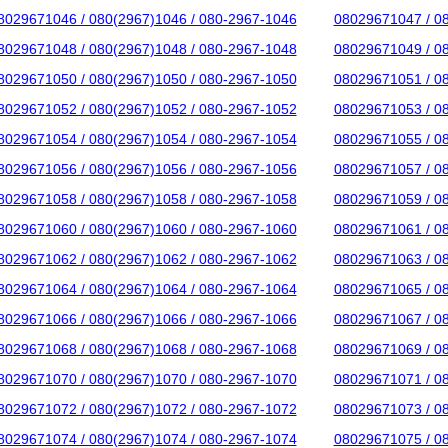
8029671046 / 080(2967)1046 / 080-2967-1046
08029671047 / 0
8029671048 / 080(2967)1048 / 080-2967-1048
08029671049 / 0
8029671050 / 080(2967)1050 / 080-2967-1050
08029671051 / 0
8029671052 / 080(2967)1052 / 080-2967-1052
08029671053 / 0
8029671054 / 080(2967)1054 / 080-2967-1054
08029671055 / 0
8029671056 / 080(2967)1056 / 080-2967-1056
08029671057 / 0
8029671058 / 080(2967)1058 / 080-2967-1058
08029671059 / 0
8029671060 / 080(2967)1060 / 080-2967-1060
08029671061 / 0
8029671062 / 080(2967)1062 / 080-2967-1062
08029671063 / 0
8029671064 / 080(2967)1064 / 080-2967-1064
08029671065 / 0
8029671066 / 080(2967)1066 / 080-2967-1066
08029671067 / 0
8029671068 / 080(2967)1068 / 080-2967-1068
08029671069 / 0
8029671070 / 080(2967)1070 / 080-2967-1070
08029671071 / 0
8029671072 / 080(2967)1072 / 080-2967-1072
08029671073 / 0
8029671074 / 080(2967)1074 / 080-2967-1074
08029671075 / 0