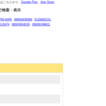
リはこちらから
Google Play
App Store
で検索・表示
785-6005
08066939369
0120665231
615974
08003004535
08009199811