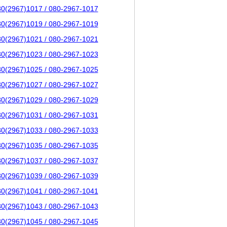
80(2967)1017 / 080-2967-1017
80(2967)1019 / 080-2967-1019
80(2967)1021 / 080-2967-1021
80(2967)1023 / 080-2967-1023
80(2967)1025 / 080-2967-1025
80(2967)1027 / 080-2967-1027
80(2967)1029 / 080-2967-1029
80(2967)1031 / 080-2967-1031
80(2967)1033 / 080-2967-1033
80(2967)1035 / 080-2967-1035
80(2967)1037 / 080-2967-1037
80(2967)1039 / 080-2967-1039
80(2967)1041 / 080-2967-1041
80(2967)1043 / 080-2967-1043
80(2967)1045 / 080-2967-1045