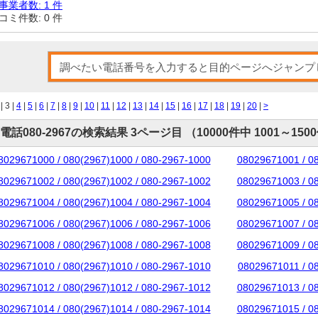
事業者数: 1 件
コミ件数: 0 件
| 3 |
4
|
5
|
6
|
7
|
8
|
9
|
10
|
11
|
12
|
13
|
14
|
15
|
16
|
17
|
18
|
19
|
20
|
>
電話080-2967の検索結果 3ページ目 （10000件中 1001～150
8029671000 / 080(2967)1000 / 080-2967-1000
08029671001 / 0
8029671002 / 080(2967)1002 / 080-2967-1002
08029671003 / 0
8029671004 / 080(2967)1004 / 080-2967-1004
08029671005 / 0
8029671006 / 080(2967)1006 / 080-2967-1006
08029671007 / 0
8029671008 / 080(2967)1008 / 080-2967-1008
08029671009 / 0
8029671010 / 080(2967)1010 / 080-2967-1010
08029671011 / 0
8029671012 / 080(2967)1012 / 080-2967-1012
08029671013 / 0
8029671014 / 080(2967)1014 / 080-2967-1014
08029671015 / 0