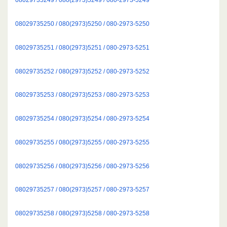
08029735250 / 080(2973)5250 / 080-2973-5250
08029735251 / 080(2973)5251 / 080-2973-5251
08029735252 / 080(2973)5252 / 080-2973-5252
08029735253 / 080(2973)5253 / 080-2973-5253
08029735254 / 080(2973)5254 / 080-2973-5254
08029735255 / 080(2973)5255 / 080-2973-5255
08029735256 / 080(2973)5256 / 080-2973-5256
08029735257 / 080(2973)5257 / 080-2973-5257
08029735258 / 080(2973)5258 / 080-2973-5258