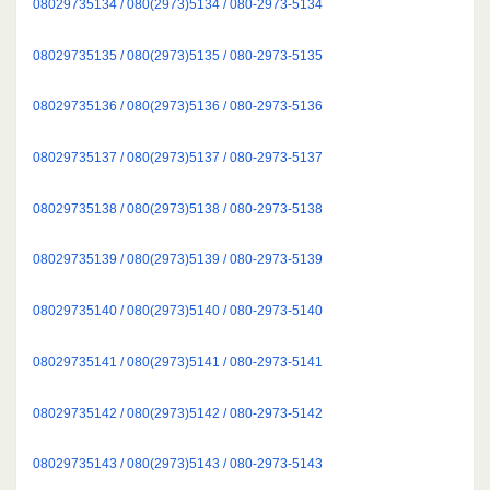
08029735134 / 080(2973)5134 / 080-2973-5134
08029735135 / 080(2973)5135 / 080-2973-5135
08029735136 / 080(2973)5136 / 080-2973-5136
08029735137 / 080(2973)5137 / 080-2973-5137
08029735138 / 080(2973)5138 / 080-2973-5138
08029735139 / 080(2973)5139 / 080-2973-5139
08029735140 / 080(2973)5140 / 080-2973-5140
08029735141 / 080(2973)5141 / 080-2973-5141
08029735142 / 080(2973)5142 / 080-2973-5142
08029735143 / 080(2973)5143 / 080-2973-5143