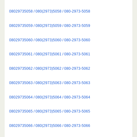
08029735058 / 080(2973)5058 / 080-2973-5058
08029735059 / 080(2973)5059 / 080-2973-5059
08029735060 / 080(2973)5060 / 080-2973-5060
08029735061 / 080(2973)5061 / 080-2973-5061
08029735062 / 080(2973)5062 / 080-2973-5062
08029735063 / 080(2973)5063 / 080-2973-5063
08029735064 / 080(2973)5064 / 080-2973-5064
08029735065 / 080(2973)5065 / 080-2973-5065
08029735066 / 080(2973)5066 / 080-2973-5066