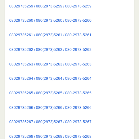
08029735259 / 080(2973)5259 / 080-2973-5259
08029735260 / 080(2973)5260 / 080-2973-5260
08029735261 / 080(2973)5261 / 080-2973-5261
08029735262 / 080(2973)5262 / 080-2973-5262
08029735263 / 080(2973)5263 / 080-2973-5263
08029735264 / 080(2973)5264 / 080-2973-5264
08029735265 / 080(2973)5265 / 080-2973-5265
08029735266 / 080(2973)5266 / 080-2973-5266
08029735267 / 080(2973)5267 / 080-2973-5267
08029735268 / 080(2973)5268 / 080-2973-5268