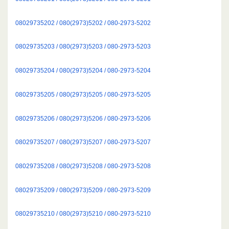
08029735202 / 080(2973)5202 / 080-2973-5202
08029735203 / 080(2973)5203 / 080-2973-5203
08029735204 / 080(2973)5204 / 080-2973-5204
08029735205 / 080(2973)5205 / 080-2973-5205
08029735206 / 080(2973)5206 / 080-2973-5206
08029735207 / 080(2973)5207 / 080-2973-5207
08029735208 / 080(2973)5208 / 080-2973-5208
08029735209 / 080(2973)5209 / 080-2973-5209
08029735210 / 080(2973)5210 / 080-2973-5210