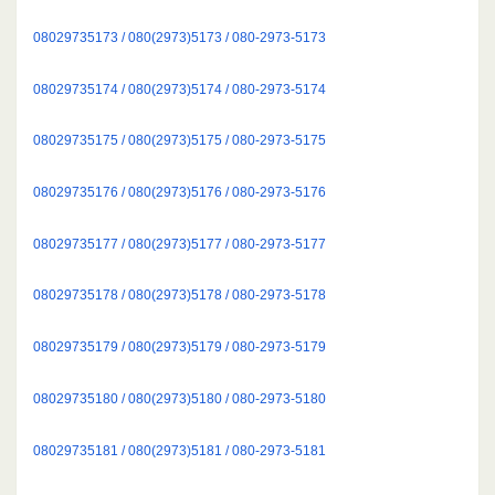
08029735173 / 080(2973)5173 / 080-2973-5173
08029735174 / 080(2973)5174 / 080-2973-5174
08029735175 / 080(2973)5175 / 080-2973-5175
08029735176 / 080(2973)5176 / 080-2973-5176
08029735177 / 080(2973)5177 / 080-2973-5177
08029735178 / 080(2973)5178 / 080-2973-5178
08029735179 / 080(2973)5179 / 080-2973-5179
08029735180 / 080(2973)5180 / 080-2973-5180
08029735181 / 080(2973)5181 / 080-2973-5181