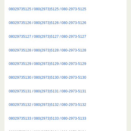
08029735125 / 080(2973)5125 / 080-2973-5125
08029735126 / 080(2973)5126 / 080-2973-5126
08029735127 / 080(2973)5127 / 080-2973-5127
08029735128 / 080(2973)5128 / 080-2973-5128
08029735129 / 080(2973)5129 / 080-2973-5129
08029735130 / 080(2973)5130 / 080-2973-5130
08029735131 / 080(2973)5131 / 080-2973-5131
08029735132 / 080(2973)5132 / 080-2973-5132
08029735133 / 080(2973)5133 / 080-2973-5133