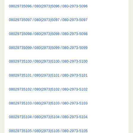
08029735096 / 080(2973)5096 / 080-2973-5096
08029735097 / 080(2973)5097 / 080-2973-5097
08029735098 / 080(2973)5098 / 080-2973-5098
08029735099 / 080(2973)5099 / 080-2973-5099
08029735100 / 080(2973)5100 / 080-2973-5100
08029735101 / 080(2973)5101 / 080-2973-5101
08029735102 / 080(2973)5102 / 080-2973-5102
08029735103 / 080(2973)5103 / 080-2973-5103
08029735104 / 080(2973)5104 / 080-2973-5104
08029735105 / 080(2973)5105 / 080-2973-5105