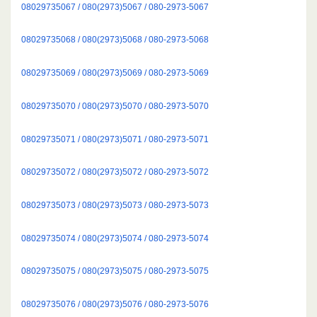
08029735067 / 080(2973)5067 / 080-2973-5067
08029735068 / 080(2973)5068 / 080-2973-5068
08029735069 / 080(2973)5069 / 080-2973-5069
08029735070 / 080(2973)5070 / 080-2973-5070
08029735071 / 080(2973)5071 / 080-2973-5071
08029735072 / 080(2973)5072 / 080-2973-5072
08029735073 / 080(2973)5073 / 080-2973-5073
08029735074 / 080(2973)5074 / 080-2973-5074
08029735075 / 080(2973)5075 / 080-2973-5075
08029735076 / 080(2973)5076 / 080-2973-5076