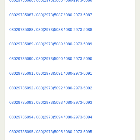
08029735086 / 080(2973)5086 / 080-2973-5086
08029735087 / 080(2973)5087 / 080-2973-5087
08029735088 / 080(2973)5088 / 080-2973-5088
08029735089 / 080(2973)5089 / 080-2973-5089
08029735090 / 080(2973)5090 / 080-2973-5090
08029735091 / 080(2973)5091 / 080-2973-5091
08029735092 / 080(2973)5092 / 080-2973-5092
08029735093 / 080(2973)5093 / 080-2973-5093
08029735094 / 080(2973)5094 / 080-2973-5094
08029735095 / 080(2973)5095 / 080-2973-5095