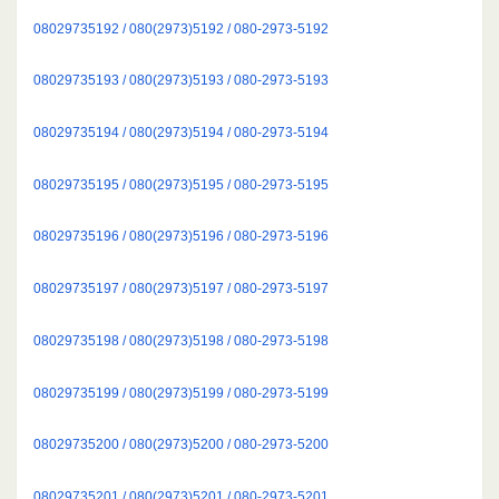
08029735192 / 080(2973)5192 / 080-2973-5192
08029735193 / 080(2973)5193 / 080-2973-5193
08029735194 / 080(2973)5194 / 080-2973-5194
08029735195 / 080(2973)5195 / 080-2973-5195
08029735196 / 080(2973)5196 / 080-2973-5196
08029735197 / 080(2973)5197 / 080-2973-5197
08029735198 / 080(2973)5198 / 080-2973-5198
08029735199 / 080(2973)5199 / 080-2973-5199
08029735200 / 080(2973)5200 / 080-2973-5200
08029735201 / 080(2973)5201 / 080-2973-5201