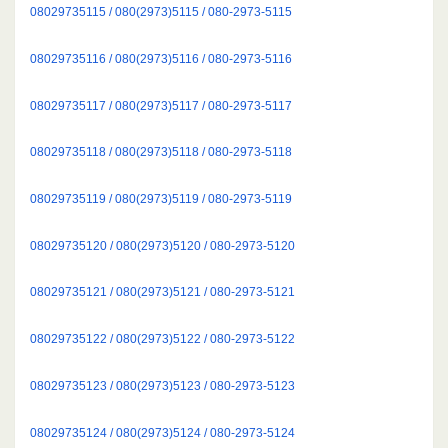
08029735115 / 080(2973)5115 / 080-2973-5115
08029735116 / 080(2973)5116 / 080-2973-5116
08029735117 / 080(2973)5117 / 080-2973-5117
08029735118 / 080(2973)5118 / 080-2973-5118
08029735119 / 080(2973)5119 / 080-2973-5119
08029735120 / 080(2973)5120 / 080-2973-5120
08029735121 / 080(2973)5121 / 080-2973-5121
08029735122 / 080(2973)5122 / 080-2973-5122
08029735123 / 080(2973)5123 / 080-2973-5123
08029735124 / 080(2973)5124 / 080-2973-5124