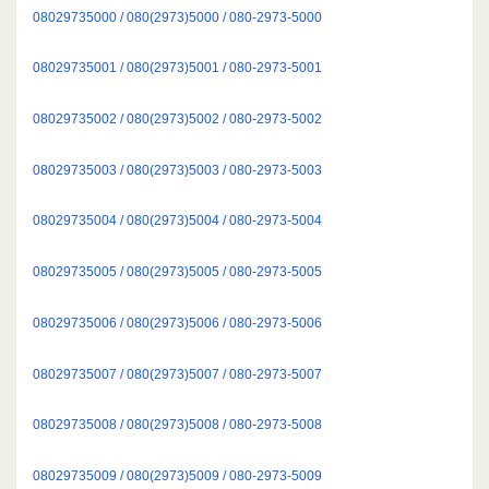
08029735000 / 080(2973)5000 / 080-2973-5000
08029735001 / 080(2973)5001 / 080-2973-5001
08029735002 / 080(2973)5002 / 080-2973-5002
08029735003 / 080(2973)5003 / 080-2973-5003
08029735004 / 080(2973)5004 / 080-2973-5004
08029735005 / 080(2973)5005 / 080-2973-5005
08029735006 / 080(2973)5006 / 080-2973-5006
08029735007 / 080(2973)5007 / 080-2973-5007
08029735008 / 080(2973)5008 / 080-2973-5008
08029735009 / 080(2973)5009 / 080-2973-5009