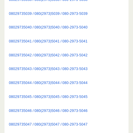
08029735039 / 080(2973)5039 / 080-2973-5039
08029735040 / 080(2973)5040 / 080-2973-5040
08029735041 / 080(2973)5041 / 080-2973-5041
08029735042 / 080(2973)5042 / 080-2973-5042
08029735043 / 080(2973)5043 / 080-2973-5043
08029735044 / 080(2973)5044 / 080-2973-5044
08029735045 / 080(2973)5045 / 080-2973-5045
08029735046 / 080(2973)5046 / 080-2973-5046
08029735047 / 080(2973)5047 / 080-2973-5047