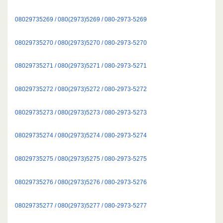
08029735269 / 080(2973)5269 / 080-2973-5269
08029735270 / 080(2973)5270 / 080-2973-5270
08029735271 / 080(2973)5271 / 080-2973-5271
08029735272 / 080(2973)5272 / 080-2973-5272
08029735273 / 080(2973)5273 / 080-2973-5273
08029735274 / 080(2973)5274 / 080-2973-5274
08029735275 / 080(2973)5275 / 080-2973-5275
08029735276 / 080(2973)5276 / 080-2973-5276
08029735277 / 080(2973)5277 / 080-2973-5277