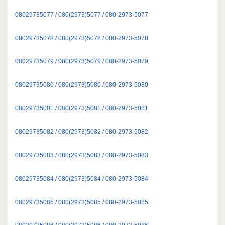
08029735077 / 080(2973)5077 / 080-2973-5077
08029735078 / 080(2973)5078 / 080-2973-5078
08029735079 / 080(2973)5079 / 080-2973-5079
08029735080 / 080(2973)5080 / 080-2973-5080
08029735081 / 080(2973)5081 / 080-2973-5081
08029735082 / 080(2973)5082 / 080-2973-5082
08029735083 / 080(2973)5083 / 080-2973-5083
08029735084 / 080(2973)5084 / 080-2973-5084
08029735085 / 080(2973)5085 / 080-2973-5085