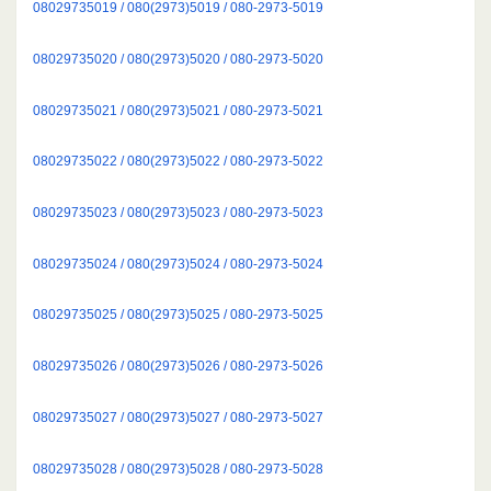
08029735019 / 080(2973)5019 / 080-2973-5019
08029735020 / 080(2973)5020 / 080-2973-5020
08029735021 / 080(2973)5021 / 080-2973-5021
08029735022 / 080(2973)5022 / 080-2973-5022
08029735023 / 080(2973)5023 / 080-2973-5023
08029735024 / 080(2973)5024 / 080-2973-5024
08029735025 / 080(2973)5025 / 080-2973-5025
08029735026 / 080(2973)5026 / 080-2973-5026
08029735027 / 080(2973)5027 / 080-2973-5027
08029735028 / 080(2973)5028 / 080-2973-5028