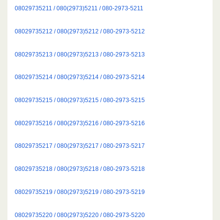
08029735211 / 080(2973)5211 / 080-2973-5211
08029735212 / 080(2973)5212 / 080-2973-5212
08029735213 / 080(2973)5213 / 080-2973-5213
08029735214 / 080(2973)5214 / 080-2973-5214
08029735215 / 080(2973)5215 / 080-2973-5215
08029735216 / 080(2973)5216 / 080-2973-5216
08029735217 / 080(2973)5217 / 080-2973-5217
08029735218 / 080(2973)5218 / 080-2973-5218
08029735219 / 080(2973)5219 / 080-2973-5219
08029735220 / 080(2973)5220 / 080-2973-5220