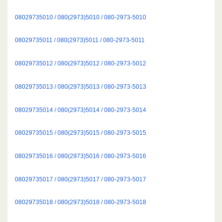
08029735010 / 080(2973)5010 / 080-2973-5010
08029735011 / 080(2973)5011 / 080-2973-5011
08029735012 / 080(2973)5012 / 080-2973-5012
08029735013 / 080(2973)5013 / 080-2973-5013
08029735014 / 080(2973)5014 / 080-2973-5014
08029735015 / 080(2973)5015 / 080-2973-5015
08029735016 / 080(2973)5016 / 080-2973-5016
08029735017 / 080(2973)5017 / 080-2973-5017
08029735018 / 080(2973)5018 / 080-2973-5018