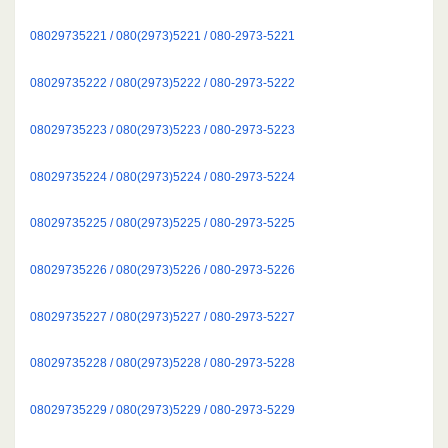
08029735221 / 080(2973)5221 / 080-2973-5221
08029735222 / 080(2973)5222 / 080-2973-5222
08029735223 / 080(2973)5223 / 080-2973-5223
08029735224 / 080(2973)5224 / 080-2973-5224
08029735225 / 080(2973)5225 / 080-2973-5225
08029735226 / 080(2973)5226 / 080-2973-5226
08029735227 / 080(2973)5227 / 080-2973-5227
08029735228 / 080(2973)5228 / 080-2973-5228
08029735229 / 080(2973)5229 / 080-2973-5229