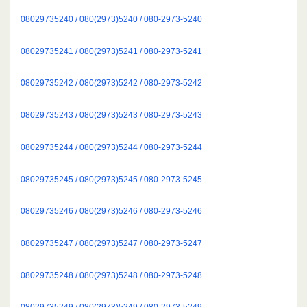
08029735240 / 080(2973)5240 / 080-2973-5240
08029735241 / 080(2973)5241 / 080-2973-5241
08029735242 / 080(2973)5242 / 080-2973-5242
08029735243 / 080(2973)5243 / 080-2973-5243
08029735244 / 080(2973)5244 / 080-2973-5244
08029735245 / 080(2973)5245 / 080-2973-5245
08029735246 / 080(2973)5246 / 080-2973-5246
08029735247 / 080(2973)5247 / 080-2973-5247
08029735248 / 080(2973)5248 / 080-2973-5248
08029735249 / 080(2973)5249 / 080-2973-5249