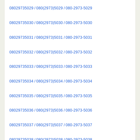
08029735029 / 080(2973)5029 / 080-2973-5029
08029735030 / 080(2973)5030 / 080-2973-5030
08029735031 / 080(2973)5031 / 080-2973-5031
08029735032 / 080(2973)5032 / 080-2973-5032
08029735033 / 080(2973)5033 / 080-2973-5033
08029735034 / 080(2973)5034 / 080-2973-5034
08029735035 / 080(2973)5035 / 080-2973-5035
08029735036 / 080(2973)5036 / 080-2973-5036
08029735037 / 080(2973)5037 / 080-2973-5037
08029735038 / 080(2973)5038 / 080-2973-5038