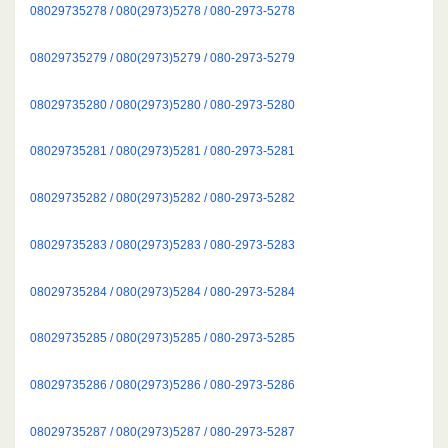
08029735278 / 080(2973)5278 / 080-2973-5278
08029735279 / 080(2973)5279 / 080-2973-5279
08029735280 / 080(2973)5280 / 080-2973-5280
08029735281 / 080(2973)5281 / 080-2973-5281
08029735282 / 080(2973)5282 / 080-2973-5282
08029735283 / 080(2973)5283 / 080-2973-5283
08029735284 / 080(2973)5284 / 080-2973-5284
08029735285 / 080(2973)5285 / 080-2973-5285
08029735286 / 080(2973)5286 / 080-2973-5286
08029735287 / 080(2973)5287 / 080-2973-5287