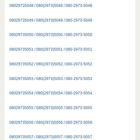
08029735048 / 080(2973)5048 / 080-2973-5048
08029735049 / 080(2973)5049 / 080-2973-5049
08029735050 / 080(2973)5050 / 080-2973-5050
08029735051 / 080(2973)5051 / 080-2973-5051
08029735052 / 080(2973)5052 / 080-2973-5052
08029735053 / 080(2973)5053 / 080-2973-5053
08029735054 / 080(2973)5054 / 080-2973-5054
08029735055 / 080(2973)5055 / 080-2973-5055
08029735056 / 080(2973)5056 / 080-2973-5056
08029735057 / 080(2973)5057 / 080-2973-5057