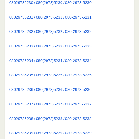
08029735230 / 080(2973)5230 / 080-2973-5230
08029735231 / 080(2973)5231 / 080-2973-5231
08029735232 / 080(2973)5232 / 080-2973-5232
08029735233 / 080(2973)5233 / 080-2973-5233
08029735234 / 080(2973)5234 / 080-2973-5234
08029735235 / 080(2973)5235 / 080-2973-5235
08029735236 / 080(2973)5236 / 080-2973-5236
08029735237 / 080(2973)5237 / 080-2973-5237
08029735238 / 080(2973)5238 / 080-2973-5238
08029735239 / 080(2973)5239 / 080-2973-5239