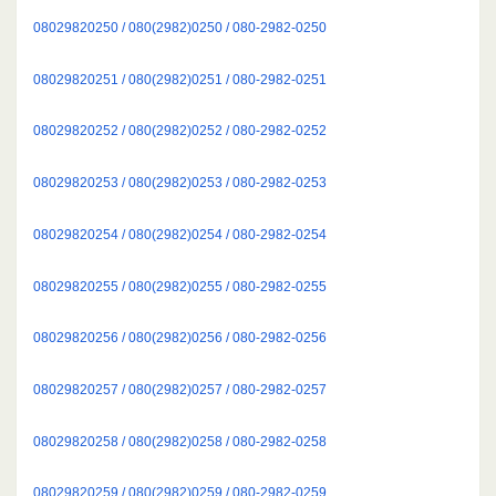
08029820250 / 080(2982)0250 / 080-2982-0250
08029820251 / 080(2982)0251 / 080-2982-0251
08029820252 / 080(2982)0252 / 080-2982-0252
08029820253 / 080(2982)0253 / 080-2982-0253
08029820254 / 080(2982)0254 / 080-2982-0254
08029820255 / 080(2982)0255 / 080-2982-0255
08029820256 / 080(2982)0256 / 080-2982-0256
08029820257 / 080(2982)0257 / 080-2982-0257
08029820258 / 080(2982)0258 / 080-2982-0258
08029820259 / 080(2982)0259 / 080-2982-0259