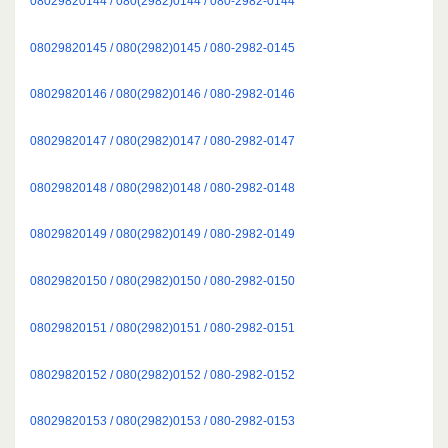
08029820144 / 080(2982)0144 / 080-2982-0144
08029820145 / 080(2982)0145 / 080-2982-0145
08029820146 / 080(2982)0146 / 080-2982-0146
08029820147 / 080(2982)0147 / 080-2982-0147
08029820148 / 080(2982)0148 / 080-2982-0148
08029820149 / 080(2982)0149 / 080-2982-0149
08029820150 / 080(2982)0150 / 080-2982-0150
08029820151 / 080(2982)0151 / 080-2982-0151
08029820152 / 080(2982)0152 / 080-2982-0152
08029820153 / 080(2982)0153 / 080-2982-0153