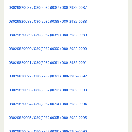
08029820087 / 080(2982)0087 / 080-2982-0087
08029820088 / 080(2982)0088 / 080-2982-0088
08029820089 / 080(2982)0089 / 080-2982-0089
08029820090 / 080(2982)0090 / 080-2982-0090
08029820091 / 080(2982)0091 / 080-2982-0091
08029820092 / 080(2982)0092 / 080-2982-0092
08029820093 / 080(2982)0093 / 080-2982-0093
08029820094 / 080(2982)0094 / 080-2982-0094
08029820095 / 080(2982)0095 / 080-2982-0095
08029820096 / 080(2982)0096 / 080-2982-0096