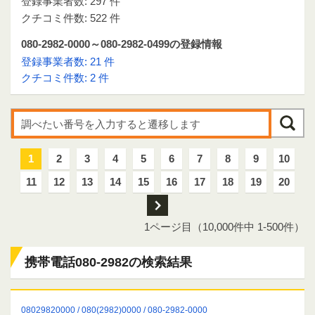
登録事業者数: 297 件
クチコミ件数: 522 件
080-2982-0000～080-2982-0499の登録情報
登録事業者数: 21 件
クチコミ件数: 2 件
1
2
3
4
5
6
7
8
9
10
11
12
13
14
15
16
17
18
19
20
次
1ページ目（10,000件中 1-500件）
携帯電話080-2982の検索結果
08029820000 / 080(2982)0000 / 080-2982-0000