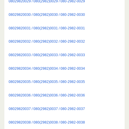
08029820029 / 080(2982)0029 / 080-2982-0029
08029820030 / 080(2982)0030 / 080-2982-0030
08029820031 / 080(2982)0031 / 080-2982-0031
08029820032 / 080(2982)0032 / 080-2982-0032
08029820033 / 080(2982)0033 / 080-2982-0033
08029820034 / 080(2982)0034 / 080-2982-0034
08029820035 / 080(2982)0035 / 080-2982-0035
08029820036 / 080(2982)0036 / 080-2982-0036
08029820037 / 080(2982)0037 / 080-2982-0037
08029820038 / 080(2982)0038 / 080-2982-0038