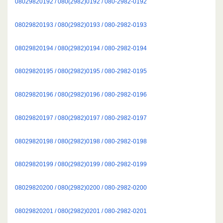
08029820192 / 080(2982)0192 / 080-2982-0192
08029820193 / 080(2982)0193 / 080-2982-0193
08029820194 / 080(2982)0194 / 080-2982-0194
08029820195 / 080(2982)0195 / 080-2982-0195
08029820196 / 080(2982)0196 / 080-2982-0196
08029820197 / 080(2982)0197 / 080-2982-0197
08029820198 / 080(2982)0198 / 080-2982-0198
08029820199 / 080(2982)0199 / 080-2982-0199
08029820200 / 080(2982)0200 / 080-2982-0200
08029820201 / 080(2982)0201 / 080-2982-0201