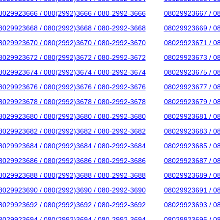
8029923666 / 080(2992)3666 / 080-2992-3666
08029923667 / 0
8029923668 / 080(2992)3668 / 080-2992-3668
08029923669 / 0
8029923670 / 080(2992)3670 / 080-2992-3670
08029923671 / 0
8029923672 / 080(2992)3672 / 080-2992-3672
08029923673 / 0
8029923674 / 080(2992)3674 / 080-2992-3674
08029923675 / 0
8029923676 / 080(2992)3676 / 080-2992-3676
08029923677 / 0
8029923678 / 080(2992)3678 / 080-2992-3678
08029923679 / 0
8029923680 / 080(2992)3680 / 080-2992-3680
08029923681 / 0
8029923682 / 080(2992)3682 / 080-2992-3682
08029923683 / 0
8029923684 / 080(2992)3684 / 080-2992-3684
08029923685 / 0
8029923686 / 080(2992)3686 / 080-2992-3686
08029923687 / 0
8029923688 / 080(2992)3688 / 080-2992-3688
08029923689 / 0
8029923690 / 080(2992)3690 / 080-2992-3690
08029923691 / 0
8029923692 / 080(2992)3692 / 080-2992-3692
08029923693 / 0
8029923694 / 080(2992)3694 / 080-2992-3694
08029923695 / 0