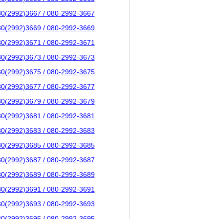
80(2992)3667 / 080-2992-3667
80(2992)3669 / 080-2992-3669
80(2992)3671 / 080-2992-3671
80(2992)3673 / 080-2992-3673
80(2992)3675 / 080-2992-3675
80(2992)3677 / 080-2992-3677
80(2992)3679 / 080-2992-3679
80(2992)3681 / 080-2992-3681
80(2992)3683 / 080-2992-3683
80(2992)3685 / 080-2992-3685
80(2992)3687 / 080-2992-3687
80(2992)3689 / 080-2992-3689
80(2992)3691 / 080-2992-3691
80(2992)3693 / 080-2992-3693
80(2992)3695 / 080-2992-3695