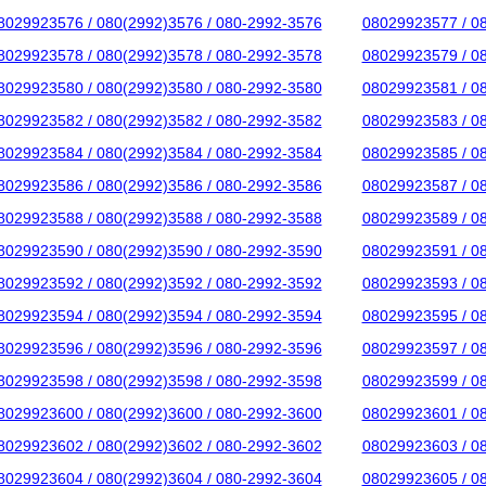
8029923576 / 080(2992)3576 / 080-2992-3576
08029923577 / 0
8029923578 / 080(2992)3578 / 080-2992-3578
08029923579 / 0
8029923580 / 080(2992)3580 / 080-2992-3580
08029923581 / 0
8029923582 / 080(2992)3582 / 080-2992-3582
08029923583 / 0
8029923584 / 080(2992)3584 / 080-2992-3584
08029923585 / 0
8029923586 / 080(2992)3586 / 080-2992-3586
08029923587 / 0
8029923588 / 080(2992)3588 / 080-2992-3588
08029923589 / 0
8029923590 / 080(2992)3590 / 080-2992-3590
08029923591 / 0
8029923592 / 080(2992)3592 / 080-2992-3592
08029923593 / 0
8029923594 / 080(2992)3594 / 080-2992-3594
08029923595 / 0
8029923596 / 080(2992)3596 / 080-2992-3596
08029923597 / 0
8029923598 / 080(2992)3598 / 080-2992-3598
08029923599 / 0
8029923600 / 080(2992)3600 / 080-2992-3600
08029923601 / 0
8029923602 / 080(2992)3602 / 080-2992-3602
08029923603 / 0
8029923604 / 080(2992)3604 / 080-2992-3604
08029923605 / 0