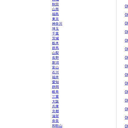
秋田
0
山形
福島
0
東京
0
神奈川
埼玉
0
千葉
茨城
0
栃木
群馬
0
山梨
0
長野
新潟
0
富山
石川
0
福井
愛知
0
静岡
0
岐阜
三重
0
大阪
兵庫
0
京都
滋賀
0
奈良
和歌山
0