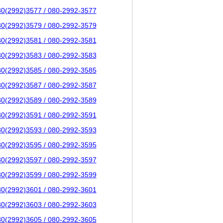
80(2992)3577 / 080-2992-3577
80(2992)3579 / 080-2992-3579
80(2992)3581 / 080-2992-3581
80(2992)3583 / 080-2992-3583
80(2992)3585 / 080-2992-3585
80(2992)3587 / 080-2992-3587
80(2992)3589 / 080-2992-3589
80(2992)3591 / 080-2992-3591
80(2992)3593 / 080-2992-3593
80(2992)3595 / 080-2992-3595
80(2992)3597 / 080-2992-3597
80(2992)3599 / 080-2992-3599
80(2992)3601 / 080-2992-3601
80(2992)3603 / 080-2992-3603
80(2992)3605 / 080-2992-3605