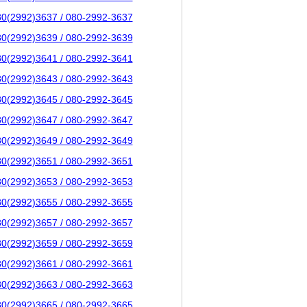
80(2992)3637 / 080-2992-3637
80(2992)3639 / 080-2992-3639
80(2992)3641 / 080-2992-3641
80(2992)3643 / 080-2992-3643
80(2992)3645 / 080-2992-3645
80(2992)3647 / 080-2992-3647
80(2992)3649 / 080-2992-3649
80(2992)3651 / 080-2992-3651
80(2992)3653 / 080-2992-3653
80(2992)3655 / 080-2992-3655
80(2992)3657 / 080-2992-3657
80(2992)3659 / 080-2992-3659
80(2992)3661 / 080-2992-3661
80(2992)3663 / 080-2992-3663
80(2992)3665 / 080-2992-3665