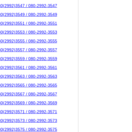
80(2992)3547 / 080-2992-3547
80(2992)3549 / 080-2992-3549
80(2992)3551 / 080-2992-3551
80(2992)3553 / 080-2992-3553
80(2992)3555 / 080-2992-3555
80(2992)3557 / 080-2992-3557
80(2992)3559 / 080-2992-3559
80(2992)3561 / 080-2992-3561
80(2992)3563 / 080-2992-3563
80(2992)3565 / 080-2992-3565
80(2992)3567 / 080-2992-3567
80(2992)3569 / 080-2992-3569
80(2992)3571 / 080-2992-3571
80(2992)3573 / 080-2992-3573
80(2992)3575 / 080-2992-3575