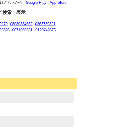
リはこちらから
Google Play
App Store
で検索・表示
0279
08080884632
0363739821
56695
0671660351
0120749375