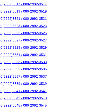
80(2992)3517 / 080-2992-3517
80(2992)3519 / 080-2992-3519
80(2992)3521 / 080-2992-3521
80(2992)3523 / 080-2992-3523
80(2992)3525 / 080-2992-3525
80(2992)3527 / 080-2992-3527
80(2992)3529 / 080-2992-3529
80(2992)3531 / 080-2992-3531
80(2992)3533 / 080-2992-3533
80(2992)3535 / 080-2992-3535
80(2992)3537 / 080-2992-3537
80(2992)3539 / 080-2992-3539
80(2992)3541 / 080-2992-3541
80(2992)3543 / 080-2992-3543
80(2992)3545 / 080-2992-3545