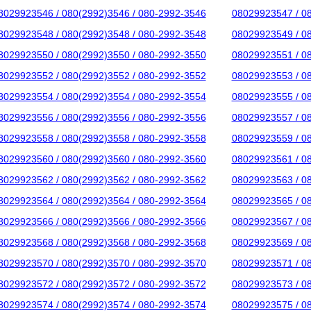
8029923546 / 080(2992)3546 / 080-2992-3546
08029923547 / 0
8029923548 / 080(2992)3548 / 080-2992-3548
08029923549 / 0
8029923550 / 080(2992)3550 / 080-2992-3550
08029923551 / 0
8029923552 / 080(2992)3552 / 080-2992-3552
08029923553 / 0
8029923554 / 080(2992)3554 / 080-2992-3554
08029923555 / 0
8029923556 / 080(2992)3556 / 080-2992-3556
08029923557 / 0
8029923558 / 080(2992)3558 / 080-2992-3558
08029923559 / 0
8029923560 / 080(2992)3560 / 080-2992-3560
08029923561 / 0
8029923562 / 080(2992)3562 / 080-2992-3562
08029923563 / 0
8029923564 / 080(2992)3564 / 080-2992-3564
08029923565 / 0
8029923566 / 080(2992)3566 / 080-2992-3566
08029923567 / 0
8029923568 / 080(2992)3568 / 080-2992-3568
08029923569 / 0
8029923570 / 080(2992)3570 / 080-2992-3570
08029923571 / 0
8029923572 / 080(2992)3572 / 080-2992-3572
08029923573 / 0
8029923574 / 080(2992)3574 / 080-2992-3574
08029923575 / 0