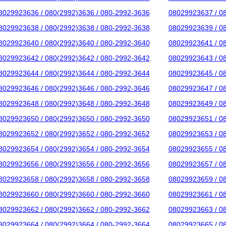
8029923636 / 080(2992)3636 / 080-2992-3636
08029923637 / 0
8029923638 / 080(2992)3638 / 080-2992-3638
08029923639 / 0
8029923640 / 080(2992)3640 / 080-2992-3640
08029923641 / 0
8029923642 / 080(2992)3642 / 080-2992-3642
08029923643 / 0
8029923644 / 080(2992)3644 / 080-2992-3644
08029923645 / 0
8029923646 / 080(2992)3646 / 080-2992-3646
08029923647 / 0
8029923648 / 080(2992)3648 / 080-2992-3648
08029923649 / 0
8029923650 / 080(2992)3650 / 080-2992-3650
08029923651 / 0
8029923652 / 080(2992)3652 / 080-2992-3652
08029923653 / 0
8029923654 / 080(2992)3654 / 080-2992-3654
08029923655 / 0
8029923656 / 080(2992)3656 / 080-2992-3656
08029923657 / 0
8029923658 / 080(2992)3658 / 080-2992-3658
08029923659 / 0
8029923660 / 080(2992)3660 / 080-2992-3660
08029923661 / 0
8029923662 / 080(2992)3662 / 080-2992-3662
08029923663 / 0
8029923664 / 080(2992)3664 / 080-2992-3664
08029923665 / 0