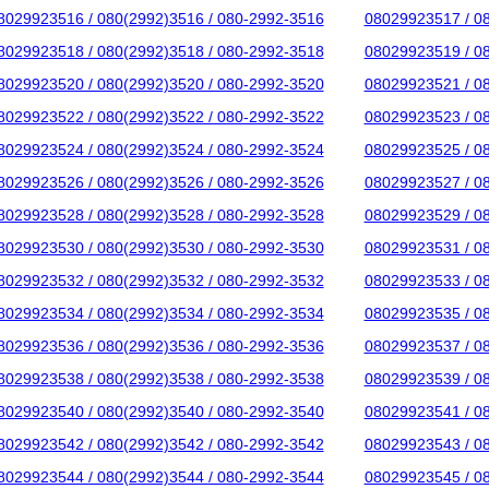
8029923516 / 080(2992)3516 / 080-2992-3516
08029923517 / 0
8029923518 / 080(2992)3518 / 080-2992-3518
08029923519 / 0
8029923520 / 080(2992)3520 / 080-2992-3520
08029923521 / 0
8029923522 / 080(2992)3522 / 080-2992-3522
08029923523 / 0
8029923524 / 080(2992)3524 / 080-2992-3524
08029923525 / 0
8029923526 / 080(2992)3526 / 080-2992-3526
08029923527 / 0
8029923528 / 080(2992)3528 / 080-2992-3528
08029923529 / 0
8029923530 / 080(2992)3530 / 080-2992-3530
08029923531 / 0
8029923532 / 080(2992)3532 / 080-2992-3532
08029923533 / 0
8029923534 / 080(2992)3534 / 080-2992-3534
08029923535 / 0
8029923536 / 080(2992)3536 / 080-2992-3536
08029923537 / 0
8029923538 / 080(2992)3538 / 080-2992-3538
08029923539 / 0
8029923540 / 080(2992)3540 / 080-2992-3540
08029923541 / 0
8029923542 / 080(2992)3542 / 080-2992-3542
08029923543 / 0
8029923544 / 080(2992)3544 / 080-2992-3544
08029923545 / 0