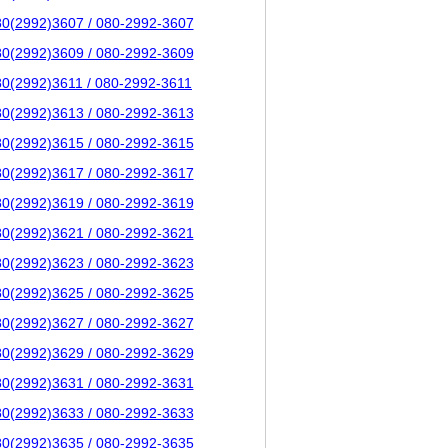
80(2992)3607 / 080-2992-3607
80(2992)3609 / 080-2992-3609
80(2992)3611 / 080-2992-3611
80(2992)3613 / 080-2992-3613
80(2992)3615 / 080-2992-3615
80(2992)3617 / 080-2992-3617
80(2992)3619 / 080-2992-3619
80(2992)3621 / 080-2992-3621
80(2992)3623 / 080-2992-3623
80(2992)3625 / 080-2992-3625
80(2992)3627 / 080-2992-3627
80(2992)3629 / 080-2992-3629
80(2992)3631 / 080-2992-3631
80(2992)3633 / 080-2992-3633
80(2992)3635 / 080-2992-3635