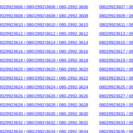
8029923606 / 080(2992)3606 / 080-2992-3606
08029923607 / 0
8029923608 / 080(2992)3608 / 080-2992-3608
08029923609 / 0
8029923610 / 080(2992)3610 / 080-2992-3610
08029923611 / 0
8029923612 / 080(2992)3612 / 080-2992-3612
08029923613 / 0
8029923614 / 080(2992)3614 / 080-2992-3614
08029923615 / 0
8029923616 / 080(2992)3616 / 080-2992-3616
08029923617 / 0
8029923618 / 080(2992)3618 / 080-2992-3618
08029923619 / 0
8029923620 / 080(2992)3620 / 080-2992-3620
08029923621 / 0
8029923622 / 080(2992)3622 / 080-2992-3622
08029923623 / 0
8029923624 / 080(2992)3624 / 080-2992-3624
08029923625 / 0
8029923626 / 080(2992)3626 / 080-2992-3626
08029923627 / 0
8029923628 / 080(2992)3628 / 080-2992-3628
08029923629 / 0
8029923630 / 080(2992)3630 / 080-2992-3630
08029923631 / 0
8029923632 / 080(2992)3632 / 080-2992-3632
08029923633 / 0
8029923634 / 080(2992)3634 / 080-2992-3634
08029923635 / 0