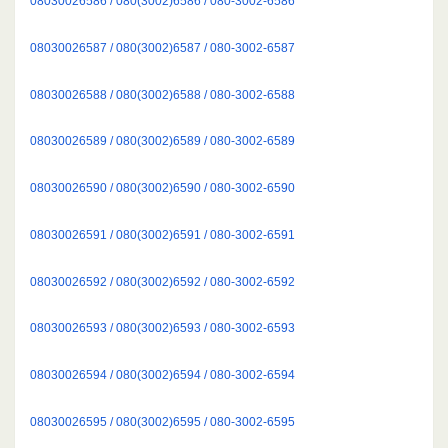
08030026586 / 080(3002)6586 / 080-3002-6586
08030026587 / 080(3002)6587 / 080-3002-6587
08030026588 / 080(3002)6588 / 080-3002-6588
08030026589 / 080(3002)6589 / 080-3002-6589
08030026590 / 080(3002)6590 / 080-3002-6590
08030026591 / 080(3002)6591 / 080-3002-6591
08030026592 / 080(3002)6592 / 080-3002-6592
08030026593 / 080(3002)6593 / 080-3002-6593
08030026594 / 080(3002)6594 / 080-3002-6594
08030026595 / 080(3002)6595 / 080-3002-6595