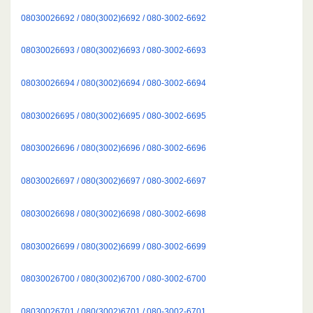
08030026692 / 080(3002)6692 / 080-3002-6692
08030026693 / 080(3002)6693 / 080-3002-6693
08030026694 / 080(3002)6694 / 080-3002-6694
08030026695 / 080(3002)6695 / 080-3002-6695
08030026696 / 080(3002)6696 / 080-3002-6696
08030026697 / 080(3002)6697 / 080-3002-6697
08030026698 / 080(3002)6698 / 080-3002-6698
08030026699 / 080(3002)6699 / 080-3002-6699
08030026700 / 080(3002)6700 / 080-3002-6700
08030026701 / 080(3002)6701 / 080-3002-6701