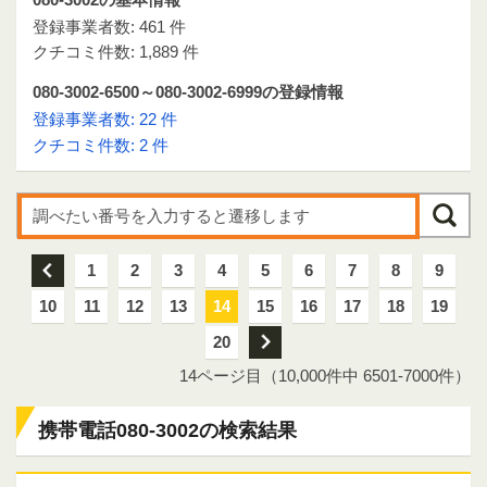
登録事業者数: 461 件
クチコミ件数: 1,889 件
080-3002-6500～080-3002-6999の登録情報
登録事業者数: 22 件
クチコミ件数: 2 件
前
1
2
3
4
5
6
7
8
9
10
11
12
13
14
15
16
17
18
19
20
次
14ページ目（10,000件中 6501-7000件）
携帯電話080-3002の検索結果