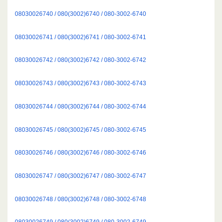
08030026740 / 080(3002)6740 / 080-3002-6740
08030026741 / 080(3002)6741 / 080-3002-6741
08030026742 / 080(3002)6742 / 080-3002-6742
08030026743 / 080(3002)6743 / 080-3002-6743
08030026744 / 080(3002)6744 / 080-3002-6744
08030026745 / 080(3002)6745 / 080-3002-6745
08030026746 / 080(3002)6746 / 080-3002-6746
08030026747 / 080(3002)6747 / 080-3002-6747
08030026748 / 080(3002)6748 / 080-3002-6748
08030026749 / 080(3002)6749 / 080-3002-6749