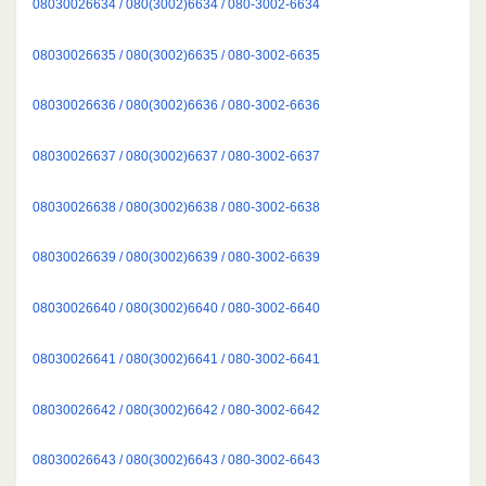
08030026634 / 080(3002)6634 / 080-3002-6634
08030026635 / 080(3002)6635 / 080-3002-6635
08030026636 / 080(3002)6636 / 080-3002-6636
08030026637 / 080(3002)6637 / 080-3002-6637
08030026638 / 080(3002)6638 / 080-3002-6638
08030026639 / 080(3002)6639 / 080-3002-6639
08030026640 / 080(3002)6640 / 080-3002-6640
08030026641 / 080(3002)6641 / 080-3002-6641
08030026642 / 080(3002)6642 / 080-3002-6642
08030026643 / 080(3002)6643 / 080-3002-6643