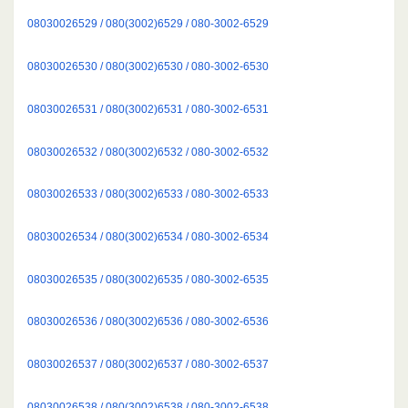
08030026529 / 080(3002)6529 / 080-3002-6529
08030026530 / 080(3002)6530 / 080-3002-6530
08030026531 / 080(3002)6531 / 080-3002-6531
08030026532 / 080(3002)6532 / 080-3002-6532
08030026533 / 080(3002)6533 / 080-3002-6533
08030026534 / 080(3002)6534 / 080-3002-6534
08030026535 / 080(3002)6535 / 080-3002-6535
08030026536 / 080(3002)6536 / 080-3002-6536
08030026537 / 080(3002)6537 / 080-3002-6537
08030026538 / 080(3002)6538 / 080-3002-6538